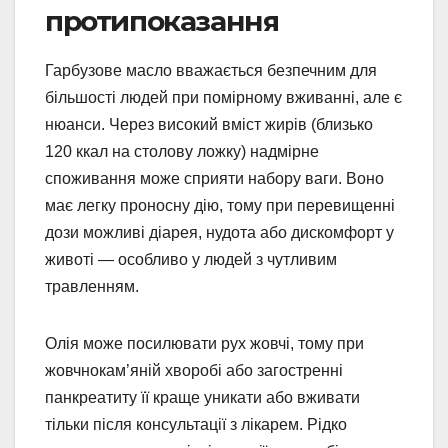
протипоказання
Гарбузове масло вважається безпечним для
більшості людей при помірному вживанні, але є
нюанси. Через високий вміст жирів (близько
120 ккал на столову ложку) надмірне
споживання може сприяти набору ваги. Воно
має легку проносну дію, тому при перевищенні
дози можливі діарея, нудота або дискомфорт у
животі — особливо у людей з чутливим
травленням.
Олія може посилювати рух жовчі, тому при
жовчнокам’яній хворобі або загостренні
панкреатиту її краще уникати або вживати
тільки після консультації з лікарем. Рідко