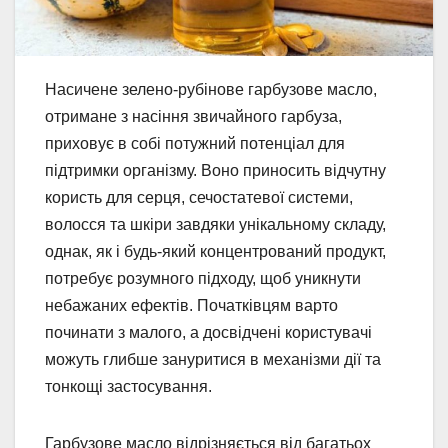
Насичене зелено-рубінове гарбузове масло,
отримане з насіння звичайного гарбуза,
приховує в собі потужний потенціал для
підтримки організму. Воно приносить відчутну
користь для серця, сечостатевої системи,
волосся та шкіри завдяки унікальному складу,
однак, як і будь-який концентрований продукт,
потребує розумного підходу, щоб уникнути
небажаних ефектів. Початківцям варто
починати з малого, а досвідчені користувачі
можуть глибше зануритися в механізми дії та
тонкощі застосування.
Гарбузове масло відрізняється від багатьох