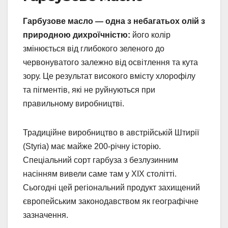
Гарбузове масло — одна з небагатьох олій з
природною дихроїчністю:
його колір
змінюється від глибокого зеленого до
червонуватого залежно від освітлення та кута
зору. Це результат високого вмісту хлорофілу
та пігментів, які не руйнуються при
правильному виробництві.
Традиційне виробництво в австрійській Штирії
(Styria) має майже 200-річну історію.
Спеціальний сорт гарбуза з безлузинним
насінням вивели саме там у XIX столітті.
Сьогодні цей регіональний продукт захищений
європейським законодавством як географічне
зазначення.