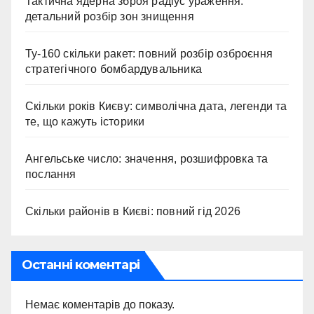
Тактична ядерна зброя радіус ураження:
детальний розбір зон знищення
Ту-160 скільки ракет: повний розбір озброєння
стратегічного бомбардувальника
Скільки років Києву: символічна дата, легенди та
те, що кажуть історики
Ангельське число: значення, розшифровка та
послання
Скільки районів в Києві: повний гід 2026
Останні коментарі
Немає коментарів до показу.