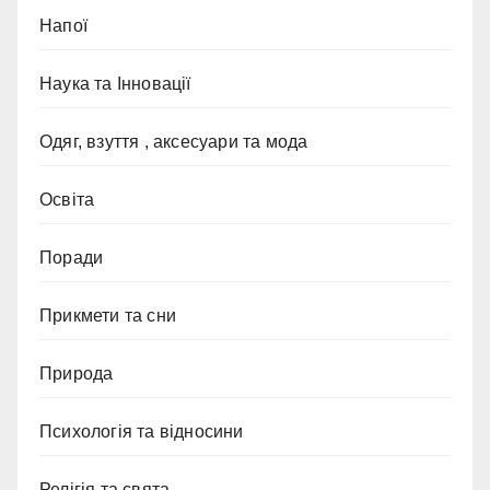
Напої
Наука та Інновації
Одяг, взуття , аксесуари та мода
Освіта
Поради
Прикмети та сни
Природа
Психологія та відносини
Релігія та свята