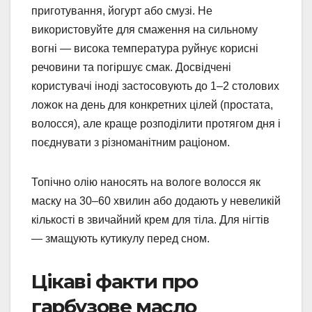
приготування, йогурт або смузі. Не
використовуйте для смаження на сильному
вогні — висока температура руйнує корисні
речовини та погіршує смак. Досвідчені
користувачі іноді застосовують до 1–2 столових
ложок на день для конкретних цілей (простата,
волосся), але краще розподілити протягом дня і
поєднувати з різноманітним раціоном.
Топічно олію наносять на вологе волосся як
маску на 30–60 хвилин або додають у невеликій
кількості в звичайний крем для тіла. Для нігтів
— змащують кутикулу перед сном.
Цікаві факти про
гарбузове масло