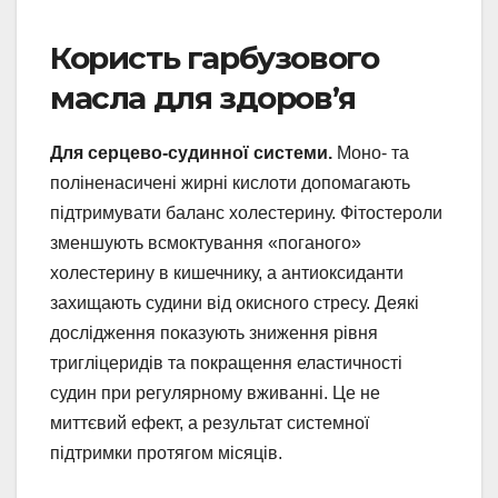
Користь гарбузового
масла для здоров’я
Для серцево-судинної системи.
Моно- та
поліненасичені жирні кислоти допомагають
підтримувати баланс холестерину. Фітостероли
зменшують всмоктування «поганого»
холестерину в кишечнику, а антиоксиданти
захищають судини від окисного стресу. Деякі
дослідження показують зниження рівня
тригліцеридів та покращення еластичності
судин при регулярному вживанні. Це не
миттєвий ефект, а результат системної
підтримки протягом місяців.