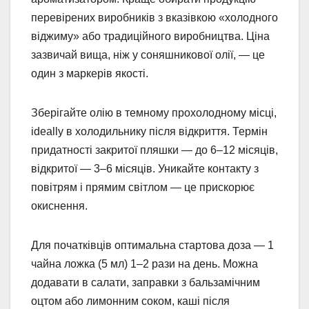
перевірених виробників з вказівкою «холодного
віджиму» або традиційного виробництва. Ціна
зазвичай вища, ніж у соняшникової олії, — це
один з маркерів якості.
Зберігайте олію в темному прохолодному місці,
ideally в холодильнику після відкриття. Термін
придатності закритої пляшки — до 6–12 місяців,
відкритої — 3–6 місяців. Уникайте контакту з
повітрям і прямим світлом — це прискорює
окиснення.
Для початківців оптимальна стартова доза — 1
чайна ложка (5 мл) 1–2 рази на день. Можна
додавати в салати, заправки з бальзамічним
оцтом або лимонним соком, каші після