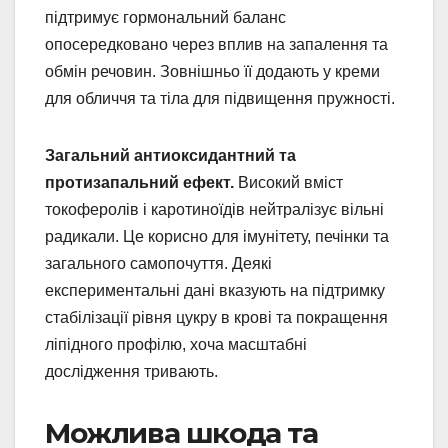
підтримує гормональний баланс
опосередковано через вплив на запалення та
обмін речовин. Зовнішньо її додають у креми
для обличчя та тіла для підвищення пружності.
Загальний антиоксидантний та
протизапальний ефект.
Високий вміст
токоферолів і каротиноїдів нейтралізує вільні
радикали. Це корисно для імунітету, печінки та
загального самопочуття. Деякі
експериментальні дані вказують на підтримку
стабілізації рівня цукру в крові та покращення
ліпідного профілю, хоча масштабні
дослідження тривають.
Можлива шкода та