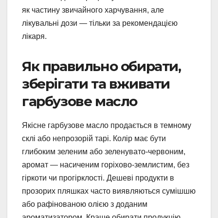
як частину звичайного харчування, але
лікувальні дози — тільки за рекомендацією
лікаря.
Як правильно обирати,
зберігати та вживати
гарбузове масло
Якісне гарбузове масло продається в темному
склі або непрозорій тарі. Колір має бути
глибоким зеленим або зеленувато-червоним,
аромат — насиченим горіхово-землистим, без
гіркоти чи прогірклості. Дешеві продукти в
прозорих пляшках часто виявляються сумішшю
або рафінованою олією з доданим
ароматизатором. Краще обирати продукцію