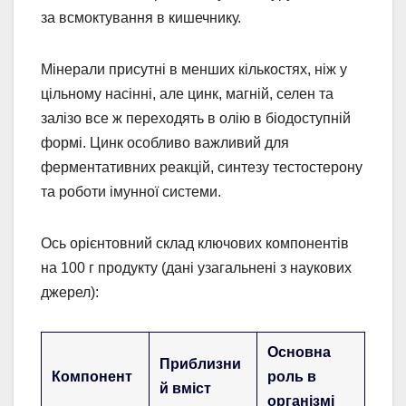
за всмоктування в кишечнику.
Мінерали присутні в менших кількостях, ніж у
цільному насінні, але цинк, магній, селен та
залізо все ж переходять в олію в біодоступній
формі. Цинк особливо важливий для
ферментативних реакцій, синтезу тестостерону
та роботи імунної системи.
Ось орієнтовний склад ключових компонентів
на 100 г продукту (дані узагальнені з наукових
джерел):
Основна
Приблизни
Компонент
роль в
й вміст
організмі