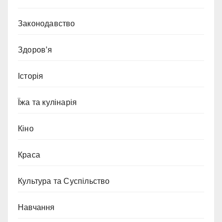
Законодавство
Здоров’я
Історія
Їжа та кулінарія
Кіно
Краса
Культура та Суспільство
Навчання