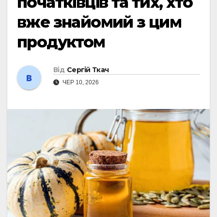
початківців та тих, хто
вже знайомий з цим
продуктом
Від
Сергій Ткач
ЧЕР 10, 2026