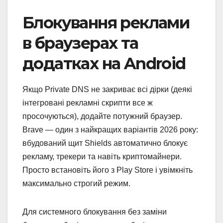
Блокування реклами
в браузерах та
додатках на Android
Якщо Private DNS не закриває всі дірки (деякі
інтегровані рекламні скрипти все ж
просочуються), додайте потужний браузер.
Brave — один з найкращих варіантів 2026 року:
вбудований щит Shields автоматично блокує
рекламу, трекери та навіть криптомайнери.
Просто встановіть його з Play Store і увімкніть
максимально строгий режим.
Для системного блокування без заміни