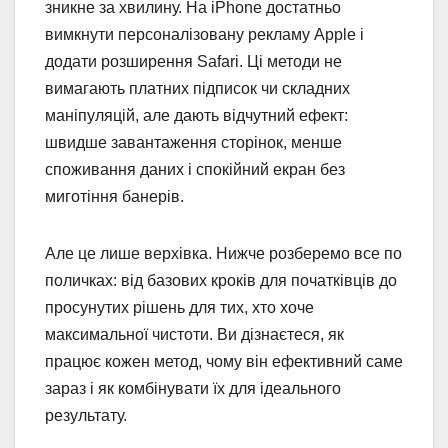
зникне за хвилину. На iPhone достатньо
вимкнути персоналізовану рекламу Apple і
додати розширення Safari. Ці методи не
вимагають платних підписок чи складних
маніпуляцій, але дають відчутний ефект:
швидше завантаження сторінок, менше
споживання даних і спокійний екран без
миготіння банерів.
Але це лише верхівка. Нижче розберемо все по
поличках: від базових кроків для початківців до
просунутих рішень для тих, хто хоче
максимальної чистоти. Ви дізнаєтеся, як
працює кожен метод, чому він ефективний саме
зараз і як комбінувати їх для ідеального
результату.