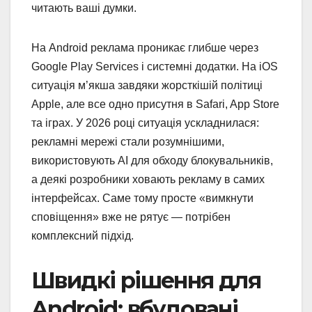
читають ваші думки.
На Android реклама проникає глибше через
Google Play Services і системні додатки. На iOS
ситуація м’якша завдяки жорсткішій політиці
Apple, але все одно присутня в Safari, App Store
та іграх. У 2026 році ситуація ускладнилася:
рекламні мережі стали розумнішими,
використовують AI для обходу блокувальників,
а деякі розробники ховають рекламу в самих
інтерфейсах. Саме тому просте «вимкнути
сповіщення» вже не рятує — потрібен
комплексний підхід.
Швидкі рішення для
Android: вбудовані