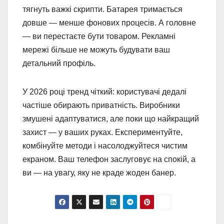
тягнуть важкі скрипти. Батарея тримається
довше — менше фонових процесів. А головне
— ви перестаєте бути товаром. Рекламні
мережі більше не можуть будувати ваш
детальний профіль.
У 2026 році тренд чіткий: користувачі дедалі
частіше обирають приватність. Виробники
змушені адаптуватися, але поки що найкращий
захист — у ваших руках. Експериментуйте,
комбінуйте методи і насолоджуйтеся чистим
екраном. Ваш телефон заслуговує на спокій, а
ви — на увагу, яку не краде жоден банер.