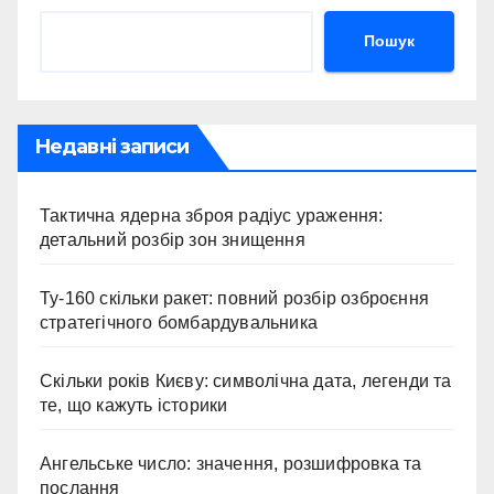
Пошук
Недавні записи
Тактична ядерна зброя радіус ураження:
детальний розбір зон знищення
Ту-160 скільки ракет: повний розбір озброєння
стратегічного бомбардувальника
Скільки років Києву: символічна дата, легенди та
те, що кажуть історики
Ангельське число: значення, розшифровка та
послання