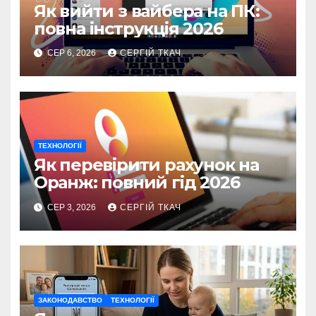
Як вийти з вайбера на ПК:
повна інструкція 2026
СЕР 6, 2026
СЕРГІЙ ТКАЧ
ТЕХНОЛОГІЇ
Як перевірити рахунок на
Оранж: повний гід 2026
СЕР 3, 2026
СЕРГІЙ ТКАЧ
ЗАКОНОДАВСТВО
ТЕХНОЛОГІЇ