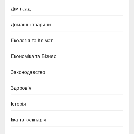
Дім і сад
Домашні тварини
Екологія та Клімат
Економіка та Бізнес
Законодавство
Здоров’я
Історія
Їжа та кулінарія