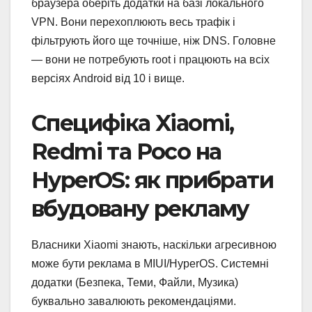
браузера оберіть додатки на базі локального
VPN. Вони перехоплюють весь трафік і
фільтрують його ще точніше, ніж DNS. Головне
— вони не потребують root і працюють на всіх
версіях Android від 10 і вище.
Специфіка Xiaomi,
Redmi та Poco на
HyperOS: як прибрати
вбудовану рекламу
Власники Xiaomi знають, наскільки агресивною
може бути реклама в MIUI/HyperOS. Системні
додатки (Безпека, Теми, Файли, Музика)
буквально завалюють рекомендаціями.