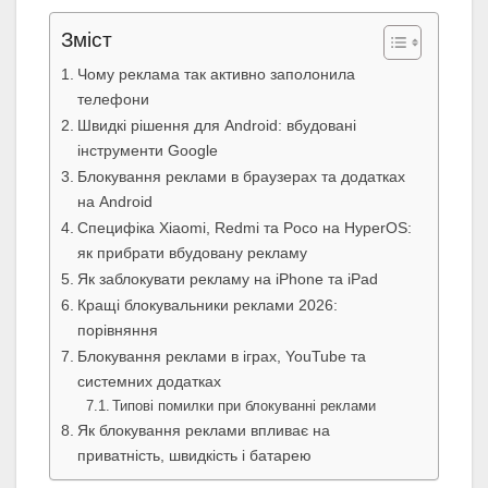
Зміст
Чому реклама так активно заполонила
телефони
Швидкі рішення для Android: вбудовані
інструменти Google
Блокування реклами в браузерах та додатках
на Android
Специфіка Xiaomi, Redmi та Poco на HyperOS:
як прибрати вбудовану рекламу
Як заблокувати рекламу на iPhone та iPad
Кращі блокувальники реклами 2026:
порівняння
Блокування реклами в іграх, YouTube та
системних додатках
Типові помилки при блокуванні реклами
Як блокування реклами впливає на
приватність, швидкість і батарею