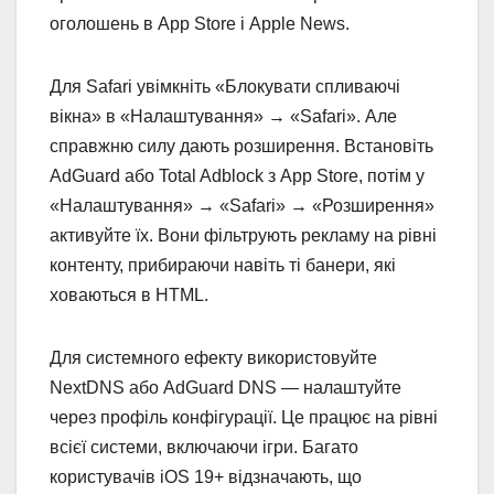
оголошень в App Store і Apple News.
Для Safari увімкніть «Блокувати спливаючі
вікна» в «Налаштування» → «Safari». Але
справжню силу дають розширення. Встановіть
AdGuard або Total Adblock з App Store, потім у
«Налаштування» → «Safari» → «Розширення»
активуйте їх. Вони фільтрують рекламу на рівні
контенту, прибираючи навіть ті банери, які
ховаються в HTML.
Для системного ефекту використовуйте
NextDNS або AdGuard DNS — налаштуйте
через профіль конфігурації. Це працює на рівні
всієї системи, включаючи ігри. Багато
користувачів iOS 19+ відзначають, що