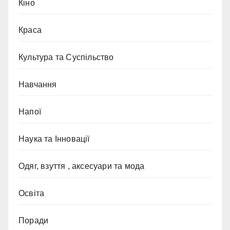
Кіно
Краса
Культура та Суспільство
Навчання
Напої
Наука та Інновації
Одяг, взуття , аксесуари та мода
Освіта
Поради