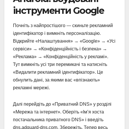
інструменти Google
Почніть з найпростішого — скиньте рекламний
ідентифікатор і вимкніть персоналізацію.
Відкрийте «Налаштування» → «Google» → «Усі
сервіси» → «Конфіденційність і безпека» →
«Реклама» → «Конфіденційність у рекламі».
Тут вимкніть усі три перемикачі та натисніть
«Видалити рекламний ідентифікатор». Це
обнулить дані, за якими вас «впізнають»
рекламні мережі.
Далі перейдіть до «Приватний DNS» у розділі
«Мережа та інтернет». Оберіть «Ім’я хоста
постачальника приватного DNS» і введіть
dns.adguard-dns.com. Збережіть. Тепер весь