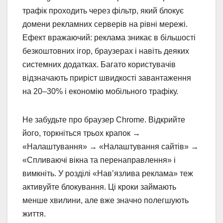
трафік проходить через фільтр, який блокує
домени рекламних серверів на рівні мережі.
Ефект вражаючий: реклама зникає в більшості
безкоштовних ігор, браузерах і навіть деяких
системних додатках. Багато користувачів
відзначають приріст швидкості завантаження
на 20–30% і економію мобільного трафіку.
Не забудьте про браузер Chrome. Відкрийте
його, торкніться трьох крапок →
«Налаштування» → «Налаштування сайтів» →
«Спливаючі вікна та перенаправлення» і
вимкніть. У розділі «Нав’язлива реклама» теж
активуйте блокування. Ці кроки займають
менше хвилини, але вже значно полегшують
життя.