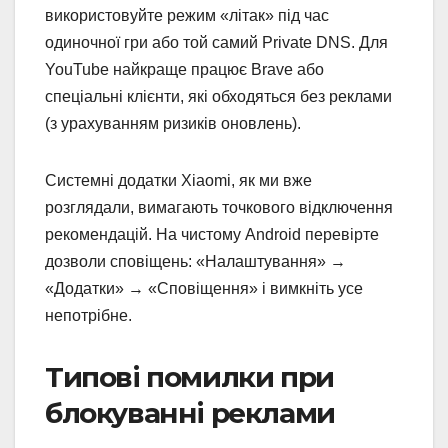
використовуйте режим «літак» під час
одиночної гри або той самий Private DNS. Для
YouTube найкраще працює Brave або
спеціальні клієнти, які обходяться без реклами
(з урахуванням ризиків оновлень).
Системні додатки Xiaomi, як ми вже
розглядали, вимагають точкового відключення
рекомендацій. На чистому Android перевірте
дозволи сповіщень: «Налаштування» →
«Додатки» → «Сповіщення» і вимкніть усе
непотрібне.
Типові помилки при
блокуванні реклами