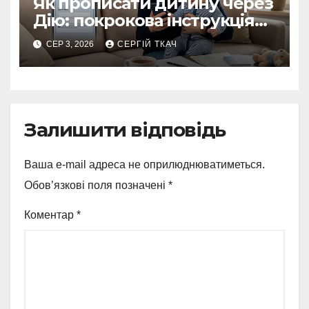
Як прописати дитину через
Дію: покрокова інструкція
2026
СЕР 3, 2026
СЕРГІЙ ТКАЧ
Залишити відповідь
Ваша e-mail адреса не оприлюднюватиметься.
Обов’язкові поля позначені
*
Коментар
*