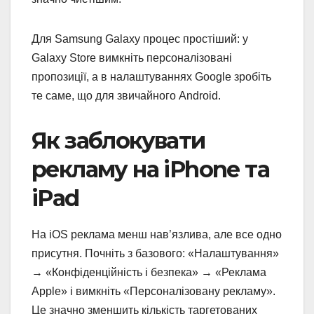
Для Samsung Galaxy процес простіший: у
Galaxy Store вимкніть персоналізовані
пропозиції, а в налаштуваннях Google зробіть
те саме, що для звичайного Android.
Як заблокувати
рекламу на iPhone та
iPad
На iOS реклама менш нав’язлива, але все одно
присутня. Почніть з базового: «Налаштування»
→ «Конфіденційність і безпека» → «Реклама
Apple» і вимкніть «Персоналізовану рекламу».
Це значно зменшить кількість таргетованих