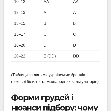
10–12
AA
AA
12–13
A
A
13–15
B
B
15–17
C
C
18–20
D
D
20–22
E (DD)
DD
(Таблиця за даними українських брендів
нижньої білизни та міжнародних калькуляторів)
Форми грудей і
нюанси підбору: чому