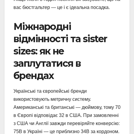
вас бюстгальтер — це і є ідеальна посадка.
Міжнародні
відмінності та sister
sizes: як не
заплутатися в
брендах
Українські та європейські бренди
використовують метричну систему.
Американські та британські — дюймову, тому 70
в Європі відповідає 32 в США. При замовленні
з США чи Англії завжди перевіряйте конверсію:
75B в Україні — це приблизно 34B за кордоном.