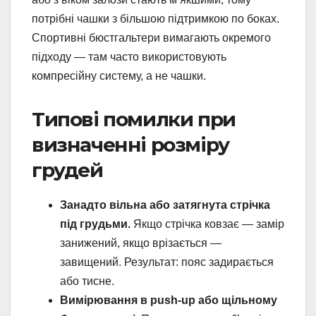
потрібні чашки з більшою підтримкою по боках.
Спортивні бюстгальтери вимагають окремого
підходу — там часто використовують
компресійну систему, а не чашки.
Типові помилки при
визначенні розміру
грудей
Занадто вільна або затягнута стрічка
під грудьми.
Якщо стрічка ковзає — замір
занижений, якщо врізається —
завищений. Результат: пояс задирається
або тисне.
Вимірювання в push-up або щільному