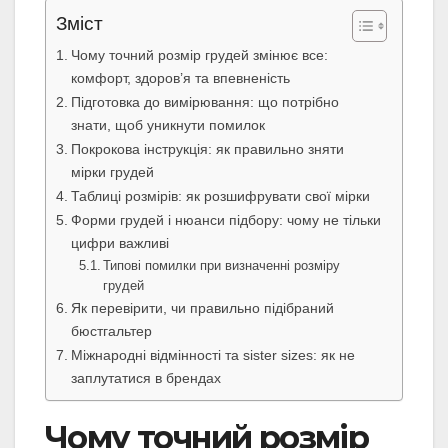
Зміст
Чому точний розмір грудей змінює все:
комфорт, здоров’я та впевненість
Підготовка до вимірювання: що потрібно
знати, щоб уникнути помилок
Покрокова інструкція: як правильно зняти
мірки грудей
Таблиці розмірів: як розшифрувати свої мірки
Форми грудей і нюанси підбору: чому не тільки
цифри важливі
Типові помилки при визначенні розміру
грудей
Як перевірити, чи правильно підібраний
бюстгальтер
Міжнародні відмінності та sister sizes: як не
заплутатися в брендах
Чому точний розмір