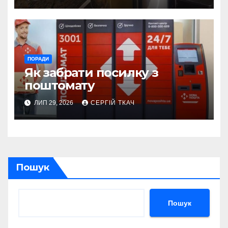
ПОРАДИ
Як забрати посилку з
поштомату
ЛИП 29, 2026
СЕРГІЙ ТКАЧ
Пошук
Пошук