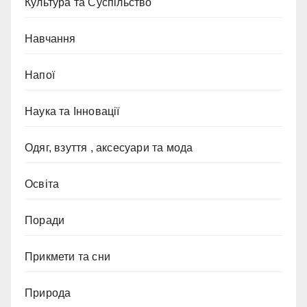
Культура та Суспільство
Навчання
Напої
Наука та Інновації
Одяг, взуття , аксесуари та мода
Освіта
Поради
Прикмети та сни
Природа