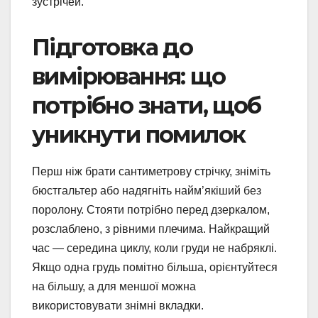
зустрічей.
Підготовка до
вимірювання: що
потрібно знати, щоб
уникнути помилок
Перш ніж брати сантиметрову стрічку, зніміть
бюстгальтер або надягніть найм’якіший без
поролону. Стояти потрібно перед дзеркалом,
розслаблено, з рівними плечима. Найкращий
час — середина циклу, коли груди не набряклі.
Якщо одна грудь помітно більша, орієнтуйтеся
на більшу, а для меншої можна
використовувати знімні вкладки.