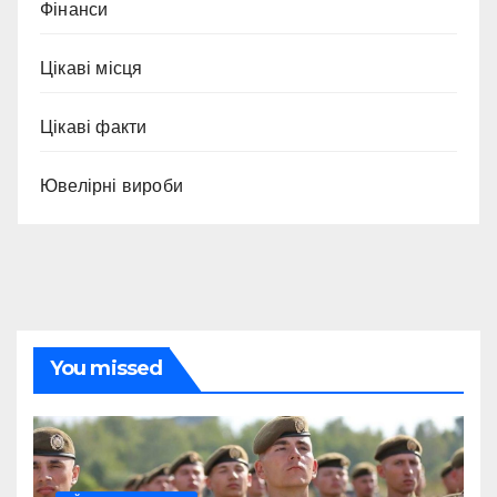
Фінанси
Цікаві місця
Цікаві факти
Ювелірні вироби
You missed