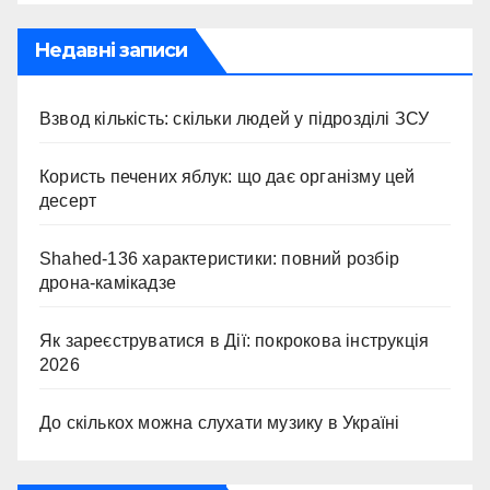
Недавні записи
Взвод кількість: скільки людей у підрозділі ЗСУ
Користь печених яблук: що дає організму цей
десерт
Shahed-136 характеристики: повний розбір
дрона-камікадзе
Як зареєструватися в Дії: покрокова інструкція
2026
До скількох можна слухати музику в Україні