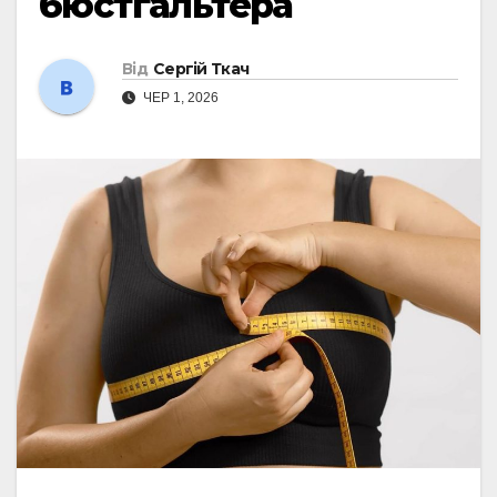
бюстгальтера
Від
Сергій Ткач
ЧЕР 1, 2026