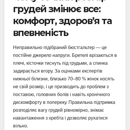
грудей змінює все:
комфорт, здоров’я та
впевненість
Неправильно підібраний бюстгальтер — це
постійне джерело напруги. Бретелі врізаються в
плечі, кісточки тиснуть під грудьми, а спинка
задирається вгору. За оцінками експертів
нижньої білизни, близько 70–80 % жінок носять
не свій розмір, і це призводить до проблем з
поставою, головних болів і навіть хронічного
дискомфорту в попереку. Правильна підтримка
розподіляє вагу грудей рівномірно, знімає
навантаження з хребта і дозволяє рухатися
вільно.