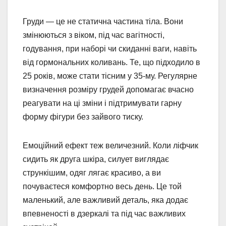
Груди — це не статична частина тіла. Вони
змінюються з віком, під час вагітності,
годування, при наборі чи скиданні ваги, навіть
від гормональних коливань. Те, що підходило в
25 років, може стати тісним у 35-му. Регулярне
визначення розміру грудей допомагає вчасно
реагувати на ці зміни і підтримувати гарну
форму фігури без зайвого тиску.
Емоційний ефект теж величезний. Коли ліфчик
сидить як друга шкіра, силует виглядає
стрункішим, одяг лягає красиво, а ви
почуваєтеся комфортно весь день. Це той
маленький, але важливий деталь, яка додає
впевненості в дзеркалі та під час важливих