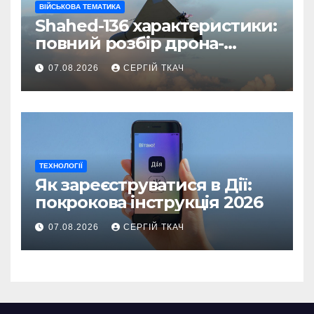
ВІЙСЬКОВА ТЕМАТИКА
Shahed-136 характеристики:
повний розбір дрона-
камікадзе
07.08.2026
СЕРГІЙ ТКАЧ
ТЕХНОЛОГІЇ
Як зареєструватися в Дії:
покрокова інструкція 2026
07.08.2026
СЕРГІЙ ТКАЧ