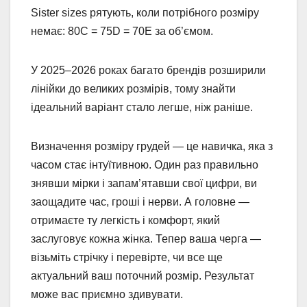
Sister sizes рятують, коли потрібного розміру
немає: 80C = 75D = 70E за об’ємом.
У 2025–2026 роках багато брендів розширили
лінійки до великих розмірів, тому знайти
ідеальний варіант стало легше, ніж раніше.
Визначення розміру грудей — це навичка, яка з
часом стає інтуїтивною. Один раз правильно
знявши мірки і запам’ятавши свої цифри, ви
заощадите час, гроші і нерви. А головне —
отримаєте ту легкість і комфорт, який
заслуговує кожна жінка. Тепер ваша черга —
візьміть стрічку і перевірте, чи все ще
актуальний ваш поточний розмір. Результат
може вас приємно здивувати.