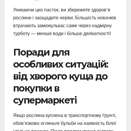
Уникаючи цих пасток, ви збережете здоров’я
рослини і заощадите нерви. Більшість новачків
втрачають заміокулькас саме через надмірну
турботу — менше води і більше делікатності!
Поради для
особливих ситуацій:
від хворого куща до
покупки в
супермаркеті
Якщо рослина куплена в транспортному ґрунті,
обов’язково огляньте бульби на наявність білої