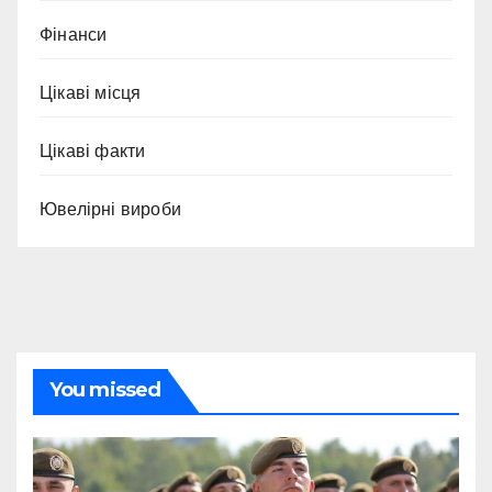
Фінанси
Цікаві місця
Цікаві факти
Ювелірні вироби
You missed