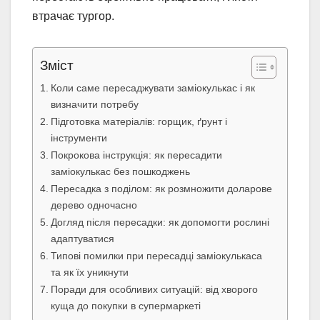
втрачає тургор.
Зміст
Коли саме пересаджувати заміокулькас і як
визначити потребу
Підготовка матеріалів: горщик, ґрунт і
інструменти
Покрокова інструкція: як пересадити
заміокулькас без пошкоджень
Пересадка з поділом: як розмножити доларове
дерево одночасно
Догляд після пересадки: як допомогти рослині
адаптуватися
Типові помилки при пересадці заміокулькаса
та як їх уникнути
Поради для особливих ситуацій: від хворого
куща до покупки в супермаркеті