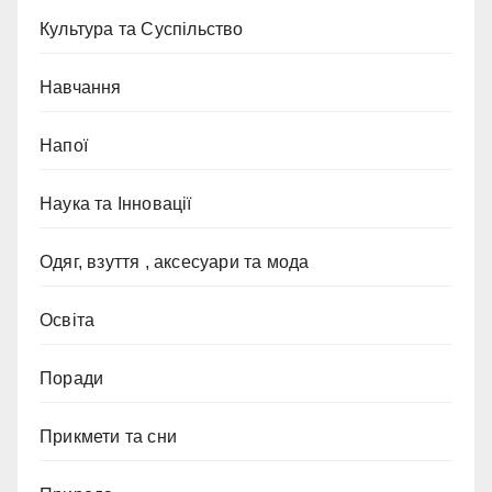
Культура та Суспільство
Навчання
Напої
Наука та Інновації
Одяг, взуття , аксесуари та мода
Освіта
Поради
Прикмети та сни