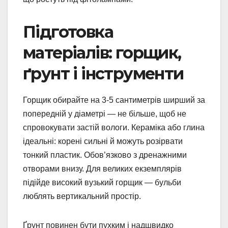
Підготовка
матеріалів: горщик,
ґрунт і інструменти
Горщик обирайте на 3-5 сантиметрів ширший за
попередній у діаметрі — не більше, щоб не
спровокувати застій вологи. Кераміка або глина
ідеальні: корені сильні й можуть розірвати
тонкий пластик. Обов’язково з дренажними
отворами внизу. Для великих екземплярів
підійде високий вузький горщик — бульби
люблять вертикальний простір.
Ґрунт повинен бути пухким і надшвидко