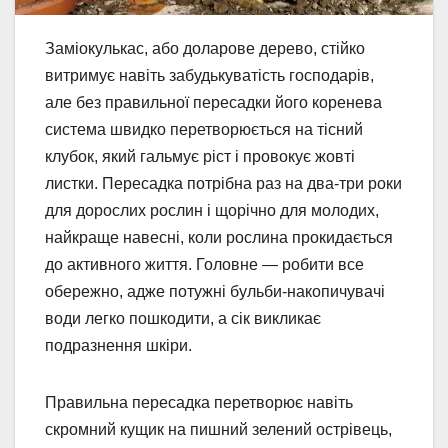
Заміокулькас, або доларове дерево, стійко
витримує навіть забудькуватість господарів,
але без правильної пересадки його коренева
система швидко перетворюється на тісний
клубок, який гальмує ріст і провокує жовті
листки. Пересадка потрібна раз на два-три роки
для дорослих рослин і щорічно для молодих,
найкраще навесні, коли рослина прокидається
до активного життя. Головне — робити все
обережно, адже потужні бульби-накопичувачі
води легко пошкодити, а сік викликає
подразнення шкіри.
Правильна пересадка перетворює навіть
скромний кущик на пишний зелений острівець,