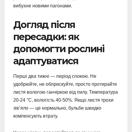
вибухне новими пагонами.
Догляд після
пересадки: як
допомогти рослині
адаптуватися
Перші два тижні — період спокою. Не
удобрюйте, не обприскуйте, просто протирайте
листя вологою ганчіркою від пилу. Температура
20-24 °C, вологість 40-50%. Якщо листя трохи
зів’яло — це нормально, бульби швидко
компенсують втрату.