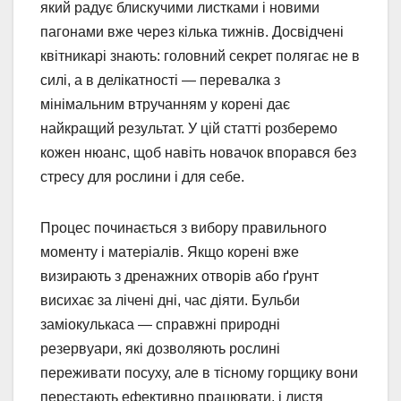
який радує блискучими листками і новими
пагонами вже через кілька тижнів. Досвідчені
квітникарі знають: головний секрет полягає не в
силі, а в делікатності — перевалка з
мінімальним втручанням у корені дає
найкращий результат. У цій статті розберемо
кожен нюанс, щоб навіть новачок впорався без
стресу для рослини і для себе.
Процес починається з вибору правильного
моменту і матеріалів. Якщо корені вже
визирають з дренажних отворів або ґрунт
висихає за лічені дні, час діяти. Бульби
заміокулькаса — справжні природні
резервуари, які дозволяють рослині
переживати посуху, але в тісному горщику вони
перестають ефективно працювати, і листя