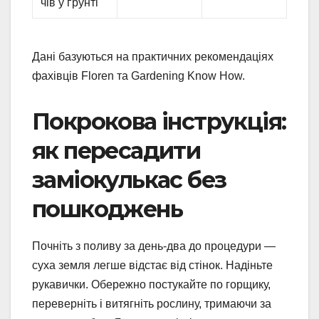
чів у ґрунті
Дані базуються на практичних рекомендаціях
фахівців Floren та Gardening Know How.
Покрокова інструкція:
як пересадити
заміокулькас без
пошкоджень
Почніть з поливу за день-два до процедури —
суха земля легше відстає від стінок. Надіньте
рукавички. Обережно постукайте по горщику,
переверніть і витягніть рослину, тримаючи за