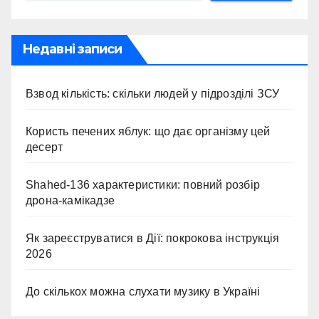
Недавні записи
Взвод кількість: скільки людей у підрозділі ЗСУ
Користь печених яблук: що дає організму цей
десерт
Shahed-136 характеристики: повний розбір
дрона-камікадзе
Як зареєструватися в Дії: покрокова інструкція
2026
До скількох можна слухати музику в Україні