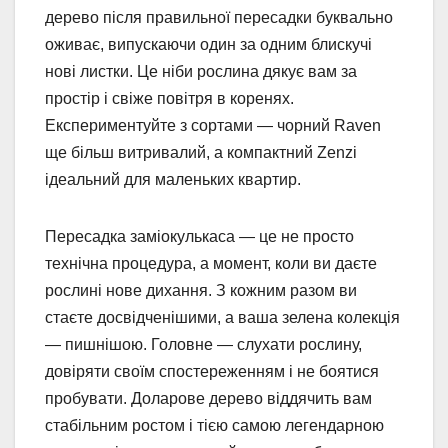
дерево після правильної пересадки буквально
оживає, випускаючи один за одним блискучі
нові листки. Це ніби рослина дякує вам за
простір і свіже повітря в коренях.
Експериментуйте з сортами — чорний Raven
ще більш витривалий, а компактний Zenzi
ідеальний для маленьких квартир.
Пересадка заміокулькаса — це не просто
технічна процедура, а момент, коли ви даєте
рослині нове дихання. З кожним разом ви
стаєте досвідченішими, а ваша зелена колекція
— пишнішою. Головне — слухати рослину,
довіряти своїм спостереженням і не боятися
пробувати. Доларове дерево віддячить вам
стабільним ростом і тією самою легендарною