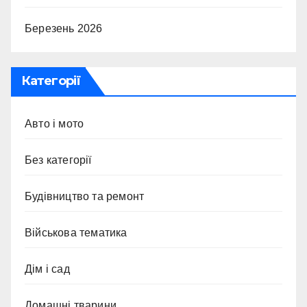
Березень 2026
Категорії
Авто і мото
Без категорії
Будівництво та ремонт
Військова тематика
Дім і сад
Домашні тварини