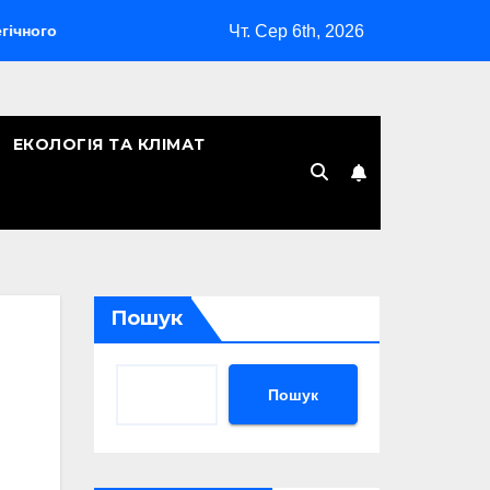
Чт. Сер 6th, 2026
бомбардувальника
Скільки років Києву: символічна дата, 
ЕКОЛОГІЯ ТА КЛІМАТ
Пошук
Пошук