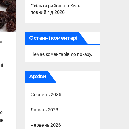
Скільки районів в Києві:
повний гід 2026
Останні коментарі
чи
Немає коментарів до показу.
ні
Архіви
Серпень 2026
Липень 2026
те
не
Червень 2026