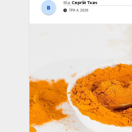
Від
Сергій Ткач
ТРА 4, 2026