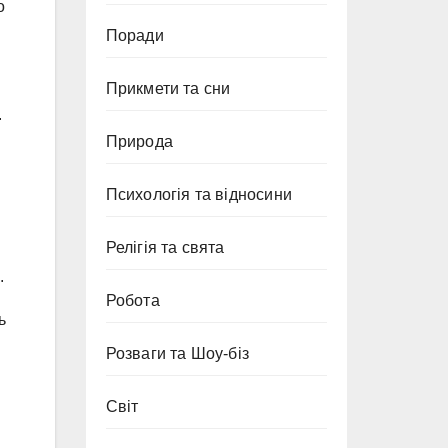
о
Поради
Прикмети та сни
.
Природа
Психологія та відносини
Релігія та свята
.
Робота
ь
Розваги та Шоу-біз
Світ