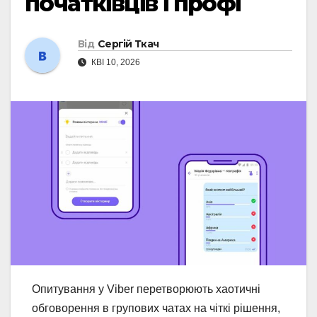
початківців і профі
Від
Сергій Ткач
КВІ 10, 2026
Опитування у Viber перетворюють хаотичні
обговорення в групових чатах на чіткі рішення,