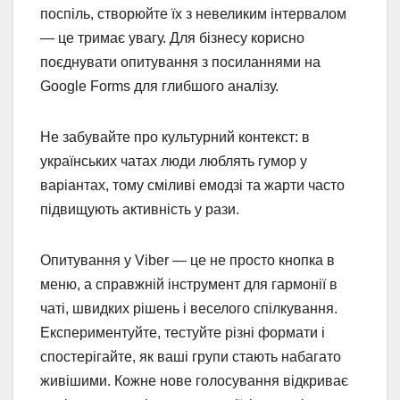
поспіль, створюйте їх з невеликим інтервалом
— це тримає увагу. Для бізнесу корисно
поєднувати опитування з посиланнями на
Google Forms для глибшого аналізу.
Не забувайте про культурний контекст: в
українських чатах люди люблять гумор у
варіантах, тому сміливі емодзі та жарти часто
підвищують активність у рази.
Опитування у Viber — це не просто кнопка в
меню, а справжній інструмент для гармонії в
чаті, швидких рішень і веселого спілкування.
Експериментуйте, тестуйте різні формати і
спостерігайте, як ваші групи стають набагато
живішими. Кожне нове голосування відкриває