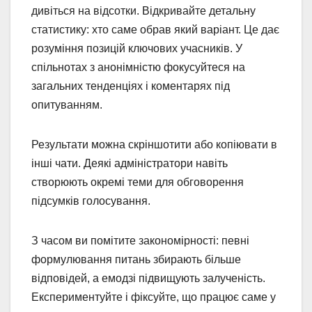
дивіться на відсотки. Відкривайте детальну
статистику: хто саме обрав який варіант. Це дає
розуміння позицій ключових учасників. У
спільнотах з анонімністю фокусуйтеся на
загальних тенденціях і коментарях під
опитуванням.
Результати можна скріншотити або копіювати в
інші чати. Деякі адміністратори навіть
створюють окремі теми для обговорення
підсумків голосування.
З часом ви помітите закономірності: певні
формулювання питань збирають більше
відповідей, а емодзі підвищують залученість.
Експериментуйте і фіксуйте, що працює саме у