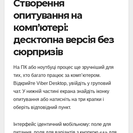
Створення
опитування на
комп’ютері:
десктопна версія без
сюрпризів
На ПК або ноутбуці процес ще зручніший для
тих, хто багато працює за комп’ютером.
Відкрийте Viber Desktop, увійдіть у груповий
чат. У нижній частині екрана знайдіть іконку
опитування або натисніть на три крапки і
оберіть відповідний пункт.
Інтерфейс ідентичний мобільному: поле для
питання, поля для варіантів з кнопкою «+» для