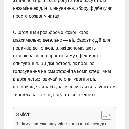
з’явилася ще в 2019 році і з того часу стала
незамінною для планування, збору фідбеку чи
просто розваг у чатах.
Сьогодні ми розберемо кожен крок
максимально детально — від базових дій для
новачків до тонкощів, які допомагають
створювати по-справжньому ефективні
опитування. Ви дізнаєтеся, як працює
голосування на смартфоні та комп’ютері, чим
відрізняється звичайне опитування від
вікторини, як аналізувати результати та уникати
типових пасток, що псують весь ефект.
Зміст
Чому опитування у Viber стали must-have для