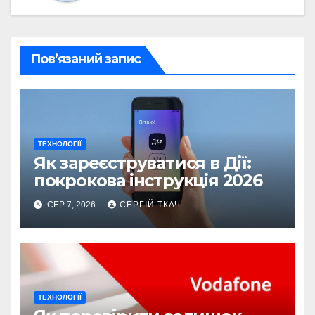
Пов’язаний запис
ТЕХНОЛОГІЇ
Як зареєструватися в Дії:
покрокова інструкція 2026
СЕР 7, 2026
СЕРГІЙ ТКАЧ
ТЕХНОЛОГІЇ