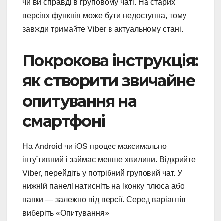
чи ви справді в груповому чаті. На старих
версіях функція може бути недоступна, тому
завжди тримайте Viber в актуальному стані.
Покрокова інструкція:
як створити звичайне
опитування на
смартфоні
На Android чи iOS процес максимально
інтуїтивний і займає менше хвилини. Відкрийте
Viber, перейдіть у потрібний груповий чат. У
нижній панелі натисніть на іконку плюса або
папки — залежно від версії. Серед варіантів
виберіть «Опитування».