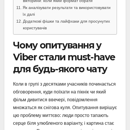
вікторини: коли який формат обрати
Як аналізувати результати та використовувати
їх далі
Додаткові фішки та лайфхаки для просунутих
користувачів
Чому опитування у
Viber стали must-have
для будь-якого чату
Коли в групі з десятками учасників починається
обговорення, куди поїхати на пікнік чи який
фільм дивитися ввечері, повідомлення
множаться як снігова куля. Опитування вирішує
цю проблему миттєво: люди просто тапають
серце біля улюбленого варіанту, і картина стає