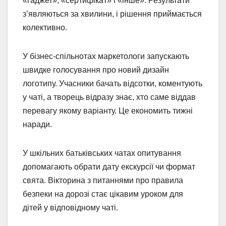
«гаджет», «сертифікат» і «інше». Результати
з’являються за хвилини, і рішення приймається
колективно.
У бізнес-спільнотах маркетологи запускають
швидке голосування про новий дизайн
логотипу. Учасники бачать відсотки, коментують
у чаті, а творець відразу знає, хто саме віддав
перевагу якому варіанту. Це економить тижні
наради.
У шкільних батьківських чатах опитування
допомагають обрати дату екскурсії чи формат
свята. Вікторина з питаннями про правила
безпеки на дорозі стає цікавим уроком для
дітей у відповідному чаті.