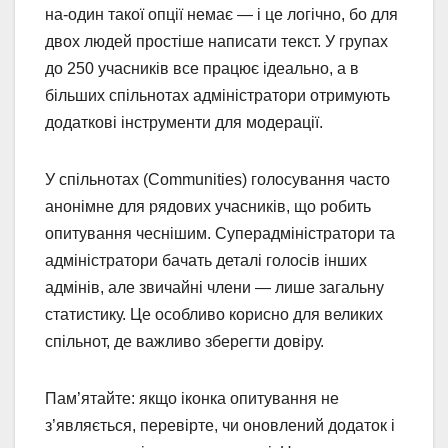
на-один такої опції немає — і це логічно, бо для
двох людей простіше написати текст. У групах
до 250 учасників все працює ідеально, а в
більших спільнотах адміністратори отримують
додаткові інструменти для модерації.
У спільнотах (Communities) голосування часто
анонімне для рядових учасників, що робить
опитування чеснішим. Суперадміністратори та
адміністратори бачать деталі голосів інших
адмінів, але звичайні члени — лише загальну
статистику. Це особливо корисно для великих
спільнот, де важливо зберегти довіру.
Пам’ятайте: якщо іконка опитування не
з’являється, перевірте, чи оновлений додаток і