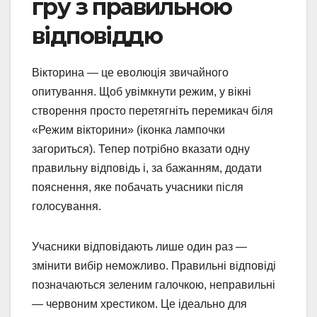
гру з правильною
відповіддю
Вікторина — це еволюція звичайного
опитування. Щоб увімкнути режим, у вікні
створення просто перетягніть перемикач біля
«Режим вікторини» (іконка лампочки
загориться). Тепер потрібно вказати одну
правильну відповідь і, за бажанням, додати
пояснення, яке побачать учасники після
голосування.
Учасники відповідають лише один раз —
змінити вибір неможливо. Правильні відповіді
позначаються зеленим галочкою, неправильні
— червоним хрестиком. Це ідеально для