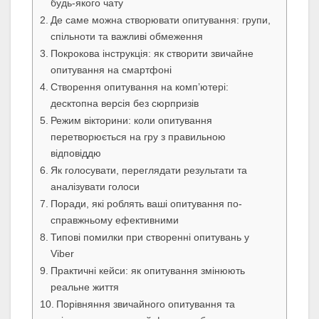
будь-якого чату
Де саме можна створювати опитування: групи,
спільноти та важливі обмеження
Покрокова інструкція: як створити звичайне
опитування на смартфоні
Створення опитування на комп’ютері:
десктопна версія без сюрпризів
Режим вікторини: коли опитування
перетворюється на гру з правильною
відповіддю
Як голосувати, переглядати результати та
аналізувати голоси
Поради, які роблять ваші опитування по-
справжньому ефективними
Типові помилки при створенні опитувань у
Viber
Практичні кейси: як опитування змінюють
реальне життя
Порівняння звичайного опитування та