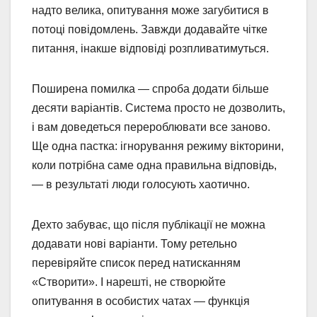
надто велика, опитування може загубитися в
потоці повідомлень. Завжди додавайте чітке
питання, інакше відповіді розпливатимуться.
Поширена помилка — спроба додати більше
десяти варіантів. Система просто не дозволить,
і вам доведеться перероблювати все заново.
Ще одна пастка: ігнорування режиму вікторини,
коли потрібна саме одна правильна відповідь,
— в результаті люди голосують хаотично.
Дехто забуває, що після публікації не можна
додавати нові варіанти. Тому ретельно
перевіряйте список перед натисканням
«Створити». І нарешті, не створюйте
опитування в особистих чатах — функція