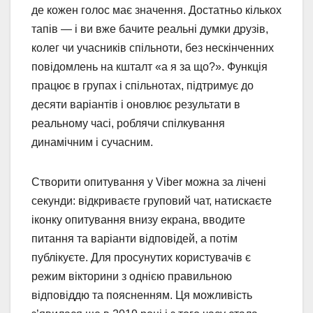
де кожен голос має значення. Достатньо кількох
тапів — і ви вже бачите реальні думки друзів,
колег чи учасників спільноти, без нескінченних
повідомлень на кшталт «а я за що?». Функція
працює в групах і спільнотах, підтримує до
десяти варіантів і оновлює результати в
реальному часі, роблячи спілкування
динамічним і сучасним.
Створити опитування у Viber можна за лічені
секунди: відкриваєте груповий чат, натискаєте
іконку опитування внизу екрана, вводите
питання та варіанти відповідей, а потім
публікуєте. Для просунутих користувачів є
режим вікторини з однією правильною
відповіддю та поясненням. Ця можливість