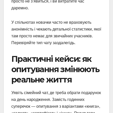
просто не з’явиться, і ви витратите час
даремно.
У спільнотах новачки часто не враховують
анонімність і чекають детальної статистики, якої
там просто немає для звичайних учасників.
Перевіряйте тип чату заздалегідь.
Практичні кейси: як
опитування змінюють
реальне життя
Уявіть сімейний чат, де треба обрати подарунок
на день народження. Замість годинних
суперечок — опитування з варіантами «книга»,