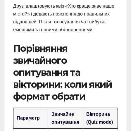
Друзі влаштовують квіз «Хто краще знає наше
місто?» і додають пояснення до правильних
відповідей. Після голосування чат вибухає
емоціями та новими обговореннями.
Порівняння
звичайного
опитування та
вікторини: коли який
формат обрати
Звичайне
Вікторина
Параметр
опитування
(Quiz mode)