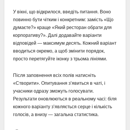
У вікні, що відкрилося, введіть питання. Воно
повинно бути чітким і конкретним: замість «Що
думаєте?» краще «Який ресторан обрати для
корпоративу?». Далі додавайте варіанти
відповідей — максимум десять. Кожний варіант
вводиться окремо, а щоб змінити порядок,
просто перетягуйте іконку з трьома лініями.
Після заповнення всіх полів натисніть
«Створити». Опитування з’явиться в чаті, і
учасники одразу зможуть голосувати.
Результати оновлюються в реальному часі: біля
кожного варіанту з’являється серце і кількість
голосів, а внизу — загальна статистика.