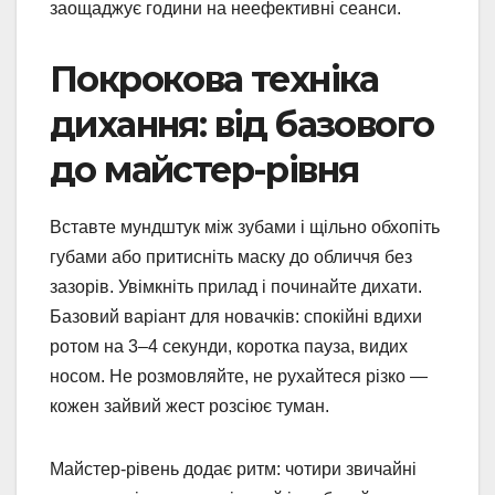
заощаджує години на неефективні сеанси.
Покрокова техніка
дихання: від базового
до майстер-рівня
Вставте мундштук між зубами і щільно обхопіть
губами або притисніть маску до обличчя без
зазорів. Увімкніть прилад і починайте дихати.
Базовий варіант для новачків: спокійні вдихи
ротом на 3–4 секунди, коротка пауза, видих
носом. Не розмовляйте, не рухайтеся різко —
кожен зайвий жест розсіює туман.
Майстер-рівень додає ритм: чотири звичайні