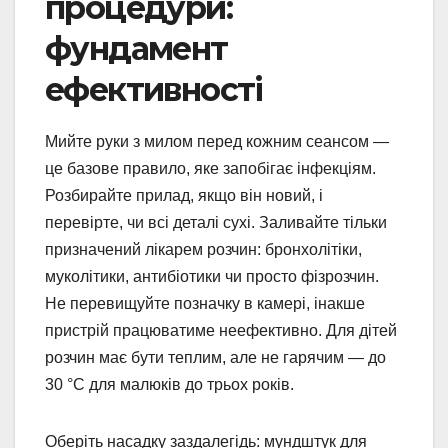
процедури:
фундамент
ефективності
Мийте руки з милом перед кожним сеансом —
це базове правило, яке запобігає інфекціям.
Розбирайте прилад, якщо він новий, і
перевірте, чи всі деталі сухі. Заливайте тільки
призначений лікарем розчин: бронхолітіки,
муколітики, антибіотики чи просто фізрозчин.
Не перевищуйте позначку в камері, інакше
пристрій працюватиме неефективно. Для дітей
розчин має бути теплим, але не гарячим — до
30 °C для малюків до трьох років.
Оберіть насадку заздалегідь: мундштук для