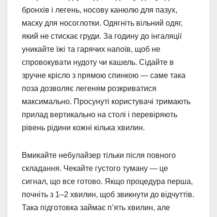
бронхів і легень, носову канюлю для пазух,
маску для носоглотки. Одягніть вільний одяг,
який не стискає груди. За годину до інгаляції
уникайте їжі та гарячих напоїв, щоб не
спровокувати нудоту чи кашель. Сідайте в
зручне крісло з прямою спинкою — саме така
поза дозволяє легеням розкриватися
максимально. Просунуті користувачі тримають
прилад вертикально на столі і перевіряють
рівень рідини кожні кілька хвилин.
Вмикайте небулайзер тільки після повного
складання. Чекайте густого туману — це
сигнал, що все готово. Якщо процедура перша,
почніть з 1–2 хвилин, щоб звикнути до відчуттів.
Така підготовка займає п’ять хвилин, але