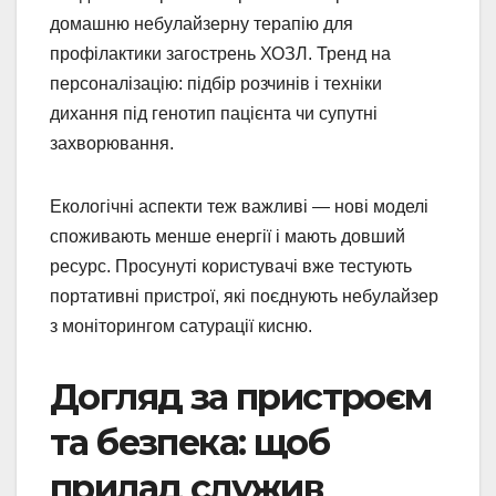
домашню небулайзерну терапію для
профілактики загострень ХОЗЛ. Тренд на
персоналізацію: підбір розчинів і техніки
дихання під генотип пацієнта чи супутні
захворювання.
Екологічні аспекти теж важливі — нові моделі
споживають менше енергії і мають довший
ресурс. Просунуті користувачі вже тестують
портативні пристрої, які поєднують небулайзер
з моніторингом сатурації кисню.
Догляд за пристроєм
та безпека: щоб
прилад служив