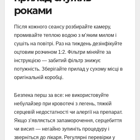
роками
Після кожного сеансу розбирайте камеру,
промивайте теплою водою з м’яким милом і
сушіть на повітрі. Раз на тиждень дезінфікуйте
оцтовим розчином 1:2. Фільтри міняйте за
інструкцією — забитий фільтр знижує
потужність. Зберігайте прилад у сухому місці в
оригінальній коробці.
Безпека перш за все: не використовуйте
небулайзер при кровотечі з легень, тяжкій
серцевій недостатності чи алергії на препарат.
Якщо з’являється запаморочення, серцебиття
чи висип — негайно зупиніть процедуру і
зверніться до лікаря. Регулярні перевірки у