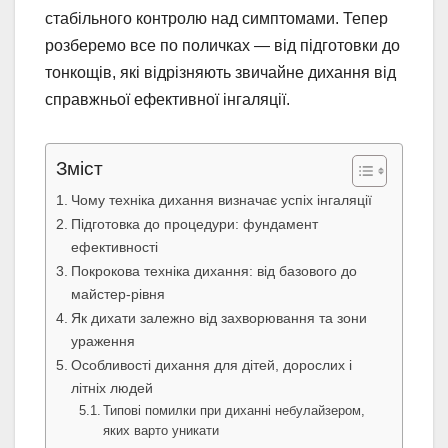
стабільного контролю над симптомами. Тепер
розберемо все по поличках — від підготовки до
тонкощів, які відрізняють звичайне дихання від
справжньої ефективної інгаляції.
Зміст
Чому техніка дихання визначає успіх інгаляції
Підготовка до процедури: фундамент
ефективності
Покрокова техніка дихання: від базового до
майстер-рівня
Як дихати залежно від захворювання та зони
ураження
Особливості дихання для дітей, дорослих і
літніх людей
Типові помилки при диханні небулайзером,
яких варто уникати