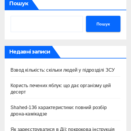
Пошук
Пошук
Недавні записи
Взвод кількість: скільки людей у підрозділі ЗСУ
Користь печених яблук: що дає організму цей
десерт
Shahed-136 характеристики: повний розбір
дрона-камікадзе
Як зареєструватися в Дії: покрокова інструкція