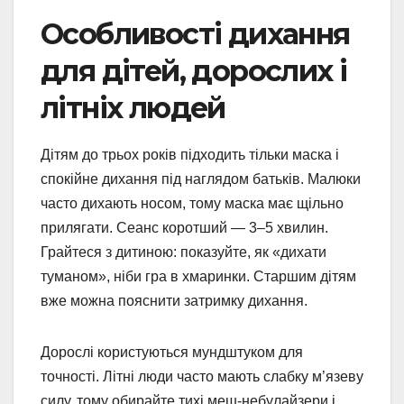
Особливості дихання
для дітей, дорослих і
літніх людей
Дітям до трьох років підходить тільки маска і
спокійне дихання під наглядом батьків. Малюки
часто дихають носом, тому маска має щільно
прилягати. Сеанс коротший — 3–5 хвилин.
Грайтеся з дитиною: показуйте, як «дихати
туманом», ніби гра в хмаринки. Старшим дітям
вже можна пояснити затримку дихання.
Дорослі користуються мундштуком для
точності. Літні люди часто мають слабку м’язеву
силу, тому обирайте тихі меш-небулайзери і