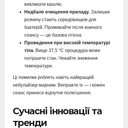
викликати кашлю.
Недбале очищення приладу.
Залишки
розчину стають середовищем для
бактерій. Промивайте після кожного
сеансу — це базова гігієна.
Проведення при високій температурі
тіла.
Вище 37,5 °C процедура може
погіршити стан. Чекайте зниження
температури.
Ці помилки роблять навіть найкращий
небулайзер марним. Виправте їх — і кожен
сеанс принесе відчутне полегшення.
Сучасні інновації та
тренди