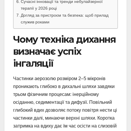
Сучасні інновації та тренди небулайзерної
терапії у 2026 році
Догляд за пристроєм та безпека: щоб прилад
служив роками
Чому техніка дихання
визначає успіх
інгаляції
Частинки аерозолю розміром 2–5 мікронів
проникають глибоко в дихальні шляхи завдяки
трьом фізичним процесам: інерційному
осіданню, седиментації та дифузії. Повільний
глибокий вдих дозволяє потоку повітря нести ці
частинки далі, минаючи верхні шляхи. Коротка
затримка на вдиху дає їм час осісти на слизовій