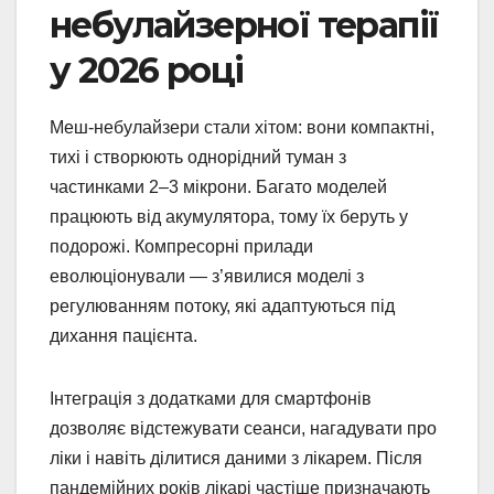
небулайзерної терапії
у 2026 році
Меш-небулайзери стали хітом: вони компактні,
тихі і створюють однорідний туман з
частинками 2–3 мікрони. Багато моделей
працюють від акумулятора, тому їх беруть у
подорожі. Компресорні прилади
еволюціонували — з’явилися моделі з
регулюванням потоку, які адаптуються під
дихання пацієнта.
Інтеграція з додатками для смартфонів
дозволяє відстежувати сеанси, нагадувати про
ліки і навіть ділитися даними з лікарем. Після
пандемійних років лікарі частіше призначають