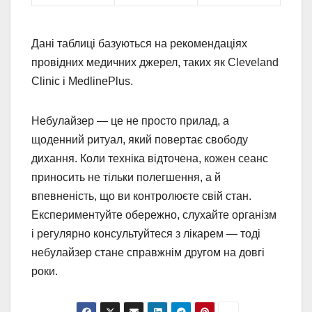
Дані таблиці базуються на рекомендаціях
провідних медичних джерел, таких як Cleveland
Clinic і MedlinePlus.
Небулайзер — це не просто прилад, а
щоденний ритуал, який повертає свободу
дихання. Коли техніка відточена, кожен сеанс
приносить не тільки полегшення, а й
впевненість, що ви контролюєте свій стан.
Експериментуйте обережно, слухайте організм
і регулярно консультуйтеся з лікарем — тоді
небулайзер стане справжнім другом на довгі
роки.