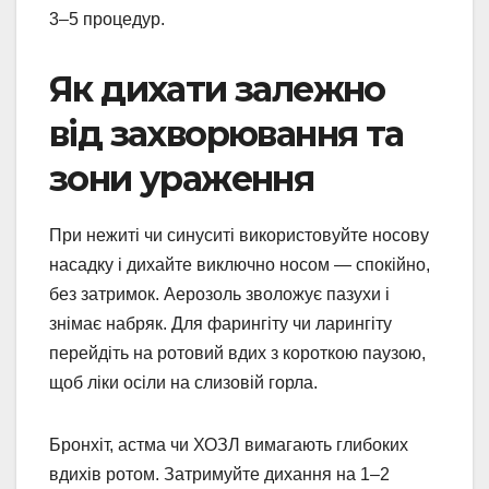
3–5 процедур.
Як дихати залежно
від захворювання та
зони ураження
При нежиті чи синуситі використовуйте носову
насадку і дихайте виключно носом — спокійно,
без затримок. Аерозоль зволожує пазухи і
знімає набряк. Для фарингіту чи ларингіту
перейдіть на ротовий вдих з короткою паузою,
щоб ліки осіли на слизовій горла.
Бронхіт, астма чи ХОЗЛ вимагають глибоких
вдихів ротом. Затримуйте дихання на 1–2