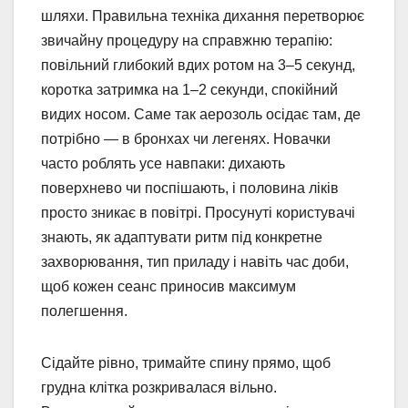
шляхи. Правильна техніка дихання перетворює
звичайну процедуру на справжню терапію:
повільний глибокий вдих ротом на 3–5 секунд,
коротка затримка на 1–2 секунди, спокійний
видих носом. Саме так аерозоль осідає там, де
потрібно — в бронхах чи легенях. Новачки
часто роблять усе навпаки: дихають
поверхнево чи поспішають, і половина ліків
просто зникає в повітрі. Просунуті користувачі
знають, як адаптувати ритм під конкретне
захворювання, тип приладу і навіть час доби,
щоб кожен сеанс приносив максимум
полегшення.
Сідайте рівно, тримайте спину прямо, щоб
грудна клітка розкривалася вільно.