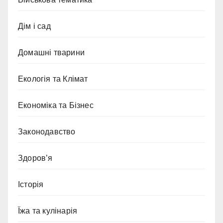
Дім і сад
Домашні тварини
Екологія та Клімат
Економіка та Бізнес
Законодавство
Здоров’я
Історія
Їжа та кулінарія