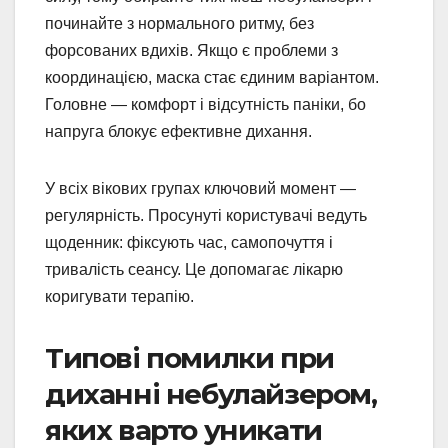
починайте з нормального ритму, без
форсованих вдихів. Якщо є проблеми з
координацією, маска стає єдиним варіантом.
Головне — комфорт і відсутність паніки, бо
напруга блокує ефективне дихання.
У всіх вікових групах ключовий момент —
регулярність. Просунуті користувачі ведуть
щоденник: фіксують час, самопочуття і
тривалість сеансу. Це допомагає лікарю
коригувати терапію.
Типові помилки при
диханні небулайзером,
яких варто уникати