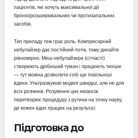
пацієнтів, які хочуть максимальної дії
бронхорозширювальних чи протизапальних
засобів.
Тип приладу теж грає роль. Компресорний
небулайзер дає постійний потік, тому дихайте
рівномірно. Меш-небулайзери (сітчасті)
створюють дрібніший туман і працюють тихіше
— тут можна дозволити собі ще повільніші
вдихи. Ультразвукові моделі швидші, але не для
всіх розчинів. Розуміння цих нюансів
перетворює процедуру з рутини на точну науку,
де кожен вдих працює на результат.
Підготовка до