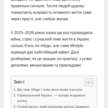
правильні сигнали. Тисячі людей щороку
повертають яскравість інтимного життя саме
через прості, але глибокі звички.
У 2025–2026 роках наука ще раз підтвердила:
війна, стрес і сучасний темп життя в Україні
сильно б’ють по лібідо, але саме lifestyle-
корекція дає найстійкіший ефект. Далі
розберемо, як це працює на практиці, з усіма
деталями, механізмами та прикладами.
Зміст
Що таке лібідо і чому воно може згаснути
Гормональний баланс — основа яскравого
потягу
Спосіб життя, який розпалює вогонь бажання