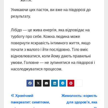
життя.
Уникаючи цих пасток, ви вже на півдорозі до
результату.
Лібідо — це жива енергія, яка відповідає на
турботу про себе. Кожна людина може
повернути яскравість інтимного життя, якщо
почати з малого і йти послідовно. Тіло вміє
відновлюватися, коли йому дають правильні
умови. Головне — не зупинятися на півдорозі і
насолоджуватися процесом.
Навігація
Хронічний
Жимолость: користь
панкреатит: симптоми,
для здоров’я, яка
записів