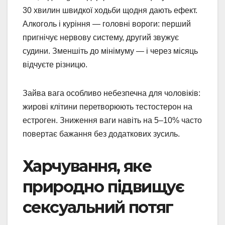
30 хвилин швидкої ходьби щодня дають ефект.
Алкоголь і куріння — головні вороги: перший
пригнічує нервову систему, другий звужує
судини. Зменшіть до мінімуму — і через місяць
відчуєте різницю.
Зайва вага особливо небезпечна для чоловіків:
жирові клітини перетворюють тестостерон на
естроген. Зниження ваги навіть на 5–10% часто
повертає бажання без додаткових зусиль.
Харчування, яке
природно підвищує
сексуальний потяг