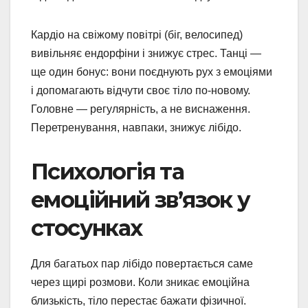
Кардіо на свіжому повітрі (біг, велосипед)
вивільняє ендорфіни і знижує стрес. Танці —
ще один бонус: вони поєднують рух з емоціями
і допомагають відчути своє тіло по-новому.
Головне — регулярність, а не виснаження.
Перетренування, навпаки, знижує лібідо.
Психологія та
емоційний зв’язок у
стосунках
Для багатьох пар лібідо повертається саме
через щирі розмови. Коли зникає емоційна
близькість, тіло перестає бажати фізичної.