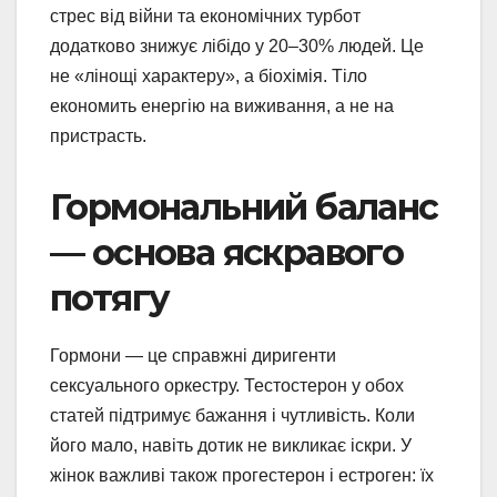
стрес від війни та економічних турбот
додатково знижує лібідо у 20–30% людей. Це
не «лінощі характеру», а біохімія. Тіло
економить енергію на виживання, а не на
пристрасть.
Гормональний баланс
— основа яскравого
потягу
Гормони — це справжні диригенти
сексуального оркестру. Тестостерон у обох
статей підтримує бажання і чутливість. Коли
його мало, навіть дотик не викликає іскри. У
жінок важливі також прогестерон і естроген: їх