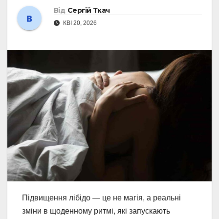
Від
Сергій Ткач
КВІ 20, 2026
Підвищення лібідо — це не магія, а реальні
зміни в щоденному ритмі, які запускають