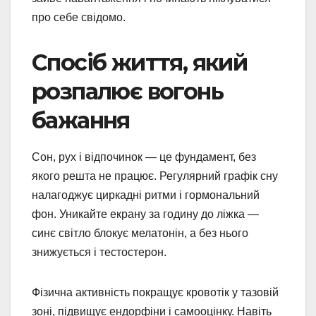
про себе свідомо.
Спосіб життя, який
розпалює вогонь
бажання
Сон, рух і відпочинок — це фундамент, без
якого решта не працює. Регулярний графік сну
налагоджує циркадні ритми і гормональний
фон. Уникайте екрану за годину до ліжка —
синє світло блокує мелатонін, а без нього
знижується і тестостерон.
Фізична активність покращує кровотік у тазовій
зоні, підвищує ендорфіни і самооцінку. Навіть