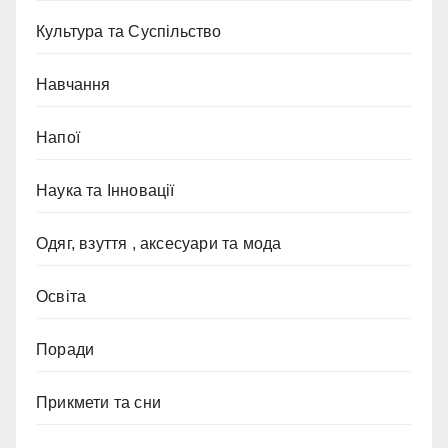
Культура та Суспільство
Навчання
Напої
Наука та Інновації
Одяг, взуття , аксесуари та мода
Освіта
Поради
Прикмети та сни