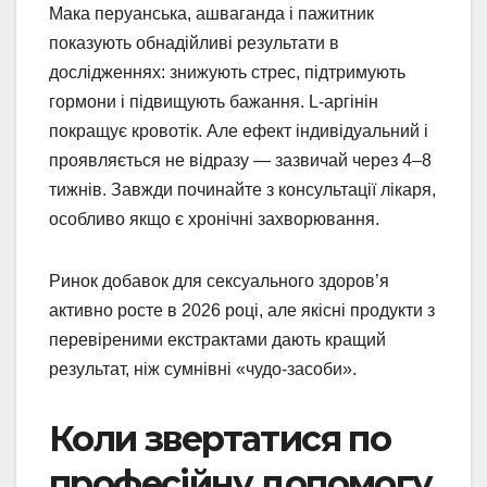
Мака перуанська, ашваганда і пажитник
показують обнадійливі результати в
дослідженнях: знижують стрес, підтримують
гормони і підвищують бажання. L-аргінін
покращує кровотік. Але ефект індивідуальний і
проявляється не відразу — зазвичай через 4–8
тижнів. Завжди починайте з консультації лікаря,
особливо якщо є хронічні захворювання.
Ринок добавок для сексуального здоров’я
активно росте в 2026 році, але якісні продукти з
перевіреними екстрактами дають кращий
результат, ніж сумнівні «чудо-засоби».
Коли звертатися по
професійну допомогу