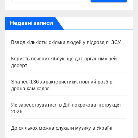
Недавні записи
Взвод кількість: скільки людей у підрозділі ЗСУ
Користь печених яблук: що дає організму цей
десерт
Shahed-136 характеристики: повний розбір
дрона-камікадзе
Як зареєструватися в Дії: покрокова інструкція
2026
До скількох можна слухати музику в Україні