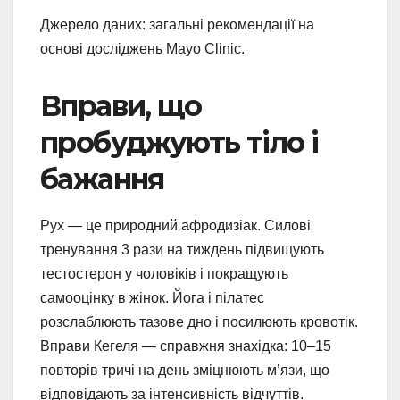
Джерело даних: загальні рекомендації на
основі досліджень Mayo Clinic.
Вправи, що
пробуджують тіло і
бажання
Рух — це природний афродизіак. Силові
тренування 3 рази на тиждень підвищують
тестостерон у чоловіків і покращують
самооцінку в жінок. Йога і пілатес
розслаблюють тазове дно і посилюють кровотік.
Вправи Кегеля — справжня знахідка: 10–15
повторів тричі на день зміцнюють м’язи, що
відповідають за інтенсивність відчуттів.