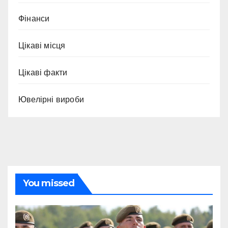
Фінанси
Цікаві місця
Цікаві факти
Ювелірні вироби
You missed