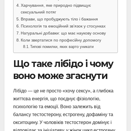
Харчування, яке природно підвищує
сексуальний потяг
Вправи, що пробуджують тіло і бажання
Психологія та емоційний зв’язок у стосунках
Натуральні добавки: що має наукову основу
Коли звертатися по професійну допомогу
Типові помилки, яких варто уникати
Що таке лібідо і чому
воно може згаснути
Лібідо — це не просто «хочу сексу», а глибока
життєва енергія, що поєднує фізіологію,
психологію та емоції. Воно залежить від
балансу тестостерону, естрогену, дофаміну та
окситоцину. У чоловіків тестостерон домінує і
відповідає за ініціативу, у жінок цикл естрогену