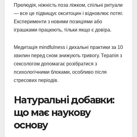
Прелюдія, ніжність поза ліжком, спільні ритуали
— все це підвищує окситоцин і відновлює потяг.
Експерименти з новими позиціями або
іграшками працюють, тільки якщо є довіра.
Медитація mindfulness і дихальні практики за 10
хвилин перед сном знижують тривогу. Терапія з
сексологом допомагає розібратися з
психологічними блоками, особливо після
стресових періодів.
Натуральні добавки:
що має наукову
основу