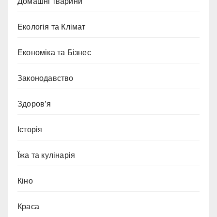
Домашні тварини
Екологія та Клімат
Економіка та Бізнес
Законодавство
Здоров’я
Історія
Їжа та кулінарія
Кіно
Краса