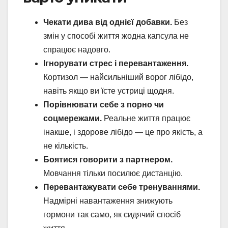
Чекати дива від однієї добавки.
Без
змін у способі життя жодна капсула не
спрацює надовго.
Ігнорувати стрес і перевантаження.
Кортизол — найсильніший ворог лібідо,
навіть якщо ви їсте устриці щодня.
Порівнювати себе з порно чи
соцмережами.
Реальне життя працює
інакше, і здорове лібідо — це про якість, а
не кількість.
Боятися говорити з партнером.
Мовчання тільки посилює дистанцію.
Перевантажувати себе тренуваннями.
Надмірні навантаження знижують
гормони так само, як сидячий спосіб