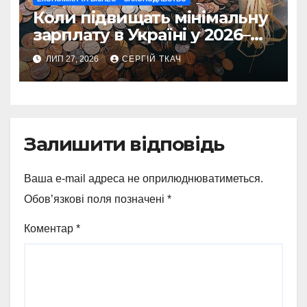
Коли підвищать мінімальну
зарплату в Україні у 2026–
2027 роках
ЛИП 27, 2026
СЕРГІЙ ТКАЧ
Залишити відповідь
Ваша e-mail адреса не оприлюднюватиметься.
Обов’язкові поля позначені
*
Коментар
*