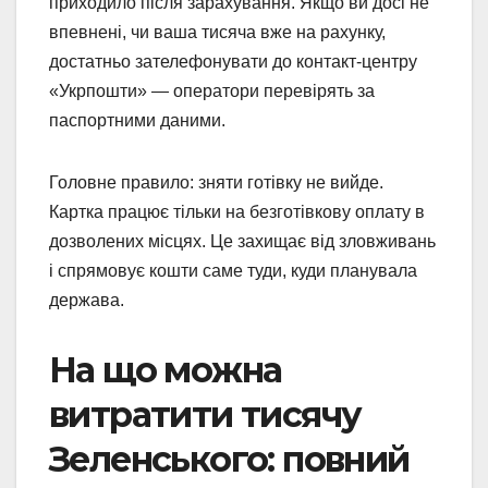
приходило після зарахування. Якщо ви досі не
впевнені, чи ваша тисяча вже на рахунку,
достатньо зателефонувати до контакт-центру
«Укрпошти» — оператори перевірять за
паспортними даними.
Головне правило: зняти готівку не вийде.
Картка працює тільки на безготівкову оплату в
дозволених місцях. Це захищає від зловживань
і спрямовує кошти саме туди, куди планувала
держава.
На що можна
витратити тисячу
Зеленського: повний