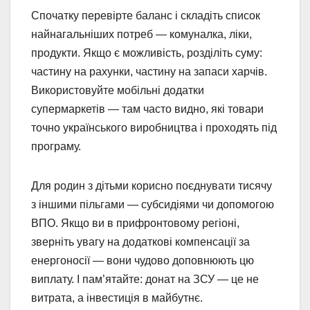
Спочатку перевірте баланс і складіть список
найнагальніших потреб — комуналка, ліки,
продукти. Якщо є можливість, розділіть суму:
частину на рахунки, частину на запаси харчів.
Використовуйте мобільні додатки
супермаркетів — там часто видно, які товари
точно українського виробництва і проходять під
програму.
Для родин з дітьми корисно поєднувати тисячу
з іншими пільгами — субсидіями чи допомогою
ВПО. Якщо ви в прифронтовому регіоні,
зверніть увагу на додаткові компенсації за
енергоносії — вони чудово доповнюють цю
виплату. І пам’ятайте: донат на ЗСУ — це не
витрата, а інвестиція в майбутнє.