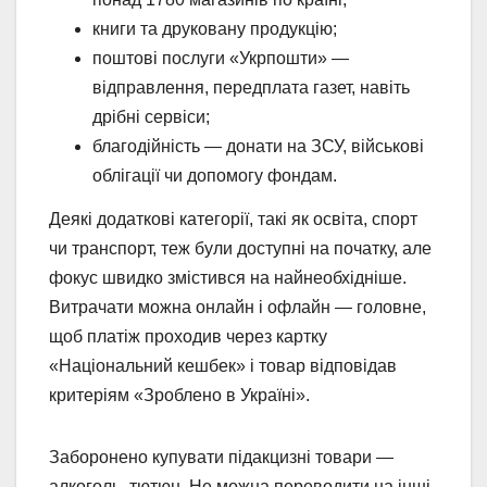
книги та друковану продукцію;
поштові послуги «Укрпошти» —
відправлення, передплата газет, навіть
дрібні сервіси;
благодійність — донати на ЗСУ, військові
облігації чи допомогу фондам.
Деякі додаткові категорії, такі як освіта, спорт
чи транспорт, теж були доступні на початку, але
фокус швидко змістився на найнеобхідніше.
Витрачати можна онлайн і офлайн — головне,
щоб платіж проходив через картку
«Національний кешбек» і товар відповідав
критеріям «Зроблено в Україні».
Заборонено купувати підакцизні товари —
алкоголь, тютюн. Не можна переводити на інші