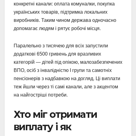
конкретні канали: оплата комуналки, покупка
українських товарів, підтримка локальних
виробників. Таким чином держава одночасно
допомагає людям і рятує робочі місця.
Паралельно з тисячею для всіх запустили
додаткові 6500 гривень для вразливих
категорій — дітей під опікою, малозабезпечених
ВПО, осіб з інвалідністю І групи та самотніх
пенсіонерів з надбавкою на догляд. Ці виплати
теж йшли через ті самі канали, але з акцентом
на найгостріші потреби.
Хто міг отримати
виплату і як