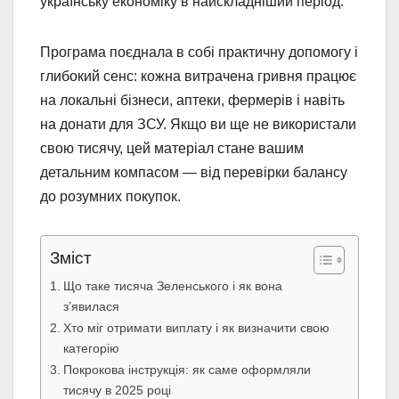
українську економіку в найскладніший період.
Програма поєднала в собі практичну допомогу і
глибокий сенс: кожна витрачена гривня працює
на локальні бізнеси, аптеки, фермерів і навіть
на донати для ЗСУ. Якщо ви ще не використали
свою тисячу, цей матеріал стане вашим
детальним компасом — від перевірки балансу
до розумних покупок.
Зміст
Що таке тисяча Зеленського і як вона
з’явилася
Хто міг отримати виплату і як визначити свою
категорію
Покрокова інструкція: як саме оформляли
тисячу в 2025 році