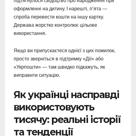
підтягнулося свідоцтво про народження при
оформленні на дитину. І нарешті, п’ята —
спроба перевести кошти на іншу картку.
Держава жорстко контролює цільове
використання.
Якщо ви припускаєтеся однієї з цих помилок,
просто зверніться в підтримку «Дії» або
«Укрпошти» — там швидко підкажуть, як
виправити ситуацію.
Як українці насправді
використовують
тисячу: реальні історії
та тенденції