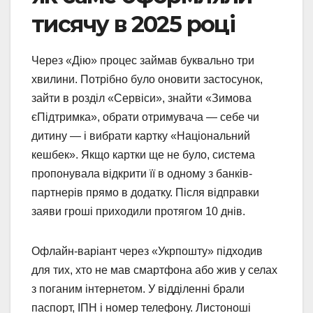
тисячу в 2025 році
Через «Дію» процес займав буквально три
хвилини. Потрібно було оновити застосунок,
зайти в розділ «Сервіси», знайти «Зимова
єПідтримка», обрати отримувача — себе чи
дитину — і вибрати картку «Національний
кешбек». Якщо картки ще не було, система
пропонувала відкрити її в одному з банків-
партнерів прямо в додатку. Після відправки
заяви гроші приходили протягом 10 днів.
Офлайн-варіант через «Укрпошту» підходив
для тих, хто не мав смартфона або жив у селах
з поганим інтернетом. У відділенні брали
паспорт, ІПН і номер телефону. Листоноші