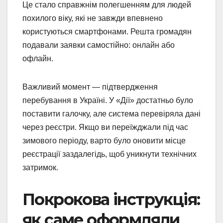
Це стало справжнім полегшенням для людей
похилого віку, які не завжди впевнено
користуються смартфонами. Решта громадян
подавали заявки самостійно: онлайн або
офлайн.
Важливий момент — підтвердження
перебування в Україні. У «Дії» достатньо було
поставити галочку, але система перевіряла дані
через реєстри. Якщо ви переїжджали під час
зимового періоду, варто було оновити місце
реєстрації заздалегідь, щоб уникнути технічних
затримок.
Покрокова інструкція:
як саме оформляли