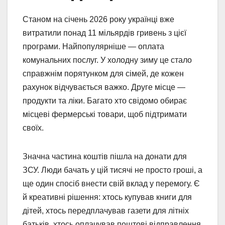
Станом на січень 2026 року українці вже
витратили понад 11 мільярдів гривень з цієї
програми. Найпопулярніше — оплата
комунальних послуг. У холодну зиму це стало
справжнім порятунком для сімей, де кожен
рахунок відчувається важко. Друге місце —
продукти та ліки. Багато хто свідомо обирає
місцеві фермерські товари, щоб підтримати
своїх.
Значна частина коштів пішла на донати для
ЗСУ. Люди бачать у цій тисячі не просто гроші, а
ще один спосіб внести свій вклад у перемогу. Є
й креативні рішення: хтось купував книги для
дітей, хтось передплачував газети для літніх
батьків, хтось оплачував поштові відправлення