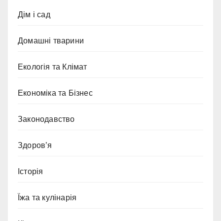
Дім і сад
Домашні тварини
Екологія та Клімат
Економіка та Бізнес
Законодавство
Здоров’я
Історія
Їжа та кулінарія