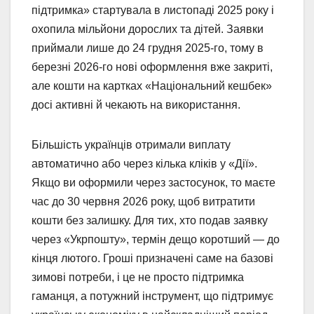
підтримка» стартувала в листопаді 2025 року і
охопила мільйони дорослих та дітей. Заявки
приймали лише до 24 грудня 2025-го, тому в
березні 2026-го нові оформлення вже закриті,
але кошти на картках «Національний кешбек»
досі активні й чекають на використання.
Більшість українців отримали виплату
автоматично або через кілька кліків у «Дії».
Якщо ви оформили через застосунок, то маєте
час до 30 червня 2026 року, щоб витратити
кошти без залишку. Для тих, хто подав заявку
через «Укрпошту», термін дещо коротший — до
кінця лютого. Гроші призначені саме на базові
зимові потреби, і це не просто підтримка
гаманця, а потужний інструмент, що підтримує