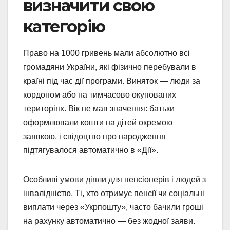
визначити свою
категорію
Право на 1000 гривень мали абсолютно всі
громадяни України, які фізично перебували в
країні під час дії програми. Виняток — люди за
кордоном або на тимчасово окупованих
територіях. Вік не мав значення: батьки
оформлювали кошти на дітей окремою
заявкою, і свідоцтво про народження
підтягувалося автоматично в «Дії».
Особливі умови діяли для пенсіонерів і людей з
інвалідністю. Ті, хто отримує пенсії чи соціальні
виплати через «Укрпошту», часто бачили гроші
на рахунку автоматично — без жодної заяви.