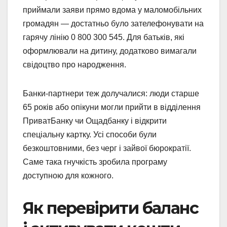
приймали заяви прямо вдома у маломобільних
громадян — достатньо було зателефонувати на
гарячу лінію 0 800 300 545. Для батьків, які
оформлювали на дитину, додатково вимагали
свідоцтво про народження.
Банки-партнери теж долучалися: люди старше
65 років або опікуни могли прийти в відділення
ПриватБанку чи Ощадбанку і відкрити
спеціальну картку. Усі способи були
безкоштовними, без черг і зайвої бюрократії.
Саме така гнучкість зробила програму
доступною для кожного.
Як перевірити баланс