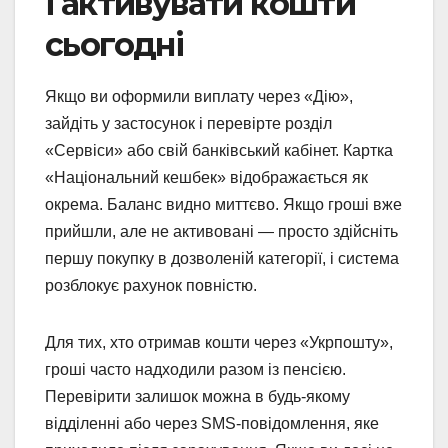
і активувати кошти
сьогодні
Якщо ви оформили виплату через «Дію»,
зайдіть у застосунок і перевірте розділ
«Сервіси» або свій банківський кабінет. Картка
«Національний кешбек» відображається як
окрема. Баланс видно миттєво. Якщо гроші вже
прийшли, але не активовані — просто здійсніть
першу покупку в дозволеній категорії, і система
розблокує рахунок повністю.
Для тих, хто отримав кошти через «Укрпошту»,
гроші часто надходили разом із пенсією.
Перевірити залишок можна в будь-якому
відділенні або через SMS-повідомлення, яке