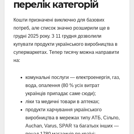
перелік категорій
Кошти призначені виключно для базових
потреб, але список значно розширили ще в
грудні 2025 року. З 11 грудня дозволили
купувати продукти українського виробництва в
супермаркетах. Тепер тисячу можна направити
на:
комунальні послуги — електроенергія, газ,
вода, опалення (80 % усіх витрат
українців припадає саме сюди);
ліки та медичні товари в аптеках;
продукти харчування українського
виробництва в мережах типу АТБ, Сільпо,
Auchan, Varus, SPAR та багатьох інших —
понад 1780 магазинів по країні;