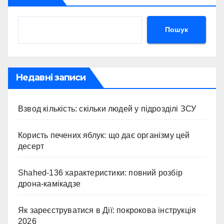
Пошук
Недавні записи
Взвод кількість: скільки людей у підрозділі ЗСУ
Користь печених яблук: що дає організму цей
десерт
Shahed-136 характеристики: повний розбір
дрона-камікадзе
Як зареєструватися в Дії: покрокова інструкція
2026