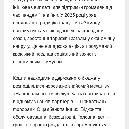
ініціював виплати для підтримки громадян під
час пандемії та війни. У 2025 році уряд
продовжив традицію і запустив «Зимову
підтримку» саме як відповідь на холодний
сезон, зростання тарифів і загальну економічну
напругу. Це не випадкова акція, а продуманий
крок, який поєднав соціальний захист з
економічним стимулом.
Кошти надходили з державного бюджету і
розподілялися через вже знайомий механізм
«Національного кешбеку». Карта відкривається
в одному з банків-партнерів — ПриватБанк,
monobank, Ощадбанк та інших. Відкриття і
обслуговування безкоштовні. Головна ідея —
гроші не просто роздають, а спрямовують у