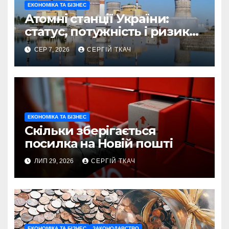
ЕКОНОМІКА ТА БІЗНЕС
Атомні станції України:
статус, потужність і ризики
2026
СЕР 7, 2026
СЕРГІЙ ТКАЧ
ЕКОНОМІКА ТА БІЗНЕС
Скільки зберігається
посилка на Новій пошті
ЛИП 29, 2026
СЕРГІЙ ТКАЧ
ЕКОНОМІКА ТА БІЗНЕС
ЗАКОНОДАВСТВО