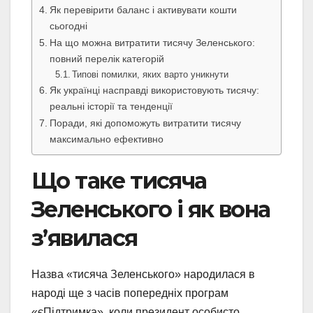
Як перевірити баланс і активувати кошти
сьогодні
На що можна витратити тисячу Зеленського:
повний перелік категорій
Типові помилки, яких варто уникнути
Як українці насправді використовують тисячу:
реальні історії та тенденції
Поради, які допоможуть витратити тисячу
максимально ефективно
Що таке тисяча
Зеленського і як вона
з’явилася
Назва «тисяча Зеленського» народилася в
народі ще з часів попередніх програм
«єПідтримка», коли президент особисто