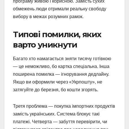
програму живою і корисною. Замість сухих
обмежень люди отримали реальну свободу
вибору в межах розумних рамок.
Типові помилки, яких
варто уникнути
Багато хто намагається зняти тисячу готівкою
— це неможливо, бо картка спеціальна. Інша
поширена помилка — ігнорування дедлайну.
Якщо ви оформили через «Укрпошту», не
затягуйте до березня, бо кошти згорять.
Третя проблема — покупка імпортних продуктів
замість українських. Система блокує такі
платежі. Четверта — забуття перевірити, чи