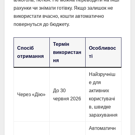
рахунки чи знімати готівку. Якщо залишок не
використати вчасно, кошти автоматично
повернуться до бюджету.
Термін
Спосіб
Особливос
використан
отримання
ті
ня
Найзручніш
е для
До 30
активних
Через «Дію»
червня 2026
користувачі
в, швидке
зарахування
Автоматичн