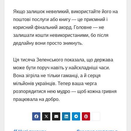
Якщо залишок невеликий, використайте його на
поштові послуги або книгу — це приємний і
корисний фінальний акорд. Головне — не
залишати кошти невикористаними, бо після
дедлайну вони просто зникнуть.
Ця тисяча Зеленського показала, що держава
може бути поруч навіть у найскладніші часи.
Вона зігріла не тільки гаманці, а й серця
мільйонів українців. Тепер ваша черга
розпорядитися нею мудро — щоб кожна гривня
працювала на добро.