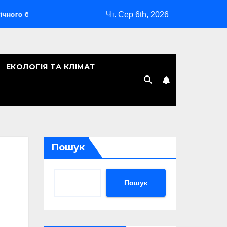
Чт. Сер 6th, 2026
омбардувальника
Скільки років Києву: символічна дата, л
ЕКОЛОГІЯ ТА КЛІМАТ
Пошук
Пошук