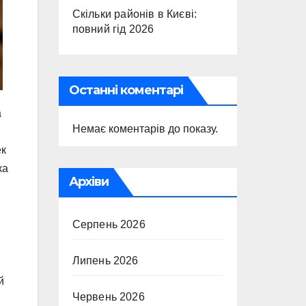
Скільки районів в Києві:
повний гід 2026
Останні коментарі
а
Немає коментарів до показу.
ек
ка
Архіви
Серпень 2026
Липень 2026
й
Червень 2026