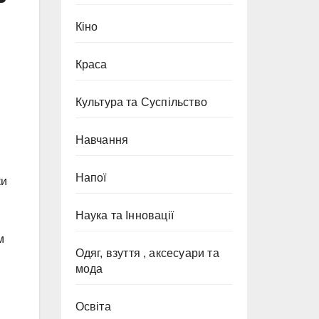
Кіно
Краса
Культура та Суспільство
Навчання
Напої
ки
Наука та Інновації
м
Одяг, взуття , аксесуари та
мода
Освіта