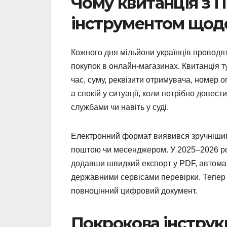
Чому квитанція з 
інструментом щод
Кожного дня мільйони українців проводя
покупок в онлайн-магазинах. Квитанція т
час, суму, реквізити отримувача, номер о
а спокій у ситуації, коли потрібно дове
службами чи навіть у суді.
Електронний формат виявився зручнішим 
поштою чи месенджером. У 2025–2026 ро
додавши швидкий експорт у PDF, автомат
державними сервісами перевірки. Тепер 
повноцінний цифровий документ.
Покрокова інструкц