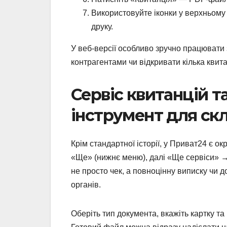
Використовуйте іконки у верхньому
друку.
У веб-версії особливо зручно працювати
контрагентами чи відкривати кілька квит
Сервіс квитанцій 
інструмент для ск
Крім стандартної історії, у Приват24 є о
«Ще» (нижнє меню), далі «Ще сервіси» →
не просто чек, а повноцінну виписку чи д
органів.
Оберіть тип документа, вкажіть картку та