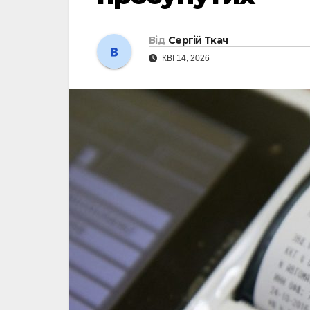
Від
Сергій Ткач
КВІ 14, 2026