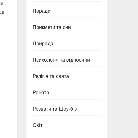
чи
Поради
ед
Прикмети та сни
Природа
Психологія та відносини
Релігія та свята
Робота
Розваги та Шоу-біз
Світ