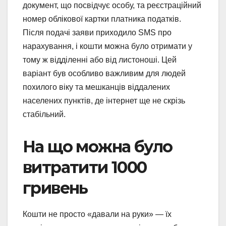
документ, що посвідчує особу, та реєстраційний
номер облікової картки платника податків.
Після подачі заяви приходило SMS про
нарахування, і кошти можна було отримати у
тому ж відділенні або від листоноші. Цей
варіант був особливо важливим для людей
похилого віку та мешканців віддалених
населених пунктів, де інтернет ще не скрізь
стабільний.
На що можна було
витратити 1000
гривень
Кошти не просто «давали на руки» — їх