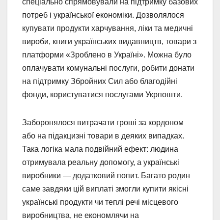
спеціально спрямовували на підтримку базових
потреб і української економіки. Дозволялося
купувати продукти харчування, ліки та медичні
вироби, книги українських видавництв, товари з
платформи «Зроблено в Україні». Можна було
оплачувати комунальні послуги, робити донати
на підтримку Збройних Сил або благодійні
фонди, користуватися послугами Укрпошти.
Заборонялося витрачати гроші за кордоном
або на підакцизні товари в деяких випадках.
Така логіка мала подвійний ефект: людина
отримувала реальну допомогу, а українські
виробники — додатковий попит. Багато родин
саме завдяки цій виплаті змогли купити якісні
українські продукти чи теплі речі місцевого
виробництва, не економлячи на