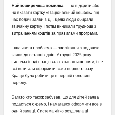
Найпоширеніша помилка
— не відкрити або
не вказати картку «Національний кешбек» під
час подачі заяви в Дії. Деякі люди обирали
звичайну картку, і потім виникали труднощі з
витрачанням коштів за правилами програми.
Інша часта проблема — зволікання з подачею
заяви до останніх днів. У грудні 2025 року
система іноді працювала з навантаженням, і не
всі встигали оформити все з першого разу.
Краще було робити це в першій половині
періоду.
Багато хто також забував, що для дітей заява
подається окремо, і намагався оформити все в
одній заявці. Система чітко розділяла ці