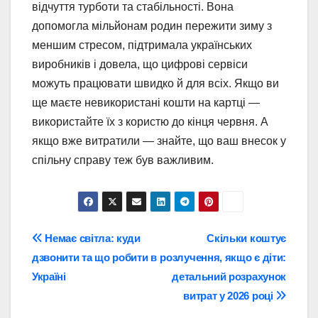
відчуття турботи та стабільності. Вона
допомогла мільйонам родин пережити зиму з
меншим стресом, підтримала українських
виробників і довела, що цифрові сервіси
можуть працювати швидко й для всіх. Якщо ви
ще маєте невикористані кошти на картці —
використайте їх з користю до кінця червня. А
якщо вже витратили — знайте, що ваш внесок у
спільну справу теж був важливим.
Навігація
Немає світла: куди
Скільки коштує
дзвонити та що робити в
розлучення, якщо є діти:
записів
Україні
детальний розрахунок
витрат у 2026 році