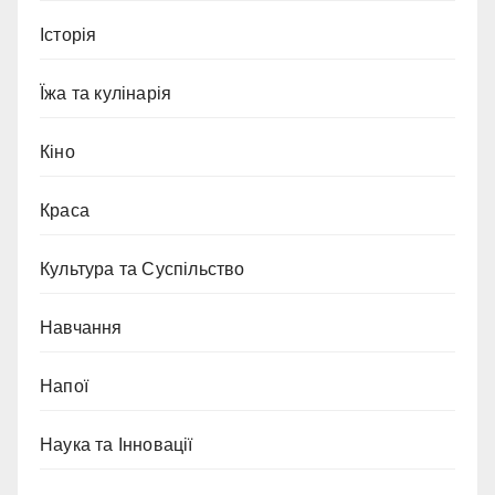
Історія
Їжа та кулінарія
Кіно
Краса
Культура та Суспільство
Навчання
Напої
Наука та Інновації