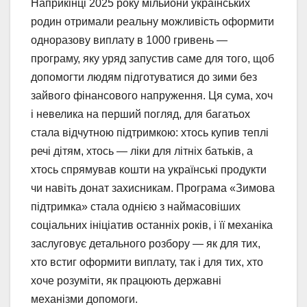
Наприкінці 2025 року мільйони українських
родин отримали реальну можливість оформити
одноразову виплату в 1000 гривень —
програму, яку уряд запустив саме для того, щоб
допомогти людям підготуватися до зими без
зайвого фінансового напруження. Ця сума, хоч
і невелика на перший погляд, для багатьох
стала відчутною підтримкою: хтось купив теплі
речі дітям, хтось — ліки для літніх батьків, а
хтось спрямував кошти на українські продукти
чи навіть донат захисникам. Програма «Зимова
підтримка» стала однією з наймасовіших
соціальних ініціатив останніх років, і її механіка
заслуговує детального розбору — як для тих,
хто встиг оформити виплату, так і для тих, хто
хоче розуміти, як працюють державні
механізми допомоги.