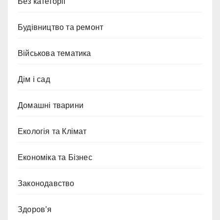
Без категорії
Будівництво та ремонт
Військова тематика
Дім і сад
Домашні тварини
Екологія та Клімат
Економіка та Бізнес
Законодавство
Здоров’я