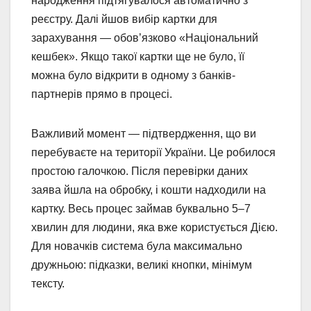
народження підтягувалося автоматично з
реєстру. Далі йшов вибір картки для
зарахування — обов’язково «Національний
кешбек». Якщо такої картки ще не було, її
можна було відкрити в одному з банків-
партнерів прямо в процесі.
Важливий момент — підтвердження, що ви
перебуваєте на території України. Це робилося
простою галочкою. Після перевірки даних
заява йшла на обробку, і кошти надходили на
картку. Весь процес займав буквально 5–7
хвилин для людини, яка вже користується Дією.
Для новачків система була максимально
дружньою: підказки, великі кнопки, мінімум
тексту.