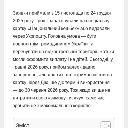
Заявки приймали з 15 листопада по 24 грудня
2025 року. Гроші зараховували на спеціальну
картку «Національний кешбек» або видавали
через Укрпошту. Головна умова — бути
повнолітнім громадянином України та
перебувати на підконтрольній території. Батьки
могли оформити виплату і на дітей. Сьогодні, у
травні 2026 року, прийом заявок давно
завершено, але для тих, хто отримав кошти на
картку через Дію, ще діє термін використання
— до 30 червня 2026 року. Тож якщо ви ще не
витратили свою «зимову тисячу», саме час
зробити це з максимальною користю.
Зміст