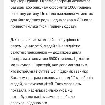
території країни. Окремо програма дозволяла
батькам або опікунам оформити 1000 гривень
на кожну дитину. Це стало важливим моментом
для багатодітних родин: одна заява в Дії могла
принести кілька тисяч гривень одразу.
Для вразливих категорій — внутрішньо
переміщених осіб, людей з інвалідністю,
самотніх пенсіонерів — додатково діяла
програма з виплатою 6500 гривень. Ці кошти
мали суворіші критерії, але допомагали тим,
хто потребував суттєвішої підтримки взимку.
Загалом програма охопила понад 17 мільйонів
людей, включаючи дітей. Така масовість
показала, наскільки сильно українці
потребували навіть символічної, але
своєчасної допомоги.