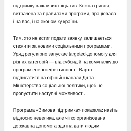
підтримку важливих ініціатив. Кожна гривня,
витрачена за правилами програми, працювала
і на вас, і на економіку країни.
Тим, хто не встиг подати заявку, залишається
стежити за новими соціальними програмами.
Уряд регулярно запускає targeted-допомогу для
різних категорій — від субсидій на комуналку до
програм енергоефективності. Варто
підписатися на офіційні канали Дії та
Міністерства соціальної політики, щоб не
пропустити наступні можливості.
Програма «Зимова підтримка» показала: навіть
відносно невелика, але чітко організована
державна допомога здатна дати людям