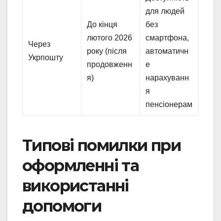
для людей
До кінця
без
лютого 2026
смартфона,
Через
року (після
автоматичн
Укрпошту
продовженн
е
я)
нарахуванн
я
пенсіонерам
Типові помилки при
оформленні та
використанні
допомоги