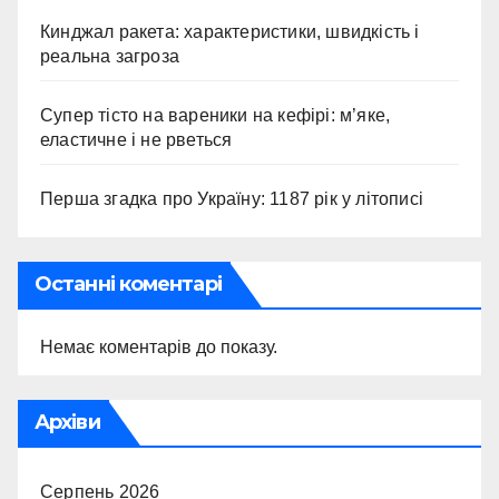
Кинджал ракета: характеристики, швидкість і
реальна загроза
Супер тісто на вареники на кефірі: м’яке,
еластичне і не рветься
Перша згадка про Україну: 1187 рік у літописі
Останні коментарі
Немає коментарів до показу.
Архіви
Серпень 2026