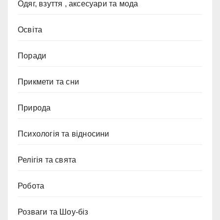
Одяг, взуття , аксесуари та мода
Освіта
Поради
Прикмети та сни
Природа
Психологія та відносини
Релігія та свята
Робота
Розваги та Шоу-біз