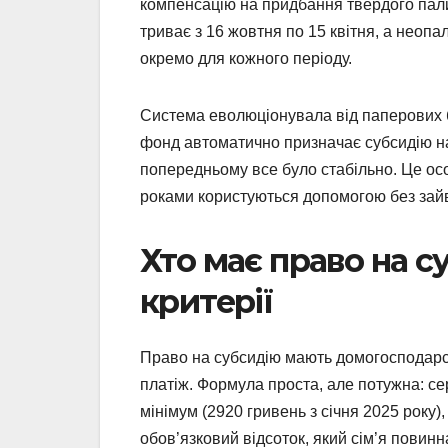
компенсацію на придбання твердого пали
триває з 16 жовтня по 15 квітня, а неоп
окремо для кожного періоду.
Система еволюціонувала від паперових 
фонд автоматично призначає субсидію на
попередньому все було стабільно. Це осо
роками користуються допомогою без зайв
Хто має право на су
критерії
Право на субсидію мають домогосподарс
платіж. Формула проста, але потужна: се
мінімум (2920 гривень з січня 2025 року)
обов’язковий відсоток, який сім’я повин