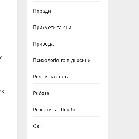
Поради
Прикмети та сни
Природа
у.
Психологія та відносини
Релігія та свята
их
Робота
Розваги та Шоу-біз
Світ