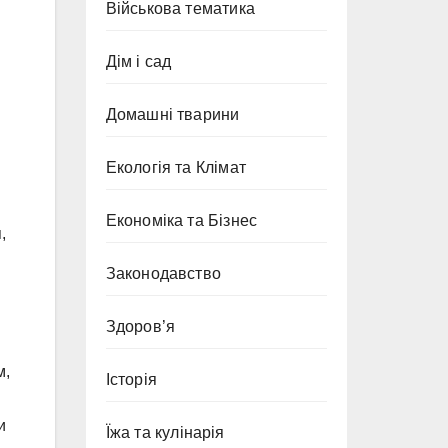
Військова тематика
Дім і сад
Домашні тварини
Екологія та Клімат
Економіка та Бізнес
,
Законодавство
Здоров’я
м,
Історія
и
Їжа та кулінарія