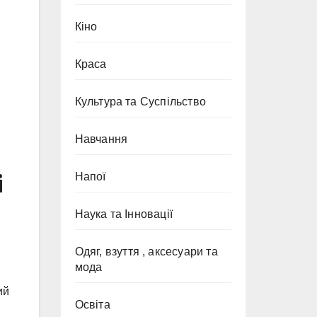
Кіно
Краса
Культура та Суспільство
Навчання
і
Напої
Наука та Інновації
Одяг, взуття , аксесуари та
мода
ий
Освіта