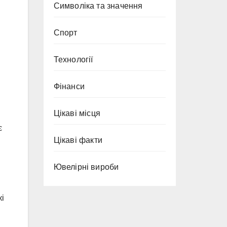
Символіка та значення
Спорт
Технології
Фінанси
Цікаві місця
є
Цікаві факти
Ювелірні вироби
кі