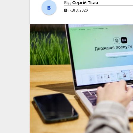
Від
Сергій Ткач
КВІ 8, 2026