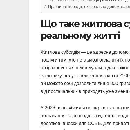
Практичні поради, які реально допомагаю
Що таке житлова су
реальному житті
Житлова субсидія — це адресна допомога
послуги тим, хто не в змозі оплатити їх 
розраховується індивідуально для кожног
електрику, воду та вивезення сміття 250
ви можете собі дозволити лише 800 гриве
від постачальників приходять уже змен
У 2026 році субсидія поширюється на ши
постачання та розподіл газу, тепла, води
додаткові внески для ОСББ. Для приват