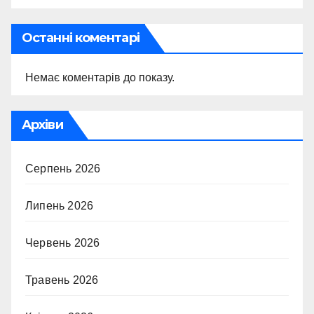
Останні коментарі
Немає коментарів до показу.
Архіви
Серпень 2026
Липень 2026
Червень 2026
Травень 2026