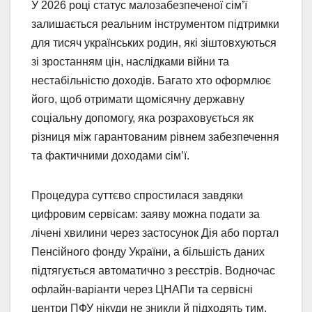
У 2026 році статус малозабезпеченої сім’ї
залишається реальним інструментом підтримки
для тисяч українських родин, які зіштовхуються
зі зростанням цін, наслідками війни та
нестабільністю доходів. Багато хто оформлює
його, щоб отримати щомісячну державну
соціальну допомогу, яка розраховується як
різниця між гарантованим рівнем забезпечення
та фактичними доходами сім’ї.
Процедура суттєво спростилася завдяки
цифровим сервісам: заяву можна подати за
лічені хвилини через застосунок Дія або портал
Пенсійного фонду України, а більшість даних
підтягується автоматично з реєстрів. Водночас
офлайн-варіанти через ЦНАПи та сервісні
центри ПФУ нікуди не зникли й підходять тим,