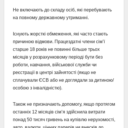
Не включають до складу осіб, які перебувають
на повному державному утриманні.
Існують жорсткі обмеження, які часто стають
причиною відмови. Працездатні члени сім’ї
старше 18 років не повинні більше трьох
місяців у розрахунковому періоді бути без
роботи, навчання, військової служби чи
реєстрації в центрі зайнятості (якщо не
сплачували ЄСВ або не доглядали за дитиною/
особою з інвалідністю).
Також не призначають допомогу, якщо протягом
останніх 12 місяців сім’я здійснила витрати
понад 50 тисяч гривень на купівлю нерухомості,
авто, валюти, цінних паперів чи внесків до