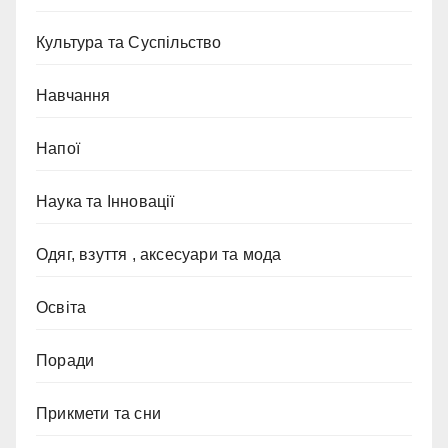
Культура та Суспільство
Навчання
Напої
Наука та Інновації
Одяг, взуття , аксесуари та мода
Освіта
Поради
Прикмети та сни