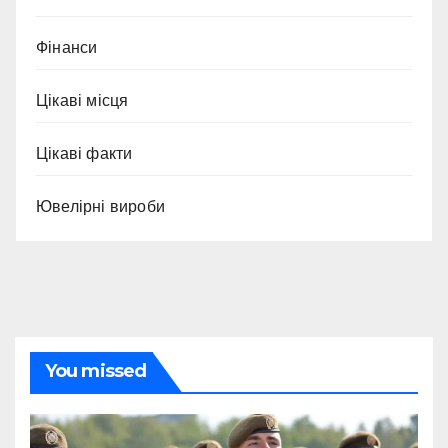
Фінанси
Цікаві місця
Цікаві факти
Ювелірні вироби
You missed