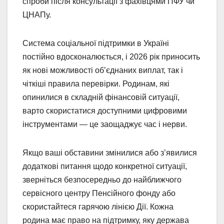
спроби після консультації з фахівцями ПФУ чи
ЦНАПу.
Система соціальної підтримки в Україні
постійно вдосконалюється, і 2026 рік приносить
як нові можливості об’єднаних виплат, так і
чіткіші правила перевірки. Родинам, які
опинилися в складній фінансовій ситуації,
варто скористатися доступними цифровими
інструментами — це заощаджує час і нерви.
Якщо ваші обставини змінилися або з’явилися
додаткові питання щодо конкретної ситуації,
зверніться безпосередньо до найближчого
сервісного центру Пенсійного фонду або
скористайтеся гарячою лінією Дії. Кожна
родина має право на підтримку, яку держава