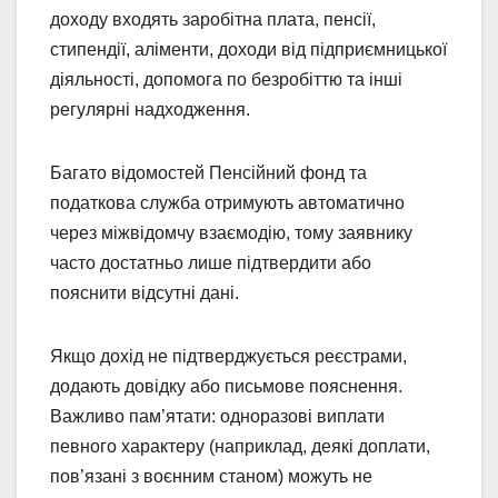
доходу входять заробітна плата, пенсії,
стипендії, аліменти, доходи від підприємницької
діяльності, допомога по безробіттю та інші
регулярні надходження.
Багато відомостей Пенсійний фонд та
податкова служба отримують автоматично
через міжвідомчу взаємодію, тому заявнику
часто достатньо лише підтвердити або
пояснити відсутні дані.
Якщо дохід не підтверджується реєстрами,
додають довідку або письмове пояснення.
Важливо пам’ятати: одноразові виплати
певного характеру (наприклад, деякі доплати,
пов’язані з воєнним станом) можуть не