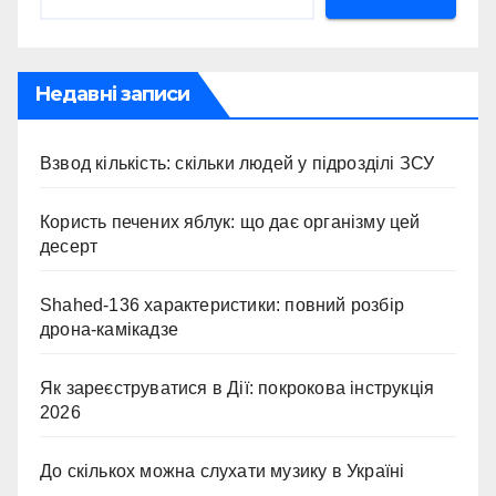
Недавні записи
Взвод кількість: скільки людей у підрозділі ЗСУ
Користь печених яблук: що дає організму цей
десерт
Shahed-136 характеристики: повний розбір
дрона-камікадзе
Як зареєструватися в Дії: покрокова інструкція
2026
До скількох можна слухати музику в Україні