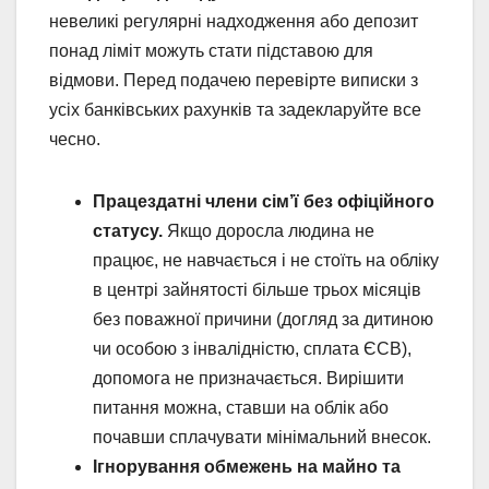
невеликі регулярні надходження або депозит
понад ліміт можуть стати підставою для
відмови. Перед подачею перевірте виписки з
усіх банківських рахунків та задекларуйте все
чесно.
Працездатні члени сім’ї без офіційного
статусу.
Якщо доросла людина не
працює, не навчається і не стоїть на обліку
в центрі зайнятості більше трьох місяців
без поважної причини (догляд за дитиною
чи особою з інвалідністю, сплата ЄСВ),
допомога не призначається. Вирішити
питання можна, ставши на облік або
почавши сплачувати мінімальний внесок.
Ігнорування обмежень на майно та