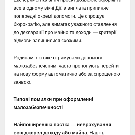
все в одному вікні Дії, а виплата припиняє
попередні окремі допомоги. Це спрощує
бюрократію, але вимагає уважного ставлення
до декларації про майно та доходи — критерії
відмови залишилися схожими.
Родинам, які вже отримували допомогу
малозабезпеченим, часто пропонують перейти
на нову форму автоматично або за спрощеною
заявою.
Типові помилки при оформленні
малозабезпеченості
Найпоширеніша пастка — неврахування
всіх джерел доходу або майна.
Навіть