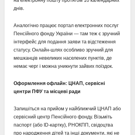
на електронну пошту протягом 10 календарних
днів.
Аналогічно працює портал електронних послуг
Пенсійного фонду України — там теж є зручний
інтерфейс для подання заяви та відстеження
статусу. Онлайн-шлях особливо зручний для
мешканців невеликих населених пунктів, де
немає черг і можна уникнути зайвих поїздок.
Оформлення офлайн: ЦНАП, сервісні
центри ПФУ та місцеві ради
Запишіться на прийом у найближчий ЦНАП або
сервісний центр Пенсійного фонду. Візьміть
паспорт (або ID-картку), РНОКПП, свідоцтва
про народження дітей та інші документи, які не