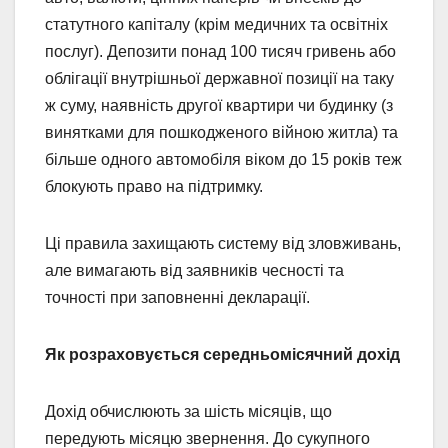
статутного капіталу (крім медичних та освітніх
послуг). Депозити понад 100 тисяч гривень або
облігації внутрішньої державної позиції на таку
ж суму, наявність другої квартири чи будинку (з
винятками для пошкодженого війною житла) та
більше одного автомобіля віком до 15 років теж
блокують право на підтримку.
Ці правила захищають систему від зловживань,
але вимагають від заявників чесності та
точності при заповненні декларації.
Як розраховується середньомісячний дохід
Дохід обчислюють за шість місяців, що
передують місяцю звернення. До сукупного