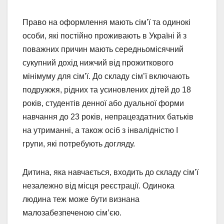
Право на оформлення мають сім’ї та одинокі
особи, які постійно проживають в Україні й з
поважних причин мають середньомісячний
сукупний дохід нижчий від прожиткового
мінімуму для сім’ї. До складу сім’ї включають
подружжя, рідних та усиновлених дітей до 18
років, студентів денної або дуальної форми
навчання до 23 років, непрацездатних батьків
на утриманні, а також осіб з інвалідністю I
групи, які потребують догляду.
Дитина, яка навчається, входить до складу сім’ї
незалежно від місця реєстрації. Одинока
людина теж може бути визнана
малозабезпеченою сім’єю.