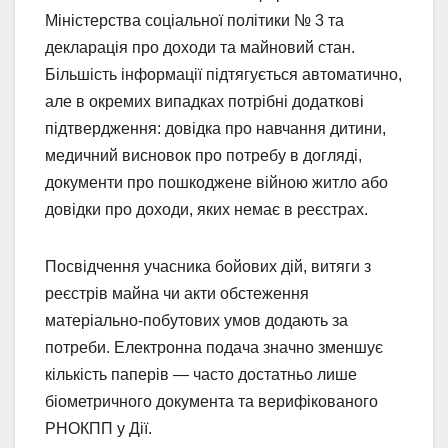
Міністерства соціальної політики № 3 та
декларація про доходи та майновий стан.
Більшість інформації підтягується автоматично,
але в окремих випадках потрібні додаткові
підтвердження: довідка про навчання дитини,
медичний висновок про потребу в догляді,
документи про пошкоджене війною житло або
довідки про доходи, яких немає в реєстрах.
Посвідчення учасника бойових дій, витяги з
реєстрів майна чи акти обстеження
матеріально-побутових умов додають за
потреби. Електронна подача значно зменшує
кількість паперів — часто достатньо лише
біометричного документа та верифікованого
РНОКПП у Дії.