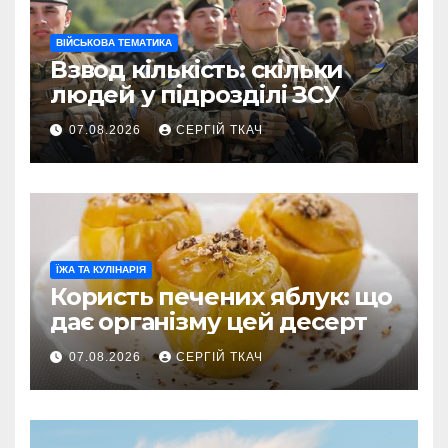
ВІЙСЬКОВА ТЕМАТИКА
Взвод кількість: скільки
людей у підрозділі ЗСУ
07.08.2026
СЕРГІЙ ТКАЧ
ЇЖА ТА КУЛІНАРІЯ
Користь печених яблук: що
дає організму цей десерт
07.08.2026
СЕРГІЙ ТКАЧ