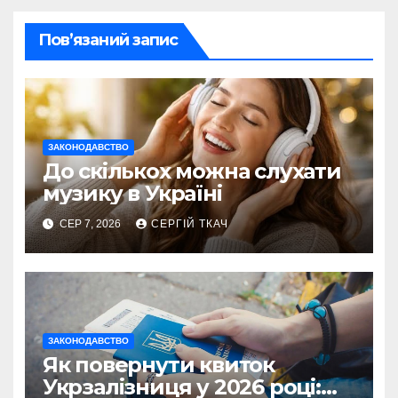
Пов’язаний запис
ЗАКОНОДАВСТВО
До скількох можна слухати
музику в Україні
СЕР 7, 2026
СЕРГІЙ ТКАЧ
ЗАКОНОДАВСТВО
Як повернути квиток
Укрзалізниця у 2026 році: