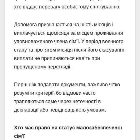
хто віддає перевагу особистому спілкуванню.
Допомога призначається на шість місяців і
виплачується щомісяця за місцем проживання
уповноваженого члена сім’ї. У період воєнного
стану та протягом місяця після його скасування
виплати не припиняються навіть при
пропущеному перегляді.
Перш ніж подавати документи, важливо чітко
розуміти критерії, бо відмови часто
трапляються саме через неточності в
декларації або невідповідність умовам.
Хто має право на статус малозабезпеченої
сім’ї