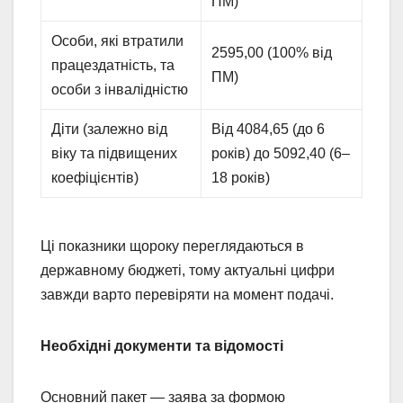
ПМ)
Особи, які втратили
2595,00 (100% від
працездатність, та
ПМ)
особи з інвалідністю
Діти (залежно від
Від 4084,65 (до 6
віку та підвищених
років) до 5092,40 (6–
коефіцієнтів)
18 років)
Ці показники щороку переглядаються в
державному бюджеті, тому актуальні цифри
завжди варто перевіряти на момент подачі.
Необхідні документи та відомості
Основний пакет — заява за формою