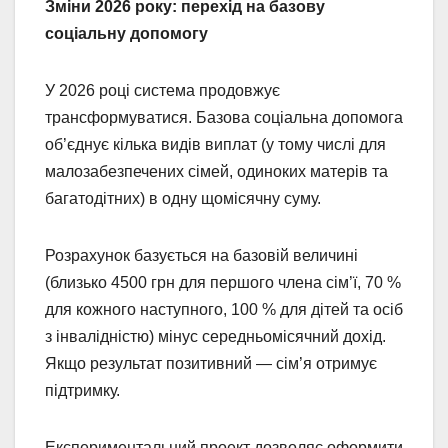
Зміни 2026 року: перехід на базову
соціальну допомогу
У 2026 році система продовжує
трансформуватися. Базова соціальна допомога
об’єднує кілька видів виплат (у тому числі для
малозабезпечених сімей, одиноких матерів та
багатодітних) в одну щомісячну суму.
Розрахунок базується на базовій величині
(близько 4500 грн для першого члена сім’ї, 70 %
для кожного наступного, 100 % для дітей та осіб
з інвалідністю) мінус середньомісячний дохід.
Якщо результат позитивний — сім’я отримує
підтримку.
Експериментальний проект дозволяє оформити