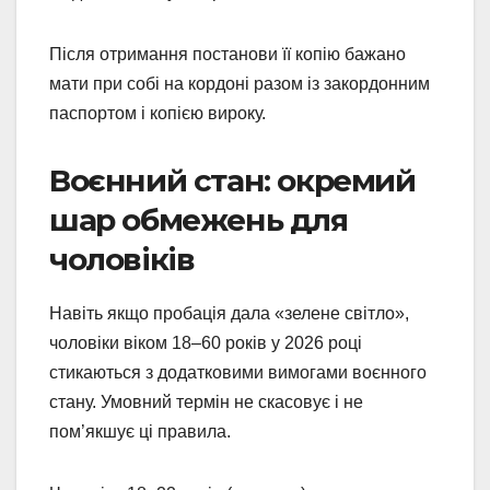
Після отримання постанови її копію бажано
мати при собі на кордоні разом із закордонним
паспортом і копією вироку.
Воєнний стан: окремий
шар обмежень для
чоловіків
Навіть якщо пробація дала «зелене світло»,
чоловіки віком 18–60 років у 2026 році
стикаються з додатковими вимогами воєнного
стану. Умовний термін не скасовує і не
пом’якшує ці правила.