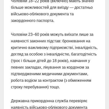
Чоловіки 18–22 років (включно) мають значно
більше можливостей для виїзду — достатньо
військово-облікового документа та
закордонного паспорта.
Чоловіки 23–60 років можуть виїхати лише за
наявності законних підстав: бронювання на
критично важливому підприємстві, інвалідність,
догляд за особою з інвалідністю, багатодітність
(троє і більше дітей до 18 років), навчання у
певних закладах, лікування за кордоном за
підтвердженими медичними документами,
робота водієм за контрактом (з обмеженням
строку перебування) тощо.
Державна прикордонна служба перевіряє
наявність військово-облікового документа