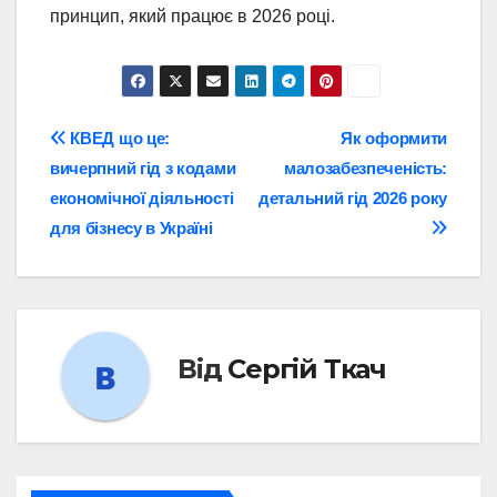
принцип, який працює в 2026 році.
Навігація
КВЕД що це:
Як оформити
вичерпний гід з кодами
малозабезпеченість:
записів
економічної діяльності
детальний гід 2026 року
для бізнесу в Україні
Від
Сергій Ткач