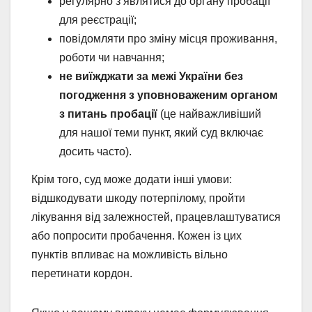
регулярно з’являтися до органу пробації
для реєстрації;
повідомляти про зміну місця проживання,
роботи чи навчання;
не виїжджати за межі України без
погодження з уповноваженим органом
з питань пробації
(це найважливіший
для нашої теми пункт, який суд включає
досить часто).
Крім того, суд може додати інші умови:
відшкодувати шкоду потерпілому, пройти
лікування від залежностей, працевлаштуватися
або попросити пробачення. Кожен із цих
пунктів впливає на можливість вільно
перетинати кордон.