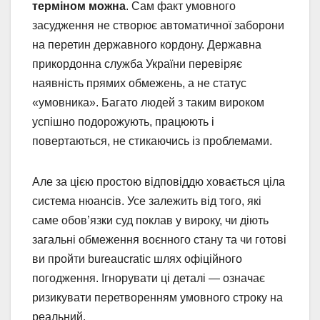
терміном можна
. Сам факт умовного
засудження не створює автоматичної заборони
на перетин державного кордону. Державна
прикордонна служба України перевіряє
наявність прямих обмежень, а не статус
«умовника». Багато людей з таким вироком
успішно подорожують, працюють і
повертаються, не стикаючись із проблемами.
Але за цією простою відповіддю ховається ціла
система нюансів. Усе залежить від того, які
саме обов’язки суд поклав у вироку, чи діють
загальні обмеження воєнного стану та чи готові
ви пройти bureaucratic шлях офіційного
погодження. Ігнорувати ці деталі — означає
ризикувати перетворенням умовного строку на
реальний.