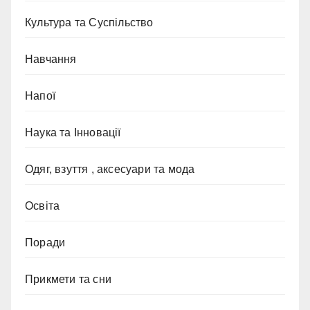
Культура та Суспільство
Навчання
Напої
Наука та Інновації
Одяг, взуття , аксесуари та мода
Освіта
Поради
Прикмети та сни