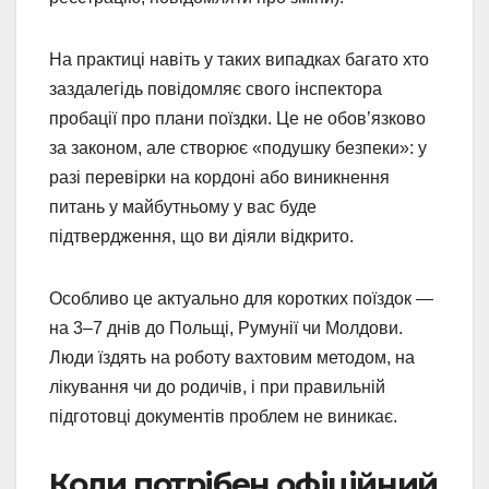
На практиці навіть у таких випадках багато хто
заздалегідь повідомляє свого інспектора
пробації про плани поїздки. Це не обов’язково
за законом, але створює «подушку безпеки»: у
разі перевірки на кордоні або виникнення
питань у майбутньому у вас буде
підтвердження, що ви діяли відкрито.
Особливо це актуально для коротких поїздок —
на 3–7 днів до Польщі, Румунії чи Молдови.
Люди їздять на роботу вахтовим методом, на
лікування чи до родичів, і при правильній
підготовці документів проблем не виникає.
Коли потрібен офіційний