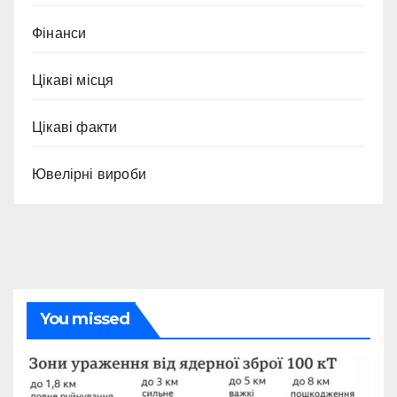
Фінанси
Цікаві місця
Цікаві факти
Ювелірні вироби
You missed