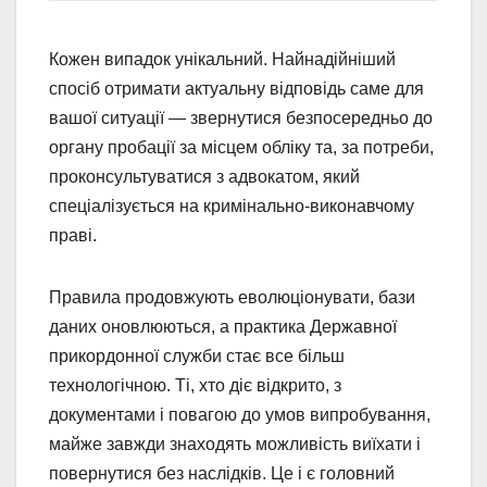
Кожен випадок унікальний. Найнадійніший
спосіб отримати актуальну відповідь саме для
вашої ситуації — звернутися безпосередньо до
органу пробації за місцем обліку та, за потреби,
проконсультуватися з адвокатом, який
спеціалізується на кримінально-виконавчому
праві.
Правила продовжують еволюціонувати, бази
даних оновлюються, а практика Державної
прикордонної служби стає все більш
технологічною. Ті, хто діє відкрито, з
документами і повагою до умов випробування,
майже завжди знаходять можливість виїхати і
повернутися без наслідків. Це і є головний