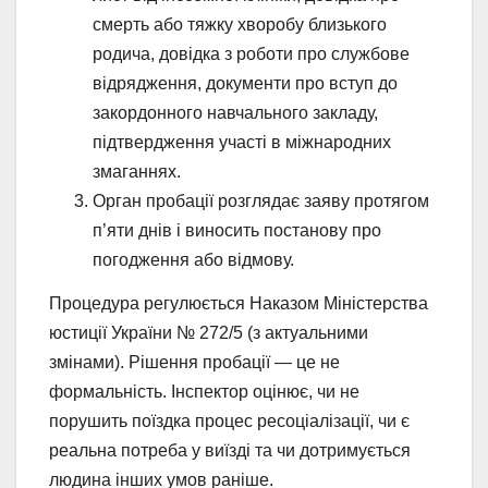
смерть або тяжку хворобу близького
родича, довідка з роботи про службове
відрядження, документи про вступ до
закордонного навчального закладу,
підтвердження участі в міжнародних
змаганнях.
Орган пробації розглядає заяву протягом
п’яти днів і виносить постанову про
погодження або відмову.
Процедура регулюється Наказом Міністерства
юстиції України № 272/5 (з актуальними
змінами). Рішення пробації — це не
формальність. Інспектор оцінює, чи не
порушить поїздка процес ресоціалізації, чи є
реальна потреба у виїзді та чи дотримується
людина інших умов раніше.