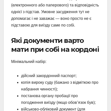
(електронного або паперового) та відповідність
однієї з підстав. Умовне засудження тут не
допомагає і не заважає — воно просто не є
підставою для виїзду саме по собі.
Які документи варто
мати при собі на кордоні
Мінімальний набір:
дійсний закордонний паспорт;
копія вироку суду (бажано з відміткою про
набрання чинності);
постанова органу пробації про
погодження виїзду (якщо обов’язок був);
військово-обліковий документ (для