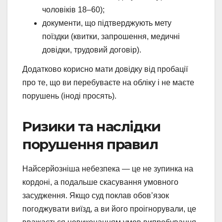
чоловіків 18–60);
документи, що підтверджують мету
поїздки (квитки, запрошення, медичні
довідки, трудовий договір).
Додатково корисно мати довідку від пробації
про те, що ви перебуваєте на обліку і не маєте
порушень (іноді просять).
Ризики та наслідки
порушення правил
Найсерйозніша небезпека — це не зупинка на
кордоні, а подальше скасування умовного
засудження. Якщо суд поклав обов’язок
погоджувати виїзд, а ви його проігнорували, це