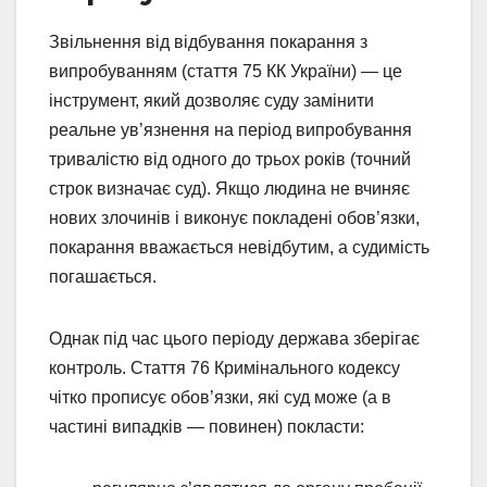
Звільнення від відбування покарання з
випробуванням (стаття 75 КК України) — це
інструмент, який дозволяє суду замінити
реальне ув’язнення на період випробування
тривалістю від одного до трьох років (точний
строк визначає суд). Якщо людина не вчиняє
нових злочинів і виконує покладені обов’язки,
покарання вважається невідбутим, а судимість
погашається.
Однак під час цього періоду держава зберігає
контроль. Стаття 76 Кримінального кодексу
чітко прописує обов’язки, які суд може (а в
частині випадків — повинен) покласти: