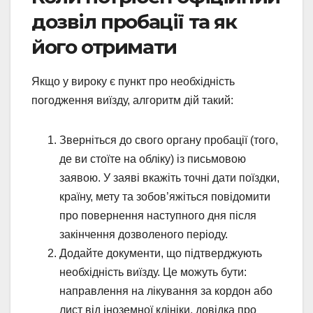
дозвіл пробації та як
його отримати
Якщо у вироку є пункт про необхідність
погодження виїзду, алгоритм дій такий:
Зверніться до свого органу пробації (того,
де ви стоїте на обліку) із письмовою
заявою. У заяві вкажіть точні дати поїздки,
країну, мету та зобов’яжіться повідомити
про повернення наступного дня після
закінчення дозволеного періоду.
Додайте документи, що підтверджують
необхідність виїзду. Це можуть бути:
направлення на лікування за кордон або
лист від іноземної клініки, довідка про