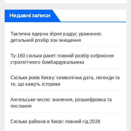
Недавні записи
Тактична ядерна зброя радіус ураження:
детальний розбір зон знищення
Ту-160 скільки ракет: повний розбір озброєння
стратегічного бомбардувальника
Скільки років Києву: символічна дата, легенди та
те, що кажуть історики
Ангельське число: значення, розшифровка та
послання
Скільки районів в Києві: повний гід 2026