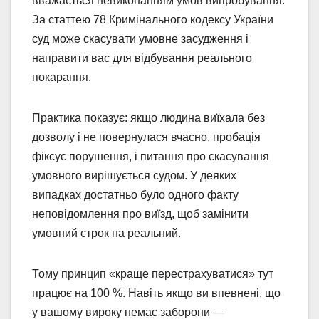
вважається невиконанням умов випробування.
За статтею 78 Кримінального кодексу України
суд може скасувати умовне засудження і
направити вас для відбування реального
покарання.
Практика показує: якщо людина виїхала без
дозволу і не повернулася вчасно, пробація
фіксує порушення, і питання про скасування
умовного вирішується судом. У деяких
випадках достатньо було одного факту
неповідомлення про виїзд, щоб замінити
умовний строк на реальний.
Тому принцип «краще перестрахуватися» тут
працює на 100 %. Навіть якщо ви впевнені, що
у вашому вироку немає заборони —