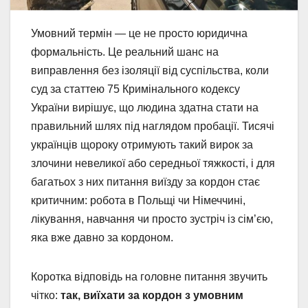
Умовний термін — це не просто юридична
формальність. Це реальний шанс на
виправлення без ізоляції від суспільства, коли
суд за статтею 75 Кримінального кодексу
України вирішує, що людина здатна стати на
правильний шлях під наглядом пробації. Тисячі
українців щороку отримують такий вирок за
злочини невеликої або середньої тяжкості, і для
багатьох з них питання виїзду за кордон стає
критичним: робота в Польщі чи Німеччині,
лікування, навчання чи просто зустріч із сім’єю,
яка вже давно за кордоном.
Коротка відповідь на головне питання звучить
чітко:
так, виїхати за кордон з умовним