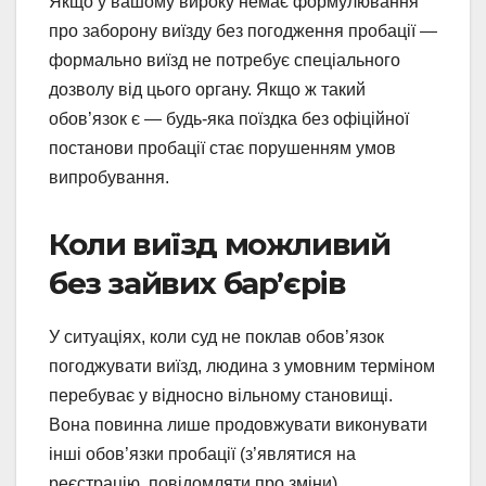
Якщо у вашому вироку немає формулювання
про заборону виїзду без погодження пробації —
формально виїзд не потребує спеціального
дозволу від цього органу. Якщо ж такий
обов’язок є — будь-яка поїздка без офіційної
постанови пробації стає порушенням умов
випробування.
Коли виїзд можливий
без зайвих бар’єрів
У ситуаціях, коли суд не поклав обов’язок
погоджувати виїзд, людина з умовним терміном
перебуває у відносно вільному становищі.
Вона повинна лише продовжувати виконувати
інші обов’язки пробації (з’являтися на
реєстрацію, повідомляти про зміни).