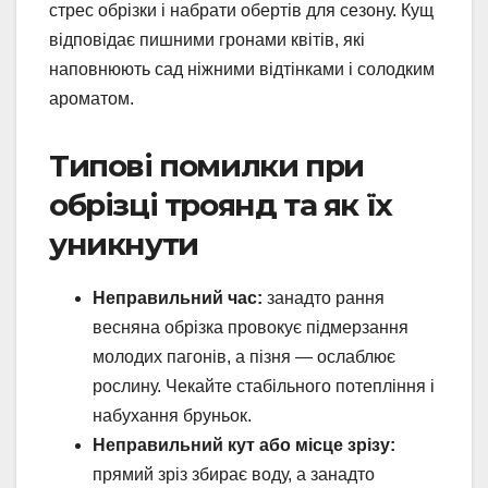
стрес обрізки і набрати обертів для сезону. Кущ
відповідає пишними гронами квітів, які
наповнюють сад ніжними відтінками і солодким
ароматом.
Типові помилки при
обрізці троянд та як їх
уникнути
Неправильний час:
занадто рання
весняна обрізка провокує підмерзання
молодих пагонів, а пізня — ослаблює
рослину. Чекайте стабільного потепління і
набухання бруньок.
Неправильний кут або місце зрізу:
прямий зріз збирає воду, а занадто