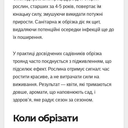
рослин, старших за 4-5 років, повертає їм
юнацьку силу, змушуючи викидати потужні
прирости. Санітарна ж обрізка діє як щит,
видаляючи потенційні осередки інфекцій ще до
їх поширення.
У практиці досвідчених садівників обрізка
троянд часто поєднується з підживленням, що
підсилює ефект. Рослина отримує сигнал: час
ростити красиве, а не витрачати сили на
виживання. Результат — квіти, які тримаються
довше, аромати, що наповнюють сад, і
здоров’я, яке радує сезон за сезоном.
Коли обрізати