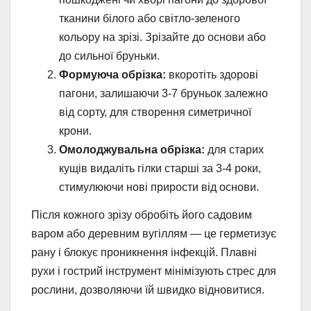
тканини білого або світло-зеленого
кольору на зрізі. Зрізайте до основи або
до сильної бруньки.
Формуюча обрізка:
вкоротіть здорові
пагони, залишаючи 3-7 бруньок залежно
від сорту, для створення симетричної
крони.
Омолоджувальна обрізка:
для старих
кущів видаліть гілки старші за 3-4 роки,
стимулюючи нові прирости від основи.
Після кожного зрізу обробіть його садовим
варом або деревним вугіллям — це герметизує
рану і блокує проникнення інфекцій. Плавні
рухи і гострий інструмент мінімізують стрес для
рослини, дозволяючи їй швидко відновитися.