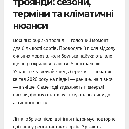
троянди: сезони,
терміни та кліматичні
нюанси
Весняна обрізка троянд — головний момент
для більшості сортів. Проводять її після відходу
сильних морозів, коли бруньки набухають, але
ще не розкрилися в листя. У центральній
Україні це зазвичай кінець березня — початок
квітня 2026 року, на півдні — раніше, на півночі
— пізніше. Саме тоді видаляють підмерзлі
пагони, формують крону і готують рослину до
активного росту.
Літня обрізка після цвітіння підтримує повторне
цвітіння у ремонтантних сортів. Зрізають