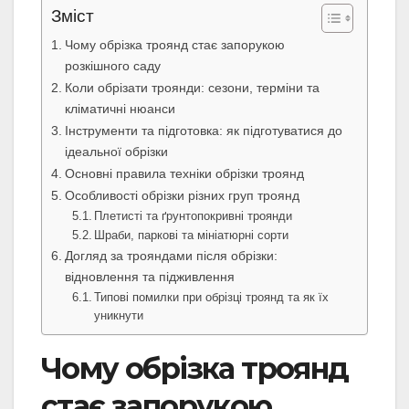
Зміст
Чому обрізка троянд стає запорукою
розкішного саду
Коли обрізати троянди: сезони, терміни та
кліматичні нюанси
Інструменти та підготовка: як підготуватися до
ідеальної обрізки
Основні правила техніки обрізки троянд
Особливості обрізки різних груп троянд
Плетисті та ґрунтопокривні троянди
Шраби, паркові та мініатюрні сорти
Догляд за трояндами після обрізки:
відновлення та підживлення
Типові помилки при обрізці троянд та як їх
уникнути
Чому обрізка троянд
стає запорукою