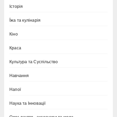
Історія
Їжа та кулінарія
Кіно
Краса
Культура та Суспільство
Навчання
Напої
Наука та Інновації