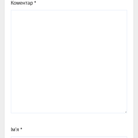
Коментар
*
Ім'я
*