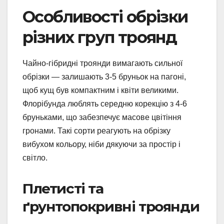
Особливості обрізки
різних груп троянд
Чайно-гібридні троянди вимагають сильної
обрізки — залишають 3-5 бруньок на пагоні,
щоб кущ був компактним і квіти великими.
Флорібунда люблять середню корекцію з 4-6
бруньками, що забезпечує масове цвітіння
гронами. Такі сорти реагують на обрізку
вибухом кольору, ніби дякуючи за простір і
світло.
Плетисті та
ґрунтопокривні троянди