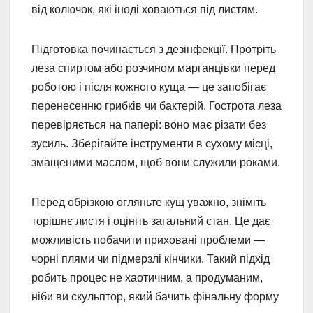
від колючок, які іноді ховаються під листям.
Підготовка починається з дезінфекції. Протріть
леза спиртом або розчином марганцівки перед
роботою і після кожного куща — це запобігає
перенесенню грибків чи бактерій. Гострота леза
перевіряється на папері: воно має різати без
зусиль. Зберігайте інструменти в сухому місці,
змащеними маслом, щоб вони служили роками.
Перед обрізкою огляньте кущ уважно, зніміть
торішнє листя і оцініть загальний стан. Це дає
можливість побачити приховані проблеми —
чорні плями чи підмерзлі кінчики. Такий підхід
робить процес не хаотичним, а продуманим,
ніби ви скульптор, який бачить фінальну форму