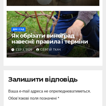
ДІМ І САД
Як обрізати виноград
навесні: правила і терміни
СЕР 3, 2026
СЕРГІЙ ТКАЧ
Залишити відповідь
Ваша e-mail адреса не оприлюднюватиметься.
Обов’язкові поля позначені
*