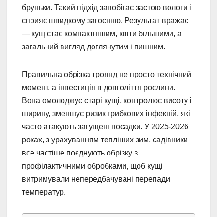
бруньки. Такий підхід запобігає застою вологи і
сприяє швидкому загоєнню. Результат вражає
— кущ стає компактнішим, квіти більшими, а
загальний вигляд доглянутим і пишним.
Правильна обрізка троянд не просто технічний
момент, а інвестиція в довголіття рослини.
Вона омолоджує старі кущі, контролює висоту і
ширину, зменшує ризик грибкових інфекцій, які
часто атакують загущені посадки. У 2025-2026
роках, з урахуванням тепліших зим, садівники
все частіше поєднують обрізку з
профілактичними обробками, щоб кущі
витримували непередбачувані перепади
температур.