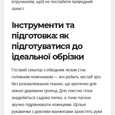
втручанням, щоб не послабити природний
захист.
Інструменти та
підготовка: як
підготуватися до
ідеальної обрізки
Гострий секатор з обвідним лезом стає
головним помічником — він робить чистий зріз
без розчавлювання тканин, що критично для
ніжної деревини троянд. Для товстих гілок
знадобиться садова пилка, а тонкі пагони
зручно підрівнювати ножицями. Щільні
рукавички з довгими манжетами захистять руки