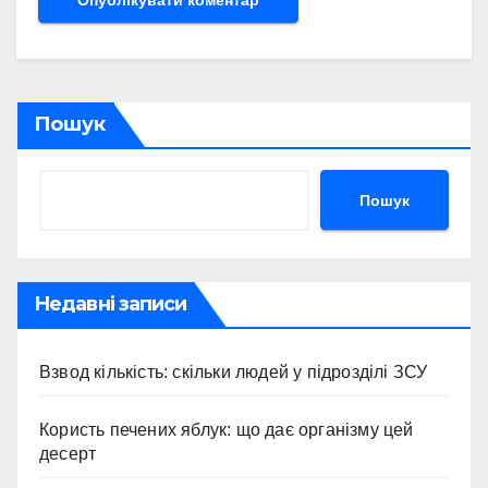
Пошук
Пошук
Недавні записи
Взвод кількість: скільки людей у підрозділі ЗСУ
Користь печених яблук: що дає організму цей
десерт