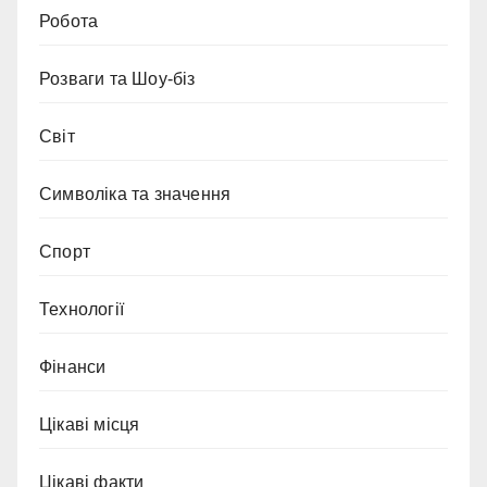
Робота
Розваги та Шоу-біз
Світ
Символіка та значення
Спорт
Технології
Фінанси
Цікаві місця
Цікаві факти