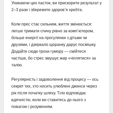
Уникаючи цих пасток, ви прискорите результат у
2–3 рази і збережете здоров’я хребта.
Коли прес стає сильним, життя змінюється:
легше тримати спину рівно за комп’ютером,
більше енергії на прогулянки з дітьми чи
друзями, і дзеркало щоранку дарує посмішку.
Додайте сюди трохи гумору — смійтеся
частіше, бо стрес змушує жир «чіплятися» за
талію.
Регулярність і задоволення від процесу — ось
секрет тих, хто носить улюблені джинси через
рік після початку шляху. Тіло відповідає
вдячністю, коли ви ставитесь до нього з
повагою і розумінням.