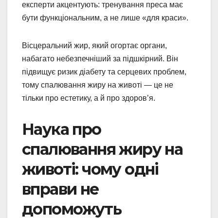
експерти акцентують: тренування преса має
бути функціональним, а не лише «для краси».
Вісцеральний жир, який огортає органи,
набагато небезпечніший за підшкірний. Він
підвищує ризик діабету та серцевих проблем,
тому спалювання жиру на животі — це не
тільки про естетику, а й про здоров’я.
Наука про
спалювання жиру на
животі: чому одні
вправи не
допоможуть