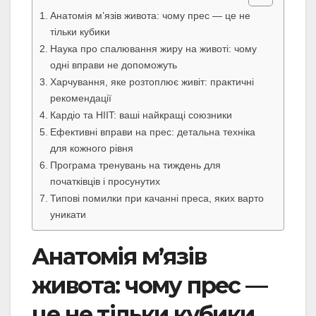
Анатомія м’язів живота: чому прес — це не
тільки кубики
Наука про спалювання жиру на животі: чому
одні вправи не допоможуть
Харчування, яке розтоплює живіт: практичні
рекомендації
Кардіо та HIIT: ваші найкращі союзники
Ефективні вправи на прес: детальна техніка
для кожного рівня
Програма тренувань на тиждень для
початківців і просунутих
Типові помилки при качанні преса, яких варто
уникати
Анатомія м’язів
живота: чому прес —
це не тільки кубики