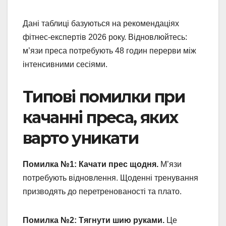
Дані таблиці базуються на рекомендаціях
фітнес-експертів 2026 року. Відновлюйтесь:
м’язи преса потребують 48 годин перерви між
інтенсивними сесіями.
Типові помилки при
качанні преса, яких
варто уникати
Помилка №1: Качати прес щодня.
М’язи
потребують відновлення. Щоденні тренування
призводять до перетренованості та плато.
Помилка №2: Тягнути шию руками.
Це