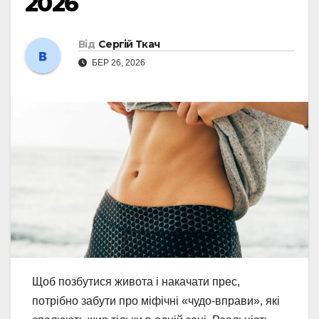
2026
Від
Сергій Ткач
БЕР 26, 2026
Щоб позбутися живота і накачати прес,
потрібно забути про міфічні «чудо-вправи», які