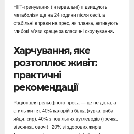
HIIT-тренування (інтервальні) підвищують
метаболізм ще на 24 години після сесії, а
стабільні вправи на прес, як планка, активують
глибокі м’язи краще за класичні скручування.
Харчування, яке
розтоплює живіт:
практичні
рекомендації
Раціон для рельєфного преса — це не дієта, а
стиль життя. 40% калорій з білка (курка, риба,
яйця, сир), 40% з повільних вуглеводів (гречка,
вівсянка, овочі) і 20% зі здорових жирів