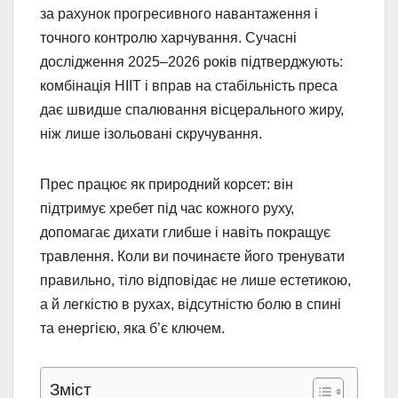
за рахунок прогресивного навантаження і
точного контролю харчування. Сучасні
дослідження 2025–2026 років підтверджують:
комбінація HIIT і вправ на стабільність преса
дає швидше спалювання вісцерального жиру,
ніж лише ізольовані скручування.
Прес працює як природний корсет: він
підтримує хребет під час кожного руху,
допомагає дихати глибше і навіть покращує
травлення. Коли ви починаєте його тренувати
правильно, тіло відповідає не лише естетикою,
а й легкістю в рухах, відсутністю болю в спині
та енергією, яка б’є ключем.
Зміст