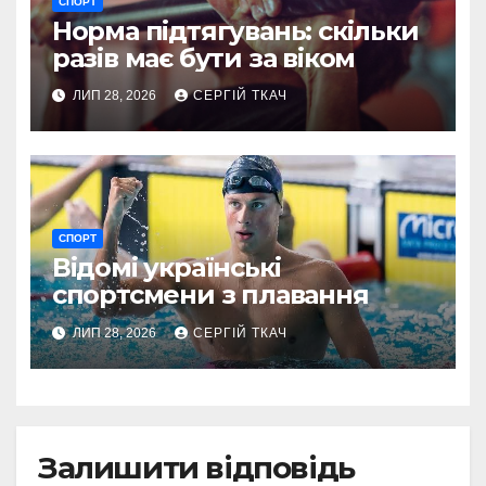
СПОРТ
Норма підтягувань: скільки
разів має бути за віком
ЛИП 28, 2026
СЕРГІЙ ТКАЧ
СПОРТ
Відомі українські
спортсмени з плавання
ЛИП 28, 2026
СЕРГІЙ ТКАЧ
Залишити відповідь