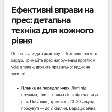
Ефективні вправи на
прес: детальна
техніка для кожного
рівня
Почніть завжди з розігріву — 5 хвилин легкого
кардіо. Тримайте прес напруженим протягом
усієї вправи, дихайте правильно: видих на
зусиллі.
Планка на передпліччях.
Лікті під
плечима, тіло — пряма лінія від голови до
п’ят. Початківці тримають 20–30 секунд,
просунуті — до 2 хвилин. Варіації: бічна