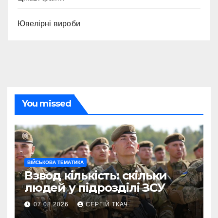
Ювелірні вироби
You missed
ВІЙСЬКОВА ТЕМАТИКА
Взвод кількість: скільки
людей у підрозділі ЗСУ
07.08.2026
СЕРГІЙ ТКАЧ