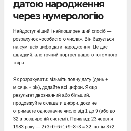
датою народження
через нумерологію
Найдоступніший і найпоширеніший спосіб —
розрахунок «особистого числа». Він базується
на сумі всіх цифр дати народження. Це дає
швидкий, але точний портрет вашого тотемного
звіра.
Як розрахувати: візьміть повну дату (день +
місяць + рік), додайте всі цифри. Якщо
результат двозначний або більший,
продовжуйте складати цифри, доки не
отримаєте однозначне число від 1 до 9 (або до
32 в розширеній системі). Приклад: 23 червня
1983 року — 2+3+0+6+1+9+8+3 = 32, потім 3+2