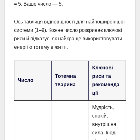
= 5. Ваше число — 5.
Ось таблиця відповідності для найпоширенішої
системи (1–9). Кожне число розкриває ключові
риси й підказує, як найкраще використовувати
енергію тотему в житті.
Ключові
Тотемна
риси та
Число
тварина
рекоменда
ції
Мудрість,
спокій,
внутрішня
сила. Іноді