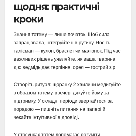
щодня: практичні
кроки
Знання тотему — лише початок. Щоб сила
запрацювала, інтегруйте її в рутину. Носіть
талісман — кулон, браслет чи малюнок. Під час
важливих рішень уявляйте, як ваша тварина
діє: ведмідь дає терпіння, орел — гострий зір.
Створіть ритуал: щоранку 2 хвилини медитуйте
з образом тотему, ввечері дякуйте йому за
підтримку. У складні періоди звертайтеся за
порадою — пишніть питання на папері й
чекайте інтуїтивної відповіді.
У стосунках тотем допомагає розуміти