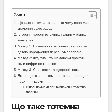
Зміст
Що таке тотемна тварина та чому вона має
значення саме зараз
Історичні корені тотемних тварин у різних
культурах
Метод 1: Визначення тотемної тварини за
датою народження через нумерологію
Метод 2: Інтуїтивні та шаманські практики —
коли цифри не головне
Метод 3: Сни, тести та щоденні знаки
Як працювати з тотемною твариною щодня:
практичні кроки
Типові помилки при визначенні тотемної
тварини
Що таке тотемна