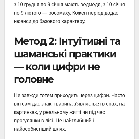
з 10 грудня по 9 січня мають ведмедя, з 10 січня
по 9 лютого — росомаху. Кожен період додає
нюанси до базового характеру.
Метод 2: Інтуїтивні та
шаманські практики
— коли цифри не
головне
Не завжди тотем приходить через цифри. Часто
він сам дає знак: тварина з’являється в снах, на
картинках, у реальному житті чи під час
прогулянки в лісі. Це найглибший і
найособистіший шлях.