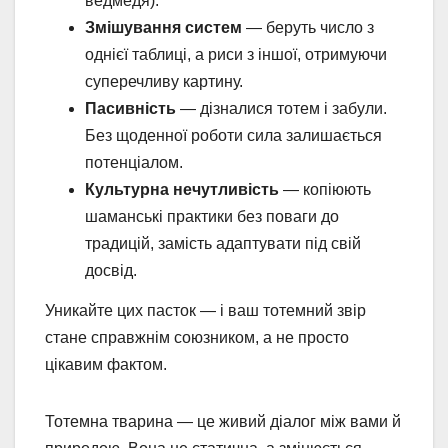
ведмедя).
Змішування систем
— беруть число з
однієї таблиці, а риси з іншої, отримуючи
суперечливу картину.
Пасивність
— дізналися тотем і забули.
Без щоденної роботи сила залишається
потенціалом.
Культурна нечутливість
— копіюють
шаманські практики без поваги до
традицій, замість адаптувати під свій
досвід.
Уникайте цих пасток — і ваш тотемний звір
стане справжнім союзником, а не просто
цікавим фактом.
Тотемна тварина — це живий діалог між вами й