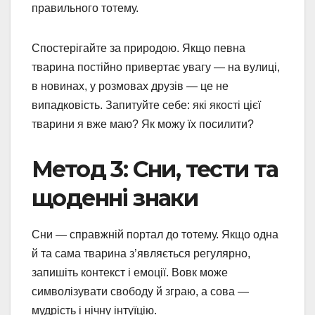
правильного тотему.
Спостерігайте за природою. Якщо певна
тварина постійно привертає увагу — на вулиці,
в новинах, у розмовах друзів — це не
випадковість. Запитуйте себе: які якості цієї
тварини я вже маю? Як можу їх посилити?
Метод 3: Сни, тести та
щоденні знаки
Сни — справжній портал до тотему. Якщо одна
й та сама тварина з’являється регулярно,
запишіть контекст і емоції. Вовк може
символізувати свободу й зграю, а сова —
мудрість і нічну інтуїцію.