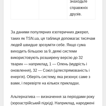
знаходьте
справжніх
друзів.
За даними популярних езотеричних джерел,
таких як TSN.ua, ця таблиця допомагає тисячам
людей швидше зрозуміти себе. Якщо сума
виходить більшою за 9, деякі системи
використовують розширену версію до 32
тварин — наприклад, 1 — Олень (мудрість і
оновлення), 32 — Сокіл (цілеспрямованість і
енергія). Оберіть систему, яка резонує саме з
вами, і перевірте на кількох прикладах.
Альтернатива — визначення за періодами року
(зороастрійський підхід). Наприклад, народжені