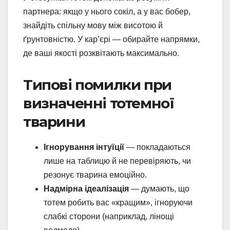
партнера: якщо у нього сокіл, а у вас бобер,
знайдіть спільну мову між висотою й
ґрунтовністю. У кар’єрі — обирайте напрямки,
де ваші якості розквітають максимально.
Типові помилки при
визначенні тотемної
тварини
Ігнорування інтуїції
— покладаються
лише на таблицю й не перевіряють, чи
резонує тварина емоційно.
Надмірна ідеалізація
— думають, що
тотем робить вас «кращим», ігноруючи
слабкі сторони (наприклад, лінощі