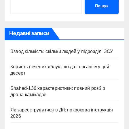
Пошук
Недавні записи
Взвод кількість: скільки людей у підрозділі ЗСУ
Користь печених яблук: що дає організму цей
десерт
Shahed-136 характеристики: повний розбір
дрона-камікадзе
Як зареєструватися в Дії: покрокова інструкція
2026