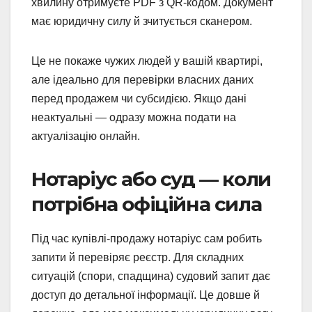
хвилину отримуєте PDF з QR-кодом. Документ
має юридичну силу й зчитується сканером.
Це не покаже чужих людей у вашій квартирі,
але ідеально для перевірки власних даних
перед продажем чи субсидією. Якщо дані
неактуальні — одразу можна подати на
актуалізацію онлайн.
Нотаріус або суд — коли
потрібна офіційна сила
Під час купівлі-продажу нотаріус сам робить
запити й перевіряє реєстр. Для складних
ситуацій (спори, спадщина) судовий запит дає
доступ до детальної інформації. Це довше й