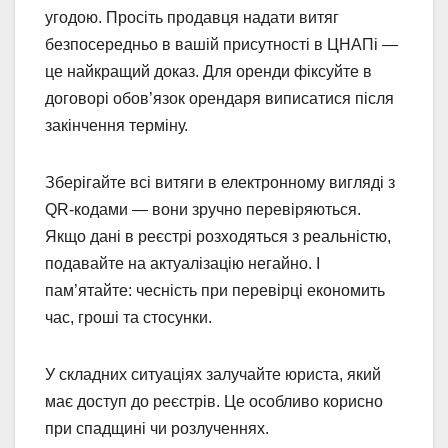
угодою. Просіть продавця надати витяг
безпосередньо в вашій присутності в ЦНАПі —
це найкращий доказ. Для оренди фіксуйте в
договорі обов’язок орендаря виписатися після
закінчення терміну.
Зберігайте всі витяги в електронному вигляді з
QR-кодами — вони зручно перевіряються.
Якщо дані в реєстрі розходяться з реальністю,
подавайте на актуалізацію негайно. І
пам’ятайте: чесність при перевірці економить
час, гроші та стосунки.
У складних ситуаціях залучайте юриста, який
має доступ до реєстрів. Це особливо корисно
при спадщині чи розлученнях.