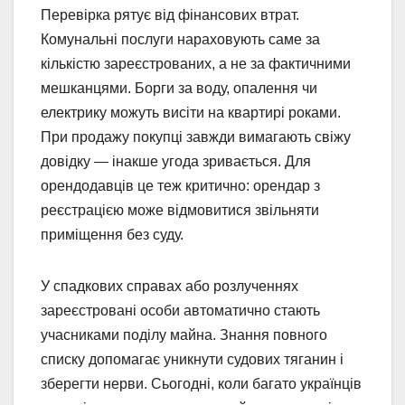
Перевірка рятує від фінансових втрат.
Комунальні послуги нараховують саме за
кількістю зареєстрованих, а не за фактичними
мешканцями. Борги за воду, опалення чи
електрику можуть висіти на квартирі роками.
При продажу покупці завжди вимагають свіжу
довідку — інакше угода зривається. Для
орендодавців це теж критично: орендар з
реєстрацією може відмовитися звільняти
приміщення без суду.
У спадкових справах або розлученнях
зареєстровані особи автоматично стають
учасниками поділу майна. Знання повного
списку допомагає уникнути судових тяганин і
зберегти нерви. Сьогодні, коли багато українців