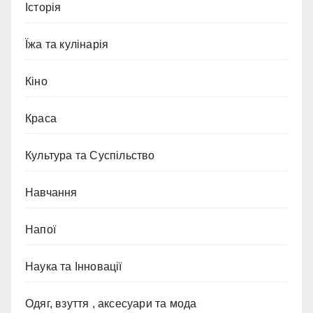
Історія
Їжа та кулінарія
Кіно
Краса
Культура та Суспільство
Навчання
Напої
Наука та Інновації
Одяг, взуття , аксесуари та мода