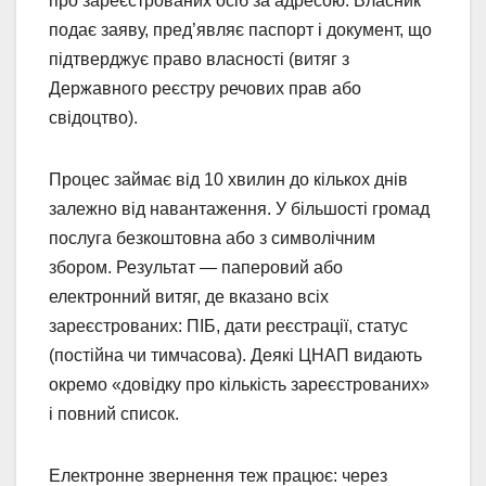
про зареєстрованих осіб за адресою. Власник
подає заяву, пред’являє паспорт і документ, що
підтверджує право власності (витяг з
Державного реєстру речових прав або
свідоцтво).
Процес займає від 10 хвилин до кількох днів
залежно від навантаження. У більшості громад
послуга безкоштовна або з символічним
збором. Результат — паперовий або
електронний витяг, де вказано всіх
зареєстрованих: ПІБ, дати реєстрації, статус
(постійна чи тимчасова). Деякі ЦНАП видають
окремо «довідку про кількість зареєстрованих»
і повний список.
Електронне звернення теж працює: через