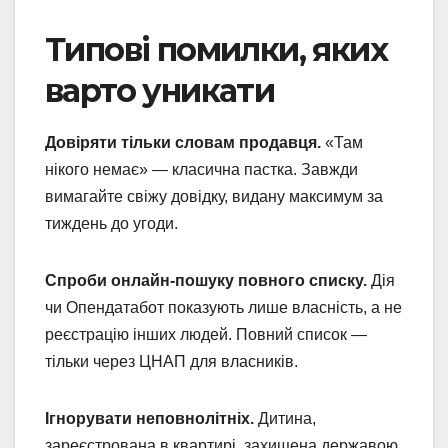
Типові помилки, яких
варто уникати
Довіряти тільки словам продавця.
«Там
нікого немає» — класична пастка. Завжди
вимагайте свіжу довідку, видану максимум за
тиждень до угоди.
Спроби онлайн-пошуку повного списку.
Дія
чи Опендатабот показують лише власність, а не
реєстрацію інших людей. Повний список —
тільки через ЦНАП для власників.
Ігнорувати неповнолітніх.
Дитина,
зареєстрована в квартирі, захищена державою.