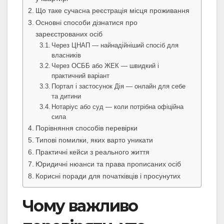
Що таке сучасна реєстрація місця проживання
Основні способи дізнатися про
зареєстрованих осіб
Через ЦНАП — найнадійніший спосіб для
власників
Через ОСББ або ЖЕК — швидкий і
практичний варіант
Портал і застосунок Дія — онлайн для себе
та дитини
Нотаріус або суд — коли потрібна офіційна
сила
Порівняння способів перевірки
Типові помилки, яких варто уникати
Практичні кейси з реального життя
Юридичні нюанси та права прописаних осіб
Корисні поради для початківців і просунутих
Чому важливо