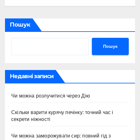
Пошук
Пошук
Недавні записи
Чи можна розлучитися через Дію
Скільки варити курячу печінку: точний час і
секрети ніжності
Чи можна заморожувати сир: повний гід з