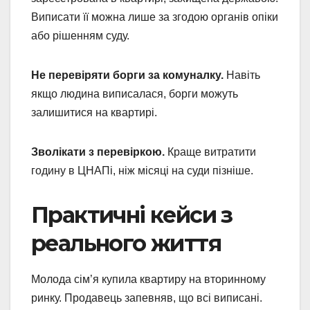
Виписати її можна лише за згодою органів опіки
або рішенням суду.
Не перевіряти борги за комуналку.
Навіть
якщо людина виписалася, борги можуть
залишитися на квартирі.
Зволікати з перевіркою.
Краще витратити
годину в ЦНАПі, ніж місяці на суди пізніше.
Практичні кейси з
реального життя
Молода сім’я купила квартиру на вторинному
ринку. Продавець запевняв, що всі виписані.