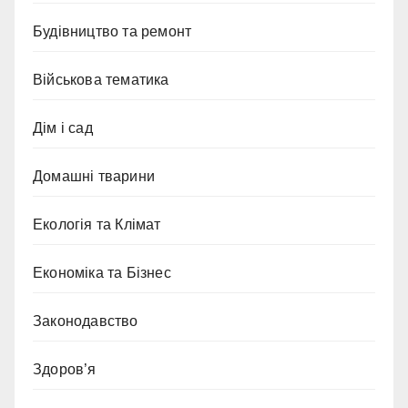
Будівництво та ремонт
Військова тематика
Дім і сад
Домашні тварини
Екологія та Клімат
Економіка та Бізнес
Законодавство
Здоров’я