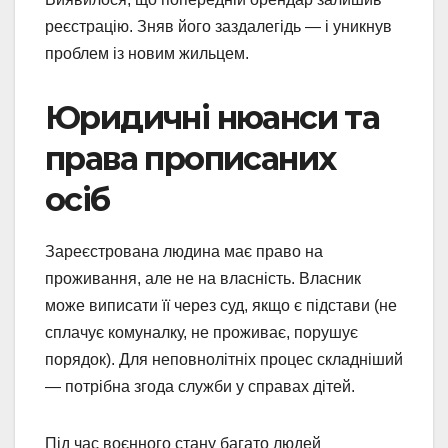
реєстрацію. Зняв його заздалегідь — і уникнув
проблем із новим жильцем.
Юридичні нюанси та
права прописаних
осіб
Зареєстрована людина має право на
проживання, але не на власність. Власник
може виписати її через суд, якщо є підстави (не
сплачує комуналку, не проживає, порушує
порядок). Для неповнолітніх процес складніший
— потрібна згода служби у справах дітей.
Під час воєнного стану багато людей