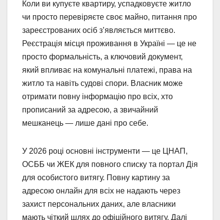
Коли ви купуєте квартиру, успадковуєте житло
чи просто перевіряєте своє майно, питання про
зареєстрованих осіб з’являється миттєво.
Реєстрація місця проживання в Україні — це не
просто формальність, а ключовий документ,
який впливає на комунальні платежі, права на
житло та навіть судові спори. Власник може
отримати повну інформацію про всіх, хто
прописаний за адресою, а звичайний
мешканець — лише дані про себе.
У 2026 році основні інструменти — це ЦНАП,
ОСББ чи ЖЕК для повного списку та портал Дія
для особистого витягу. Повну картину за
адресою онлайн для всіх не надають через
захист персональних даних, але власники
мають чіткий шлях до офіційного витягу. Далі