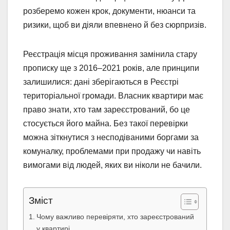
розберемо кожен крок, документи, нюанси та
ризики, щоб ви діяли впевнено й без сюрпризів.
Реєстрація місця проживання замінила стару
прописку ще з 2016–2021 років, але принципи
залишилися: дані зберігаються в Реєстрі
територіальної громади. Власник квартири має
право знати, хто там зареєстрований, бо це
стосується його майна. Без такої перевірки
можна зіткнутися з несподіваними боргами за
комуналку, проблемами при продажу чи навіть
вимогами від людей, яких ви ніколи не бачили.
Зміст
Чому важливо перевіряти, хто зареєстрований
у квартирі