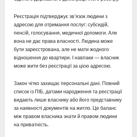
Реєстрація підтверджує зв’язок людини з
адресою для отримання послуг: субсидій,
пенсій, голосування, медичної допомоги. Але
вона не дає права власності. Людина може
бути зареєстрована, але не мати жодного
відношення до квартири. І навпаки — власник
може жити без реєстрації за цією адресою.
Закон чітко захищає персональні дані. Повний
список із ПІБ, датами народження та реєстрації
видають лише власнику або його представнику
за наявності документів на житло. Це баланс
між правом власника знати й правом людини
на приватність.