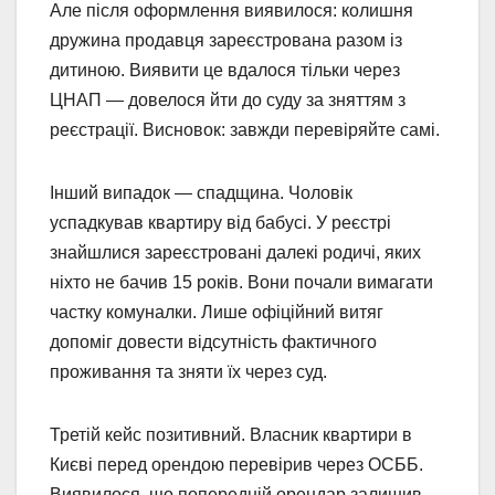
Але після оформлення виявилося: колишня
дружина продавця зареєстрована разом із
дитиною. Виявити це вдалося тільки через
ЦНАП — довелося йти до суду за зняттям з
реєстрації. Висновок: завжди перевіряйте самі.
Інший випадок — спадщина. Чоловік
успадкував квартиру від бабусі. У реєстрі
знайшлися зареєстровані далекі родичі, яких
ніхто не бачив 15 років. Вони почали вимагати
частку комуналки. Лише офіційний витяг
допоміг довести відсутність фактичного
проживання та зняти їх через суд.
Третій кейс позитивний. Власник квартири в
Києві перед орендою перевірив через ОСББ.
Виявилося, що попередній орендар залишив