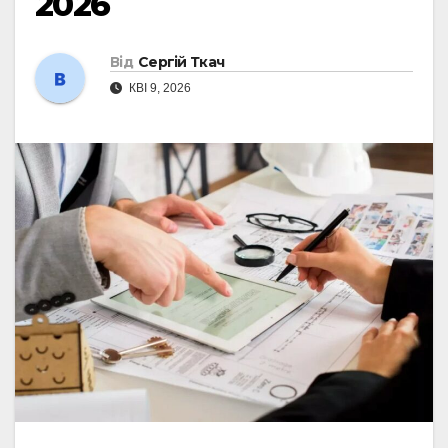
2026
Від
Сергій Ткач
КВІ 9, 2026