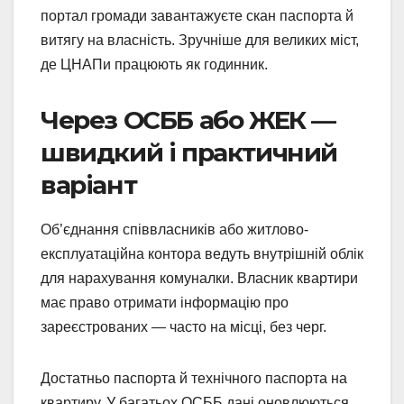
портал громади завантажуєте скан паспорта й
витягу на власність. Зручніше для великих міст,
де ЦНАПи працюють як годинник.
Через ОСББ або ЖЕК —
швидкий і практичний
варіант
Об’єднання співвласників або житлово-
експлуатаційна контора ведуть внутрішній облік
для нарахування комуналки. Власник квартири
має право отримати інформацію про
зареєстрованих — часто на місці, без черг.
Достатньо паспорта й технічного паспорта на
квартиру. У багатьох ОСББ дані оновлюються