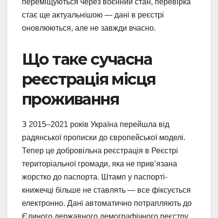
переміщуються через воєнний стан, перевірка
стає ще актуальнішою — дані в реєстрі
оновлюються, але не завжди вчасно.
Що таке сучасна
реєстрація місця
проживання
З 2015–2021 років Україна перейшла від
радянської прописки до європейської моделі.
Тепер це добровільна реєстрація в Реєстрі
територіальної громади, яка не прив’язана
жорстко до паспорта. Штамп у паспорті-
книжечці більше не ставлять — все фіксується
електронно. Дані автоматично потрапляють до
Єдиного державного демографічного реєстру.