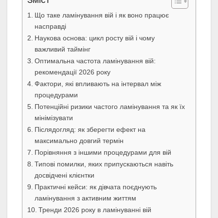
Що таке ламінування вій і як воно працює
насправді
Наукова основа: цикл росту вій і чому
важливий таймінг
Оптимальна частота ламінування вій:
рекомендації 2026 року
Фактори, які впливають на інтервал між
процедурами
Потенційні ризики частого ламінування та як їх
мінімізувати
Післядогляд: як зберегти ефект на
максимально довгий термін
Порівняння з іншими процедурами для вій
Типові помилки, яких припускаються навіть
досвідчені клієнтки
Практичні кейси: як дівчата поєднують
ламінування з активним життям
Тренди 2026 року в ламінуванні вій