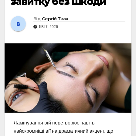
завитку без шкоди
Від
Сергій Ткач
КВІ 7, 2026
Ламінування вій перетворює навіть
найскромніші вії на драматичний акцент, що