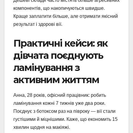
Дешеві склади часто містять більше агресивних
компонентів, що накопичуються швидше.
Краще заплатити більше, але отримати якісний
результат і здорові вії.
Практичні кейси: як
дівчата поєднують
ламінування з
активним життям
Анна, 28 років, офісний працівник: робить
ламінування кожні 7 тижнів уже два роки.
Поєднує з ботоксом раз на півроку — вії стали
густішими й міцнішими. Каже, що економить 15
хвилин щодня на макіяжі.