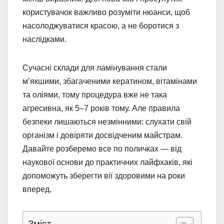
користувачок важливо розуміти нюанси, щоб
насолоджуватися красою, а не боротися з
наслідками.
Сучасні склади для ламінування стали
м’якшими, збагаченими кератином, вітамінами
та оліями, тому процедура вже не така
агресивна, як 5–7 років тому. Але правила
безпеки лишаються незмінними: слухати свій
організм і довіряти досвідченим майстрам.
Давайте розберемо все по поличках — від
наукової основи до практичних лайфхаків, які
допоможуть зберегти вії здоровими на роки
вперед.
Зміст