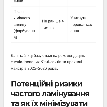
зміни
Після
хімічного
Уникнути
Не раніше 4
впливу
перевантаж
тижнів
(фарбуванн
ення
я)
Дані таблиці базуються на рекомендаціях
спеціалізованих б’юті-сайтів та практиці
майстрів 2025–2026 років.
Потенційні ризики
частого ламінування
та як їх мінімізувати