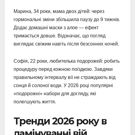
Марина, 34 роки, мама двох дітей: через
гормональні зміни збільшила паузу до 9 тижнів.
Додає домашні маски з алое — ефект
тримається довше. Відзначає, що погляд
виглядає свіжим навіть після безсонних ночей.
Софія, 22 роки, любителька подорожей: робить
процедуру перед кожною поїздкою. Завдяки
правильному інтервалу вії не страждають від
сонця й солоної води. У 2026 році популярні
«подорожні» набори для догляду, які
полегшують життя.
Тренди 2026 року в
ламінуванні вій