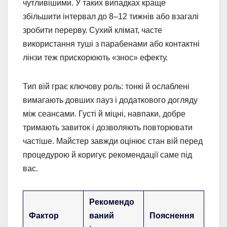
чутливішими. У таких випадках краще
збільшити інтервал до 8–12 тижнів або взагалі
зробити перерву. Сухий клімат, часте
використання туші з парабенами або контактні
лінзи теж прискорюють «знос» ефекту.
Тип вій грає ключову роль: тонкі й ослаблені
вимагають довших пауз і додаткового догляду
між сеансами. Густі й міцні, навпаки, добре
тримають завиток і дозволяють повторювати
частіше. Майстер завжди оцінює стан вій перед
процедурою й коригує рекомендації саме під
вас.
Рекомендо
Фактор
ваний
Пояснення