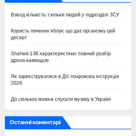
Взвод кількість: скільки людей у підрозділі ЗСУ
Користь печених яблук: що дає організму цей
десерт
Shahed-136 характеристики: повний розбір
дрона-камікадзе
Як зареєструватися в Дії: покрокова інструкція
2026
До скількох можна слухати музику в Україні
Останні коментарі