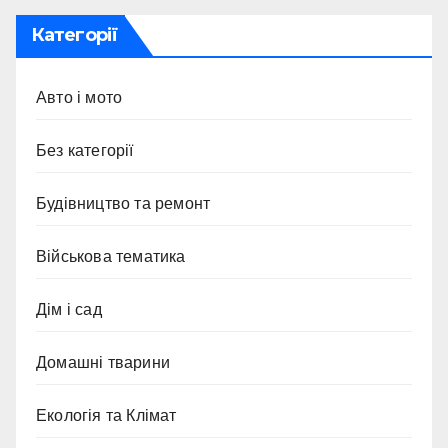
Категорії
Авто і мото
Без категорії
Будівництво та ремонт
Військова тематика
Дім і сад
Домашні тварини
Екологія та Клімат