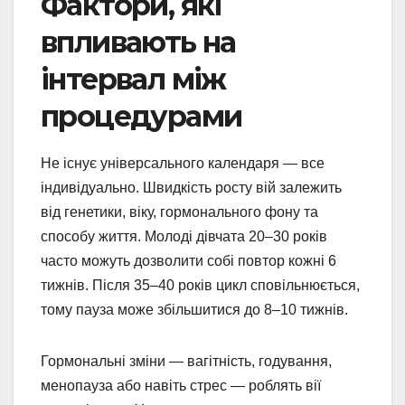
Фактори, які
впливають на
інтервал між
процедурами
Не існує універсального календаря — все
індивідуально. Швидкість росту вій залежить
від генетики, віку, гормонального фону та
способу життя. Молоді дівчата 20–30 років
часто можуть дозволити собі повтор кожні 6
тижнів. Після 35–40 років цикл сповільнюється,
тому пауза може збільшитися до 8–10 тижнів.
Гормональні зміни — вагітність, годування,
менопауза або навіть стрес — роблять вії