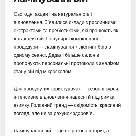
Сьогодні акцент на натуральність і
відновлення. З’явилися склади з рослинними
екстрактами та пребіотиками, які працюють як
«їжа» для вій. Популярні комбіновані
процедури — ламінування + ліфтинг брів в
одному сеансі. Дедалі більше салонів
пропонують персональні протоколи з аналізом
стану вій під мікроскопом.
Для просунутих користувачок — сезонні курси:
інтенсивне відновлення навесні й підтримка
взимку. Головний тренд — свідомість: красивий
погляд, але не за рахунок здоров’я.
Ламінування вій — це не разова історія, а