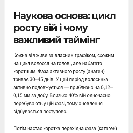
Наукова основа: цикл
росту вій і чому
важливий таймінг
Кожна вія живе за власним графіком, схожим
на цикл волосся на голові, але набагато
коротшим. Фаза активного росту (анаген)
триває 30–45 днів. У цей період волосинка
активно подовжується — приблизно на 0,12–
0,15 мм за добу. Близько 40% вій одночасно
перебувають у цій фазі, тому оновлення
відбувається поступово.
Потім настає коротка перехідна фаза (катаген)