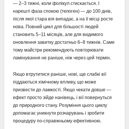
— 2–3 тижні, коли фолікул стискається. І
нарешті фаза спокою (телоген) — до 100 днів,
після якої стара вія випадає, а на її місці росте
нова. Повний цикл для більшості людей
становить 5–11 місяців, але для видимого
оновлення завитку достатньо 6–8 тижнів. Саме
тому майстри рекомендують повторювати
ламінування не раніше, ніж через цей термін.
Якщо втрутитися раніше, нові, ще слабкі вії
піддаються хімічному впливу, що може
призвести до ламкості. Якщо чекати довше —
ефект просто зійде нанівець, і вії повернуться
до природного стану. Розуміння цього циклу
допомагає уникнути розчарувань і зробити
процедуру по-справжньому ефективною.