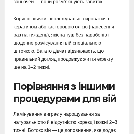
зоні очей — вони розм’якшують завиток.
Корисні звички: зволожувальні сироватки з
кератином або касторовою олією (нанесення
раз на тиждень), якісна туш без парабенів і
щоденне розчісування вій спеціальною
щіточкою. Багато дівчат відзначають, що
правильний догляд продовжує життя ефекту
ще на 1–2 тижні.
Порівняння з іншими
процедурами для вій
Ламінування виграє у нарощування за
натуральністю й відсутністю корекції кожні 2–3
тижні. Ботокс вій — це доповнення, яке додає