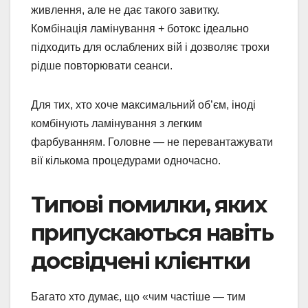
живлення, але не дає такого завитку.
Комбінація ламінування + ботокс ідеально
підходить для ослаблених вій і дозволяє трохи
рідше повторювати сеанси.
Для тих, хто хоче максимальний об’єм, іноді
комбінують ламінування з легким
фарбуванням. Головне — не перевантажувати
вії кількома процедурами одночасно.
Типові помилки, яких
припускаються навіть
досвідчені клієнтки
Багато хто думає, що «чим частіше — тим