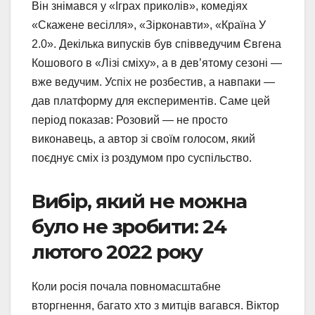
Він знімався у «Іграх приколів», комедіях
«Скажене весілля», «Зірконавти», «Країна У
2.0». Декілька випусків був співведучим Євгена
Кошового в «Лізі сміху», а в дев’ятому сезоні —
вже ведучим. Успіх не розбестив, а навпаки —
дав платформу для експериментів. Саме цей
період показав: Розовий — не просто
виконавець, а автор зі своїм голосом, який
поєднує сміх із роздумом про суспільство.
Вибір, який не можна
було не зробити: 24
лютого 2022 року
Коли росія почала повномасштабне
вторгнення, багато хто з митців вагався. Віктор