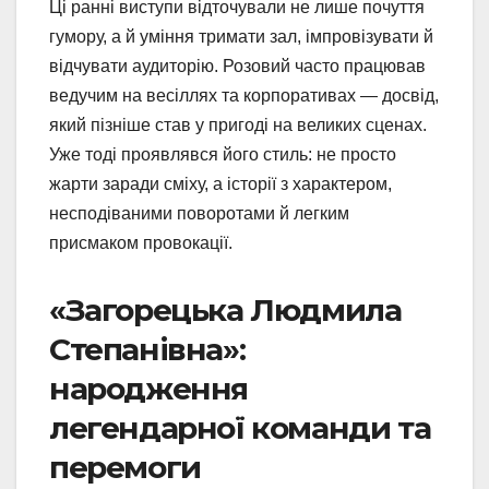
Ці ранні виступи відточували не лише почуття
гумору, а й уміння тримати зал, імпровізувати й
відчувати аудиторію. Розовий часто працював
ведучим на весіллях та корпоративах — досвід,
який пізніше став у пригоді на великих сценах.
Уже тоді проявлявся його стиль: не просто
жарти заради сміху, а історії з характером,
несподіваними поворотами й легким
присмаком провокації.
«Загорецька Людмила
Степанівна»:
народження
легендарної команди та
перемоги