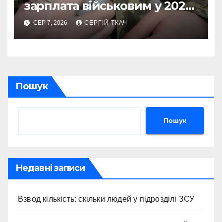
зарплата військовим у 2026
році
СЕР 7, 2026
СЕРГІЙ ТКАЧ
Пошук
Пошук
Недавні записи
Взвод кількість: скільки людей у підрозділі ЗСУ