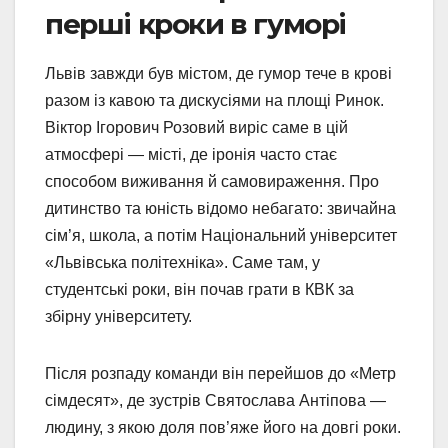
перші кроки в гуморі
Львів завжди був містом, де гумор тече в крові
разом із кавою та дискусіями на площі Ринок.
Віктор Ігорович Розовий виріс саме в цій
атмосфері — місті, де іронія часто стає
способом виживання й самовираження. Про
дитинство та юність відомо небагато: звичайна
сім’я, школа, а потім Національний університет
«Львівська політехніка». Саме там, у
студентські роки, він почав грати в КВК за
збірну університету.
Після розпаду команди він перейшов до «Метр
сімдесят», де зустрів Святослава Антіпова —
людину, з якою доля пов’яже його на довгі роки.