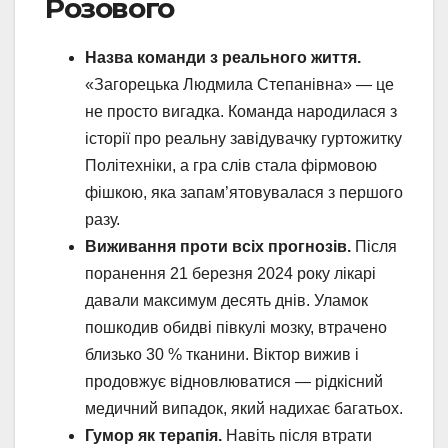
Розового
Назва команди з реального життя.
«Загорецька Людмила Степанівна» — це
не просто вигадка. Команда народилася з
історії про реальну завідувачку гуртожитку
Політехніки, а гра слів стала фірмовою
фішкою, яка запам’ятовувалася з першого
разу.
Виживання проти всіх прогнозів.
Після
поранення 21 березня 2024 року лікарі
давали максимум десять днів. Уламок
пошкодив обидві півкулі мозку, втрачено
близько 30 % тканини. Віктор вижив і
продовжує відновлюватися — рідкісний
медичний випадок, який надихає багатьох.
Гумор як терапія.
Навіть після втрати