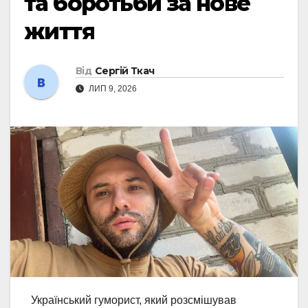
та боротьби за нове
життя
Від
Сергій Ткач
ЛИП 9, 2026
Український гуморист, який розсмішував