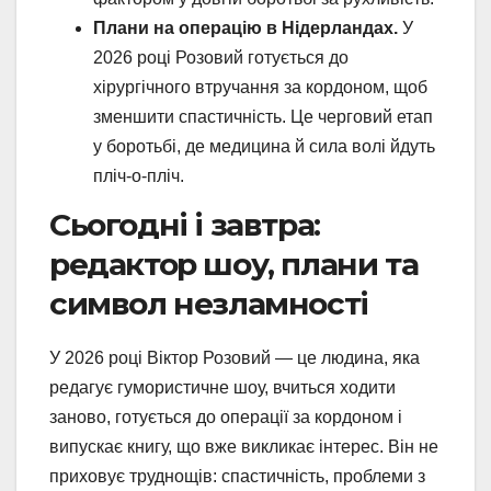
Плани на операцію в Нідерландах.
У
2026 році Розовий готується до
хірургічного втручання за кордоном, щоб
зменшити спастичність. Це черговий етап
у боротьбі, де медицина й сила волі йдуть
пліч-о-пліч.
Сьогодні і завтра:
редактор шоу, плани та
символ незламності
У 2026 році Віктор Розовий — це людина, яка
редагує гумористичне шоу, вчиться ходити
заново, готується до операції за кордоном і
випускає книгу, що вже викликає інтерес. Він не
приховує труднощів: спастичність, проблеми з