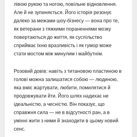
лівою рукою та ногою, повільне відновлення.
Але й не зупиняється. Його історія резонує
далеко за межами шоу-бізнесу — вона про те,
як ветерани з тяжкими пораненнями мозку
повертаються до життя, як суспільство
сприймає їхню вразливість і як гумор може
стати мостом між минулим і майбутнім.
Розовий довів: навіть з титановою пластиною в
голові можна залишатися собою — людиною,
яка вміє жартувати, любити, помилятися й
продовжувати йти. Його шлях надихає не
ідеальністю, а чесністю. Він показує, що
справжня сила — не в відсутності ран, а в
умінні жити з ними й знаходити в цьому новий
сенс.