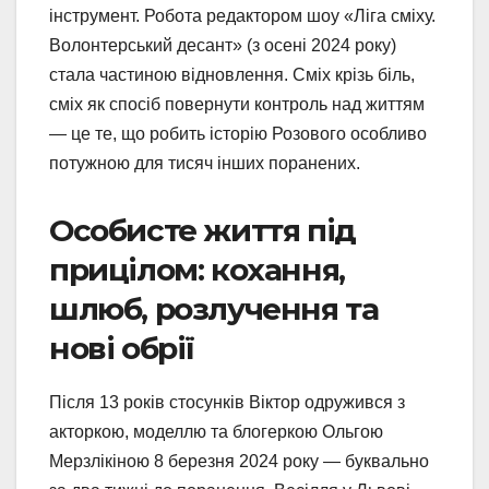
інструмент. Робота редактором шоу «Ліга сміху.
Волонтерський десант» (з осені 2024 року)
стала частиною відновлення. Сміх крізь біль,
сміх як спосіб повернути контроль над життям
— це те, що робить історію Розового особливо
потужною для тисяч інших поранених.
Особисте життя під
прицілом: кохання,
шлюб, розлучення та
нові обрії
Після 13 років стосунків Віктор одружився з
акторкою, моделлю та блогеркою Ольгою
Мерзлікіною 8 березня 2024 року — буквально