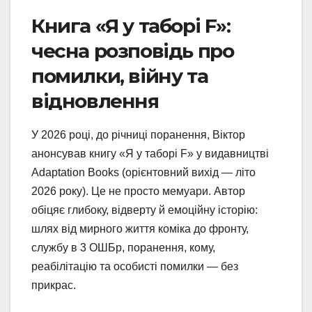
Книга «Я у таборі F»:
чесна розповідь про
помилки, війну та
відновлення
У 2026 році, до річниці поранення, Віктор
анонсував книгу «Я у таборі F» у видавництві
Adaptation Books (орієнтовний вихід — літо
2026 року). Це не просто мемуари. Автор
обіцяє глибоку, відверту й емоційну історію:
шлях від мирного життя коміка до фронту,
службу в 3 ОШБр, поранення, кому,
реабілітацію та особисті помилки — без
прикрас.