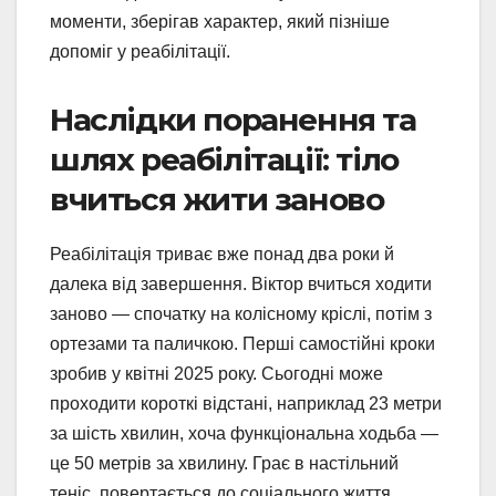
моменти, зберігав характер, який пізніше
допоміг у реабілітації.
Наслідки поранення та
шлях реабілітації: тіло
вчиться жити заново
Реабілітація триває вже понад два роки й
далека від завершення. Віктор вчиться ходити
заново — спочатку на колісному кріслі, потім з
ортезами та паличкою. Перші самостійні кроки
зробив у квітні 2025 року. Сьогодні може
проходити короткі відстані, наприклад 23 метри
за шість хвилин, хоча функціональна ходьба —
це 50 метрів за хвилину. Грає в настільний
теніс, повертається до соціального життя.