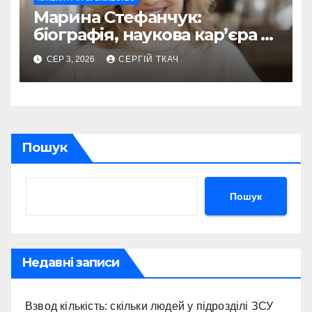
Марина Стефанчук:
біографія, наукова кар’єра та
сім’я
СЕР 3, 2026
СЕРГІЙ ТКАЧ
Пошук
Пошук
Недавні записи
Взвод кількість: скільки людей у підрозділі ЗСУ