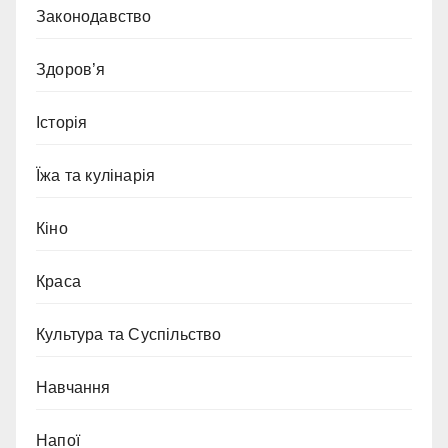
Законодавство
Здоров’я
Історія
Їжа та кулінарія
Кіно
Краса
Культура та Суспільство
Навчання
Напої