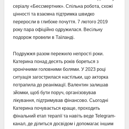
серіалу «Бессмертник». Спільна робота, схожі
цінності та взаємна підтримка швидко
переросли в глибоке почуття. 7 лютого 2019
року пара офіційно одружилася. Весільну
подорож провели в Таїланді.
Подружжя разом пережило непрості роки.
Катерина понад десять років бореться з
хронічними головними болями. У 2023 році
ситуація загострилася настільки, що акторка
потрапила до реанімації. Валентин залишав
зйомки, щоб бути поруч, організовував
лікування, підтримував фінансово. Сьогодні
Катерина почувається краще, проходить
фінальний етап терапії та навіть веде Telegram-
канал, де ділиться досвідом і допомагає іншим