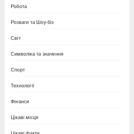
Робота
Розваги та Шоу-біз
Світ
Символіка та значення
Спорт
Технології
Фінанси
Цікаві місця
Цікаві факти