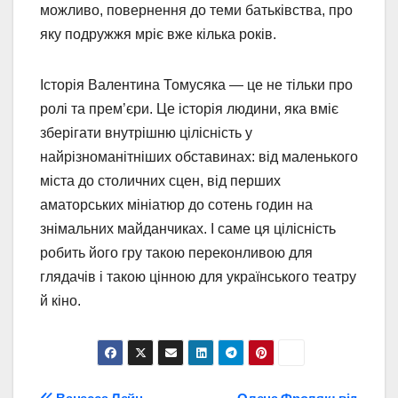
можливо, повернення до теми батьківства, про
яку подружжя мріє вже кілька років.
Історія Валентина Томусяка — це не тільки про
ролі та прем’єри. Це історія людини, яка вміє
зберігати внутрішню цілісність у
найрізноманітніших обставинах: від маленького
міста до столичних сцен, від перших
аматорських мініатюр до сотень годин на
знімальних майданчиках. І саме ця цілісність
робить його гру такою переконливою для
глядачів і такою цінною для українського театру
й кіно.