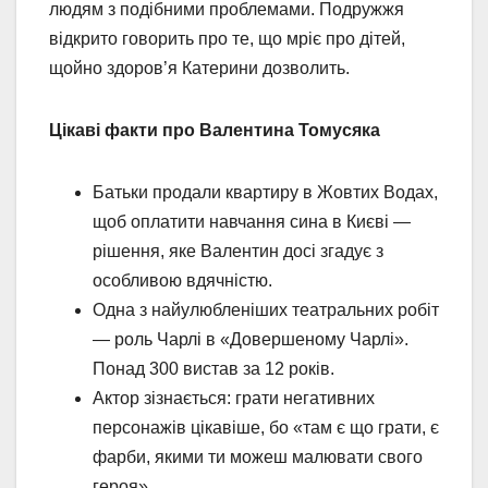
людям з подібними проблемами. Подружжя
відкрито говорить про те, що мріє про дітей,
щойно здоров’я Катерини дозволить.
Цікаві факти про Валентина Томусяка
Батьки продали квартиру в Жовтих Водах,
щоб оплатити навчання сина в Києві —
рішення, яке Валентин досі згадує з
особливою вдячністю.
Одна з найулюбленіших театральних робіт
— роль Чарлі в «Довершеному Чарлі».
Понад 300 вистав за 12 років.
Актор зізнається: грати негативних
персонажів цікавіше, бо «там є що грати, є
фарби, якими ти можеш малювати свого
героя».