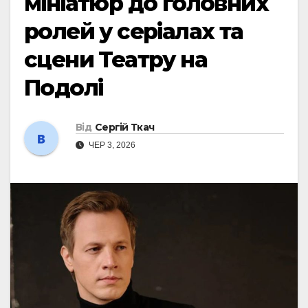
мініатюр до головних
ролей у серіалах та
сцени Театру на
Подолі
Від
Сергій Ткач
ЧЕР 3, 2026