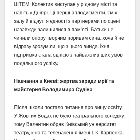
ШТЕМ. Колектив виступав у рідному місті та
навіть у Дніпрі. Ці перші аплодисменти, сміх
залу й відчуття єдності з партнерами по сцені
назавжди залишилися в пам’яті. Батьки не
чинили опору творчим поривам сина, хоча й не
відразу зрозуміли, що з цього вийде. Їхня
підтримка стала однією з найважливіших умов
подальшого успіху.
Навчання в Києві: жертва заради мрії та
майстерня Володимира Судіна
Після школи постало питання про вищу освіту.
У Жовтих Водах не було театрального коледжу,
тому Валентин обрав Київський університет
театру, кіно та телебачення імені І. К. Карпенка-