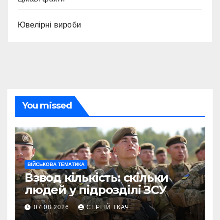
Ювелірні вироби
You missed
ВІЙСЬКОВА ТЕМАТИКА
Взвод кількість: скільки
людей у підрозділі ЗСУ
07.08.2026
СЕРГІЙ ТКАЧ