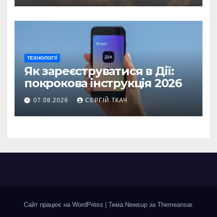
ТЕХНОЛОГІЇ
Як зареєструватися в Дії:
покрокова інструкція 2026
07.08.2026
СЕРГІЙ ТКАЧ
Сайт працює на WordPress
|
Тема:Newsup за
Themeansar
.