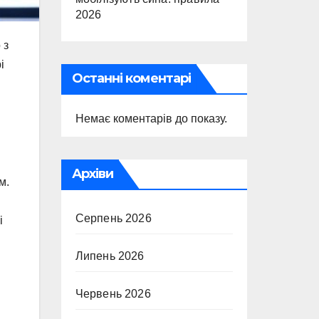
2026
 з
і
Останні коментарі
Немає коментарів до показу.
Архіви
м.
Серпень 2026
і
Липень 2026
Червень 2026