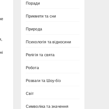
Поради
Прикмети та сни
не
Природа
я,
Психологія та відносини
ні
Релігія та свята
Робота
Розваги та Шоу-біз
Світ
Символіка та значення