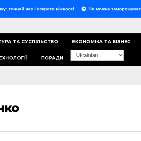
ас і секрети ніжності
Чи можна заморожувати сир: повни
ТУРА ТА СУСПІЛЬСТВО
ЕКОНОМІКА ТА БІЗНЕС
ЕХНОЛОГІЇ
ПОРАДИ
нко