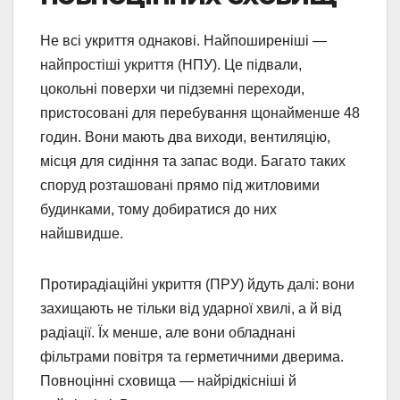
Не всі укриття однакові. Найпоширеніші —
найпростіші укриття (НПУ). Це підвали,
цокольні поверхи чи підземні переходи,
пристосовані для перебування щонайменше 48
годин. Вони мають два виходи, вентиляцію,
місця для сидіння та запас води. Багато таких
споруд розташовані прямо під житловими
будинками, тому добиратися до них
найшвидше.
Протирадіаційні укриття (ПРУ) йдуть далі: вони
захищають не тільки від ударної хвилі, а й від
радіації. Їх менше, але вони обладнані
фільтрами повітря та герметичними дверима.
Повноцінні сховища — найрідкісніші й