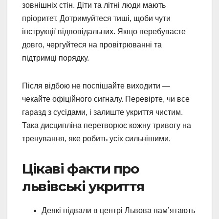
зовнішніх стін. Діти та літні люди мають
пріоритет. Дотримуйтеся тиші, щоби чути
інструкції відповідальних. Якщо перебуваєте
довго, чергуйтеся на провітрюванні та
підтримці порядку.
Після відбою не поспішайте виходити —
чекайте офіційного сигналу. Перевірте, чи все
гаразд з сусідами, і залиште укриття чистим.
Така дисципліна перетворює кожну тривогу на
тренування, яке робить усіх сильнішими.
Цікаві факти про
львівські укриття
Деякі підвали в центрі Львова пам’ятають