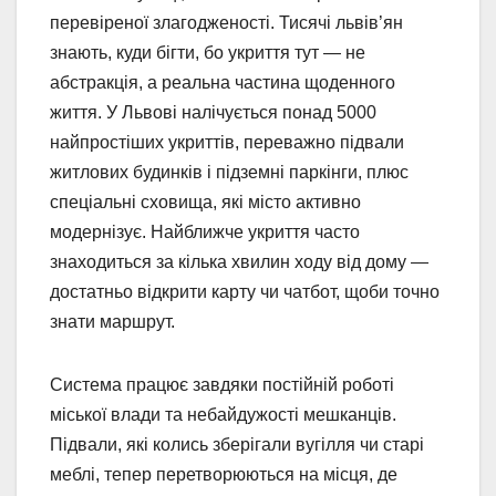
перевіреної злагодженості. Тисячі львів’ян
знають, куди бігти, бо укриття тут — не
абстракція, а реальна частина щоденного
життя. У Львові налічується понад 5000
найпростіших укриттів, переважно підвали
житлових будинків і підземні паркінги, плюс
спеціальні сховища, які місто активно
модернізує. Найближче укриття часто
знаходиться за кілька хвилин ходу від дому —
достатньо відкрити карту чи чатбот, щоби точно
знати маршрут.
Система працює завдяки постійній роботі
міської влади та небайдужості мешканців.
Підвали, які колись зберігали вугілля чи старі
меблі, тепер перетворюються на місця, де