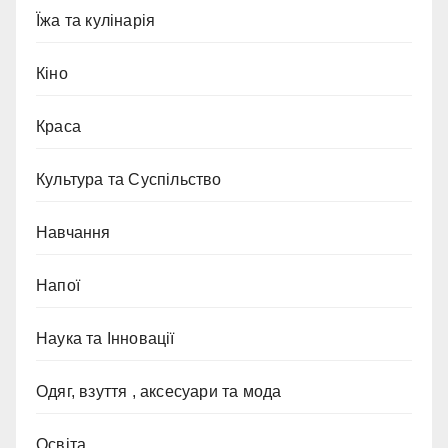
Їжа та кулінарія
Кіно
Краса
Культура та Суспільство
Навчання
Напої
Наука та Інновації
Одяг, взуття , аксесуари та мода
Освіта