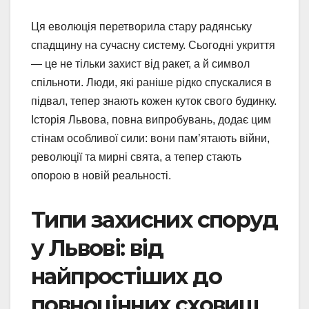
Ця еволюція перетворила стару радянську
спадщину на сучасну систему. Сьогодні укриття
— це не тільки захист від ракет, а й символ
спільноти. Люди, які раніше рідко спускалися в
підвал, тепер знають кожен куток свого будинку.
Історія Львова, повна випробувань, додає цим
стінам особливої сили: вони пам’ятають війни,
революції та мирні свята, а тепер стають
опорою в новій реальності.
Типи захисних споруд
у Львові: від
найпростіших до
повноцінних сховищ