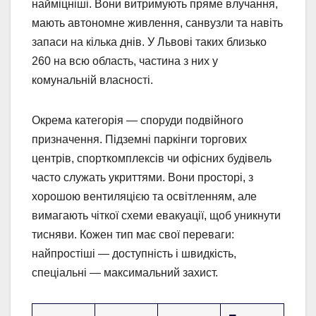
найміцніші. Вони витримують пряме влучання,
мають автономне живлення, санвузли та навіть
запаси на кілька днів. У Львові таких близько
260 на всю область, частина з них у
комунальній власності.
Окрема категорія — споруди подвійного
призначення. Підземні паркінги торгових
центрів, спорткомплексів чи офісних будівель
часто служать укриттями. Вони просторі, з
хорошою вентиляцією та освітленням, але
вимагають чіткої схеми евакуації, щоб уникнути
тисняви. Кожен тип має свої переваги:
найпростіші — доступність і швидкість,
спеціальні — максимальний захист.