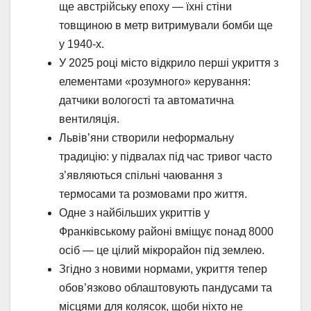
ще австрійську епоху — їхні стіни
товщиною в метр витримували бомби ще
у 1940-х.
У 2025 році місто відкрило перші укриття з
елементами «розумного» керування:
датчики вологості та автоматична
вентиляція.
Львів’яни створили неформальну
традицію: у підвалах під час тривог часто
з’являються спільні чаювання з
термосами та розмовами про життя.
Одне з найбільших укриттів у
Франківському районі вміщує понад 8000
осіб — це цілий мікрорайон під землею.
Згідно з новими нормами, укриття тепер
обов’язково облаштовують пандусами та
місцями для колясок, щоби ніхто не