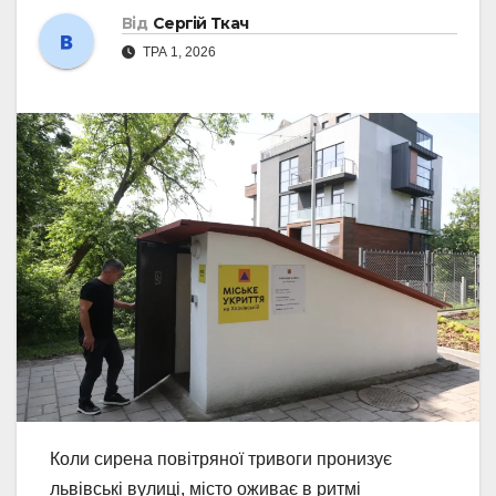
Від
Сергій Ткач
ТРА 1, 2026
Коли сирена повітряної тривоги пронизує
львівські вулиці, місто оживає в ритмі