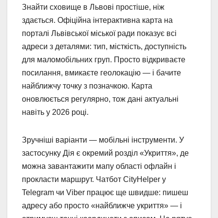
Знайти сховище в Львові простіше, ніж
здається. Офіційна інтерактивна карта на
порталі Львівської міської ради показує всі
адреси з деталями: тип, місткість, доступність
для маломобільних груп. Просто відкриваєте
посилання, вмикаєте геолокацію — і бачите
найближчу точку з позначкою. Карта
оновлюється регулярно, тож дані актуальні
навіть у 2026 році.
Зручніші варіанти — мобільні інструменти. У
застосунку Дія є окремий розділ «Укриття», де
можна завантажити мапу області офлайн і
прокласти маршрут. Чатбот CityHelper у
Telegram чи Viber працює ще швидше: пишеш
адресу або просто «найближче укриття» — і