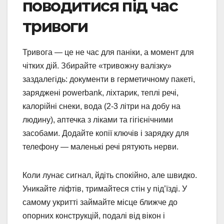
поводитися під час
тривоги
Тривога — це не час для паніки, а момент для
чітких дій. Збирайте «тривожну валізку»
заздалегідь: документи в герметичному пакеті,
заряджені powerbank, ліхтарик, теплі речі,
калорійні снеки, вода (2-3 літри на добу на
людину), аптечка з ліками та гігієнічними
засобами. Додайте копії ключів і зарядку для
телефону — маленькі речі рятують нерви.
Коли лунає сигнал, йдіть спокійно, але швидко.
Уникайте ліфтів, тримайтеся стін у під’їзді. У
самому укритті займайте місце ближче до
опорних конструкцій, подалі від вікон і