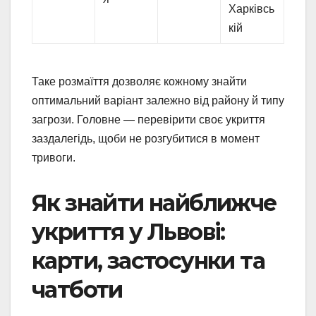
Харківсь
кій
Таке розмаїття дозволяє кожному знайти
оптимальний варіант залежно від району й типу
загрози. Головне — перевірити своє укриття
заздалегідь, щоби не розгубитися в момент
тривоги.
Як знайти найближче
укриття у Львові:
карти, застосунки та
чатботи