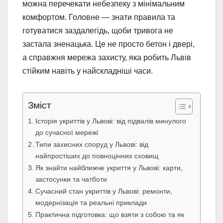
можна перечекати небезпеку з мінімальним
комфортом. Головне — знати правила та
готуватися заздалегідь, щоби тривога не
застала зненацька. Це не просто бетон і двері,
а справжня мережа захисту, яка робить Львів
стійким навіть у найскладніші часи.
Зміст
Історія укриттів у Львові: від підвалів минулого
до сучасної мережі
Типи захисних споруд у Львові: від
найпростіших до повноцінних сховищ
Як знайти найближче укриття у Львові: карти,
застосунки та чатботи
Сучасний стан укриттів у Львові: ремонти,
модернізація та реальні приклади
Практична підготовка: що взяти з собою та як