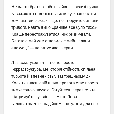
Не варто брати з собою зайве — великі сумки
заважають і створюють тисняву. Краще мати
компактний рюкзак. І ще: не ігноруйте сигнали
тривоги, навіть якщо «раніше все було тихо».
Краще перестрахуватися, ніж ризикувати.
Багато сімей уже створили сімейні плани
евакуації — це рятує час і нерви.
Львівські укриття — це не просто
інфраструктура. Це історія стійкості, спільна
турбота й впевненість у завтрашньому дні.
Коли ти знаєш свій шлях, тривога стає просто
тимчасовою паузою. Готуйтеся, перевіряйте,
підтримуйте сусідів — і місто Лева
залишатиметься надійним притулком для всіх.