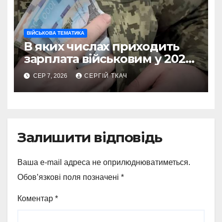
ВІЙСЬКОВА ТЕМАТИКА
В яких числах приходить
зарплата військовим у 2026
році
СЕР 7, 2026
СЕРГІЙ ТКАЧ
Залишити відповідь
Ваша e-mail адреса не оприлюднюватиметься.
Обов’язкові поля позначені
*
Коментар
*