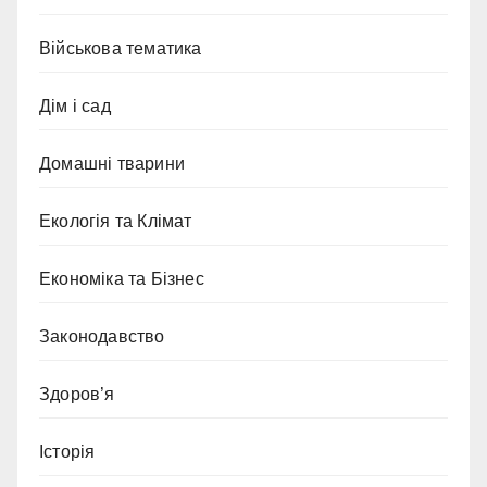
Військова тематика
Дім і сад
Домашні тварини
Екологія та Клімат
Економіка та Бізнес
Законодавство
Здоров’я
Історія