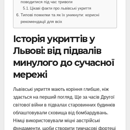
поводитися під час тривоги
Цікаві факти про львівські укриття
Типові помилки та як їх уникнути: корисні
рекомендації для всіх
Історія укриттів у
Львові: від підвалів
минулого до сучасної
мережі
Львівські укриття мають коріння глибше, ніж
здається на перший погляд. Ще за часів Другої
світової війни в підвалах старовинних будинків
облаштовували сховища від бомбардувань.
Німці використовували міцні австрійські
фундаменти, щоби створити тимчасові фортеці