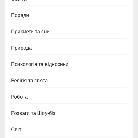
Поради
Прикмети та сни
Природа
Психологія та відносини
Релігія та свята
Робота
Розваги та Шоу-біз
Світ