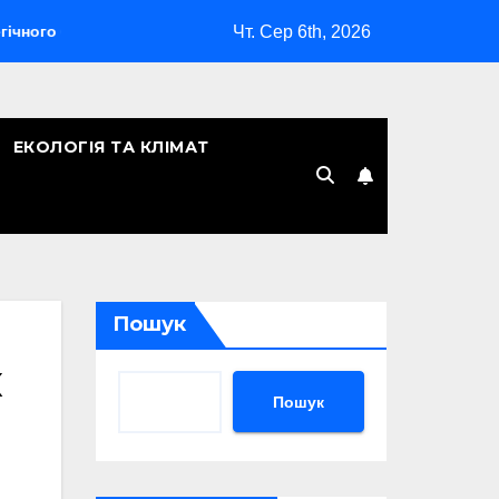
Чт. Сер 6th, 2026
 бомбардувальника
Скільки років Києву: символічна дата,
ЕКОЛОГІЯ ТА КЛІМАТ
Пошук
Пошук