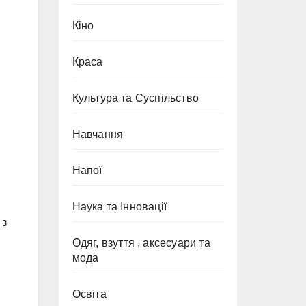
Кіно
Краса
Культура та Суспільство
Навчання
Напої
Наука та Інновації
 з
Одяг, взуття , аксесуари та
мода
Освіта