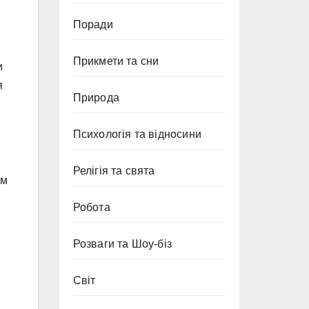
Поради
Прикмети та сни
и
я
Природа
Психологія та відносини
Релігія та свята
им
Робота
Розваги та Шоу-біз
Світ