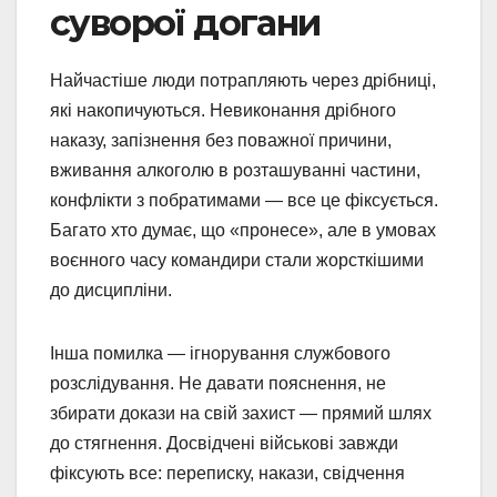
суворої догани
Найчастіше люди потрапляють через дрібниці,
які накопичуються. Невиконання дрібного
наказу, запізнення без поважної причини,
вживання алкоголю в розташуванні частини,
конфлікти з побратимами — все це фіксується.
Багато хто думає, що «пронесе», але в умовах
воєнного часу командири стали жорсткішими
до дисципліни.
Інша помилка — ігнорування службового
розслідування. Не давати пояснення, не
збирати докази на свій захист — прямий шлях
до стягнення. Досвідчені військові завжди
фіксують все: переписку, накази, свідчення