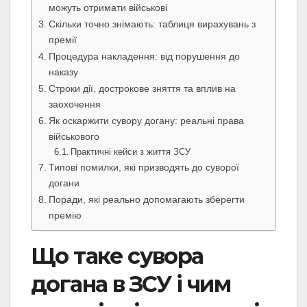
можуть отримати військові
Скільки точно знімають: таблиця вирахувань з
премії
Процедура накладення: від порушення до
наказу
Строки дії, дострокове зняття та вплив на
заохочення
Як оскаржити сувору догану: реальні права
військового
Практичні кейси з життя ЗСУ
Типові помилки, які призводять до суворої
догани
Поради, які реально допомагають зберегти
премію
Що таке сувора
догана в ЗСУ і чим