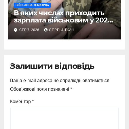
ВІЙСЬКОВА ТЕМАТИКА
В яких числах приходить
зарплата військовим у 2026
році
СЕР 7, 2026
СЕРГІЙ ТКАЧ
Залишити відповідь
Ваша e-mail адреса не оприлюднюватиметься.
Обов’язкові поля позначені
*
Коментар
*