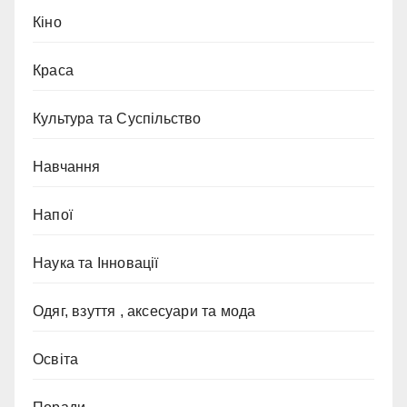
Кіно
Краса
Культура та Суспільство
Навчання
Напої
Наука та Інновації
Одяг, взуття , аксесуари та мода
Освіта