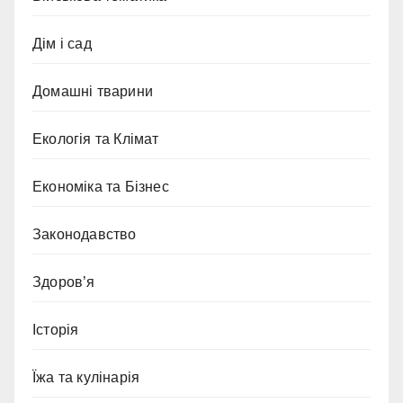
Дім і сад
Домашні тварини
Екологія та Клімат
Економіка та Бізнес
Законодавство
Здоров’я
Історія
Їжа та кулінарія