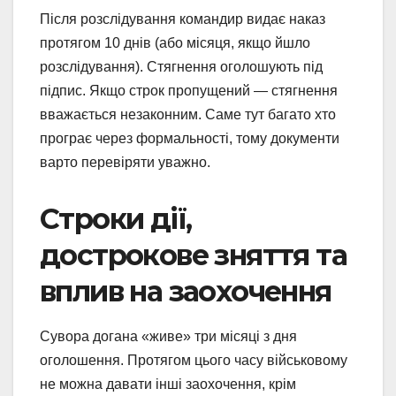
Після розслідування командир видає наказ
протягом 10 днів (або місяця, якщо йшло
розслідування). Стягнення оголошують під
підпис. Якщо строк пропущений — стягнення
вважається незаконним. Саме тут багато хто
програє через формальності, тому документи
варто перевіряти уважно.
Строки дії,
дострокове зняття та
вплив на заохочення
Сувора догана «живе» три місяці з дня
оголошення. Протягом цього часу військовому
не можна давати інші заохочення, крім