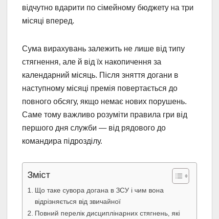
відчутно вдарити по сімейному бюджету на три
місяці вперед.
Сума вирахувань залежить не лише від типу
стягнення, але й від їх накопичення за
календарний місяць. Після зняття догани в
наступному місяці премія повертається до
повного обсягу, якщо немає нових порушень.
Саме тому важливо розуміти правила гри від
першого дня служби — від рядового до
командира підрозділу.
Зміст
Що таке сувора догана в ЗСУ і чим вона
відрізняється від звичайної
Повний перелік дисциплінарних стягнень, які