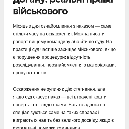
військового
Місяць з дня ознайомлення з наказом — саме
стільки часу на оскарження. Можна писати
рапорт вищому командиру або йти до суду. На
практиці суд частіше захищає військового, якщо
є порушення процедури: відсутність
розслідування, неознайомлення з матеріалами,
пропуск строків.
Оскарження не зупиняє дію стягнення, але
якщо суд скасує наказ — всі втрачені кошти
повертають з відсотками. Багато адвокатів
спеціалізуються саме на таких справах і
виграють їх навіть без великого досвіду, якщо є
формальні помилки командира.