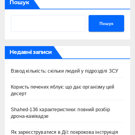
Пошук
Пошук
Недавні записи
Взвод кількість: скільки людей у підрозділі ЗСУ
Користь печених яблук: що дає організму цей
десерт
Shahed-136 характеристики: повний розбір
дрона-камікадзе
Як зареєструватися в Дії: покрокова інструкція