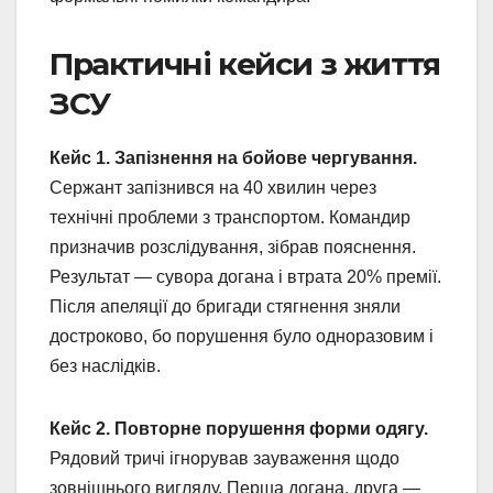
Практичні кейси з життя
ЗСУ
Кейс 1. Запізнення на бойове чергування.
Сержант запізнився на 40 хвилин через
технічні проблеми з транспортом. Командир
призначив розслідування, зібрав пояснення.
Результат — сувора догана і втрата 20% премії.
Після апеляції до бригади стягнення зняли
достроково, бо порушення було одноразовим і
без наслідків.
Кейс 2. Повторне порушення форми одягу.
Рядовий тричі ігнорував зауваження щодо
зовнішнього вигляду. Перша догана, друга —