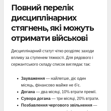
Повний перелік
дисциплінарних
стягнень, які можуть
отримати військові
Дисциплінарний статут чітко розділяє заходи
впливу за ступенем тяжкості. Для рядового і
сержантського складу список виглядає так:
Зауваження
— найлегше, діє один
місяць, фінансово майже не б’є.
Догана
— два місяці, 10% втрати премії.
Сувора догана
— три місяці, 20% втрати.
Позбавлення чергового звільнення
—