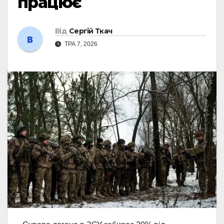
працює
Від
Сергій Ткач
ТРА 7, 2026