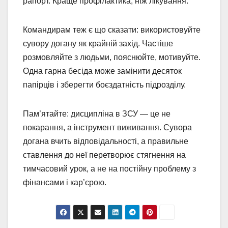
рапорт. Краще профілактика, ніж лікування.
Командирам теж є що сказати: використовуйте
сувору догану як крайній захід. Частіше
розмовляйте з людьми, пояснюйте, мотивуйте.
Одна гарна бесіда може замінити десяток
папірців і зберегти боєздатність підрозділу.
Пам’ятайте: дисципліна в ЗСУ — це не
покарання, а інструмент виживання. Сувора
догана вчить відповідальності, а правильне
ставлення до неї перетворює стягнення на
тимчасовий урок, а не на постійну проблему з
фінансами і кар’єрою.