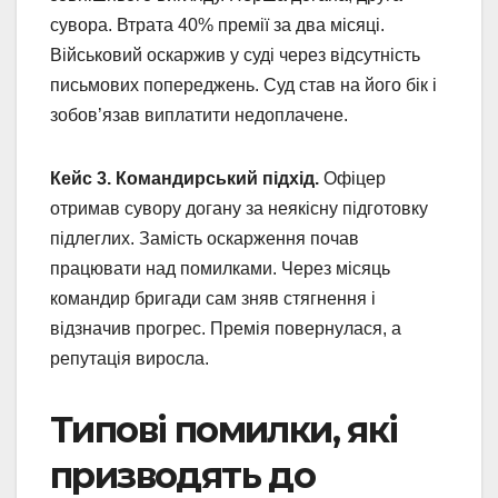
сувора. Втрата 40% премії за два місяці.
Військовий оскаржив у суді через відсутність
письмових попереджень. Суд став на його бік і
зобов’язав виплатити недоплачене.
Кейс 3. Командирський підхід.
Офіцер
отримав сувору догану за неякісну підготовку
підлеглих. Замість оскарження почав
працювати над помилками. Через місяць
командир бригади сам зняв стягнення і
відзначив прогрес. Премія повернулася, а
репутація виросла.
Типові помилки, які
призводять до