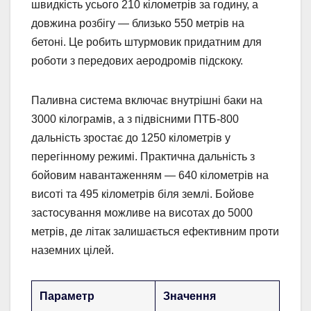
швидкість усього 210 кілометрів за годину, а
довжина розбігу — близько 550 метрів на
бетоні. Це робить штурмовик придатним для
роботи з передових аеродромів підскоку.
Паливна система включає внутрішні баки на
3000 кілограмів, а з підвісними ПТБ-800
дальність зростає до 1250 кілометрів у
перегінному режимі. Практична дальність з
бойовим навантаженням — 640 кілометрів на
висоті та 495 кілометрів біля землі. Бойове
застосування можливе на висотах до 5000
метрів, де літак залишається ефективним проти
наземних цілей.
Параметр
Значення