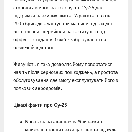
сторони активно застосовують Су-25 для
підтримки наземних військ. Українські пілоти
299-ї бригади адаптували машини під західні
боєприпаси і перейшли на тактику «стенд-
офф» — скидання бомб з кабрірування на
безпечній відстані.
Живучість літака дозволяє йому повертатися
навіть після серйозних пошкоджень, а простота
обслуговування дає змогу експлуатувати його з
польових аеродромів.
Цікаві факти про Су-25
Броньована «ванна» кабіни важить
майже пів тонни і захищає пілота від куль