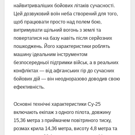
найвитриваліших бойових літаків сучасності.
Цей дозвуковий воїн неба створений для того,
щоб працювати просто над полем бою,
витримувати щільний вогонь з землі та
повертатися на базу навіть після серйозних
пошкоджень. Його характеристики роблять
машину ідеальним інструментом
безпосередньої підтримки військ, а в реальних
конфліктах — від афганських гір до сучасних
бойових дій — він неодноразово доводив свою
ефективність.
Основні технічні характеристики Су-25
включають екіпаж з одного пілота, довжину
15,36 метра з приймачем повітряного тиску,
розмах крила 14,36 метра, висоту 4,8 метра та