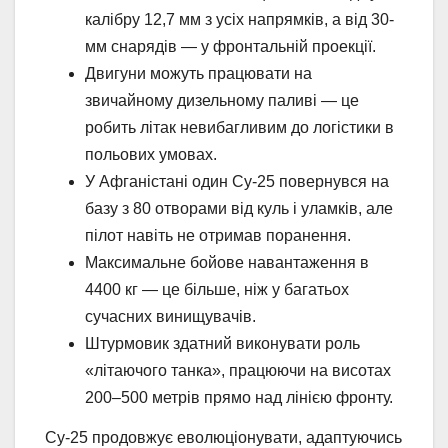
калібру 12,7 мм з усіх напрямків, а від 30-
мм снарядів — у фронтальній проекції.
Двигуни можуть працювати на
звичайному дизельному паливі — це
робить літак невибагливим до логістики в
польових умовах.
У Афганістані один Су-25 повернувся на
базу з 80 отворами від куль і уламків, але
пілот навіть не отримав поранення.
Максимальне бойове навантаження в
4400 кг — це більше, ніж у багатьох
сучасних винищувачів.
Штурмовик здатний виконувати роль
«літаючого танка», працюючи на висотах
200–500 метрів прямо над лінією фронту.
Су-25 продовжує еволюціонувати, адаптуючись