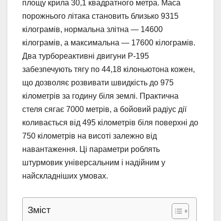
площу крила 30,1 квадратного метра. Маса
порожнього літака становить близько 9315
кілограмів, нормальна злітна — 14600
кілограмів, а максимальна — 17600 кілограмів.
Два турбореактивні двигуни Р-195
забезпечують тягу по 44,18 кілоньютона кожен,
що дозволяє розвивати швидкість до 975
кілометрів за годину біля землі. Практична
стеля сягає 7000 метрів, а бойовий радіус дії
коливається від 495 кілометрів біля поверхні до
750 кілометрів на висоті залежно від
навантаження. Ці параметри роблять
штурмовик універсальним і надійним у
найскладніших умовах.
Зміст