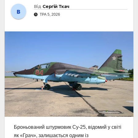
Від
Сергій Ткач
ТРА 5, 2026
Броньований штурмовик Су-25, відомий у світі
як «Грач», залишається одним із