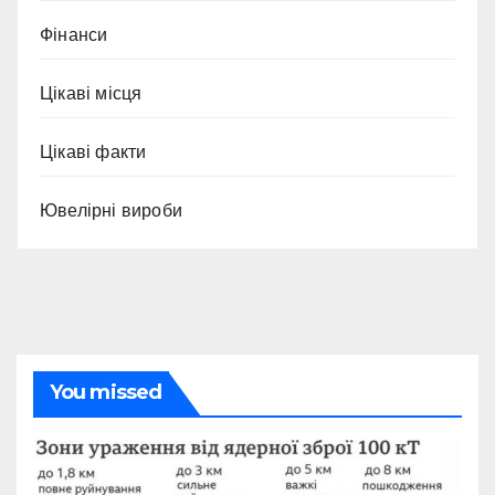
Фінанси
Цікаві місця
Цікаві факти
Ювелірні вироби
You missed