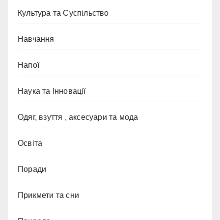
Культура та Суспільство
Навчання
Напої
Наука та Інновації
Одяг, взуття , аксесуари та мода
Освіта
Поради
Прикмети та сни