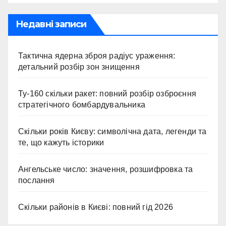
Недавні записи
Тактична ядерна зброя радіус ураження:
детальний розбір зон знищення
Ту-160 скільки ракет: повний розбір озброєння
стратегічного бомбардувальника
Скільки років Києву: символічна дата, легенди та
те, що кажуть історики
Ангельське число: значення, розшифровка та
послання
Скільки районів в Києві: повний гід 2026