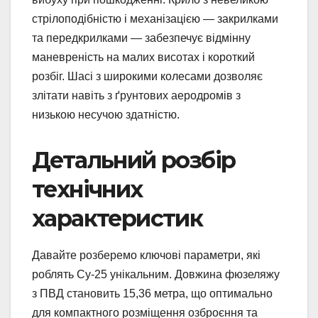
стрілоподібністю і механізацією — закрилками
та передкрилками — забезпечує відмінну
маневреність на малих висотах і короткий
розбіг. Шасі з широкими колесами дозволяє
злітати навіть з ґрунтових аеродромів з
низькою несучою здатністю.
Детальний розбір
технічних
характеристик
Давайте розберемо ключові параметри, які
роблять Су-25 унікальним. Довжина фюзеляжу
з ПВД становить 15,36 метра, що оптимально
для компактного розміщення озброєння та