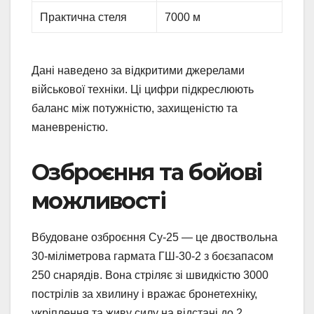
Практична стеля
7000 м
Дані наведено за відкритими джерелами
військової техніки. Ці цифри підкреслюють
баланс між потужністю, захищеністю та
маневреністю.
Озброєння та бойові
можливості
Вбудоване озброєння Су-25 — це двоствольна
30-міліметрова гармата ГШ-30-2 з боєзапасом
250 снарядів. Вона стріляє зі швидкістю 3000
пострілів за хвилину і вражає бронетехніку,
укріплення та живу силу на відстані до 2