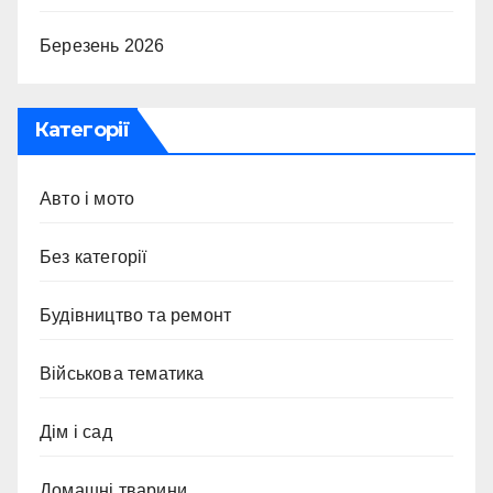
Березень 2026
Категорії
Авто і мото
Без категорії
Будівництво та ремонт
Військова тематика
Дім і сад
Домашні тварини