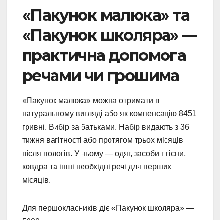
«Пакунок малюка» та
«Пакунок школяра» —
практична допомога
речами чи грошима
«Пакунок малюка» можна отримати в
натуральному вигляді або як компенсацію 8451
гривні. Вибір за батьками. Набір видають з 36
тижня вагітності або протягом трьох місяців
після пологів. У ньому — одяг, засоби гігієни,
ковдра та інші необхідні речі для перших
місяців.
Для першокласників діє «Пакунок школяра» —