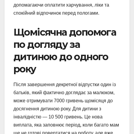
допомагаючи оплатити харчування, ліки та
спокійний відпочинок перед пологами.
Щомісячна допомога
по догляду за
дитиною до одного
року
Після завершення декретної відпустки один із
батьків, який фактично доглядає за малюком,
може отримувати 7000 гривень щомісяця до
досягнення дитиною року. Для дитини з
інвалідністю — 10 500 гривень. Це нова
виплата, яка заповнює період, коли багато мам
ще не готові повертатися на роботу, але вже