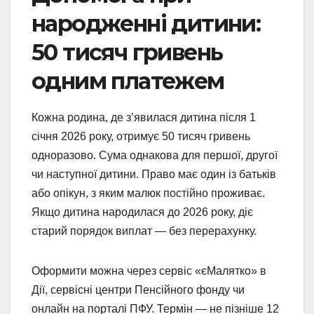
народженні дитини:
50 тисяч гривень
одним платежем
Кожна родина, де з’явилася дитина після 1
січня 2026 року, отримує 50 тисяч гривень
одноразово. Сума однакова для першої, другої
чи наступної дитини. Право має один із батьків
або опікун, з яким малюк постійно проживає.
Якщо дитина народилася до 2026 року, діє
старий порядок виплат — без перерахунку.
Оформити можна через сервіс «єМалятко» в
Дії, сервісні центри Пенсійного фонду чи
онлайн на порталі ПФУ. Термін — не пізніше 12