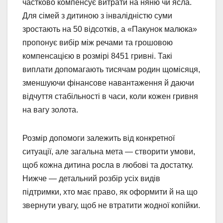
частково компенсує витрати на няню чи ясла.
Для сімей з дитиною з інвалідністю суми
зростають на 50 відсотків, а «Пакунок малюка»
пропонує вибір між речами та грошовою
компенсацією в розмірі 8451 гривні. Такі
виплати допомагають тисячам родин щомісяця,
зменшуючи фінансове навантаження й даючи
відчуття стабільності в часи, коли кожен гривня
на вагу золота.
Розмір допомоги залежить від конкретної
ситуації, але загальна мета — створити умови,
щоб кожна дитина росла в любові та достатку.
Нижче — детальний розбір усіх видів
підтримки, хто має право, як оформити й на що
звернути увагу, щоб не втратити жодної копійки.