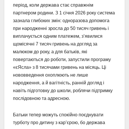
період, коли держава стає справжнім
партнером родини. З 1 січня 2026 року система
зазнала глибоких змін: одноразова допомога
при народженні зросла до 50 тисяч гривень і
виплачується одним платежем, з’явилися
щомісячні 7 тисяч гривень на догляд за
малюком до року, а для батьків, які
повертаються до роботи, запустили програму
«єЯсла» з 8 тисячами гривень на місяць. Ці
нововведення охоплюють не лише
народження, а й вагітність, ранній догляд і
навіть підготовку до школи, роблячи підтримку
послідовною та адресною.
Батьки тепер можуть спокійно поєднувати
турботу про дитину з кар’єрою, бо держава