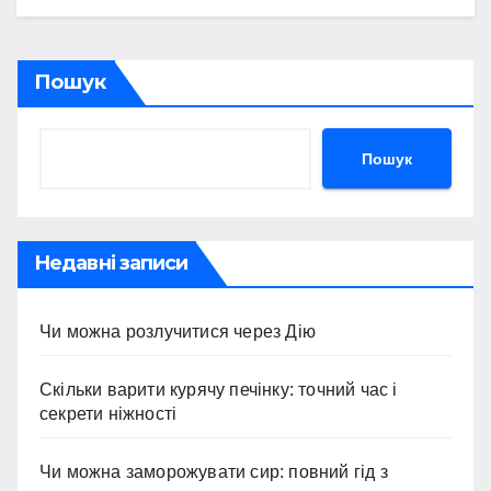
Пошук
Пошук
Недавні записи
Чи можна розлучитися через Дію
Скільки варити курячу печінку: точний час і
секрети ніжності
Чи можна заморожувати сир: повний гід з