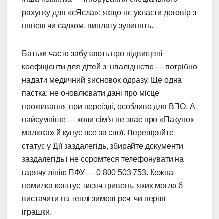
рахунку для «єЯсла»: якщо не укласти договір з
нянею чи садком, виплату зупинять.
Батьки часто забувають про підвищені
коефіцієнти для дітей з інвалідністю — потрібно
надати медичний висновок одразу. Ще одна
пастка: не оновлювати дані про місце
проживання при переїзді, особливо для ВПО. А
найсумніше — коли сім’я не знає про «Пакунок
малюка» й купує все за свої. Перевіряйте
статус у Дії заздалегідь, збирайте документи
заздалегідь і не соромтеся телефонувати на
гарячу лінію ПФУ — 0 800 503 753. Кожна
помилка коштує тисяч гривень, яких могло б
вистачити на теплі зимові речі чи перші
іграшки.