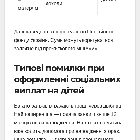
доходи
матерям
Дані наведено за інформацією Пенсійного
фонду України. Суми можуть коригуватися
залежно від прожиткового мінімуму.
Типові помилки при
оформленні соціальних
виплат на дітей
Багато батьків втрачають гроші через дрібниці.
Найпоширеніша — подача заяви пізніше 12
місяців після народження. Навіть якщо дитина
вже ходить, допомога при народженні згорає.
Інша помилка — ігнорування спеціального