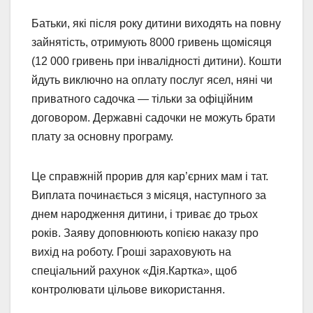
Батьки, які після року дитини виходять на повну
зайнятість, отримують 8000 гривень щомісяця
(12 000 гривень при інвалідності дитини). Кошти
йдуть виключно на оплату послуг ясел, няні чи
приватного садочка — тільки за офіційним
договором. Державні садочки не можуть брати
плату за основну програму.
Це справжній прорив для кар’єрних мам і тат.
Виплата починається з місяця, наступного за
днем народження дитини, і триває до трьох
років. Заяву доповнюють копією наказу про
вихід на роботу. Гроші зараховують на
спеціальний рахунок «Дія.Картка», щоб
контролювати цільове використання.