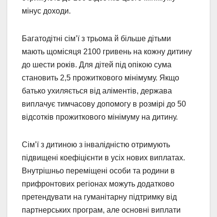
мінус доходи.
Багатодітні сім’ї з трьома й більше дітьми
мають щомісяця 2100 гривень на кожну дитину
до шести років. Для дітей під опікою сума
становить 2,5 прожиткового мінімуму. Якщо
батько ухиляється від аліментів, держава
виплачує тимчасову допомогу в розмірі до 50
відсотків прожиткового мінімуму на дитину.
Сім’ї з дитиною з інвалідністю отримують
підвищені коефіцієнти в усіх нових виплатах.
Внутрішньо переміщені особи та родини в
прифронтових регіонах можуть додатково
претендувати на гуманітарну підтримку від
партнерських програм, але основні виплати