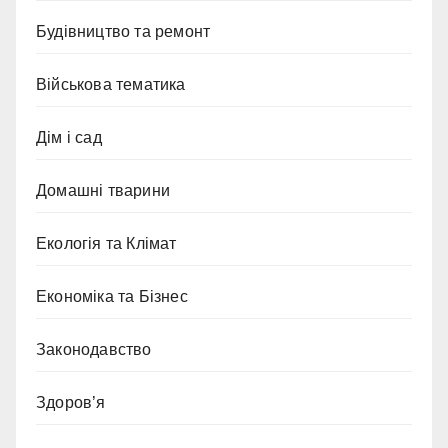
Будівництво та ремонт
Військова тематика
Дім і сад
Домашні тварини
Екологія та Клімат
Економіка та Бізнес
Законодавство
Здоров’я