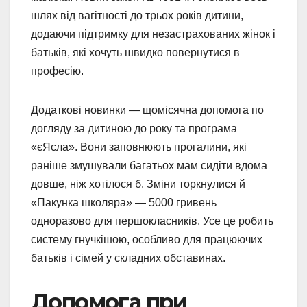
шлях від вагітності до трьох років дитини,
додаючи підтримку для незастрахованих жінок і
батьків, які хочуть швидко повернутися в
професію.
Додаткові новинки — щомісячна допомога по
догляду за дитиною до року та програма
«єЯсла». Вони заповнюють прогалини, які
раніше змушували багатьох мам сидіти вдома
довше, ніж хотілося б. Зміни торкнулися й
«Пакунка школяра» — 5000 гривень
одноразово для першокласників. Усе це робить
систему гнучкішою, особливо для працюючих
батьків і сімей у складних обставинах.
Допомога при