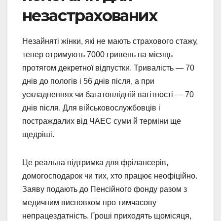
незастрахованих
Незайняті жінки, які не мають страхового стажу,
тепер отримують 7000 гривень на місяць
протягом декретної відпустки. Тривалість — 70
днів до пологів і 56 днів після, а при
ускладненнях чи багатоплідній вагітності — 70
днів після. Для військовослужбовців і
постраждалих від ЧАЕС суми й терміни ще
щедріші.
Це реальна підтримка для фрілансерів,
домогосподарок чи тих, хто працює неофіційно.
Заяву подають до Пенсійного фонду разом з
медичним висновком про тимчасову
непрацездатність. Гроші приходять щомісяця,