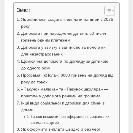
Зміст
Як змінилися соціальні виплати на дітей з 2026
року
Допомога при народженні дитини: 50 тисяч
гривень одним платежем
Допомога у зв’язку з вагітністю та пологами
для незастрахованих
Щомісячна допомога по догляду за дитиною
до одного року
Програма «єЯсла»: 8000 гривень на догляд від
року до трьох
«Пакунок малюка» та «Пакунок школяра» —
практична допомога речами чи грошима
Інші види соціальної підтримки для сімей з
дітьми
Типові помилки при оформленні соціальних
виплат на дітей
Як оформити виплати швидко й без черг