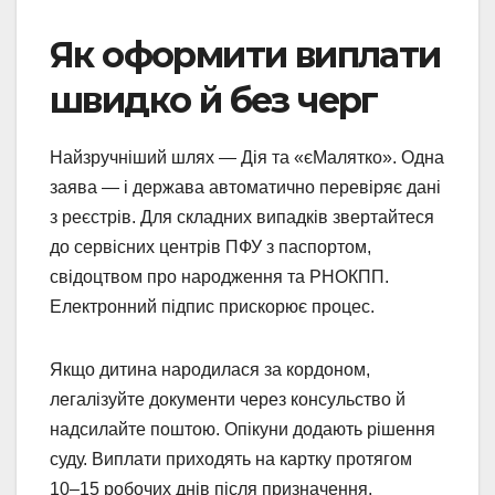
Як оформити виплати
швидко й без черг
Найзручніший шлях — Дія та «єМалятко». Одна
заява — і держава автоматично перевіряє дані
з реєстрів. Для складних випадків звертайтеся
до сервісних центрів ПФУ з паспортом,
свідоцтвом про народження та РНОКПП.
Електронний підпис прискорює процес.
Якщо дитина народилася за кордоном,
легалізуйте документи через консульство й
надсилайте поштою. Опікуни додають рішення
суду. Виплати приходять на картку протягом
10–15 робочих днів після призначення.