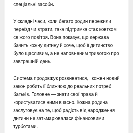
спеціальні засоби.
У складні часи, коли багато родин пережили
переїзд чи втрати, така підтримка стає ковтком
свіжого повітря. Вона показує, що держава
бачить кожну дитину й хоче, щоб її дитинство
було щасливим, а не наповненим тривогою про
завтрашній день.
Система продовжує розвиватися, і кожен новий
закон робить її ближчою до реальних потреб
батьків. Головне — знати свої права й
користуватися ними вчасно. Кожна родина
заслуговує на те, щоб радість від народження
дитини не затьмарювалася фінансовими
турботами.