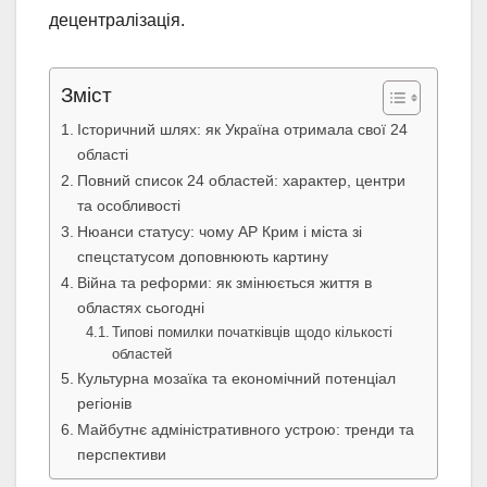
децентралізація.
Зміст
Історичний шлях: як Україна отримала свої 24
області
Повний список 24 областей: характер, центри
та особливості
Нюанси статусу: чому АР Крим і міста зі
спецстатусом доповнюють картину
Війна та реформи: як змінюється життя в
областях сьогодні
Типові помилки початківців щодо кількості
областей
Культурна мозаїка та економічний потенціал
регіонів
Майбутнє адміністративного устрою: тренди та
перспективи