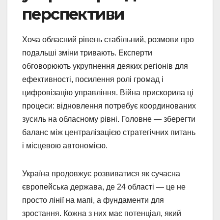
перспективи
Хоча обласний рівень стабільний, розмови про
подальші зміни тривають. Експерти
обговорюють укрупнення деяких регіонів для
ефективності, посилення ролі громад і
цифровізацію управління. Війна прискорила ці
процеси: відновлення потребує координованих
зусиль на обласному рівні. Головне — зберегти
баланс між централізацією стратегічних питань
і місцевою автономією.
Україна продовжує розвиватися як сучасна
європейська держава, де 24 області — це не
просто лінії на мапі, а фундаменти для
зростання. Кожна з них має потенціал, який