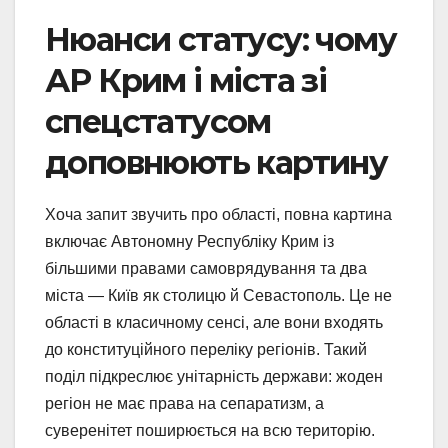
Нюанси статусу: чому
АР Крим і міста зі
спецстатусом
доповнюють картину
Хоча запит звучить про області, повна картина
включає Автономну Республіку Крим із
більшими правами самоврядування та два
міста — Київ як столицю й Севастополь. Це не
області в класичному сенсі, але вони входять
до конституційного переліку регіонів. Такий
поділ підкреслює унітарність держави: жоден
регіон не має права на сепаратизм, а
суверенітет поширюється на всю територію.