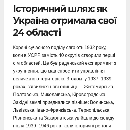
Історичний шлях: як
Україна отримала свої
24 області
Корені сучасного поділу сягають 1932 року,
коли в УСРР замість 40 округів створили перші
сім областей. Це був радянський експеримент з
укрупнення, що мав спростити управління
величезною територією. Згодом, у 1937–1939
роках, з’явилися нові одиниці — Житомирська,
Полтавська, Миколаївська, Кіровоградська.
Західні землі приєдналися пізніше: Волинська,
Львівська, Івано-Франківська, Тернопільська,
Рівненська та Закарпатська увійшли до складу
після 1939–1946 років, коли історичні регіони