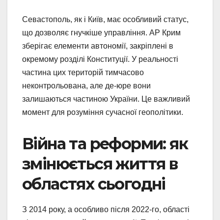
Севастополь, як і Київ, має особливий статус,
що дозволяє гнучкіше управління. АР Крим
зберігає елементи автономії, закріплені в
окремому розділі Конституції. У реальності
частина цих територій тимчасово
неконтрольована, але де-юре вони
залишаються частиною України. Це важливий
момент для розуміння сучасної геополітики.
Війна та реформи: як
змінюється життя в
областях сьогодні
З 2014 року, а особливо після 2022-го, області