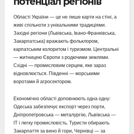
потенціал регіонів
Області України — це не лише карти на стіні, а
живі спільноти з унікальними традиціями.
Західні регіони (Львівська, Івано-Франківська,
Закарпатська) вражають фольклором,
карпатським колоритом і туризмом. Центральні
— житницею Європи з родючими землями.
Східні — промисловим серцем, яке зараз
відновлюється. Південні — морськими
воротами й агросектором.
Економічно області доповнюють одна одну:
Одеська забезпечує експорт через порти,
Дніпропетровська — металургію, Львівська —
IT і легку промисловість. Туристи обирають
Закарпаття за вино й гори, Чернівці — за