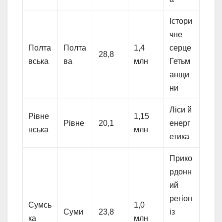
Істори
чне
Полта
Полта
1,4
серце
28,8
вська
ва
млн
Гетьм
анщи
ни
Ліси й
Рівне
1,15
Рівне
20,1
енерг
нська
млн
етика
Прико
рдонн
ий
регіон
Сумсь
1,0
Суми
23,8
із
ка
млн