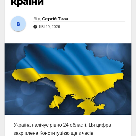
країни
Від
Сергій Ткач
КВІ 29, 2026
Україна налічує рівно 24 області. Ця цифра
закріплена Конституцією ще з часів