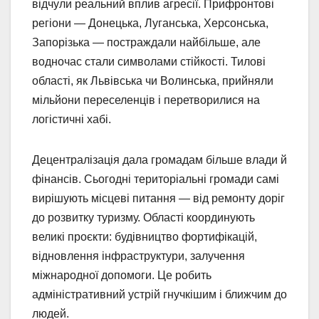
відчули реальний вплив агресії. Прифронтові
регіони — Донецька, Луганська, Херсонська,
Запорізька — постраждали найбільше, але
водночас стали символами стійкості. Тилові
області, як Львівська чи Волинська, прийняли
мільйони переселенців і перетворилися на
логістичні хабі.
Децентралізація дала громадам більше влади й
фінансів. Сьогодні територіальні громади самі
вирішують місцеві питання — від ремонту доріг
до розвитку туризму. Області координують
великі проєкти: будівництво фортифікацій,
відновлення інфраструктури, залучення
міжнародної допомоги. Це робить
адміністративний устрій гнучкішим і ближчим до
людей.