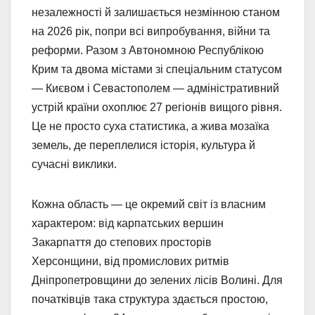
незалежності й залишається незмінною станом
на 2026 рік, попри всі випробування, війни та
реформи. Разом з Автономною Республікою
Крим та двома містами зі спеціальним статусом
— Києвом і Севастополем — адміністративний
устрій країни охоплює 27 регіонів вищого рівня.
Це не просто суха статистика, а жива мозаїка
земель, де переплелися історія, культура й
сучасні виклики.
Кожна область — це окремий світ із власним
характером: від карпатських вершин
Закарпаття до степових просторів
Херсонщини, від промислових ритмів
Дніпропетровщини до зелених лісів Волині. Для
початківців така структура здається простою,