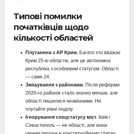
Типові помилки
початківців щодо
кількості областей
Плутанина з АР Крим.
Багато хто вважає
Крим 25-ю областю, але це автономна
республіка з особливим статусом. Області
— саме 24.
Змішування з районами.
Після реформи
2020-го районів стало значно менше, але
області лишилися незмінними. Не
плутайте рівні поділу.
Ігнорування спецстатусу міст.
Київ і
Севастополь — не області, але вони
окремі регіони в конституційному списку.