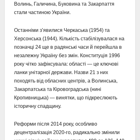
Волинь, Галичина, Буковина та Закарпаття
стали частиною України.
Останніми з’явилися Черкаська (1954) та
Херсонська (1944). Кількість стабілізувалася на
позначці 24 ще в радянські часи й перейшла в
незалежну Україну без змін. Конституція 1996
року чітко зафіксувала: області — це ключові
ланки унітарної держави. Назви 21 з них
походять від обласних центрів, а Волинська,
Закарпатська та Кіровоградська (нині
Кропивницька) — винятки, що підкреслюють
історичну спадщину.
Реформи після 2014 року, особливо
децентралізація 2020-го, радикально змінили