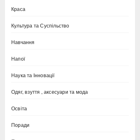
Краса
Культура та Суспільство
Навчання
Напої
Наука та Інновації
Одяг, взуття , аксесуари та мода
Освіта
Поради