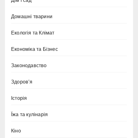
Дім і сад
Домашні тварини
Екологія та Клімат
Економіка та Бізнес
Законодавство
Здоров’я
Історія
Їжа та кулінарія
Кіно