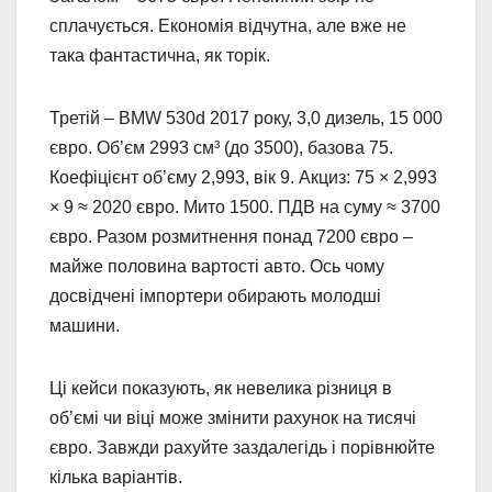
сплачується. Економія відчутна, але вже не
така фантастична, як торік.
Третій – BMW 530d 2017 року, 3,0 дизель, 15 000
євро. Об’єм 2993 см³ (до 3500), базова 75.
Коефіцієнт об’єму 2,993, вік 9. Акциз: 75 × 2,993
× 9 ≈ 2020 євро. Мито 1500. ПДВ на суму ≈ 3700
євро. Разом розмитнення понад 7200 євро –
майже половина вартості авто. Ось чому
досвідчені імпортери обирають молодші
машини.
Ці кейси показують, як невелика різниця в
об’ємі чи віці може змінити рахунок на тисячі
євро. Завжди рахуйте заздалегідь і порівнюйте
кілька варіантів.