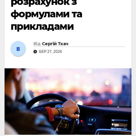
розрахунок з
формулами та
прикладами
Від
Сергій Ткач
БЕР 27, 2026