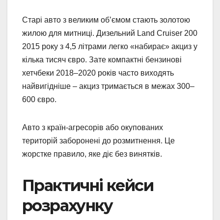
Старі авто з великим об’ємом стають золотою
жилою для митниці. Дизельний Land Cruiser 200
2015 року з 4,5 літрами легко «набирає» акциз у
кілька тисяч євро. Зате компактні бензинові
хетчбеки 2018–2020 років часто виходять
найвигідніше – акциз тримається в межах 300–
600 євро.
Авто з країн-агресорів або окупованих
територій заборонені до розмитнення. Це
жорстке правило, яке діє без винятків.
Практичні кейси
розрахунку