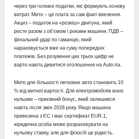
через три головні податки, які формують основу
витрат. Мито – це плата за сам факт ввезення.
Акциз – податок на «розкіш» двигуна, який
росте разом з об’ємом і роками машини. ПДВ –
фінальний удар по гаманцю, який
нараховується вже на суму попередніх
платежів. Без розуміння цих трьох цифр не
варто навіть дивитися оголошення на Auto.ria.
Мито для більшості легкових авто становить 10
% від митної вартості. Для електромобілів воно
нульове – приємний бонус, який залишився
навіть після змін 2026 року. Якщо машина
привезена з ЄС і має сертифікат EUR.1,
юридична особа може розраховувати на
нульову ставку, але для фізосіб це рідкість.