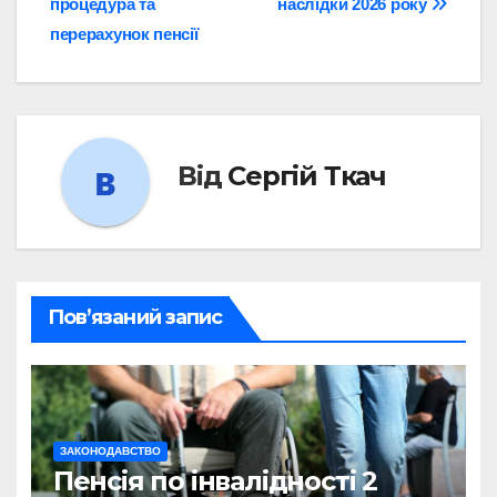
процедура та
наслідки 2026 року
перерахунок пенсії
Від
Сергій Ткач
Пов’язаний запис
ЗАКОНОДАВСТВО
Пенсія по інвалідності 2