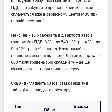
формулою. Суму трьох множите на 20 % для
ПДВ. Не забувайте про пенсійний збір, який
сплачується вже в сервісному центрі МВС при
першій реєстрації.
Пенсійний збір залежить від вартості авто в
гривнях без ПДВ: 3 % – до 549 120 грн, 4 % – до
965 120 грн, 5 % – понад. Електромобілі
повністю звільнені від нього. Для авто вартістю
600 тисяч гривень збір складе 4 % – це ще
кілька десятків тисяч гривень зверху.
Ось як виглядають базові ставки акцизу в
таблиці для швидкого орієнтиру:
Тип
Базова
Об’єм