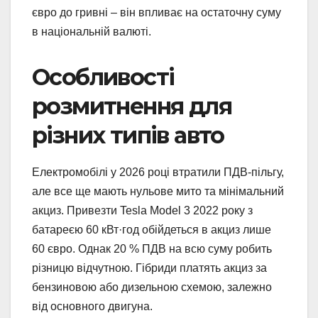
євро до гривні – він впливає на остаточну суму
в національній валюті.
Особливості
розмитнення для
різних типів авто
Електромобілі у 2026 році втратили ПДВ-пільгу,
але все ще мають нульове мито та мінімальний
акциз. Привезти Tesla Model 3 2022 року з
батареєю 60 кВт·год обійдеться в акциз лише
60 євро. Однак 20 % ПДВ на всю суму робить
різницю відчутною. Гібриди платять акциз за
бензиновою або дизельною схемою, залежно
від основного двигуна.