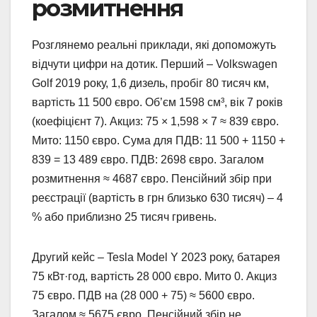
розмитнення
Розглянемо реальні приклади, які допоможуть
відчути цифри на дотик. Перший – Volkswagen
Golf 2019 року, 1,6 дизель, пробіг 80 тисяч км,
вартість 11 500 євро. Об’єм 1598 см³, вік 7 років
(коефіцієнт 7). Акциз: 75 × 1,598 × 7 ≈ 839 євро.
Мито: 1150 євро. Сума для ПДВ: 11 500 + 1150 +
839 = 13 489 євро. ПДВ: 2698 євро. Загалом
розмитнення ≈ 4687 євро. Пенсійний збір при
реєстрації (вартість в грн близько 630 тисяч) – 4
% або приблизно 25 тисяч гривень.
Другий кейс – Tesla Model Y 2023 року, батарея
75 кВт·год, вартість 28 000 євро. Мито 0. Акциз
75 євро. ПДВ на (28 000 + 75) ≈ 5600 євро.
Загалом ≈ 5675 євро. Пенсійний збір не