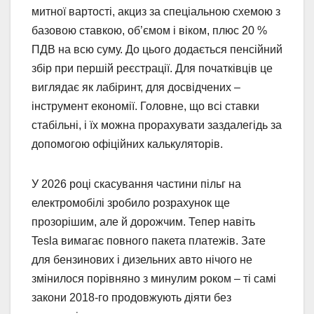
митної вартості, акциз за спеціальною схемою з
базовою ставкою, об’ємом і віком, плюс 20 %
ПДВ на всю суму. До цього додається пенсійний
збір при першій реєстрації. Для початківців це
виглядає як лабіринт, для досвідчених –
інструмент економії. Головне, що всі ставки
стабільні, і їх можна прорахувати заздалегідь за
допомогою офіційних калькуляторів.
У 2026 році скасування частини пільг на
електромобілі зробило розрахунок ще
прозорішим, але й дорожчим. Тепер навіть
Tesla вимагає повного пакета платежів. Зате
для бензинових і дизельних авто нічого не
змінилося порівняно з минулим роком – ті самі
закони 2018-го продовжують діяти без