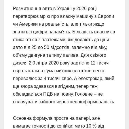
Розмитнення авто в Україні у 2026 році
перетворює мрію про власну машину з Європи
чи Америки на реальність, але тільки якщо
знати всі цифри напам’ять. Більшість власників
стикаються з платежами, які додають до ціни
авто від 25 до 50 відсотків, залежно від віку,
об’єму двигуна та типу палива. Для свіжого
дизеля 2,0 літра 2020 року вартістю 12 тисяч
євро загальна сума митних платежів легко
перевалює за 4 тисячі євро. А електрокар, який
ще вчора здавався вигідним, тепер теж
обкладається ПДВ на повну. Головне – не
сплачувати зайвого через непоінформованість.
Основна формула проста на папері, але
вимагає точності до копійки: мито 10 % від