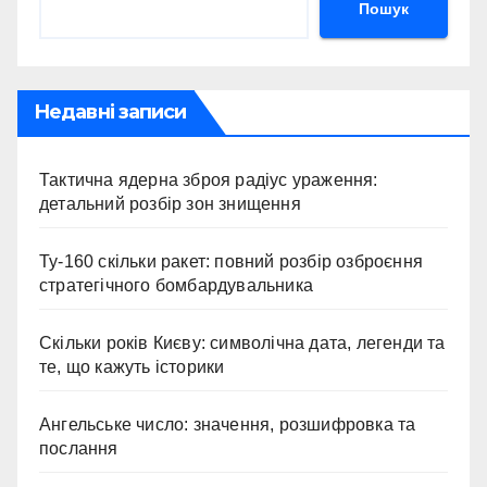
Пошук
Недавні записи
Тактична ядерна зброя радіус ураження:
детальний розбір зон знищення
Ту-160 скільки ракет: повний розбір озброєння
стратегічного бомбардувальника
Скільки років Києву: символічна дата, легенди та
те, що кажуть історики
Ангельське число: значення, розшифровка та
послання