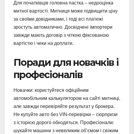
Для початківців головна пастка – недооцінка
митної вартості. Митниця може підвищити ціну
за своїми довідниками, і тоді всі платежі
зростуть автоматично. Досвідчені імпортери
завжди мають договір з чіткою фіксованою
вартістю і чеки на доплати.
Поради для новачків і
професіоналів
Новачки: користуйтеся офіційним
автомобільним калькулятором на сайті митниці,
але завжди перевіряйте результат у брокера.
Не купуйте авто без VIN-перевірки – сюрпризи
з історією дорого обходяться. Професіонали:
шукайте машини з невеликим об’ємом і свіжим