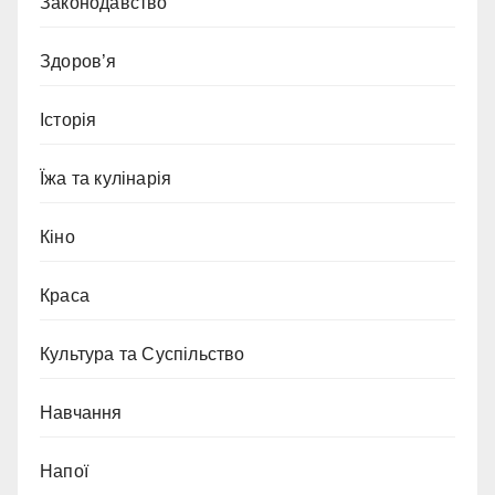
Законодавство
Здоров’я
Історія
Їжа та кулінарія
Кіно
Краса
Культура та Суспільство
Навчання
Напої