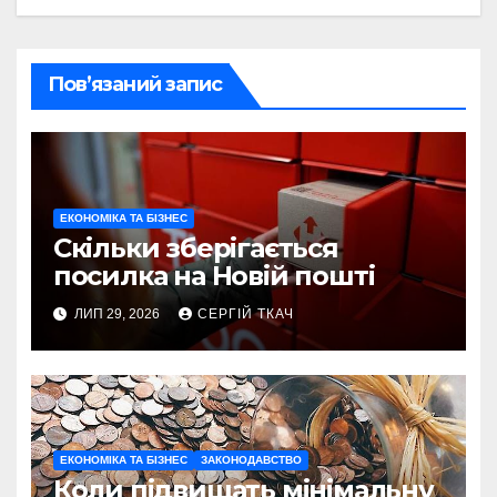
Пов’язаний запис
ЕКОНОМІКА ТА БІЗНЕС
Скільки зберігається
посилка на Новій пошті
ЛИП 29, 2026
СЕРГІЙ ТКАЧ
ЕКОНОМІКА ТА БІЗНЕС
ЗАКОНОДАВСТВО
Коли підвищать мінімальну