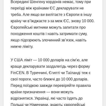
Всередині Шенгену кордонів немає, тому при
переїзді між країнами ЄС декларувати не
треба. Але якщо ви вилітаєте з Європи в іншу
країну чи в’їжджаєте з-за меж ЄС, знову 10 000.
Європейські митники можуть запитати про
походження коштів і навіть затримати суму,
якщо підозрюють злочинний зв’язок, навіть
нижче ліміту.
У США ліміт — 10 000 доларів на сім’ю, але
краще декларувати заздалегідь через форму
FinCEN. В Туреччині, Єгипті чи Таїланді теж є
свої пороги, часто ближчі до 10 000 доларів.
Перед поїздкою завжди перевіряйте правила
країни призначення — вони можуть
відрізнятися. Українці, які часто їздять до
Польщі чи Німеччини, знають: європейські