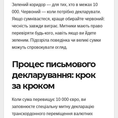
Зелений коридор — для тих, хто в межах 10
000. Червоний — коли потрібно декларувати.
Якщо сумніваєтеся, краще обирайте червоний:
чесність завжди виграє. Митники мають право
перевіряти будь-кого, навіть якщо ви йдете
зеленим. Підозріла поведінка чи великі сумки
можуть спровокувати огляд.
Процес письмового
декларування: крок
за кроком
Коли сума перевищує 10 000 євро, ви
заповнюєте спеціальну митну декларацію
транскордонного переміщення валютних