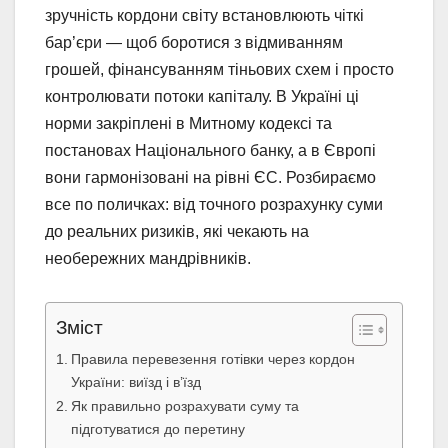
зручність кордони світу встановлюють чіткі
бар’єри — щоб боротися з відмиванням
грошей, фінансуванням тіньових схем і просто
контролювати потоки капіталу. В Україні ці
норми закріплені в Митному кодексі та
постановах Національного банку, а в Європі
вони гармонізовані на рівні ЄС. Розбираємо
все по поличках: від точного розрахунку суми
до реальних ризиків, які чекають на
необережних мандрівників.
Зміст
Правила перевезення готівки через кордон
України: виїзд і в’їзд
Як правильно розрахувати суму та
підготуватися до перетину