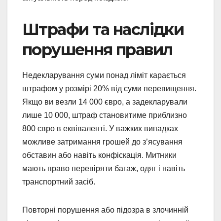
Штрафи та наслідки
порушення правил
Недекларування суми понад ліміт карається
штрафом у розмірі 20% від суми перевищення.
Якщо ви везли 14 000 євро, а задекларували
лише 10 000, штраф становитиме приблизно
800 євро в еквіваленті. У важких випадках
можливе затримання грошей до з’ясування
обставин або навіть конфіскація. Митники
мають право перевіряти багаж, одяг і навіть
транспортний засіб.
Повторні порушення або підозра в злочинній