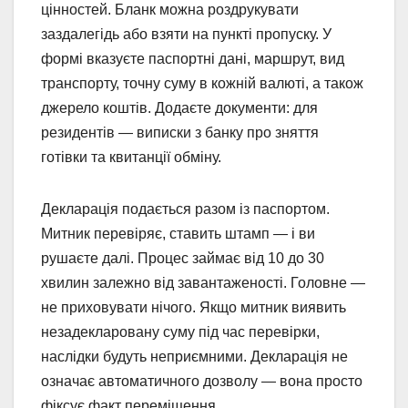
цінностей. Бланк можна роздрукувати
заздалегідь або взяти на пункті пропуску. У
формі вказуєте паспортні дані, маршрут, вид
транспорту, точну суму в кожній валюті, а також
джерело коштів. Додаєте документи: для
резидентів — виписки з банку про зняття
готівки та квитанції обміну.
Декларація подається разом із паспортом.
Митник перевіряє, ставить штамп — і ви
рушаєте далі. Процес займає від 10 до 30
хвилин залежно від завантаженості. Головне —
не приховувати нічого. Якщо митник виявить
незадекларовану суму під час перевірки,
наслідки будуть неприємними. Декларація не
означає автоматичного дозволу — вона просто
фіксує факт переміщення.