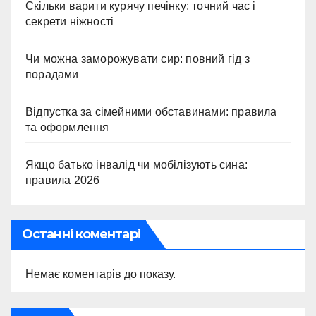
Скільки варити курячу печінку: точний час і
секрети ніжності
Чи можна заморожувати сир: повний гід з
порадами
Відпустка за сімейними обставинами: правила
та оформлення
Якщо батько інвалід чи мобілізують сина:
правила 2026
Останні коментарі
Немає коментарів до показу.