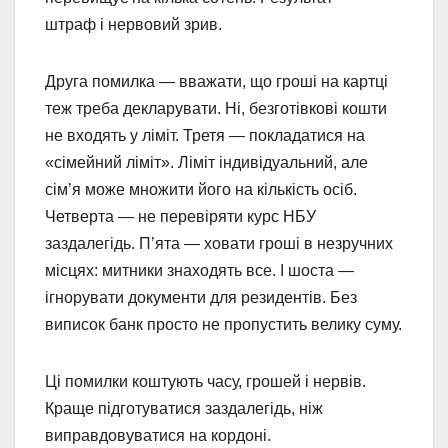
штраф і нервовий зрив.
Друга помилка — вважати, що гроші на картці
теж треба декларувати. Ні, безготівкові кошти
не входять у ліміт. Третя — покладатися на
«сімейний ліміт». Ліміт індивідуальний, але
сім’я може множити його на кількість осіб.
Четверта — не перевіряти курс НБУ
заздалегідь. П’ята — ховати гроші в незручних
місцях: митники знаходять все. І шоста —
ігнорувати документи для резидентів. Без
виписок банк просто не пропустить велику суму.
Ці помилки коштують часу, грошей і нервів.
Краще підготуватися заздалегідь, ніж
виправдовуватися на кордоні.