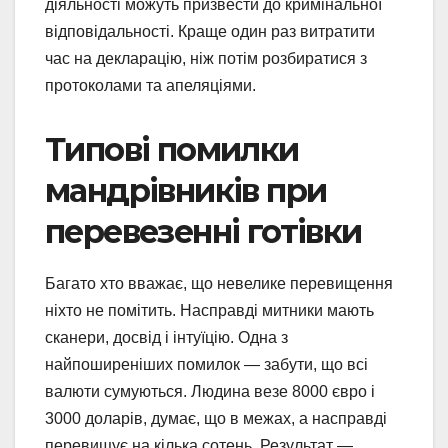
діяльності можуть призвести до кримінальної
відповідальності. Краще один раз витратити
час на декларацію, ніж потім розбиратися з
протоколами та апеляціями.
Типові помилки
мандрівників при
перевезенні готівки
Багато хто вважає, що невелике перевищення
ніхто не помітить. Насправді митники мають
сканери, досвід і інтуїцію. Одна з
найпоширеніших помилок — забути, що всі
валюти сумуються. Людина везе 8000 євро і
3000 доларів, думає, що в межах, а насправді
перевищує на кілька сотень. Результат —