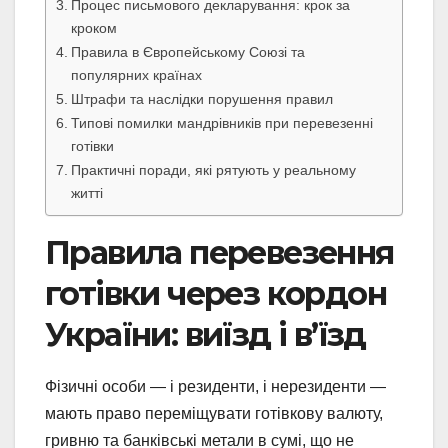
Процес письмового декларування: крок за
кроком
Правила в Європейському Союзі та
популярних країнах
Штрафи та наслідки порушення правил
Типові помилки мандрівників при перевезенні
готівки
Практичні поради, які рятують у реальному
житті
Правила перевезення
готівки через кордон
України: виїзд і в’їзд
Фізичні особи — і резиденти, і нерезиденти —
мають право переміщувати готівкову валюту,
гривню та банківські метали в сумі, що не