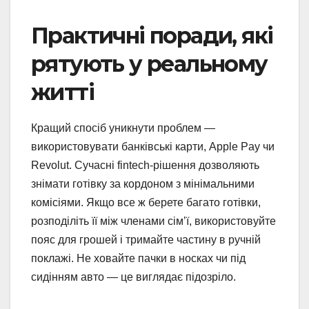
Практичні поради, які
рятують у реальному
житті
Кращий спосіб уникнути проблем —
використовувати банківські карти, Apple Pay чи
Revolut. Сучасні fintech-рішення дозволяють
знімати готівку за кордоном з мінімальними
комісіями. Якщо все ж берете багато готівки,
розподіліть її між членами сім’ї, використовуйте
пояс для грошей і тримайте частину в ручній
поклажі. Не ховайте пачки в носках чи під
сидінням авто — це виглядає підозріло.