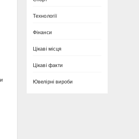
Технології
Фінанси
Цікаві місця
Цікаві факти
чи
Ювелірні вироби