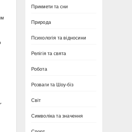
Прикмети та сни
м
им
Природа
Психологія та відносини
о
Релігія та свята
Робота
Розваги та Шоу-біз
Світ
,
Символіка та значення
Спорт