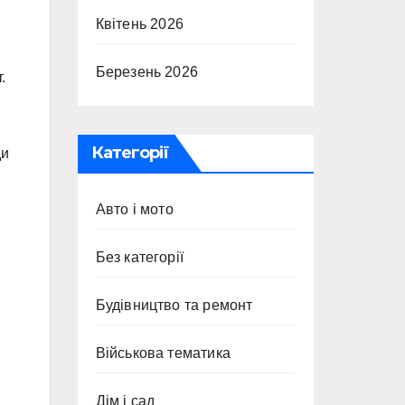
Квітень 2026
Березень 2026
.
Категорії
ди
Авто і мото
Без категорії
Будівництво та ремонт
Військова тематика
Дім і сад