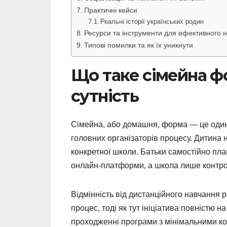
Практичні кейси
Реальні історії українських родин
Ресурси та інструменти для ефективного 
Типові помилки та як їх уникнути
Що таке сімейна фо
сутність
Сімейна, або домашня, форма — це один і
головних організаторів процесу. Дитина 
конкретної школи. Батьки самостійно пла
онлайн-платформи, а школа лише контро
Відмінність від дистанційного навчання 
процес, тоді як тут ініціатива повністю 
проходженні програми з мінімальними к