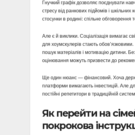
Гнучкий графік дозволяє поєднувати нав
стресу від ранкових підйомів і шкільних 
стосунки в родині: спільне обговорення т
Але є й виклики. Соціалізація вимагає св
для хоумскулерів стають обов’язковими.
пошук матеріалів і мотивацію дитини. Без
оцінювання можуть призвести до рекомен
Ще один нюанс — фінансовий. Хоча держа
платформи вимагають інвестицій. Але дл
постійні репетитори в традиційній систем
Як перейти на сім
покрокова інструк