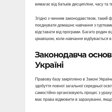
вимагає від батьків дисципліни, часу та т
Згідно з чинним законодавством, такий ф
поєднувати домашнє навчання з гуртками
відставати від програми. Багато родин в
цікавішою, коли навчання відбувається 
Законодавча основ
Україні
Правову базу закріплено в Законі Украї
здобуття повної загальної середньої осві
самостійно організовують процес з урахув
має права відмовити в зарахуванні, якщо