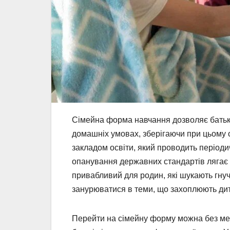
Сімейна форма навчання дозволяє батька
домашніх умовах, зберігаючи при цьому 
закладом освіти, який проводить періодич
опанування державних стандартів лягає н
привабливий для родин, які шукають гнуч
занурюватися в теми, що захоплюють дит
Перейти на сімейну форму можна без ме