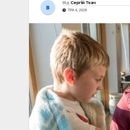
Від
Сергій Ткач
ТРА 4, 2026