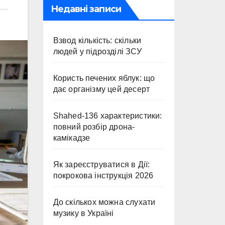
Недавні записи
Взвод кількість: скільки
людей у підрозділі ЗСУ
Користь печених яблук: що
дає організму цей десерт
Shahed-136 характеристики:
повний розбір дрона-
камікадзе
Як зареєструватися в Дії:
покрокова інструкція 2026
До скількох можна слухати
музику в Україні