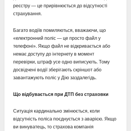
реєстру — це прирівнюється до відсутності
страхування.
Багато водіїв помиляються, вважаючи, що
«електронний поліс — це просто файл у
телефоні». Якщо файл не відкривається або
немає доступу до інтернету в момент
перевірки, штраф усе одно виписують. Тому
досвідчені водії зберігають скріншот або
завантажують поліс у Дію заздалегідь.
Що відбувається при ДТП без страховки
Ситуація кардинально змінюється, коли
відсутність поліса поєднується з аварією. Якщо
ви винуватець, то страхова компанія