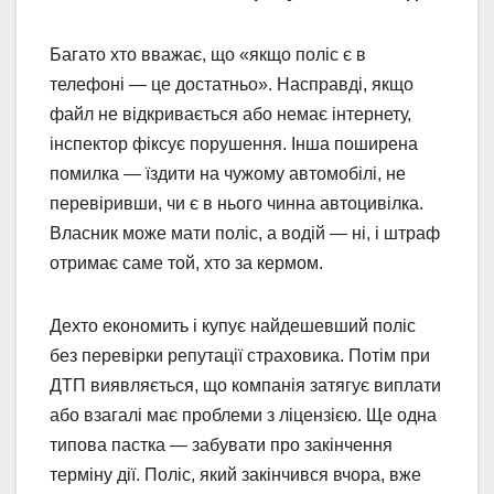
Багато хто вважає, що «якщо поліс є в
телефоні — це достатньо». Насправді, якщо
файл не відкривається або немає інтернету,
інспектор фіксує порушення. Інша поширена
помилка — їздити на чужому автомобілі, не
перевіривши, чи є в нього чинна автоцивілка.
Власник може мати поліс, а водій — ні, і штраф
отримає саме той, хто за кермом.
Дехто економить і купує найдешевший поліс
без перевірки репутації страховика. Потім при
ДТП виявляється, що компанія затягує виплати
або взагалі має проблеми з ліцензією. Ще одна
типова пастка — забувати про закінчення
терміну дії. Поліс, який закінчився вчора, вже