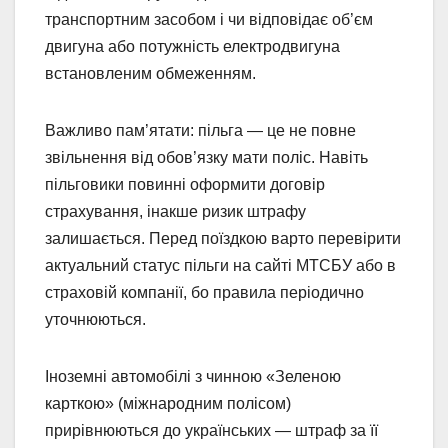
транспортним засобом і чи відповідає об’єм
двигуна або потужність електродвигуна
встановленим обмеженням.
Важливо пам’ятати: пільга — це не повне
звільнення від обов’язку мати поліс. Навіть
пільговики повинні оформити договір
страхування, інакше ризик штрафу
залишається. Перед поїздкою варто перевірити
актуальний статус пільги на сайті МТСБУ або в
страховій компанії, бо правила періодично
уточнюються.
Іноземні автомобілі з чинною «Зеленою
карткою» (міжнародним полісом)
прирівнюються до українських — штраф за її