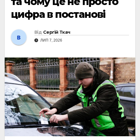
та чому це не просто
цифра в постанові
Від
Сергій Ткач
ЛИП 7, 2026