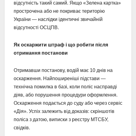
відсутність такий самий. Якщо «Зелена картка»
прострочена або не покриває територію
України — наслідки ідентичні звичайній
відсутності ОСЦПВ.
Як оскаржити штраф і що робити після
отримання постанови
Отримавши постанову, водій має 10 днів на
оскарження. Найпоширеніші підстави —
технічна помилка в базі, коли поліс насправді
діяв, або порушення процедури оформлення.
Оскарження подається до суду або через сервіс
«Дія». Успіх залежить від доказів: скріншотів
поліса з датою, виписки з реєстру МТСБУ,
свідків.