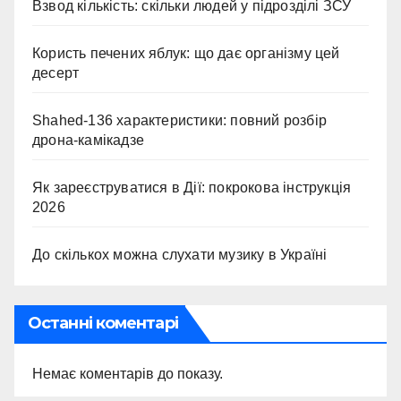
Взвод кількість: скільки людей у підрозділі ЗСУ
Користь печених яблук: що дає організму цей
десерт
Shahed-136 характеристики: повний розбір
дрона-камікадзе
Як зареєструватися в Дії: покрокова інструкція
2026
До скількох можна слухати музику в Україні
Останні коментарі
Немає коментарів до показу.