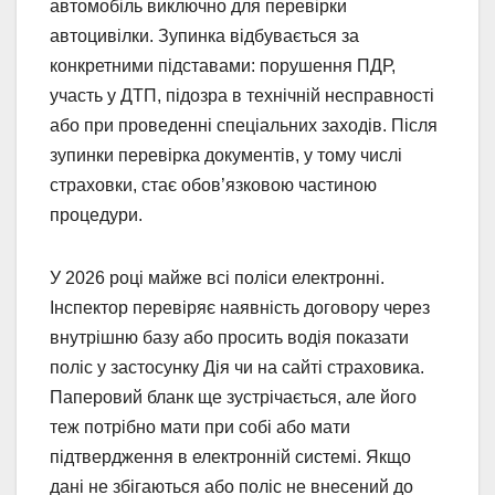
автомобіль виключно для перевірки
автоцивілки. Зупинка відбувається за
конкретними підставами: порушення ПДР,
участь у ДТП, підозра в технічній несправності
або при проведенні спеціальних заходів. Після
зупинки перевірка документів, у тому числі
страховки, стає обов’язковою частиною
процедури.
У 2026 році майже всі поліси електронні.
Інспектор перевіряє наявність договору через
внутрішню базу або просить водія показати
поліс у застосунку Дія чи на сайті страховика.
Паперовий бланк ще зустрічається, але його
теж потрібно мати при собі або мати
підтвердження в електронній системі. Якщо
дані не збігаються або поліс не внесений до