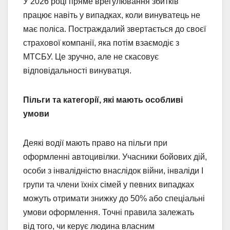
У 2026 році пряме врегулювання збитків
працює навіть у випадках, коли винуватець не
має поліса. Постраждалий звертається до своєї
страхової компанії, яка потім взаємодіє з
МТСБУ. Це зручно, але не скасовує
відповідальності винуватця.
Пільги та категорії, які мають особливі
умови
Деякі водії мають право на пільги при
оформленні автоцивілки. Учасники бойових дій,
особи з інвалідністю внаслідок війни, інваліди I
групи та члени їхніх сімей у певних випадках
можуть отримати знижку до 50% або спеціальні
умови оформлення. Точні правила залежать
від того, чи керує людина власним