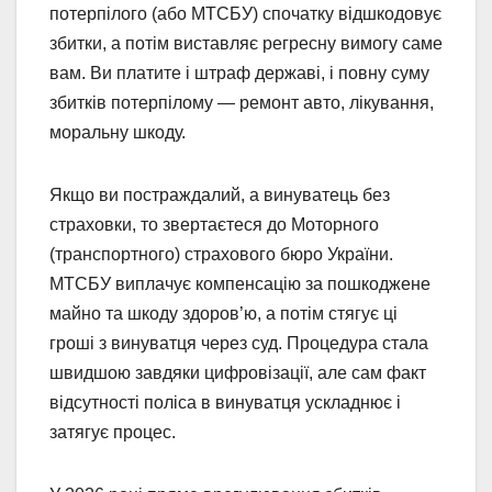
потерпілого (або МТСБУ) спочатку відшкодовує
збитки, а потім виставляє регресну вимогу саме
вам. Ви платите і штраф державі, і повну суму
збитків потерпілому — ремонт авто, лікування,
моральну шкоду.
Якщо ви постраждалий, а винуватець без
страховки, то звертаєтеся до Моторного
(транспортного) страхового бюро України.
МТСБУ виплачує компенсацію за пошкоджене
майно та шкоду здоров’ю, а потім стягує ці
гроші з винуватця через суд. Процедура стала
швидшою завдяки цифровізації, але сам факт
відсутності поліса в винуватця ускладнює і
затягує процес.