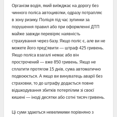
Організм водія, який виїжджає на дорогу без
чинного поліса автоцивілки, одразу потрапляє
в зону ризику. Поліція під час зупинки за
порушення правил або при оформленні ДТП
майже завжди перевіряє наявність
страхування через базу. Якщо поліс є, але ви не
можете його пред’явити — штраф 425 гривень.
Якщо поліса взагалі немає або він
прострочений — вже 850 гривень. Якщо не
сплатити протягом 15 днів, сума автоматично
подвоюється. А якщо ви винуватець аварії без
страховки, то до штрафу додається повне
відшкодування збитків потерпілим зі своєї
кишені — іноді десятки або сотні тисяч гривень.
Ці суми здаються невеликими порівняно з