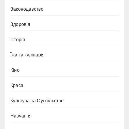
Законодавство
Здоров’я
Історія
Їжа та кулінарія
Кіно
Краса
Культура та Суспільство
Навчання