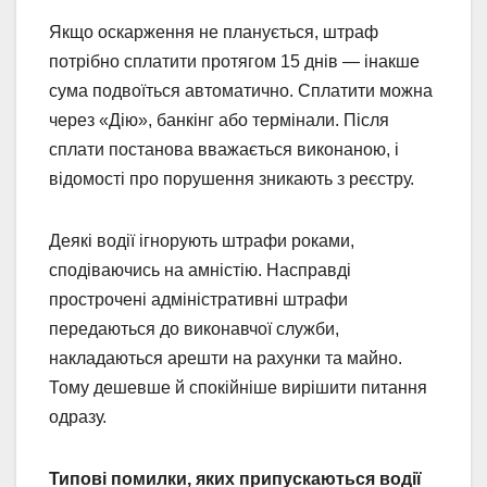
Якщо оскарження не планується, штраф
потрібно сплатити протягом 15 днів — інакше
сума подвоїться автоматично. Сплатити можна
через «Дію», банкінг або термінали. Після
сплати постанова вважається виконаною, і
відомості про порушення зникають з реєстру.
Деякі водії ігнорують штрафи роками,
сподіваючись на амністію. Насправді
прострочені адміністративні штрафи
передаються до виконавчої служби,
накладаються арешти на рахунки та майно.
Тому дешевше й спокійніше вирішити питання
одразу.
Типові помилки, яких припускаються водії