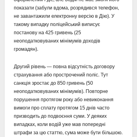
показати (забули вдома, розрядився телефон,
не завантажили електронну версію в Дію). У
такому випадку поліцейський виписує
постанову на 425 гривень (25
неоподатковуваних мінімумів доходів
громадян).
Другий рівень — повна відсутність договору
страхування або прострочений поліс. Тут
санкція зростає до 850 гривень (50
неоподатковуваних мінімумів). Повторне
порушення протягом року або невиконання
вимоги про сплату протягом 15 днів часто
призводить до подвоєння суми. У деяких
випадках, коли водій уже мав попередні
штрафи за цю статтю, сума може бути більшою.