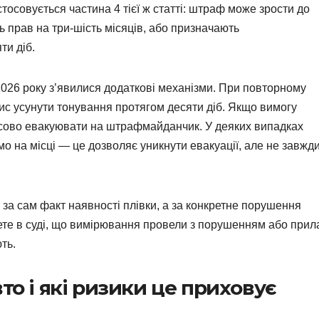
осовується частина 4 тієї ж статті: штраф може зрости до
 прав на три-шість місяців, або призначають
ти діб.
2026 року з’явилися додаткові механізми. При повторному
ис усунути тонування протягом десяти діб. Якщо вимогу
асово евакуювати на штрафмайданчик. У деяких випадках
мо на місці — це дозволяє уникнути евакуації, але не завжд
за сам факт наявності плівки, а за конкретне порушення
те в суді, що вимірювання провели з порушенням або прил
ть.
то і які ризики це приховує