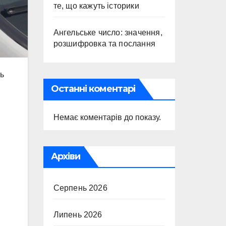
те, що кажуть історики
Ангельське число: значення,
розшифровка та послання
ть
Останні коментарі
Немає коментарів до показу.
Архіви
Серпень 2026
Липень 2026