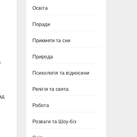
Освіта
Поради
Прикмети та сни
Природа
и
Психологія та відносини
Релігія та свята
ад
Робота
Розваги та Шоу-біз