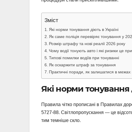
Зміст
Які норми тонування діють в Україні
Як саме поліція перевіряє тонування у 202
Розмір штрафу та нові реалії 2026 року
Чому водії тонують авто і які ризики це пр
Типові помилки водіїв при тонуванні
Як оскаржити штраф за тонування
Практичні поради, як залишатися в межах 
Які норми тонування 
Правила чітко прописані в Правилах дор
5727-88. Світлопропускання — це відсото
тим темніше скло.