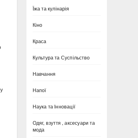
Їжа та кулінарія
Кіно
Краса
о
Культура та Суспільство
Навчання
му
Напої
Наука та Інновації
Одяг, взуття , аксесуари та
мода