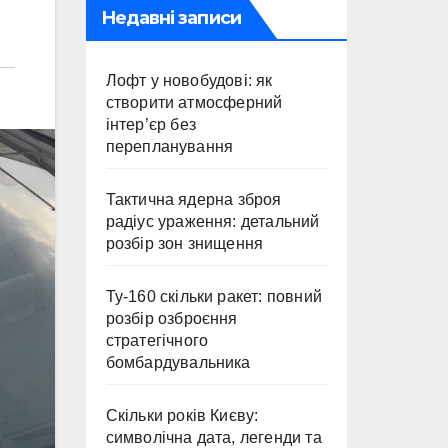
Недавні записи
Лофт у новобудові: як
створити атмосферний
інтер’єр без
перепланування
Тактична ядерна зброя
радіус ураження: детальний
розбір зон знищення
Ту-160 скільки ракет: повний
розбір озброєння
стратегічного
бомбардувальника
Скільки років Києву:
символічна дата, легенди та