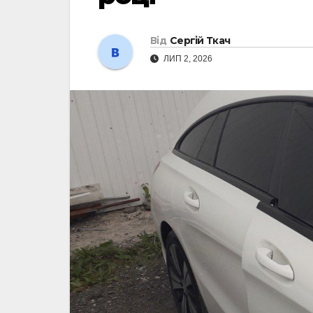
Від
Сергій Ткач
ЛИП 2, 2026