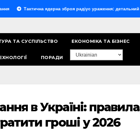
Тактична ядерна зброя радіус ураження: детальний розбір зон
ТУРА ТА СУСПІЛЬСТВО
ЕКОНОМІКА ТА БІЗНЕС
ЕХНОЛОГІЇ
ПОРАДИ
ння в Україні: правила
тратити гроші у 2026