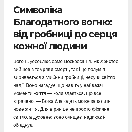
Символіка
Благодатного вогню:
від гробниці до серця
кожної людини
Вогонь уособлює саме Воскресіння. Як Христос
вийшов з темряви смерті, так і це полум’я
виривається з глибини гробниці, несучи світло
надії. Воно нагадує, що навіть у найважчі
моменти життя — коли здається, що все
втрачено, — Божа благодать може запалити
нове життя. Для вірян це не просто фізичне
світло, а духовне: воно очищає, надихає й
об’єднує.