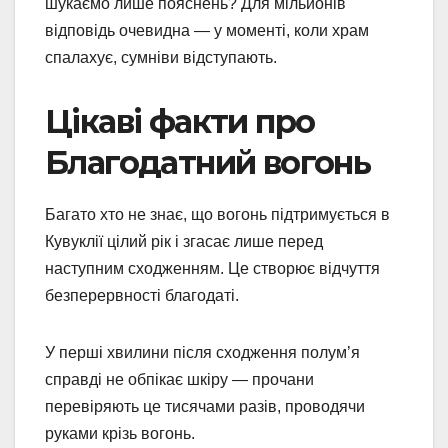
шукаємо лише пояснень? Для мільйонів
відповідь очевидна — у моменті, коли храм
спалахує, сумніви відступають.
Цікаві факти про
Благодатний вогонь
Багато хто не знає, що вогонь підтримується в
Кувуклії цілий рік і згасає лише перед
наступним сходженням. Це створює відчуття
безперервності благодаті.
У перші хвилини після сходження полум’я
справді не обпікає шкіру — прочани
перевіряють це тисячами разів, проводячи
руками крізь вогонь.