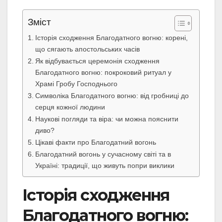
Зміст
Історія сходження Благодатного вогню: корені,
що сягають апостольських часів
Як відбувається церемонія сходження
Благодатного вогню: покроковий ритуал у
Храмі Гробу Господнього
Символіка Благодатного вогню: від гробниці до
серця кожної людини
Наукові погляди та віра: чи можна пояснити
диво?
Цікаві факти про Благодатний вогонь
Благодатний вогонь у сучасному світі та в
Україні: традиції, що живуть попри виклики
Історія сходження
Благодатного вогню: