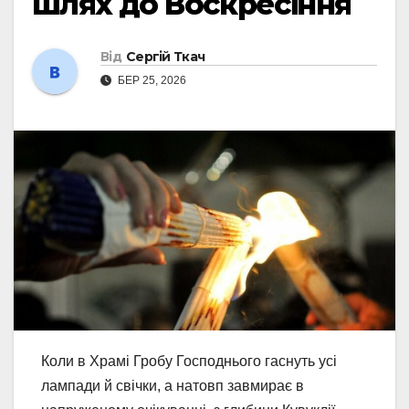
шлях до Воскресіння
Від
Сергій Ткач
БЕР 25, 2026
Коли в Храмі Гробу Господнього гаснуть усі
лампади й свічки, а натовп завмирає в