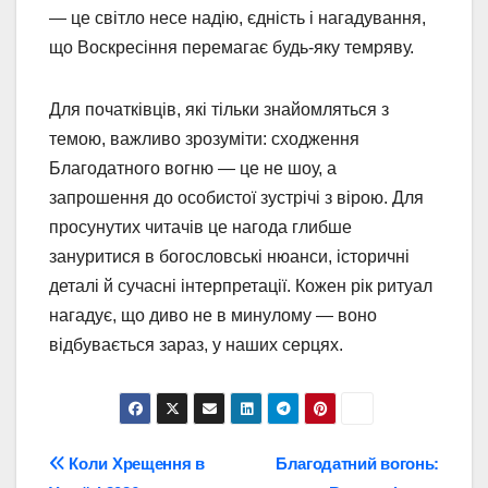
— це світло несе надію, єдність і нагадування,
що Воскресіння перемагає будь-яку темряву.
Для початківців, які тільки знайомляться з
темою, важливо зрозуміти: сходження
Благодатного вогню — це не шоу, а
запрошення до особистої зустрічі з вірою. Для
просунутих читачів це нагода глибше
зануритися в богословські нюанси, історичні
деталі й сучасні інтерпретації. Кожен рік ритуал
нагадує, що диво не в минулому — воно
відбувається зараз, у наших серцях.
Навігація
Коли Хрещення в
Благодатний вогонь: