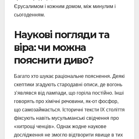
Єрусалимом і кожним домом, між минулим і
сьогоденням.
Наукові погляди та
віра: чи можна
пояснити диво?
Багато хто шукає раціональне пояснення. Деякі
скептики згадують стародавні описи, де вогонь
з’являвся від лампади, що горіла постійно. Інші
говорять про хімічні речовини, як-от фосфор,
що самозаймається. Історичні тексти IX століття
фіксують навіть мусульманські свідчення про
«хитрощі ченців». Однак жодне наукове
дослідження не змогло відтворити явище в тих