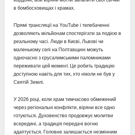
в бомбосховищах і храмах.
Прямі трансляції на YouTube і телебаченні
дозволяють мільйонам спостерігати за подією в
реальному часі. Люди в Києві, Львові чи
маленькому селі на Полтавщині можуть
одночасно з єрусалимськими паломниками
переживати цей момент. Це робить традицію
доступною навіть для тих, хто ніколи не був у
Святій Землі.
У 2026 році, коли храм тимчасово обмежений
через регіональні конфлікти, віряни все одно
готуються. Духовенство продовжує молитви
всередині, а традиція передачі вогню
адаптується. Головне залишається незмінним