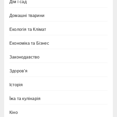
Дім і сад
Домашні тварини
Екологія та Клімат
Економіка та Бізнес
Законодавство
Здоров’я
Історія
Їжа та кулінарія
Кіно