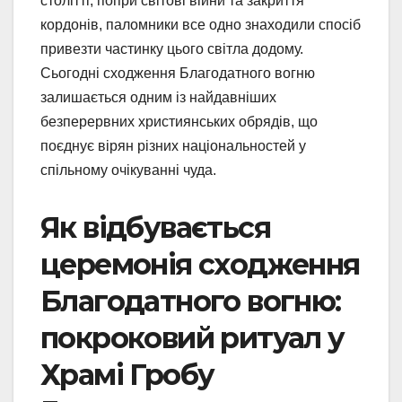
столітті, попри світові війни та закриття
кордонів, паломники все одно знаходили спосіб
привезти частинку цього світла додому.
Сьогодні сходження Благодатного вогню
залишається одним із найдавніших
безперервних християнських обрядів, що
поєднує вірян різних національностей у
спільному очікуванні чуда.
Як відбувається
церемонія сходження
Благодатного вогню:
покроковий ритуал у
Храмі Гробу