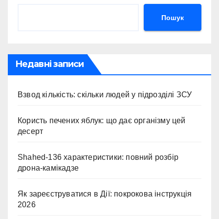
Пошук
Недавні записи
Взвод кількість: скільки людей у підрозділі ЗСУ
Користь печених яблук: що дає організму цей
десерт
Shahed-136 характеристики: повний розбір
дрона-камікадзе
Як зареєструватися в Дії: покрокова інструкція
2026