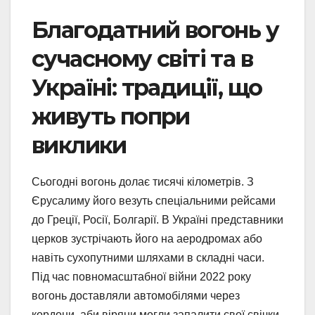
Благодатний вогонь у
сучасному світі та в
Україні: традиції, що
живуть попри
виклики
Сьогодні вогонь долає тисячі кілометрів. З
Єрусалиму його везуть спеціальними рейсами
до Греції, Росії, Болгарії. В Україні представники
церков зустрічають його на аеродромах або
навіть сухопутними шляхами в складні часи.
Під час повномасштабної війни 2022 року
вогонь доставляли автомобілями через
кордони, аби віряни могли запалити свої свічки