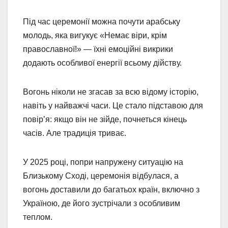
Під час церемонії можна почути арабську
молодь, яка вигукує «Немає віри, крім
православної!» — їхні емоційні викрики
додають особливої енергії всьому дійству.
Вогонь ніколи не згасав за всю відому історію,
навіть у найважчі часи. Це стало підставою для
повір’я: якщо він не зійде, почнеться кінець
часів. Але традиція триває.
У 2025 році, попри напружену ситуацію на
Близькому Сході, церемонія відбулася, а
вогонь доставили до багатьох країн, включно з
Україною, де його зустрічали з особливим
теплом.