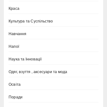
Краса
Культура та Суспільство
Навчання
Напої
Наука та Інновації
Одяг, взуття , аксесуари та мода
Освіта
Поради