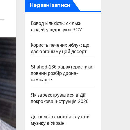
Недавні записи
Взвод кількість: скільки
людей у підрозділі ЗСУ
Користь печених яблук: що
дає організму цей десерт
Shahed-136 характеристики:
повний розбір дрона-
камікадзе
Як зареєструватися в Дії:
покрокова інструкція 2026
До скількох можна слухати
музику в Україні