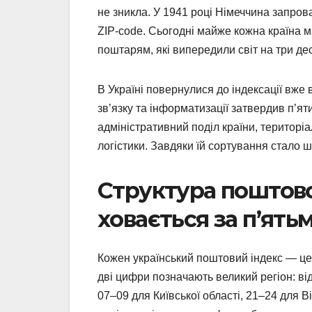
не зникла. У 1941 році Німеччина запро
ZIP-code. Сьогодні майже кожна країна м
поштарям, які випередили світ на три дес
В Україні повернулися до індексації вже
зв’язку та інформатизації затвердив п’ят
адміністративний поділ країни, територіа
логістики. Завдяки їй сортування стало
Структура поштовог
ховається за п’ят
Кожен український поштовий індекс — це 
дві цифри позначають великий регіон: від
07–09 для Київської області, 21–24 для В