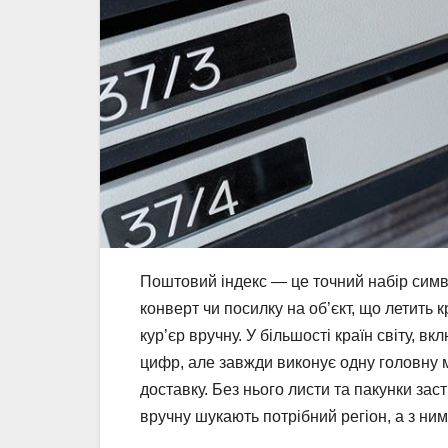
Поштовий індекс — це точний набір симв
конверт чи посилку на об’єкт, що летить 
кур’єр вручну. У більшості країн світу, вк
цифр, але завжди виконує одну головну 
доставку. Без нього листи та пакунки за
вручну шукають потрібний регіон, а з ним