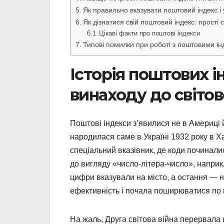
Як правильно вказувати поштовий індекс і
Як дізнатися свій поштовий індекс: прості
Цікаві факти про поштові індекси
Типові помилки при роботі з поштовими інд
Історія поштових ін
винаходу до світо
Поштові індекси з’явилися не в Америці 
народилася саме в Україні 1932 року в Х
спеціальний вказівник, де коди починали
до вигляду «число-літера-число», наприк
цифри вказували на місто, а остання —
ефективність і почала поширюватися по в
На жаль, Друга світова війна перервала 