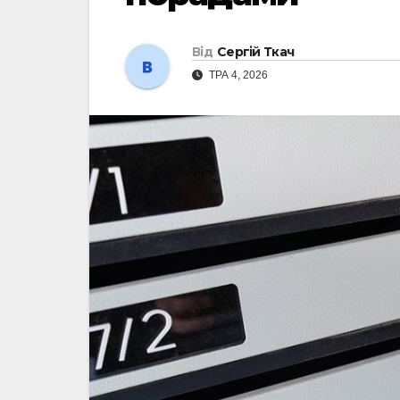
Від
Сергій Ткач
ТРА 4, 2026