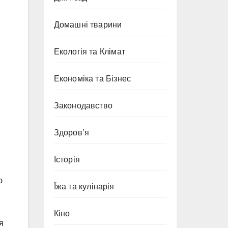
Домашні тварини
Екологія та Клімат
Економіка та Бізнес
Законодавство
Здоров’я
Історія
ю
Їжа та кулінарія
Кіно
я