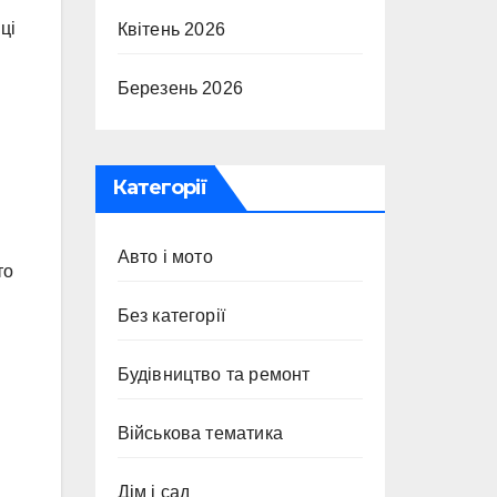
ці
Квітень 2026
Березень 2026
Категорії
Авто і мото
то
Без категорії
Будівництво та ремонт
Військова тематика
Дім і сад