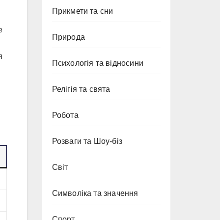
Прикмети та сни
е
Природа
я
Психологія та відносини
Релігія та свята
Робота
Розваги та Шоу-біз
Світ
Символіка та значення
Спорт