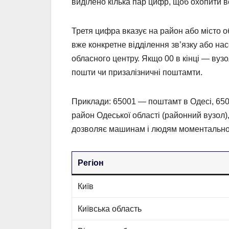
виділено кілька пар цифр, щоб охопити вс
Третя цифра вказує на район або місто о
вже конкретне відділення зв’язку або на
обласного центру. Якщо 00 в кінці — вузо
пошти чи призалізничні поштамти.
Приклади: 65001 — поштамт в Одесі, 6502
район Одеської області (районний вузол),
дозволяє машинам і людям моментально р
Регіон
Київ
Київська область