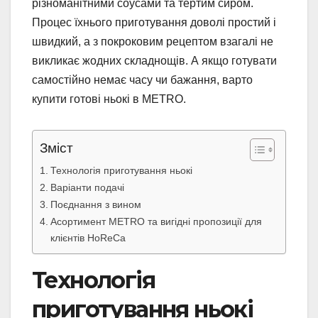
різноманітними соусами та тертим сиром.
Процес їхнього приготування доволі простий і
швидкий, а з покроковим рецептом взагалі не
викликає жодних складнощів. А якщо готувати
самостійно немає часу чи бажання, варто
купити готові ньокі в METRO.
Зміст
Технологія приготування ньокі
Варіанти подачі
Поєднання з вином
Асортимент METRO та вигідні пропозиції для
клієнтів HoReCa
Технологія
приготування ньокі