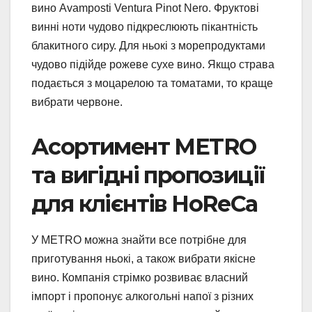
вино Avamposti Ventura Pinot Nero. Фруктові
винні ноти чудово підкреслюють пікантність
блакитного сиру. Для ньокі з морепродуктами
чудово підійде рожеве сухе вино. Якщо страва
подається з моцарелою та томатами, то краще
вибрати червоне.
Асортимент METRO
та вигідні пропозиції
для клієнтів HoReCa
У METRO можна знайти все потрібне для
приготування ньокі, а також вибрати якісне
вино. Компанія стрімко розвиває власний
імпорт і пропонує алкогольні напої з різних