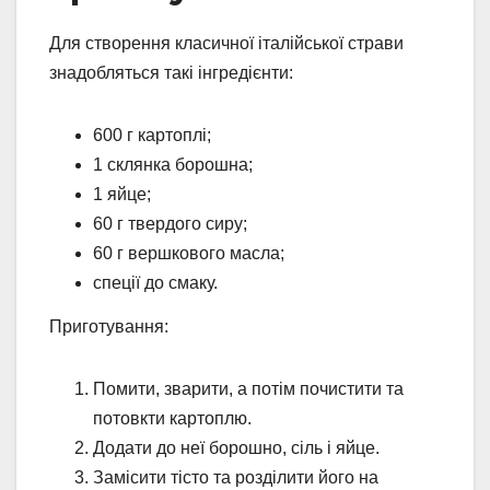
Для створення класичної італійської страви
знадобляться такі інгредієнти:
600 г картоплі;
1 склянка борошна;
1 яйце;
60 г твердого сиру;
60 г вершкового масла;
спеції до смаку.
Приготування:
Помити, зварити, а потім почистити та
потовкти картоплю.
Додати до неї борошно, сіль і яйце.
Замісити тісто та розділити його на