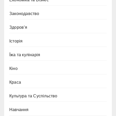
Законодавство
Здоров’я
Історія
Їжа та кулінарія
Кіно
Краса
Культура та Суспільство
Навчання