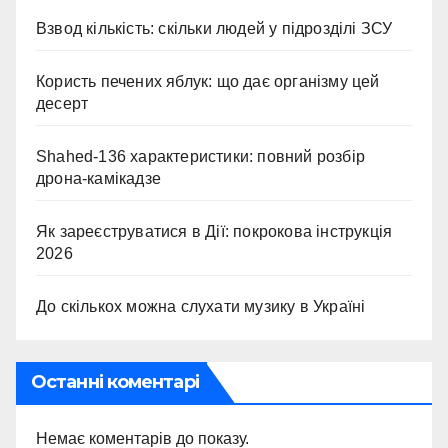
Взвод кількість: скільки людей у підрозділі ЗСУ
Користь печених яблук: що дає організму цей
десерт
Shahed-136 характеристики: повний розбір
дрона-камікадзе
Як зареєструватися в Дії: покрокова інструкція
2026
До скількох можна слухати музику в Україні
Останні коментарі
Немає коментарів до показу.