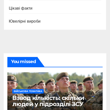
Цікаві факти
Ювелірні вироби
You missed
ВІЙСЬКОВА ТЕМАТИКА
Взвод кількість: скільки
людей у підрозділі ЗСУ