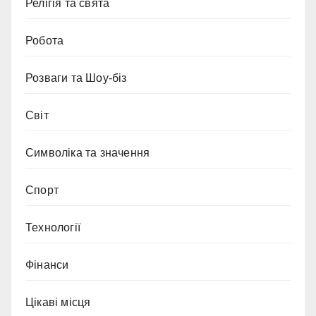
Релігія та свята
Робота
Розваги та Шоу-біз
Світ
Символіка та значення
Спорт
Технології
Фінанси
Цікаві місця