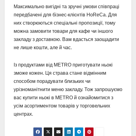
Максимально вигідні та зручні умови співпраці
передбачені для бізнес-клієнтів HoReCa. Для
них створюються спеціальні пропозиції, тому
можна замовити товари для кафе чи іншого
закладу з доставкою. Вам вдасться заощадити
не лише кошти, але й час.
Із продуктами від METRO приготувати ньокі
зможе кожен. Ця страва стане відмінним
способом порадувати близьких чи
урізноманітнити меню закладу. Тож запрошуємо
вас купити ньокі в METRO й ознайомитися з
усім асортиментом товарів у торговельних
центрах.