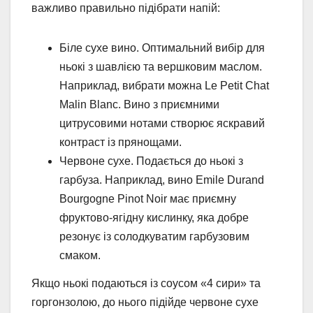
важливо правильно підібрати напій:
Біле сухе вино. Оптимальний вибір для
ньокі з шавлією та вершковим маслом.
Наприклад, вибрати можна Le Petit Chat
Malin Blanc. Вино з приємними
цитрусовими нотами створює яскравий
контраст із прянощами.
Червоне сухе. Подається до ньокі з
гарбуза. Наприклад, вино Emile Durand
Bourgogne Pinot Noir має приємну
фруктово-ягідну кислинку, яка добре
резонує із солодкуватим гарбузовим
смаком.
Якщо ньокі подаються із соусом «4 сири» та
горгонзолою, до нього підійде червоне сухе