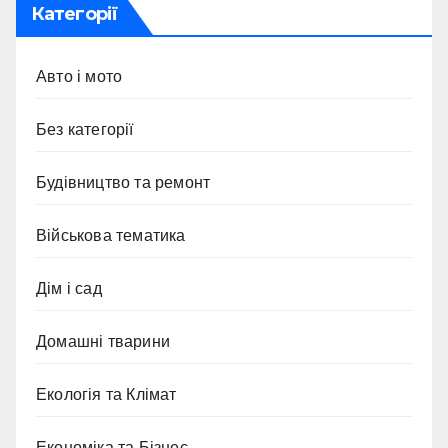
Категорії
Авто і мото
Без категорії
Будівництво та ремонт
Військова тематика
Дім і сад
Домашні тварини
Екологія та Клімат
Економіка та Бізнес