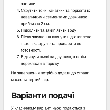
частини.
Скрутити тонкі канатики та порізати їх
невеличкими сегментами довжиною
приблизно 2 см.
Підсолити та закип’ятити воду.
Після закипання вкинути підготовлене
тісто в каструлю та проварити до
готовності.
Відкинути ньокі на друшляк, а потім
перекласти в тарілку.
На завершення потрібно додати до страви
масло та тертий сир.
Варіанти подачі
У класичному варіанті ньокі подаються з