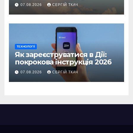
камікадзе
07.08.2026
СЕРГІЙ ТКАЧ
ТЕХНОЛОГІЇ
Як зареєструватися в Дії:
покрокова інструкція 2026
07.08.2026
СЕРГІЙ ТКАЧ