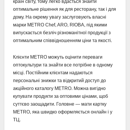
країн світу, тому легко вдасться знайти
оптимальне рішення як для ресторану, так і для
дому. На окрему увагу заслуговують власні
марки METRO Chef, ARO, RIOBA, під якими
випускається безліч різноманітної продукції з
оптимальним співвідношенням ціни та якості.
Клієнти METRO можуть оцінити переваги
оптокультури та знайти все потрібне в одному
місці. Постійним клієнтам надаються
персональні знижки та відкритий доступ до
акційного каталогу METRO. Можна вигідно
купувати продукти за оптовими цінами, щоб
суттєво заощадити. Головне — мати картку
METRO, яка швидко оформляється онлайн і у
ТЦ.