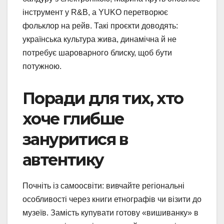
інструмент у R&B, а YUKO перетворює
фольклор на рейв. Такі проєкти доводять:
українська культура жива, динамічна й не
потребує шароварного блиску, щоб бути
потужною.
Поради для тих, хто
хоче глибше
зануритися в
автентику
Почніть із самоосвіти: вивчайте регіональні
особливості через книги етнографів чи візити до
музеїв. Замість купувати готову «вишиванку» в