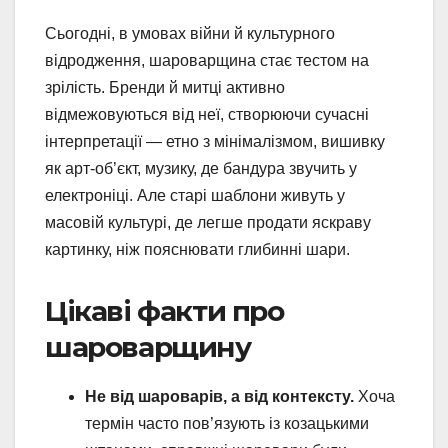
Сьогодні, в умовах війни й культурного
відродження, шароварщина стає тестом на
зрілість. Бренди й митці активно
відмежовуються від неї, створюючи сучасні
інтерпретації — етно з мінімалізмом, вишивку
як арт-об’єкт, музику, де бандура звучить у
електроніці. Але старі шаблони живуть у
масовій культурі, де легше продати яскраву
картинку, ніж пояснювати глибинні шари.
Цікаві факти про
шароварщину
Не від шароварів, а від контексту.
Хоча
термін часто пов’язують із козацькими