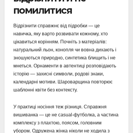
помилитися
Відрізнити справжнє від підробки — це
навичка, яку варто розвивати кожному, хто
цікавиться корінням. Почніть з матеріалів:
натуральний льон, конопля чи вовна дихають і
зношуються природно, синтетика блищить і не
мнеться. Орнаменти в автентиці розповідають
історію — захисні символи, родові знаки,
календарні мотиви. Шароварщина повторює
шаблонні квіти без контексту.
У практиці носіння теж різниця. Справжня
вишиванка — це не casual-футболка, а частина
комплексу з плахтою, поясом, головним
убором. Одружена жінка ніколи не ходила з