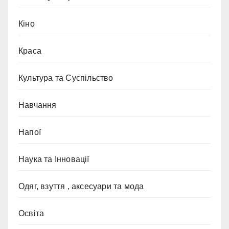
Кіно
Краса
Культура та Суспільство
Навчання
Напої
Наука та Інновації
Одяг, взуття , аксесуари та мода
Освіта