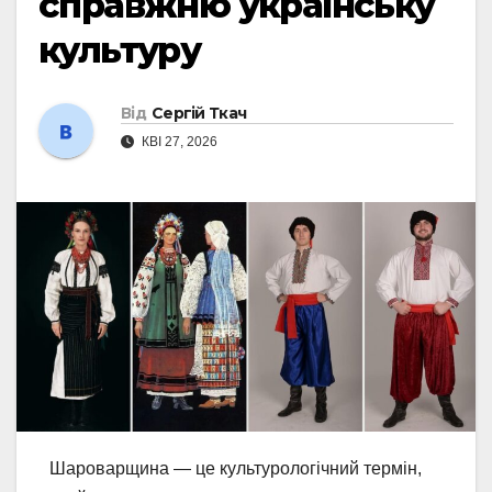
справжню українську
культуру
Від
Сергій Ткач
КВІ 27, 2026
Шароварщина — це культурологічний термін,