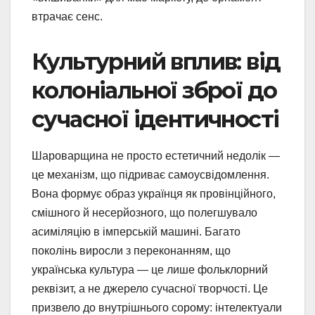
втрачає сенс.
Культурний вплив: від
колоніальної зброї до
сучасної ідентичності
Шароварщина не просто естетичний недолік —
це механізм, що підриває самоусвідомлення.
Вона формує образ українця як провінційного,
смішного й несерйозного, що полегшувало
асиміляцію в імперській машині. Багато
поколінь виросли з переконанням, що
українська культура — це лише фольклорний
реквізит, а не джерело сучасної творчості. Це
призвело до внутрішнього сорому: інтелектуали