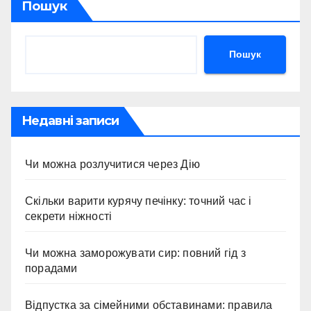
Пошук
Пошук
Недавні записи
Чи можна розлучитися через Дію
Скільки варити курячу печінку: точний час і
секрети ніжності
Чи можна заморожувати сир: повний гід з
порадами
Відпустка за сімейними обставинами: правила