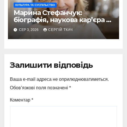
КУЛЬТУРА ТА СУСПІЛЬСТВО
Марина Стефанчук:
біографія, наукова кар’єра та
сім’я
СЕР 3, 2026
СЕРГІЙ ТКАЧ
Залишити відповідь
Ваша e-mail адреса не оприлюднюватиметься.
Обов’язкові поля позначені
*
Коментар
*