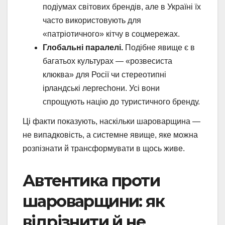
подіумах світових брендів, але в Україні їх
часто використовують для
«патріотичного» кітчу в соцмережах.
Глобальні паралелі.
Подібне явище є в
багатьох культурах — «розвесиста
клюква» для Росії чи стереотипні
ірландські леprechони. Усі вони
спрощують націю до туристичного бренду.
Ці факти показують, наскільки шароварщина —
не випадковість, а системне явище, яке можна
розпізнати й трансформувати в щось живе.
Автентика проти
шароварщини: як
відрізнити й не