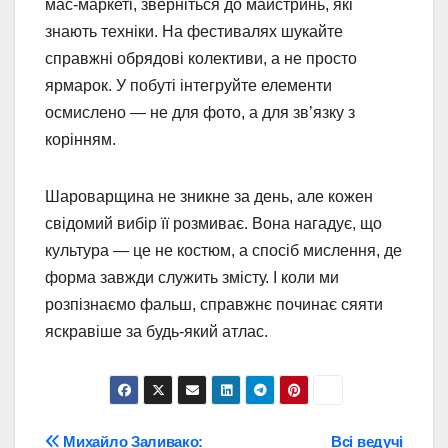
мас-маркеті, зверніться до майстринь, які
знають техніки. На фестивалях шукайте
справжні обрядові колективи, а не просто
ярмарок. У побуті інтегруйте елементи
осмислено — не для фото, а для зв’язку з
корінням.
Шароварщина не зникне за день, але кожен
свідомий вибір її розмиває. Вона нагадує, що
культура — це не костюм, а спосіб мислення, де
форма завжди служить змісту. І коли ми
розпізнаємо фальш, справжнє починає сяяти
яскравіше за будь-який атлас.
Навігація
Михайло Заливако:
Всі ведучі