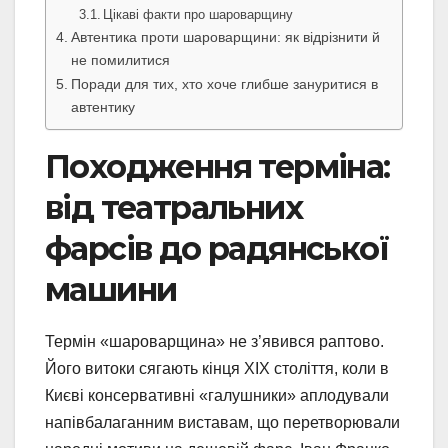
Цікаві факти про шароварщину
Автентика проти шароварщини: як відрізнити й
не помилитися
Поради для тих, хто хоче глибше зануритися в
автентику
Походження терміна:
від театральних
фарсів до радянської
машини
Термін «шароварщина» не з’явився раптово.
Його витоки сягають кінця XIX століття, коли в
Києві консервативні «галушники» аплодували
напівбалаганним виставам, що перетворювали