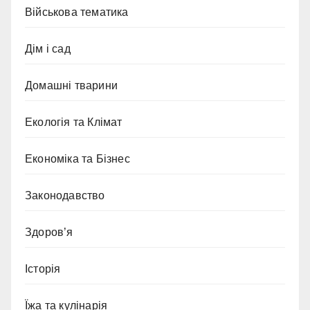
Військова тематика
Дім і сад
Домашні тварини
Екологія та Клімат
Економіка та Бізнес
Законодавство
Здоров’я
Історія
Їжа та кулінарія