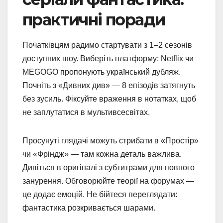
практичні поради
Початківцям радимо стартувати з 1–2 сезонів
доступних шоу. Виберіть платформу: Netflix чи
MEGOGO пропонують український дубляж.
Почніть з «Дивних див» — 8 епізодів затягнуть
без зусиль. Фіксуйте враження в нотатках, щоб
не заплутатися в мультивсесвітах.
Просунуті глядачі можуть стрибати в «Простір»
чи «Фріндж» — там кожна деталь важлива.
Дивіться в оригіналі з субтитрами для повного
занурення. Обговорюйте теорії на форумах —
це додає емоцій. Не бійтеся переглядати:
фантастика розкривається шарами.