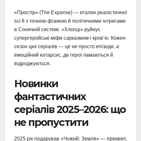
«Простір» (The Expanse) — еталон реалістичної
sci-fi з точною фізикою й політичними інтригами
в Сонячній системі. «Хлопці» руйнує
супергеройські міфи сарказмом і кров’ю. Кожен
сезон цих серіалів — це не просто епізоди, а
емоційний катарсис, де герої ламаються й
відроджуються.
Новинки
фантастичних
серіалів 2025–2026: що
не пропустити
2025 рік подарував «Чужий: Земля» — преквел,