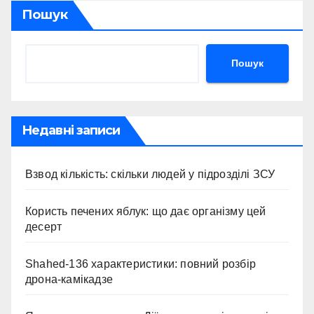
Пошук
Пошук
Недавні записи
Взвод кількість: скільки людей у підрозділі ЗСУ
Користь печених яблук: що дає організму цей
десерт
Shahed-136 характеристики: повний розбір
дрона-камікадзе