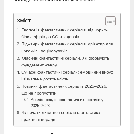
Зміст
Еволюція фантастичних серіалів: від чорно-
білих ефірів до CGI-шедеврів
Піджанри фантастичних серіалів: орієнтир для
новачків і поціновувачів
Класичні фантастичні серіали, які формують
фундамент жанру
Сучасні фантастичні серіали: емоційний вибух
і візуальна досконалість
Новинки фантастичних серіалів 2025–2026:
що не пропустити
Аналіз трендів фантастичних серіалів у
2025–2026
Як почати дивитися серіали фантастика:
практичні поради