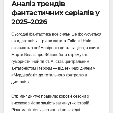
Аналіз трендів
фантастичних серіалів у
2025–2026
Сьогодні фантастика все сильніше фокусується
на адаптаціях: ігри на кшталт Fallout і Halo
оживають з неймовірною деталізацією, а книги
Марти Веллс про Вбивцебота отримують
гумористичний твіст. AI стає центральним
антагоністом і героєм — від етичних дилем у
«Мурдерботі» до тотального контролю в
дистопіях.
Стрімінг диктує правила: короткі сезони з
високою якістю замість затягнутих історій.
Різноманітність кастингів і не-західні