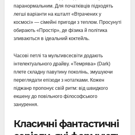
паранормальним. Для початківців підходять
легші варіанти на кшталт «Втрачених у
космосі» — сімейні пригоди з теплом. Просунуті
обирають «Простір», де фізика й політика
зливаються в ідеальний коктейль.
Часові петлі та мультивсесвіти додають
інтелектуального драйву. «Темрява» (Dark)
плете складну павутину поколінь, змушуючи
переглядати епізоди з нотатками. Кожен
піджанр пропонує свій ритм: від швидкого
екшену до повільного філософського
занурення.
Класичні фантастичні