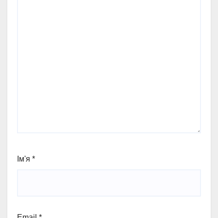
Ім'я
*
Email
*