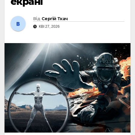
екрані
Від
Сергій Ткач
КВІ 27, 2026