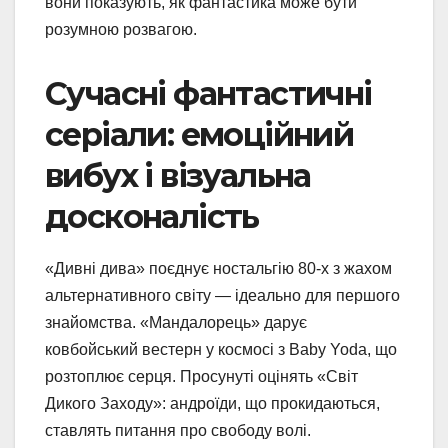
вони показують, як фантастика може бути
розумною розвагою.
Сучасні фантастичні
серіали: емоційний
вибух і візуальна
досконалість
«Дивні дива» поєднує ностальгію 80-х з жахом
альтернативного світу — ідеально для першого
знайомства. «Мандалорець» дарує
ковбойський вестерн у космосі з Baby Yoda, що
розтоплює серця. Просунуті оцінять «Світ
Дикого Заходу»: андроїди, що прокидаються,
ставлять питання про свободу волі.