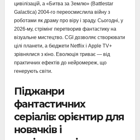
цивілізацій, а «Битва за Землю» (Battlestar
Galactica) 2004-го переосмислила війну з
роботами як драму про віру і зраду. Сьогодні, у
2026-му, стрімінг перетворив фантастику на
візуальне мистецтво. CGI дозволяє створювати
цілі планети, а бюджети Netflix і Apple TV+
зрівнялися з кіно. Еволюція триває — від
практичних ефектів до нейромереж, що
генерують світи.
Піджанри
фантастичних
серіалів: орієнтир для
новачків і