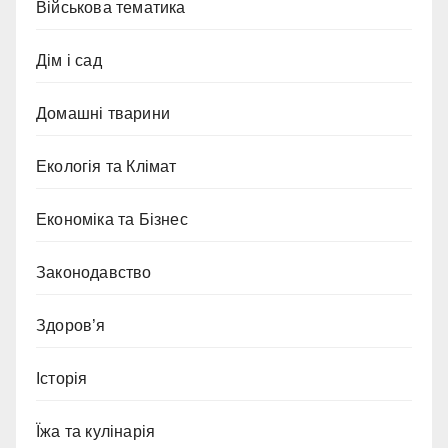
Військова тематика
Дім і сад
Домашні тварини
Екологія та Клімат
Економіка та Бізнес
Законодавство
Здоров’я
Історія
Їжа та кулінарія