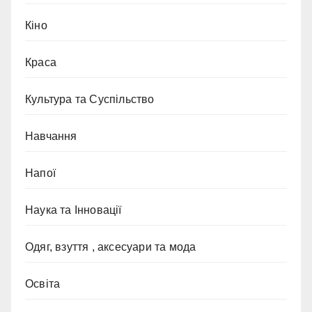
Кіно
Краса
Культура та Суспільство
Навчання
Напої
Наука та Інновації
Одяг, взуття , аксесуари та мода
Освіта