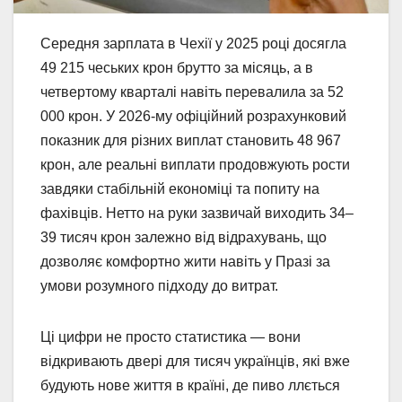
Середня зарплата в Чехії у 2025 році досягла
49 215 чеських крон брутто за місяць, а в
четвертому кварталі навіть перевалила за 52
000 крон. У 2026-му офіційний розрахунковий
показник для різних виплат становить 48 967
крон, але реальні виплати продовжують рости
завдяки стабільній економіці та попиту на
фахівців. Нетто на руки зазвичай виходить 34–
39 тисяч крон залежно від відрахувань, що
дозволяє комфортно жити навіть у Празі за
умови розумного підходу до витрат.
Ці цифри не просто статистика — вони
відкривають двері для тисяч українців, які вже
будують нове життя в країні, де пиво ллється