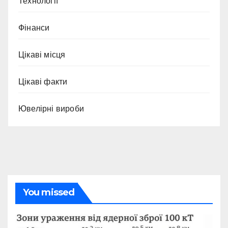
Технології
Фінанси
Цікаві місця
Цікаві факти
Ювелірні вироби
You missed