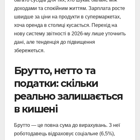
доходами та спокійним життям. Зарплата росте
швидше за ціни на продукти в супермаркетах,
хоча оренда в столиці кусається. Перехід на
нову систему звітності в 2026-му лише уточнить
дані, але тенденція до підвищення
збережеться.
Брутто, нетто та
податки: скільки
реально залишається
в кишені
Брутто — це повна сума до вирахувань. З неї
роботодавець відраховує соціальне (6,5%),