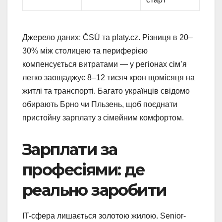
Джерело даних: ČSÚ та platy.cz. Різниця в 20–
30% між столицею та периферією
компенсується витратами — у регіонах сім’я
легко заощаджує 8–12 тисяч крон щомісяця на
житлі та транспорті. Багато українців свідомо
обирають Брно чи Пльзень, щоб поєднати
пристойну зарплату з сімейним комфортом.
Зарплати за
професіями: де
реально заробити
IT-сфера лишається золотою жилою. Senior-