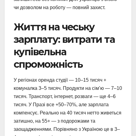
чи дозволом на роботу — повний захист.
Життя на чеську
зарплату: витрати та
купівельна
спроможність
У регіонах оренда студії — 10–15 тисяч +
комуналка 3–5 тисяч. Продукти на сім’ю — 7–10
тисяч. Транспорт, інтернет, розваги — ще 4–6
тисяч. У Празі все +50–70%, але зарплата
компенсує. Реально на 40 тисяч нетто живеться
затишно, на 55+ — з подорожами та
заощадженнями. Порівняно з Україною це в 3–