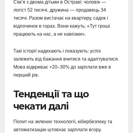
Сім’я з двома дітьми в Остраві: чоловік —
логіст 52 тисячі, дружина — продавець 34
тисячі. Разом вистачає на квартиру, садок і
відпочинок в горах. Вони кажуть: «Тут гроші
працюють на нас, а не навпаки».
Такі історії надихають і показують: успіх
залежить від бажання вчитися та адаптуватися.
Мова відкриває +20–30% до зарплати вже в
перший рік.
Тенденції та що
чекати далі
Попит на зелених технології, кібербезпеку та
автоматизацію штовхає зарплати вгору.