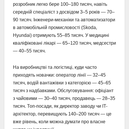
розробник легко бере 100–180 тисяч, навіть
середній спеціаліст з досвідом 3–5 років — 70–
90 тисяч. Інженери-механіки та автоматизатори
в автомобільній промисловості (Skoda,
Hyundai) отримують 55–85 тисяч. У медицині
кваліфіковані лікарі — 65–120 тисяч, медсестри
— 40–55 тисяч.
На виробництві та логістиці, куди часто
приходять новачки: оператор лінії — 32–45
тисяч, водій вантажівки з категорією — 45–65
тисяч з надбавками. Обслуговування: офіціант
з чайовими — 30–40 тисяч, продавець — 28–35
тисяч. Топ-посади, як директор заводу чи IT-
архітектор, перевищують 140–200 тисяч — це
вже рівень, коли можна думати про власне