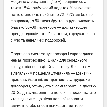
медичне страхування (4,5%) працівника, а
також 15% прибутковий податок. У результаті
нетто становить приблизно 72–78% від брутто.
Наприклад, з 50 тисяч брутто на руки виходить
близько 36–38 тисяч крон — достатньо для
оренди однокімнатної квартири, харчування на
сім’ю та невеликих подорожей.
Податкова система тут прозора і справедлива:
немає прогресивної шкали для середнього
класу, є пільги на дітей та іпотеку. Для іноземців
з легальним працевлаштуванням — ідентичні
правила. Українці, які працюють за трудовим
договором, отримують ті самі гарантії: відпустку
20–25 днів, лікарняні та пенсійні внески. Багато
хто відзначає, що після першої зарплати
відчуття стабільності приходить миттєво —