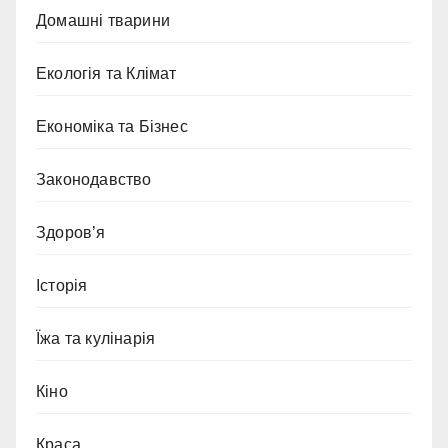
Домашні тварини
Екологія та Клімат
Економіка та Бізнес
Законодавство
Здоров’я
Історія
Їжа та кулінарія
Кіно
Краса