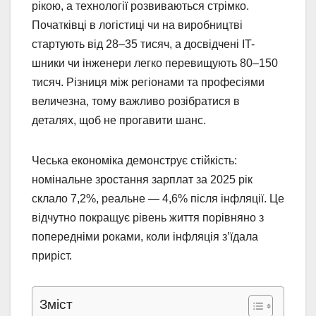
рікою, а технології розвиваються стрімко.
Початківці в логістиці чи на виробництві
стартують від 28–35 тисяч, а досвідчені IT-
шники чи інженери легко перевищують 80–150
тисяч. Різниця між регіонами та професіями
величезна, тому важливо розібратися в
деталях, щоб не прогавити шанс.
Чеська економіка демонструє стійкість:
номінальне зростання зарплат за 2025 рік
склало 7,2%, реальне — 4,6% після інфляції. Це
відчутно покращує рівень життя порівняно з
попередніми роками, коли інфляція з’їдала
приріст.
Зміст