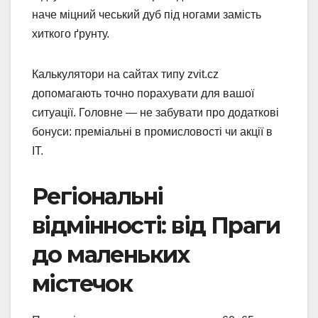
наче міцний чеський дуб під ногами замість
хиткого ґрунту.
Калькулятори на сайтах типу zvit.cz
допомагають точно порахувати для вашої
ситуації. Головне — не забувати про додаткові
бонуси: преміальні в промисловості чи акції в
IT.
Регіональні
відмінності: від Праги
до маленьких
містечок