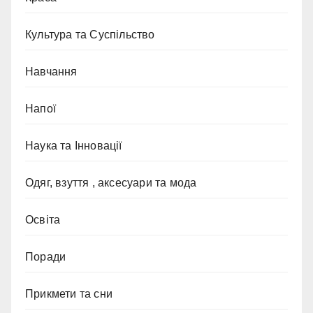
Культура та Суспільство
Навчання
Напої
Наука та Інновації
Одяг, взуття , аксесуари та мода
Освіта
Поради
Прикмети та сни