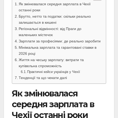
Як змінювалася середня зарплата в Чехії
останні роки
Брутто, нетто та податки: скільки реально
залишається в кишені
Регіональні відмінності: від Праги до
маленьких містечок
Зарплати за професіями: де реально заробити
Мінімальна зарплата та гарантовані ставки в
2026 році
Життя на чеську зарплату: витрати та
купівельна спроможність
Практичні кейси українців у Чехії
Тенденції та що чекати далі
Як змінювалася
середня зарплата в
Чехії останні роки