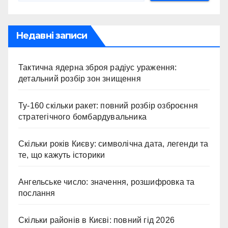
Недавні записи
Тактична ядерна зброя радіус ураження:
детальний розбір зон знищення
Ту-160 скільки ракет: повний розбір озброєння
стратегічного бомбардувальника
Скільки років Києву: символічна дата, легенди та
те, що кажуть історики
Ангельське число: значення, розшифровка та
послання
Скільки районів в Києві: повний гід 2026