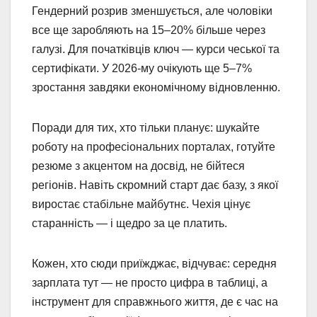
Гендерний розрив зменшується, але чоловіки
все ще заробляють на 15–20% більше через
галузі. Для початківців ключ — курси чеської та
сертифікати. У 2026-му очікують ще 5–7%
зростання завдяки економічному відновленню.
Поради для тих, хто тільки планує: шукайте
роботу на професіональних порталах, готуйте
резюме з акцентом на досвід, не бійтеся
регіонів. Навіть скромний старт дає базу, з якої
виростає стабільне майбутнє. Чехія цінує
старанність — і щедро за це платить.
Кожен, хто сюди приїжджає, відчуває: середня
зарплата тут — не просто цифра в таблиці, а
інструмент для справжнього життя, де є час на