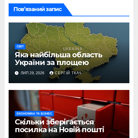
Пов’язаний запис
СВІТ
Яка найбільша область
України за площею
ЛИП 29, 2026
СЕРГІЙ ТКАЧ
ЕКОНОМІКА ТА БІЗНЕС
Скільки зберігається
посилка на Новій пошті