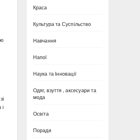
Краса
Культура та Суспільство
тю
Навчання
Напої
Наука та Інновації
Одяг, взуття , аксесуари та
мода
зі
 і
Освіта
Поради