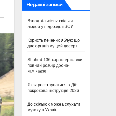
Недавні записи
Взвод кількість: скільки
людей у підрозділі ЗСУ
Користь печених яблук: що
дає організму цей десерт
Shahed-136 характеристики:
повний розбір дрона-
камікадзе
Як зареєструватися в Дії:
покрокова інструкція 2026
До скількох можна слухати
музику в Україні