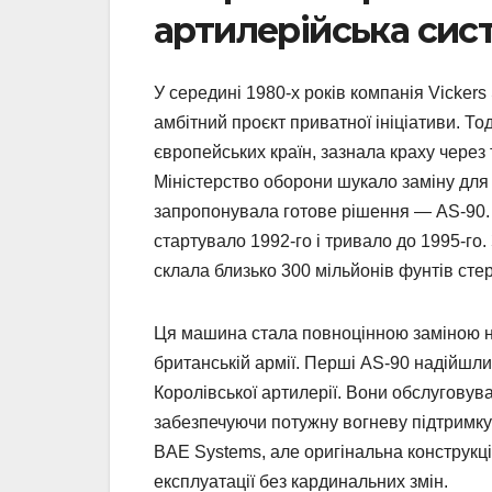
артилерійська сис
У середині 1980-х років компанія Vickers
амбітний проєкт приватної ініціативи. То
європейських країн, зазнала краху через
Міністерство оборони шукало заміну для
запропонувала готове рішення — AS-90. 
стартувало 1992-го і тривало до 1995-го.
склала близько 300 мільйонів фунтів стер
Ця машина стала повноцінною заміною не
британській армії. Перші AS-90 надійшли
Королівської артилерії. Вони обслуговувал
забезпечуючи потужну вогневу підтримку
BAE Systems, але оригінальна конструкц
експлуатації без кардинальних змін.