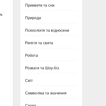
Прикмети та сни
нь
Природа
Психологія та відносини
Релігія та свята
Робота
Розваги та Шоу-біз
Світ
Символіка та значення
Спорт