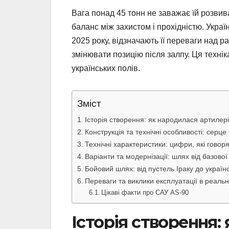
Вага понад 45 тонн не заважає їй розвив
баланс між захистом і прохідністю. Укра
2025 року, відзначають її переваги над 
змінювати позицію після залпу. Ця технік
українських полів.
Зміст
Історія створення: як народилася артилер
Конструкція та технічні особливості: серце
Технічні характеристики: цифри, які говоря
Варіанти та модернізації: шлях від базово
Бойовий шлях: від пустель Іраку до українс
Переваги та виклики експлуатації в реаль
Цікаві факти про САУ AS-90
Історія створення: