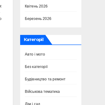
є
Квітень 2026
о
Березень 2026
о
Категорії
Авто і мото
Без категорії
Будівництво та ремонт
Військова тематика
Дім і сад