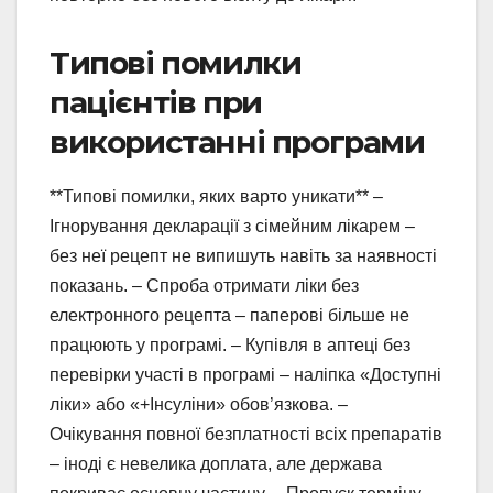
Типові помилки
пацієнтів при
використанні програми
**Типові помилки, яких варто уникати** –
Ігнорування декларації з сімейним лікарем –
без неї рецепт не випишуть навіть за наявності
показань. – Спроба отримати ліки без
електронного рецепта – паперові більше не
працюють у програмі. – Купівля в аптеці без
перевірки участі в програмі – наліпка «Доступні
ліки» або «+Інсуліни» обов’язкова. –
Очікування повної безплатності всіх препаратів
– іноді є невелика доплата, але держава