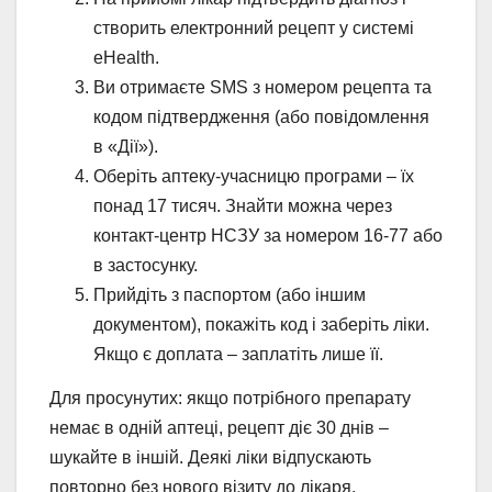
створить електронний рецепт у системі
eHealth.
Ви отримаєте SMS з номером рецепта та
кодом підтвердження (або повідомлення
в «Дії»).
Оберіть аптеку-учасницю програми – їх
понад 17 тисяч. Знайти можна через
контакт-центр НСЗУ за номером 16-77 або
в застосунку.
Прийдіть з паспортом (або іншим
документом), покажіть код і заберіть ліки.
Якщо є доплата – заплатіть лише її.
Для просунутих: якщо потрібного препарату
немає в одній аптеці, рецепт діє 30 днів –
шукайте в іншій. Деякі ліки відпускають
повторно без нового візиту до лікаря.