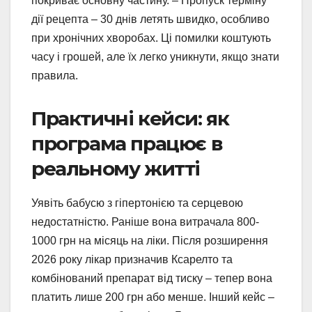
покриває основну частину. – Пропуск терміну
дії рецепта – 30 днів летять швидко, особливо
при хронічних хворобах. Ці помилки коштують
часу і грошей, але їх легко уникнути, якщо знати
правила.
Практичні кейси: як
програма працює в
реальному житті
Уявіть бабусю з гіпертонією та серцевою
недостатністю. Раніше вона витрачала 800-
1000 грн на місяць на ліки. Після розширення
2026 року лікар призначив Ксарелто та
комбінований препарат від тиску – тепер вона
платить лише 200 грн або менше. Інший кейс –