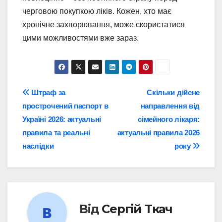
черговою покупкою ліків. Кожен, хто має
хронічне захворювання, може скористатися
цими можливостями вже зараз.
Навігація
Штраф за
Скільки дійсне
прострочений паспорт в
направлення від
записів
Україні 2026: актуальні
сімейного лікаря:
правила та реальні
актуальні правила 2026
наслідки
року
Від
Сергій Ткач