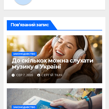
Пов’язаний запис
ЗАКОНОДАВСТВО
До скількох можна слухати
музику в Україні
СЕР 7, 2026
СЕРГІЙ ТКАЧ
ЗАКОНОДАВСТВО