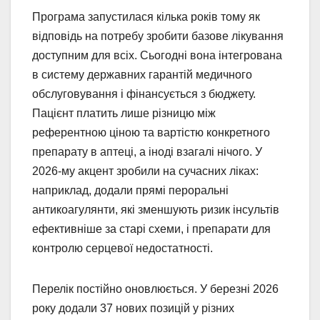
Програма запустилася кілька років тому як
відповідь на потребу зробити базове лікування
доступним для всіх. Сьогодні вона інтегрована
в систему державних гарантій медичного
обслуговування і фінансується з бюджету.
Пацієнт платить лише різницю між
референтною ціною та вартістю конкретного
препарату в аптеці, а іноді взагалі нічого. У
2026-му акцент зробили на сучасних ліках:
наприклад, додали прямі пероральні
антикоагулянти, які зменшують ризик інсультів
ефективніше за старі схеми, і препарати для
контролю серцевої недостатності.
Перелік постійно оновлюється. У березні 2026
року додали 37 нових позицій у різних