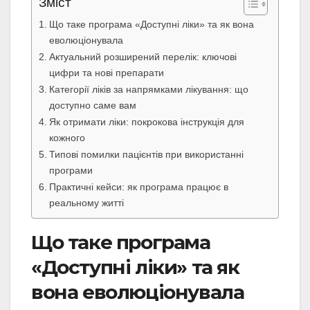
Зміст
Що таке програма «Доступні ліки» та як вона
еволюціонувала
Актуальний розширений перелік: ключові
цифри та нові препарати
Категорії ліків за напрямками лікування: що
доступно саме вам
Як отримати ліки: покрокова інструкція для
кожного
Типові помилки пацієнтів при використанні
програми
Практичні кейси: як програма працює в
реальному житті
Що таке програма
«Доступні ліки» та як
вона еволюціонувала