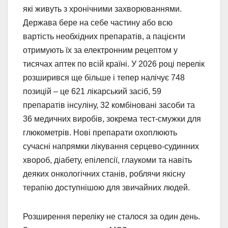
які живуть з хронічними захворюваннями.
Держава бере на себе частину або всю
вартість необхідних препаратів, а пацієнти
отримують їх за електронним рецептом у
тисячах аптек по всій країні. У 2026 році перелік
розширився ще більше і тепер налічує 748
позицій – це 621 лікарський засіб, 59
препаратів інсуліну, 32 комбіновані засоби та
36 медичних виробів, зокрема тест-смужки для
глюкометрів. Нові препарати охоплюють
сучасні напрямки лікування серцево-судинних
хвороб, діабету, епілепсії, глаукоми та навіть
деяких онкологічних станів, роблячи якісну
терапію доступнішою для звичайних людей.
Розширення переліку не сталося за один день.