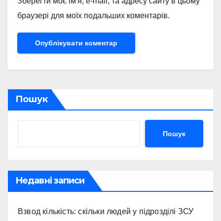
Зберегти моє ім'я, e-mail, та адресу сайту в цьому
браузері для моїх подальших коментарів.
Пошук
Пошук
Недавні записи
Взвод кількість: скільки людей у підрозділі ЗСУ