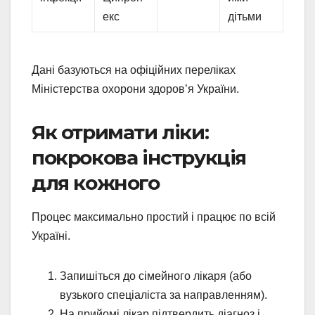
екс
дітьми
Дані базуються на офіційних переліках
Міністерства охорони здоров’я України.
Як отримати ліки:
покрокова інструкція
для кожного
Процес максимально простий і працює по всій
Україні.
Запишіться до сімейного лікаря (або
вузького спеціаліста за направленням).
На прийомі лікар підтвердить діагноз і