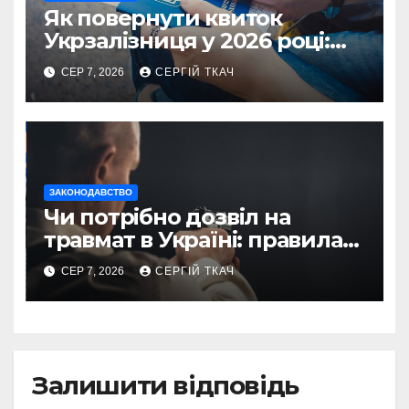
Як повернути квиток
Укрзалізниця у 2026 році:
правила і суми
СЕР 7, 2026
СЕРГІЙ ТКАЧ
ЗАКОНОДАВСТВО
Чи потрібно дозвіл на
травмат в Україні: правила
2026
СЕР 7, 2026
СЕРГІЙ ТКАЧ
Залишити відповідь