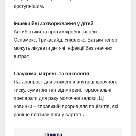
доступнішим.
Інфекційні захворювання у дітей
Антибіотики та протимікробні засоби –
Оспамокс, Трикасайд, Уніфлокс. Батьки тепер
можуть лікувати дитячі інфекції без значних
витрат.
Глаукома, мігрень та онкологія
Латанопрост для зниження внутрішньоочного
тиску, суматриптан від мігрені, гормональні
препарати для раку молочної залози. Ці
новинки – справжній прорив для пацієнтів, які
раніше платили повну вартість.
Прикла