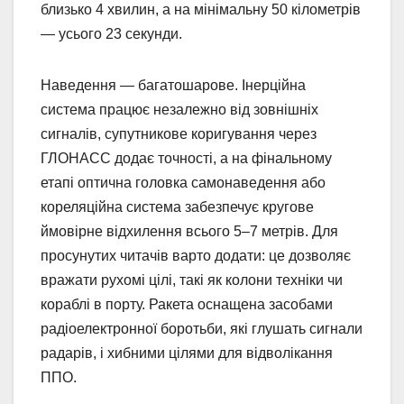
близько 4 хвилин, а на мінімальну 50 кілометрів
— усього 23 секунди.
Наведення — багатошарове. Інерційна
система працює незалежно від зовнішніх
сигналів, супутникове коригування через
ГЛОНАСС додає точності, а на фінальному
етапі оптична головка самонаведення або
кореляційна система забезпечує кругове
ймовірне відхилення всього 5–7 метрів. Для
просунутих читачів варто додати: це дозволяє
вражати рухомі цілі, такі як колони техніки чи
кораблі в порту. Ракета оснащена засобами
радіоелектронної боротьби, які глушать сигнали
радарів, і хибними цілями для відволікання
ППО.