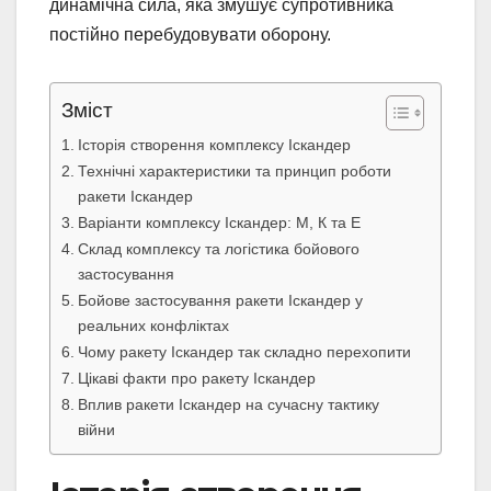
динамічна сила, яка змушує супротивника
постійно перебудовувати оборону.
Зміст
Історія створення комплексу Іскандер
Технічні характеристики та принцип роботи
ракети Іскандер
Варіанти комплексу Іскандер: М, К та Е
Склад комплексу та логістика бойового
застосування
Бойове застосування ракети Іскандер у
реальних конфліктах
Чому ракету Іскандер так складно перехопити
Цікаві факти про ракету Іскандер
Вплив ракети Іскандер на сучасну тактику
війни