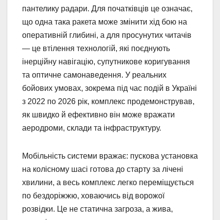
пантелику радари. Для початківців це означає,
що одна така ракета може змінити хід бою на
оперативній глибині, а для просунутих читачів
— це втілення технологій, які поєднують
інерційну навігацію, супутникове коригування
та оптичне самонаведення. У реальних
бойових умовах, зокрема під час подій в Україні
з 2022 по 2026 рік, комплекс продемонстрував,
як швидко й ефективно він може вражати
аеродроми, склади та інфраструктуру.
Мобільність системи вражає: пускова установка
на колісному шасі готова до старту за лічені
хвилини, а весь комплекс легко переміщується
по бездоріжжю, ховаючись від ворожої
розвідки. Це не статична загроза, а жива,