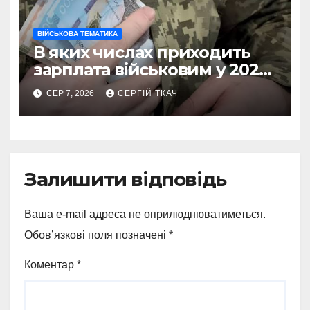
ВІЙСЬКОВА ТЕМАТИКА
В яких числах приходить
зарплата військовим у 2026
році
СЕР 7, 2026
СЕРГІЙ ТКАЧ
Залишити відповідь
Ваша e-mail адреса не оприлюднюватиметься.
Обов’язкові поля позначені
*
Коментар
*