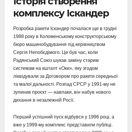
Історія створення
комплексу Іскандер
Розробка ракети Іскандер почалася ще в грудні
1988 року в Коломенському конструкторському
бюро машинобудування під керівництвом
Сергія Непобєдімого. Це був час, коли
Радянський Союз шукав заміну старим
системам на кшталт «Оки», яку згодом
ліквідували за Договором про ракети середньої
та малої дальності. Розпад СРСР у 1991-му не
зупинив проєкт — навпаки, він набув нового
дихання в незалежній Росії.
Перший успішний пуск відбувся у 1996 році, а
вже у 1999-му комплекс представили публіці.