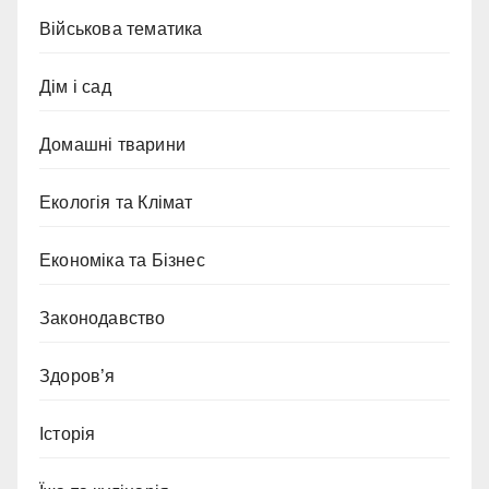
Військова тематика
Дім і сад
Домашні тварини
Екологія та Клімат
Економіка та Бізнес
Законодавство
Здоров’я
Історія