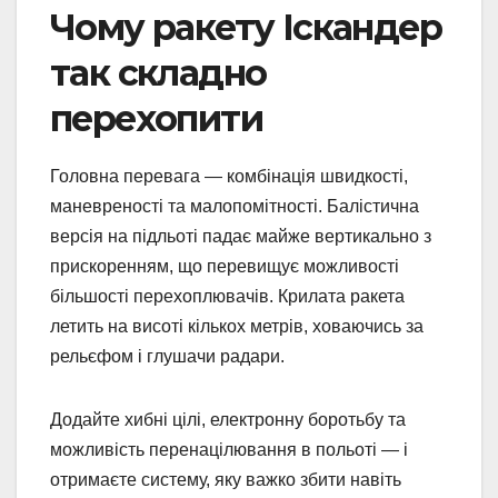
Чому ракету Іскандер
так складно
перехопити
Головна перевага — комбінація швидкості,
маневреності та малопомітності. Балістична
версія на підльоті падає майже вертикально з
прискоренням, що перевищує можливості
більшості перехоплювачів. Крилата ракета
летить на висоті кількох метрів, ховаючись за
рельєфом і глушачи радари.
Додайте хибні цілі, електронну боротьбу та
можливість перенацілювання в польоті — і
отримаєте систему, яку важко збити навіть