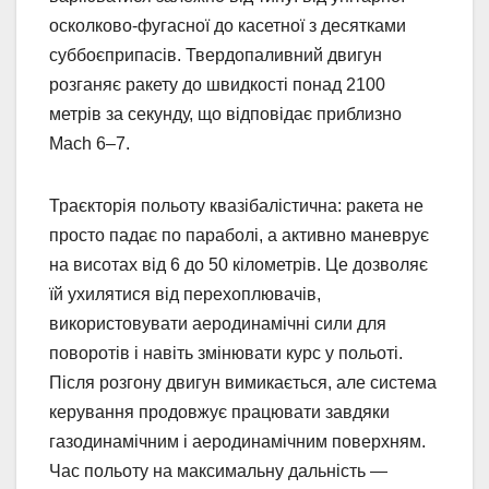
осколково-фугасної до касетної з десятками
суббоєприпасів. Твердопаливний двигун
розганяє ракету до швидкості понад 2100
метрів за секунду, що відповідає приблизно
Mach 6–7.
Траєкторія польоту квазібалістична: ракета не
просто падає по параболі, а активно маневрує
на висотах від 6 до 50 кілометрів. Це дозволяє
їй ухилятися від перехоплювачів,
використовувати аеродинамічні сили для
поворотів і навіть змінювати курс у польоті.
Після розгону двигун вимикається, але система
керування продовжує працювати завдяки
газодинамічним і аеродинамічним поверхням.
Час польоту на максимальну дальність —