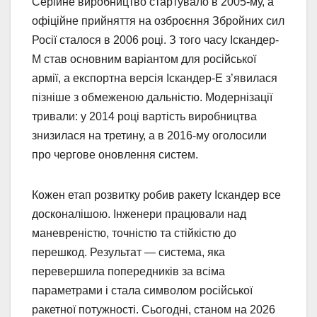
Серійне виробництво стартувало в 2005-му, а
офіційне прийняття на озброєння Збройних сил
Росії сталося в 2006 році. З того часу Іскандер-
М став основним варіантом для російської
армії, а експортна версія Іскандер-Е з’явилася
пізніше з обмеженою дальністю. Модернізації
тривали: у 2014 році вартість виробництва
знизилася на третину, а в 2016-му оголосили
про чергове оновлення систем.
Кожен етап розвитку робив ракету Іскандер все
досконалішою. Інженери працювали над
маневреністю, точністю та стійкістю до
перешкод. Результат — система, яка
перевершила попередників за всіма
параметрами і стала символом російської
ракетної потужності. Сьогодні, станом на 2026