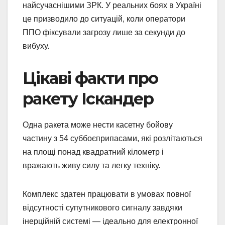
найсучаснішими ЗРК. У реальних боях в Україні
це призводило до ситуацій, коли оператори
ППО фіксували загрозу лише за секунди до
вибуху.
Цікаві факти про
ракету Іскандер
Одна ракета може нести касетну бойову
частину з 54 суббоєприпасами, які розлітаються
на площі понад квадратний кілометр і
вражають живу силу та легку техніку.
Комплекс здатен працювати в умовах повної
відсутності супутникового сигналу завдяки
інерційній системі — ідеально для електронної