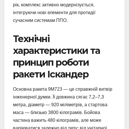
рік, комплекс активно модернізується,
інтегруючи нові елементи для протидії
сучасним системам ППО.
Технічні
характеристики та
принцип роботи
ракети Іскандер
Основна ракета 9М723 — це справжній витвір
інженерної думки. Її довжина сягає 7,2–7,3
метра, діаметр — 920 міліметрів, а стартова
маса — близько 3800 кілограмів. Бойова
частина важить 480 кілограмів, але може
варіюватися залежно від типу: від унітарної