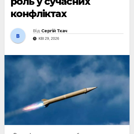
роль у сучасних
конфліктах
Від
Сергій Ткач
КВІ 29, 2026