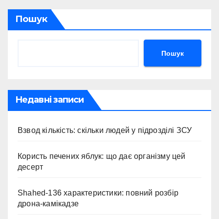
Пошук
Пошук
Недавні записи
Взвод кількість: скільки людей у підрозділі ЗСУ
Користь печених яблук: що дає організму цей
десерт
Shahed-136 характеристики: повний розбір
дрона-камікадзе