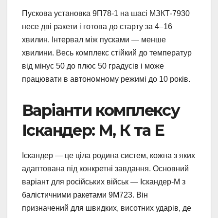
Пускова установка 9П78-1 на шасі МЗКТ-7930
несе дві ракети і готова до старту за 4–16
хвилин. Інтервал між пусками — менше
хвилини. Весь комплекс стійкий до температур
від мінус 50 до плюс 50 градусів і може
працювати в автономному режимі до 10 років.
Варіанти комплексу
Іскандер: М, К та Е
Іскандер — це ціла родина систем, кожна з яких
адаптована під конкретні завдання. Основний
варіант для російських військ — Іскандер-М з
балістичними ракетами 9М723. Він
призначений для швидких, висотних ударів, де