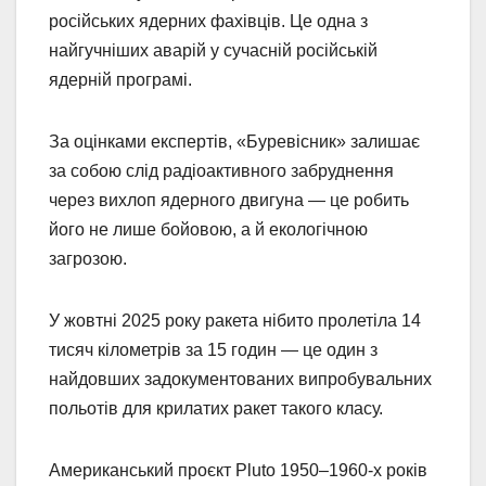
російських ядерних фахівців. Це одна з
найгучніших аварій у сучасній російській
ядерній програмі.
За оцінками експертів, «Буревісник» залишає
за собою слід радіоактивного забруднення
через вихлоп ядерного двигуна — це робить
його не лише бойовою, а й екологічною
загрозою.
У жовтні 2025 року ракета нібито пролетіла 14
тисяч кілометрів за 15 годин — це один з
найдовших задокументованих випробувальних
польотів для крилатих ракет такого класу.
Американський проєкт Pluto 1950–1960-х років