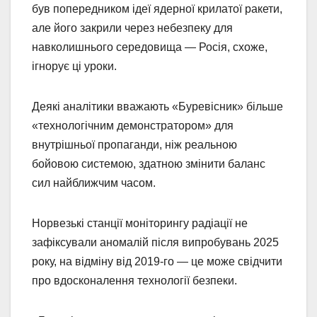
був попередником ідеї ядерної крилатої ракети,
але його закрили через небезпеку для
навколишнього середовища — Росія, схоже,
ігнорує ці уроки.
Деякі аналітики вважають «Буревісник» більше
«технологічним демонстратором» для
внутрішньої пропаганди, ніж реальною
бойовою системою, здатною змінити баланс
сил найближчим часом.
Норвезькі станції моніторингу радіації не
зафіксували аномалій після випробувань 2025
року, на відміну від 2019-го — це може свідчити
про вдосконалення технології безпеки.