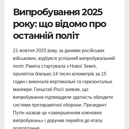
Випробування 2025
року: що відомо про
останній політ
21 жовтня 2025 року, за даними російських
військових, відбувся успішний випробувальний
політ. Ракета стартувала з Нової Землі,
пролетіла близько 14 тисяч кілометрів за 15
годин і виконала вертикальні та горизонтальні
маневри. Генштаб Росії заявив, що
випробування підтвердили здатність обходити
системи протиракетної оборони. Президент
Путін назвав це «завершенням ключових
випробувань» і доручив перейти до етапу
розгортання.