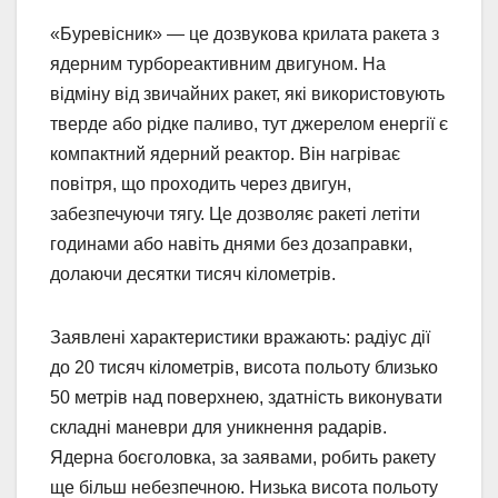
«Буревісник» — це дозвукова крилата ракета з
ядерним турбореактивним двигуном. На
відміну від звичайних ракет, які використовують
тверде або рідке паливо, тут джерелом енергії є
компактний ядерний реактор. Він нагріває
повітря, що проходить через двигун,
забезпечуючи тягу. Це дозволяє ракеті летіти
годинами або навіть днями без дозаправки,
долаючи десятки тисяч кілометрів.
Заявлені характеристики вражають: радіус дії
до 20 тисяч кілометрів, висота польоту близько
50 метрів над поверхнею, здатність виконувати
складні маневри для уникнення радарів.
Ядерна боєголовка, за заявами, робить ракету
ще більш небезпечною. Низька висота польоту