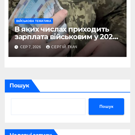
ВІЙСЬКОВА ТЕМАТИКА
В яких числах приходить
зарплата військовим у 2026
році
СЕР 7, 2026
СЕРГІЙ ТКАЧ
Пошук
Пошук