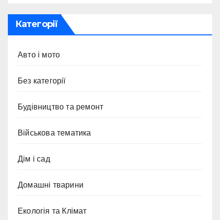
Категорії
Авто і мото
Без категорії
Будівництво та ремонт
Військова тематика
Дім і сад
Домашні тварини
Екологія та Клімат