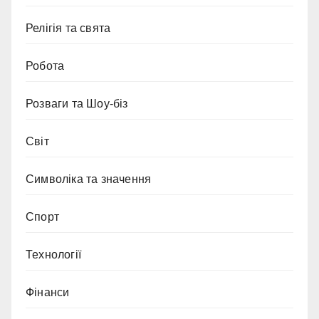
Релігія та свята
Робота
Розваги та Шоу-біз
Світ
Символіка та значення
Спорт
Технології
Фінанси