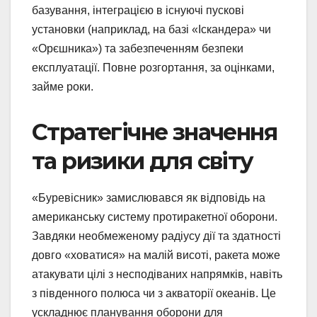
базування, інтеграцією в існуючі пускові
установки (наприклад, на базі «Іскандера» чи
«Орєшника») та забезпеченням безпеки
експлуатації. Повне розгортання, за оцінками,
займе роки.
Стратегічне значення
та ризики для світу
«Буревісник» замислювався як відповідь на
американську систему протиракетної оборони.
Завдяки необмеженому радіусу дії та здатності
довго «ховатися» на малій висоті, ракета може
атакувати цілі з несподіваних напрямків, навіть
з південного полюса чи з акваторії океанів. Це
ускладнює планування оборони для