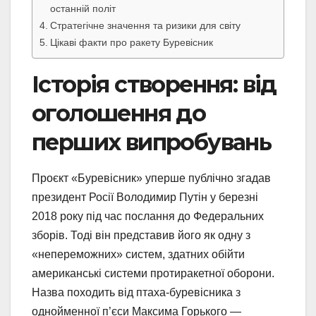
останній політ
Стратегічне значення та ризики для світу
Цікаві факти про ракету Буревісник
Історія створення: від
оголошення до
перших випробувань
Проєкт «Буревісник» уперше публічно згадав
президент Росії Володимир Путін у березні
2018 року під час послання до Федеральних
зборів. Тоді він представив його як одну з
«непереможних» систем, здатних обійти
американські системи протиракетної оборони.
Назва походить від птаха-буревісника з
однойменної п’єси Максима Горького —