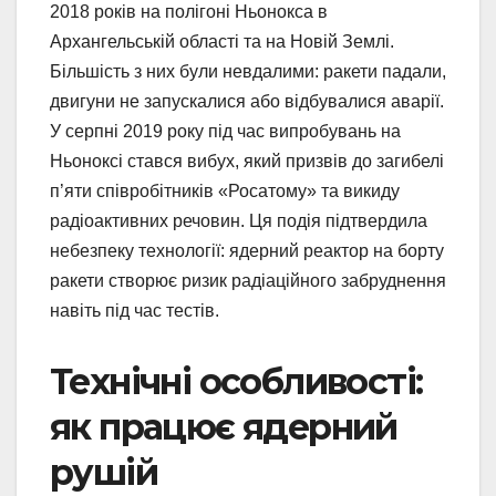
2018 років на полігоні Ньонокса в
Архангельській області та на Новій Землі.
Більшість з них були невдалими: ракети падали,
двигуни не запускалися або відбувалися аварії.
У серпні 2019 року під час випробувань на
Ньоноксі стався вибух, який призвів до загибелі
п’яти співробітників «Росатому» та викиду
радіоактивних речовин. Ця подія підтвердила
небезпеку технології: ядерний реактор на борту
ракети створює ризик радіаційного забруднення
навіть під час тестів.
Технічні особливості:
як працює ядерний
рушій