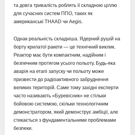
та довга тривалість роблять її складною ціллю
для сучасних систем ППО, таких як
американські THAAD чи Aegis.
Однак реальність складніша. Ядерний рушій на
борту крилатої ракети — це технічний виклик.
Реактор має бути компактним, надійним і
безпечним протягом усього польоту. Будь-яка
аварія на етапі запуску чи польоту може
призвести до радіоактивного забруднення
великих територій. Саме тому західні експерти
часто називають «Буревісник» не стільки
бойовою системою, скільки технологічним
демонстратором, який демонструє амбіції, але
стикається з фундаментальними проблемами
безпеки.