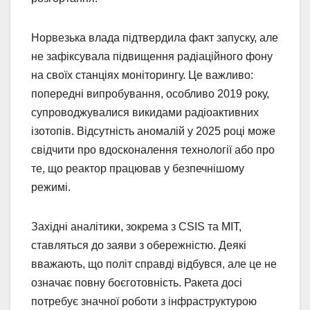
Норвезька влада підтвердила факт запуску, але
не зафіксувала підвищення радіаційного фону
на своїх станціях моніторингу. Це важливо:
попередні випробування, особливо 2019 року,
супроводжувалися викидами радіоактивних
ізотопів. Відсутність аномалій у 2025 році може
свідчити про вдосконалення технології або про
те, що реактор працював у безпечнішому
режимі.
Західні аналітики, зокрема з CSIS та MIT,
ставляться до заяви з обережністю. Деякі
вважають, що політ справді відбувся, але це не
означає повну боєготовність. Ракета досі
потребує значної роботи з інфраструктурою