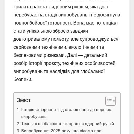
крилата ракета з ядерним рушієм, яка досі
перебуває на стадії випробувань і не досягнула
повної бойової готовності. Вона має потенціал
стати унікальною зброєю завдяки
довготривалому польоту, але супроводжується
серйозними технічними, екологічними та
безпековими ризиками. Далі — детальний
розбір історії проєкту, технічних особливостей,
випробувань та наслідків для глобальної
безпеки.
Зміст
Історія створення: від оголошення до перших
випробувань
Технічні особливості: як працює ядерний рушій
Випробування 2025 року: що відомо про