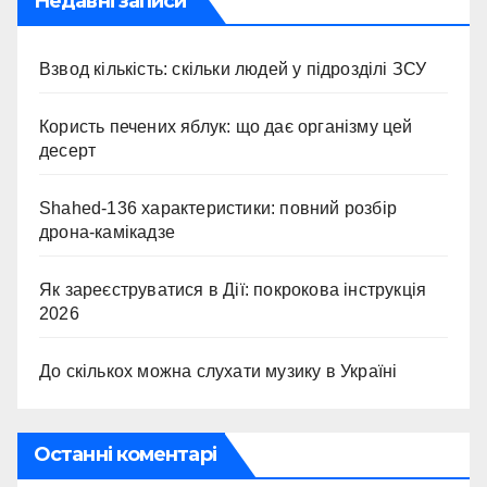
Недавні записи
Взвод кількість: скільки людей у підрозділі ЗСУ
Користь печених яблук: що дає організму цей
десерт
Shahed-136 характеристики: повний розбір
дрона-камікадзе
Як зареєструватися в Дії: покрокова інструкція
2026
До скількох можна слухати музику в Україні
Останні коментарі