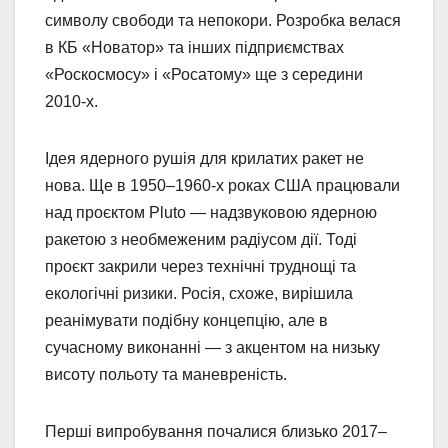
символу свободи та непокори. Розробка велася
в КБ «Новатор» та інших підприємствах
«Роскосмосу» і «Росатому» ще з середини
2010-х.
Ідея ядерного рушія для крилатих ракет не
нова. Ще в 1950–1960-х роках США працювали
над проєктом Pluto — надзвуковою ядерною
ракетою з необмеженим радіусом дії. Тоді
проєкт закрили через технічні труднощі та
екологічні ризики. Росія, схоже, вирішила
реанімувати подібну концепцію, але в
сучасному виконанні — з акцентом на низьку
висоту польоту та маневреність.
Перші випробування почалися близько 2017–