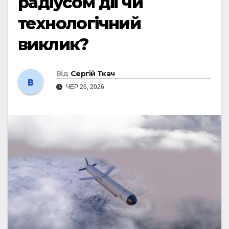
радіусом дії чи
технологічний
виклик?
Від
Сергій Ткач
ЧЕР 26, 2026