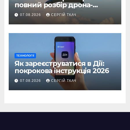
повний розбір дрона-
камікадзе
07.08.2026
СЕРГІЙ ТКАЧ
ТЕХНОЛОГІЇ
Як зареєструватися в Дії:
покрокова інструкція 2026
07.08.2026
СЕРГІЙ ТКАЧ