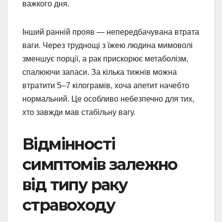
важкого дня.
Інший ранній прояв — непередбачувана втрата
ваги. Через труднощі з їжею людина мимоволі
зменшує порції, а рак прискорює метаболізм,
спалюючи запаси. За кілька тижнів можна
втратити 5–7 кілограмів, хоча апетит начебто
нормальний. Це особливо небезпечно для тих,
хто завжди мав стабільну вагу.
Відмінності
симптомів залежно
від типу раку
стравоходу