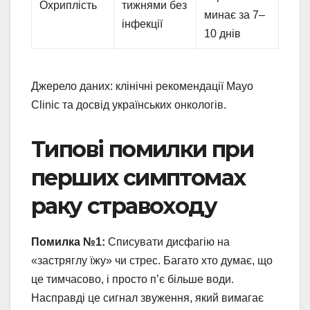
Охриплість
тижнями без
минає за 7–
інфекції
10 днів
Джерело даних: клінічні рекомендації Mayo
Clinic та досвід українських онкологів.
Типові помилки при
перших симптомах
раку стравоходу
Помилка №1:
Списувати дисфагію на
«застряглу їжу» чи стрес. Багато хто думає, що
це тимчасово, і просто п’є більше води.
Насправді це сигнал звуження, який вимагає