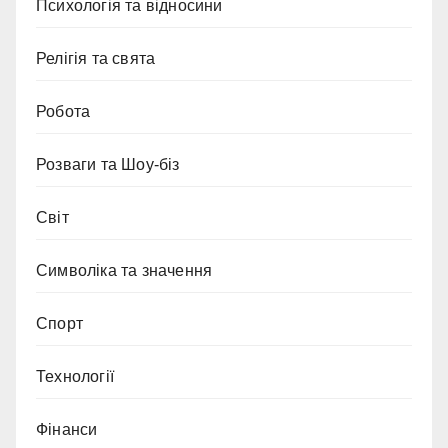
Психологія та відносини
Релігія та свята
Робота
Розваги та Шоу-біз
Світ
Символіка та значення
Спорт
Технології
Фінанси