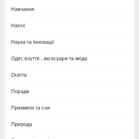
Навчання
Напої
Наука та Інновації
Одяг, взуття , аксесуари та мода
Освіта
Поради
Прикмети та сни
Природа