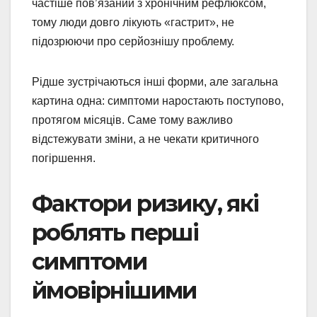
частіше пов’язаний з хронічним рефлюксом,
тому люди довго лікують «гастрит», не
підозрюючи про серйознішу проблему.
Рідше зустрічаються інші форми, але загальна
картина одна: симптоми наростають поступово,
протягом місяців. Саме тому важливо
відстежувати зміни, а не чекати критичного
погіршення.
Фактори ризику, які
роблять перші
симптоми
ймовірнішими