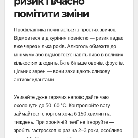
ризик і вчасно
помітити зміни
Профілактика починається з простих звичок.
Відмовтеся від куріння повністю — ризик падає
вже через кілька років. Алкоголь обмежте до
мінімуму або відмовтеся: навіть пиво в великих
кількостях шкодить. Їжте більше овочів, фруктів,
цільних зерен — вони захищають слизову
антиоксидантами.
Уникайте дуже гарячих напоїв: дайте чаю
охолонути до 50–60 °C. Контролюйте вагу,
займайтеся спортом хоча б 150 хвилин на
тиждень. При хронічній печії не ігноруйте —
зробіть гастроскопію раз на 2–3 роки, особливо