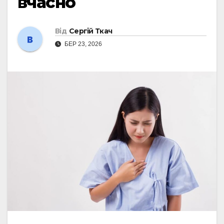
вчасно
Від
Сергій Ткач
БЕР 23, 2026