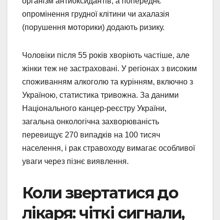
організм антиоксидантів, а попереднє
опромінення грудної клітини чи ахалазія
(порушення моторики) додають ризику.
Чоловіки після 55 років хворіють частіше, але
жінки теж не застраховані. У регіонах з високим
споживанням алкоголю та курінням, включно з
Україною, статистика тривожна. За даними
Національного канцер-реєстру України,
загальна онкологічна захворюваність
перевищує 270 випадків на 100 тисяч
населення, і рак стравоходу вимагає особливої
уваги через пізнє виявлення.
Коли звертатися до
лікаря: чіткі сигнали,