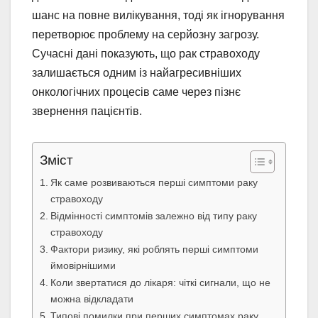
шанс на повне вилікування, тоді як ігнорування
перетворює проблему на серйозну загрозу.
Сучасні дані показують, що рак стравоходу
залишається одним із найагресивніших
онкологічних процесів саме через пізнє
звернення пацієнтів.
Зміст
Як саме розвиваються перші симптоми раку
стравоходу
Відмінності симптомів залежно від типу раку
стравоходу
Фактори ризику, які роблять перші симптоми
ймовірнішими
Коли звертатися до лікаря: чіткі сигнали, що не
можна відкладати
Типові помилки при перших симптомах раку