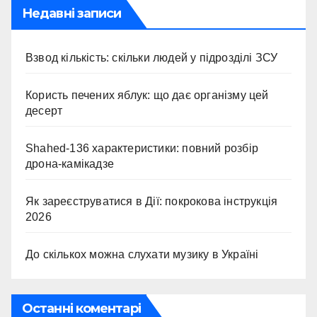
Недавні записи
Взвод кількість: скільки людей у підрозділі ЗСУ
Користь печених яблук: що дає організму цей
десерт
Shahed-136 характеристики: повний розбір
дрона-камікадзе
Як зареєструватися в Дії: покрокова інструкція
2026
До скількох можна слухати музику в Україні
Останні коментарі