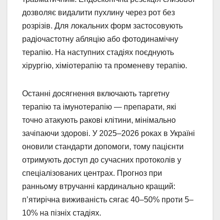
дозволяє видалити пухлину через рот без
розрізів. Для локальних форм застосовують
радіочастотну абляцію або фотодинамічну
терапію. На наступних стадіях поєднують
хірургію, хіміотерапію та променеву терапію.
Останні досягнення включають таргетну
терапію та імунотерапію — препарати, які
точно атакують ракові клітини, мінімально
зачіпаючи здорові. У 2025–2026 роках в Україні
оновили стандарти допомоги, тому пацієнти
отримують доступ до сучасних протоколів у
спеціалізованих центрах. Прогноз при
ранньому втручанні кардинально кращий:
п’ятирічна виживаність сягає 40–50% проти 5–
10% на пізніх стадіях.