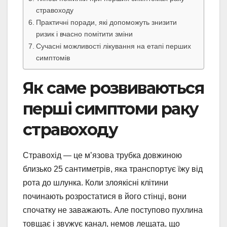
стравоходу
Практичні поради, які допоможуть знизити
ризик і вчасно помітити зміни
Сучасні можливості лікування на етапі перших
симптомів
Як саме розвиваються
перші симптоми раку
стравоходу
Стравохід — це м’язова трубка довжиною
близько 25 сантиметрів, яка транспортує їжу від
рота до шлунка. Коли злоякісні клітини
починають розростатися в його стінці, вони
спочатку не заважають. Але поступово пухлина
товщає і звужує канал, немов лещата, що