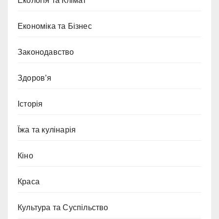
Екологія та Клімат
Економіка та Бізнес
Законодавство
Здоров’я
Історія
Їжа та кулінарія
Кіно
Краса
Культура та Суспільство