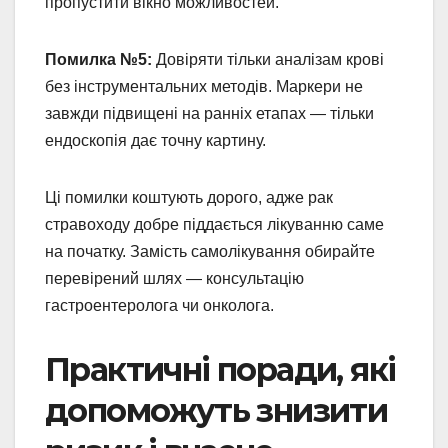
пропустити вікно можливостей.
Помилка №5:
Довіряти тільки аналізам крові
без інструментальних методів. Маркери не
завжди підвищені на ранніх етапах — тільки
ендоскопія дає точну картину.
Ці помилки коштують дорого, адже рак
стравоходу добре піддається лікуванню саме
на початку. Замість самолікування обирайте
перевірений шлях — консультацію
гастроентеролога чи онколога.
Практичні поради, які
допоможуть знизити