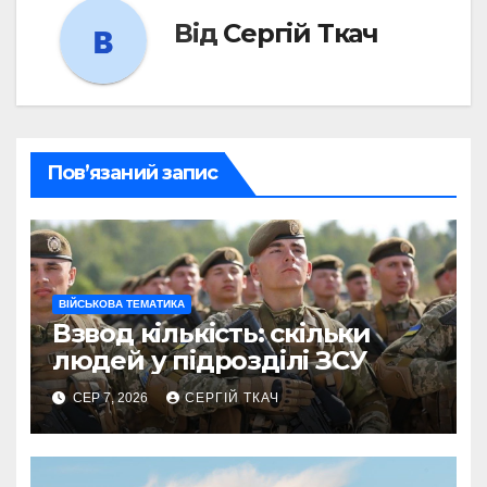
Від
Сергій Ткач
Пов’язаний запис
ВІЙСЬКОВА ТЕМАТИКА
Взвод кількість: скільки
людей у підрозділі ЗСУ
СЕР 7, 2026
СЕРГІЙ ТКАЧ