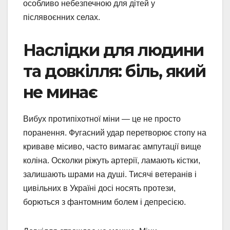
особливо небезпечною для дітей у
післявоєнних селах.
Наслідки для людини
та довкілля: біль, який
не минає
Вибух протипіхотної міни — це не просто
поранення. Фугасний удар перетворює стопу на
криваве місиво, часто вимагає ампутації вище
коліна. Осколки ріжуть артерії, ламають кістки,
залишають шрами на душі. Тисячі ветеранів і
цивільних в Україні досі носять протези,
борються з фантомним болем і депресією.