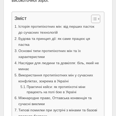
високоточної зброї.
Зміст
Історія протипіхотних мін: від перших пасток
до сучасних технологій
Будова та принцип дії: як саме працює ця
пастка
Основні типи протипіхотних мін та їх
характеристики
Наслідки для людини та довкілля: біль, який не
минає
Використання протипіхотних мін у сучасних
конфліктах, зокрема в Україні
Практичні кейси: як протипіхотні міни
працюють на полі бою в Україні
Міжнародне право, Оттавська конвенція та
сучасні виклики
Типові помилки при зустрічі з мінами та базові