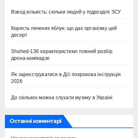
Взвод кількість: скільки людей у підрозділі ЗСУ
Користь печених яблук: що дає організму цей
десерт
Shahed-136 характеристики: повний розбір
дрона-камікадзе
Як зареєструватися в Дії: покрокова інструкція
2026
До скількох можна слухати музику в Україні
Останні коментарі