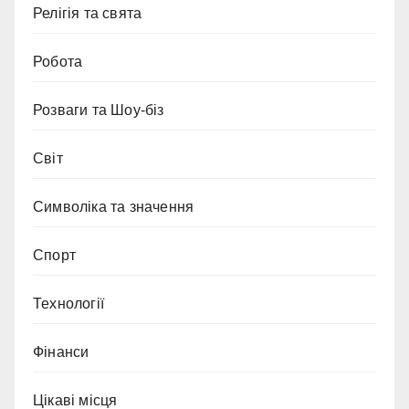
Релігія та свята
Робота
Розваги та Шоу-біз
Світ
Символіка та значення
Спорт
Технології
Фінанси
Цікаві місця