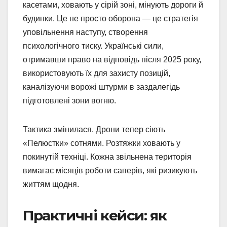
касетами, ховають у сірій зоні, мінують дороги й
будинки. Це не просто оборона — це стратегія
уповільнення наступу, створення
психологічного тиску. Українські сили,
отримавши право на відповідь після 2025 року,
використовують їх для захисту позицій,
каналізуючи ворожі штурми в заздалегідь
підготовлені зони вогню.
Тактика змінилася. Дрони тепер сіють
«Пелюстки» сотнями. Розтяжки ховають у
покинутій техніці. Кожна звільнена територія
вимагає місяців роботи саперів, які ризикують
життям щодня.
Практичні кейси: як