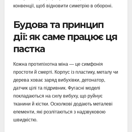
конвенції, щоб відновити симетрію в обороні.
Будова та принцип
дії: як саме працює ця
пастка
Кожна протипіхотна міна — це симфонія
простоти й смерті. Корпус із пластику, металу чи
дерева ховає заряд вибухівки, детонатор,
датчик цілі та підривник. Фугасні моделі
покладаються на силу вибуху, що руйнує
тканини й кістки. Осколкові додають металеві
елементи, які розлітаються з надзвуковою
швидкістю.