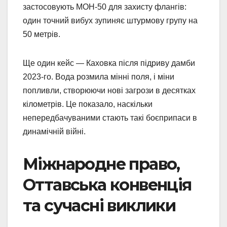
застосовують МОН-50 для захисту флангів:
один точний вибух зупиняє штурмову групу на
50 метрів.
Ще один кейс — Каховка після підриву дамби
2023-го. Вода розмила мінні поля, і міни
попливли, створюючи нові загрози в десятках
кілометрів. Це показало, наскільки
непередбачуваними стають такі боєприпаси в
динамічній війні.
Міжнародне право,
Оттавська конвенція
та сучасні виклики