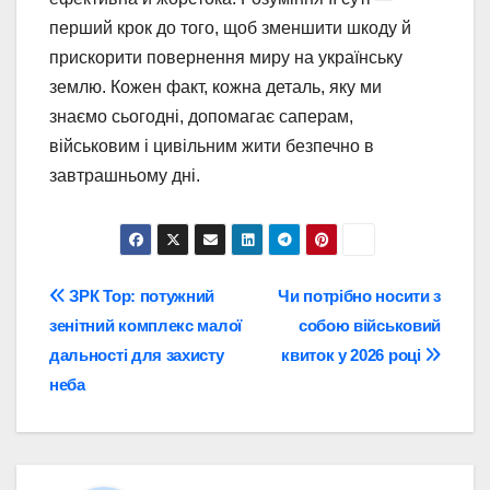
перший крок до того, щоб зменшити шкоду й
прискорити повернення миру на українську
землю. Кожен факт, кожна деталь, яку ми
знаємо сьогодні, допомагає саперам,
військовим і цивільним жити безпечно в
завтрашньому дні.
Навігація
ЗРК Тор: потужний
Чи потрібно носити з
зенітний комплекс малої
собою військовий
записів
дальності для захисту
квиток у 2026 році
неба