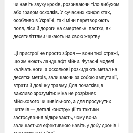
чи навіть звуку кроків, розриваючи тіло вибухом
або градом осколків. У сучасних конфліктах,
особливо в Україні, такі міни перетворюють
поля, ліси й дороги на смертельні пастки, які
десятиліттями чекають на свою жертву.
Ці пристрої не просто зброя — вони тихі стражі,
що змінюють ландшафт війни. Фугасні моделі
калічать ноги, а осколкові розкидають метал на
десятки метрів, залишаючи за собою ампутації,
втрати й довічну травму. Для початківців
важливо зрозуміти: міна не розрізняє
військового чи цивільного, а для просунутих
читачів — деталі конструкції та тактики
застосування відкривають, чому вона
залишається ефективною навіть у добу дронів і