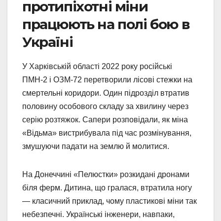
протипіхотні міни
працюють на полі бою в
Україні
У Харківській області 2022 року російські
ПМН-2 і ОЗМ-72 перетворили лісові стежки на
смертельні коридори. Один підрозділ втратив
половину особового складу за хвилину через
серію розтяжок. Сапери розповідали, як міна
«Відьма» вистрибувала під час розмінування,
змушуючи падати на землю й молитися.
На Донеччині «Пелюстки» розкидані дронами
біля ферм. Дитина, що гралася, втратила ногу
— класичний приклад, чому пластикові міни так
небезпечні. Українські інженери, навпаки,