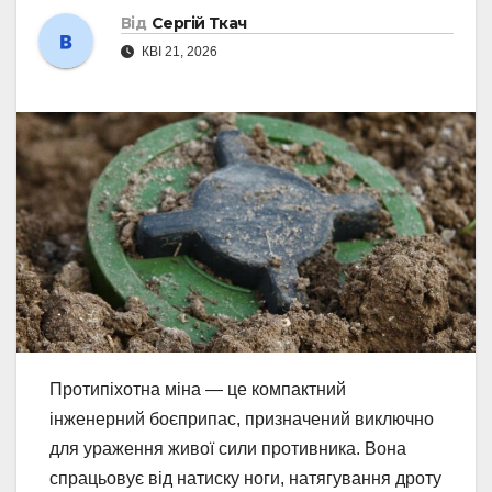
Від
Сергій Ткач
КВІ 21, 2026
Протипіхотна міна — це компактний
інженерний боєприпас, призначений виключно
для ураження живої сили противника. Вона
спрацьовує від натиску ноги, натягування дроту