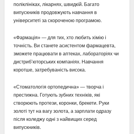
поліклініках, лікарнях, швидкій. Багато
випускників продовжують навчання в
університеті за скороченою програмою.
«Фармація» — для тих, хто любить хімію і
точність. Ви станете асистентом фармацевта,
зможете працювати в аптеках, лабораторіях чи
дистриб’юторських компаніях. Навчання
коротше, затребуваність висока.
«Стоматологія ортопедична» — творча і
престижна. Готують зубних техніків, які
створюють протези, коронки, брекети. Руки
золоті тут на вагу золота, а зарплати одразу
після коледжу одні з найвищих серед
випускників.