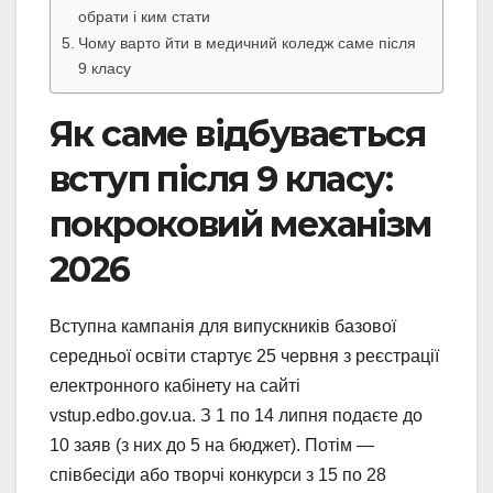
обрати і ким стати
Чому варто йти в медичний коледж саме після
9 класу
Як саме відбувається
вступ після 9 класу:
покроковий механізм
2026
Вступна кампанія для випускників базової
середньої освіти стартує 25 червня з реєстрації
електронного кабінету на сайті
vstup.edbo.gov.ua. З 1 по 14 липня подаєте до
10 заяв (з них до 5 на бюджет). Потім —
співбесіди або творчі конкурси з 15 по 28