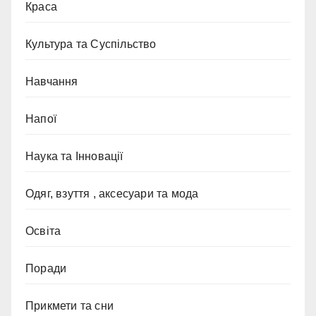
Краса
Культура та Суспільство
Навчання
Напої
Наука та Інновації
Одяг, взуття , аксесуари та мода
Освіта
Поради
Прикмети та сни