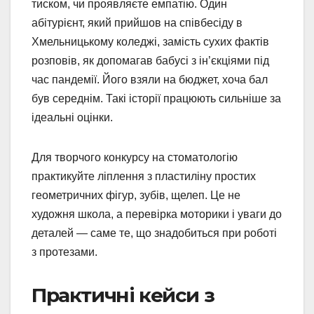
тиском, чи проявляєте емпатію. Один
абітурієнт, який прийшов на співбесіду в
Хмельницькому коледжі, замість сухих фактів
розповів, як допомагав бабусі з ін’єкціями під
час пандемії. Його взяли на бюджет, хоча бал
був середнім. Такі історії працюють сильніше за
ідеальні оцінки.
Для творчого конкурсу на стоматологію
практикуйте ліплення з пластиліну простих
геометричних фігур, зубів, щелеп. Це не
художня школа, а перевірка моторики і уваги до
деталей — саме те, що знадобиться при роботі
з протезами.
Практичні кейси з