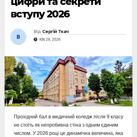
цифри та секрети
вступу 2026
Від
Сергій Ткач
КВІ 28, 2026
Прохідний бал в медичний коледж після 9 класу
не стоїть як непробивна стіна з одним єдиним
числом. У 2026 році це динамічна величина, яка