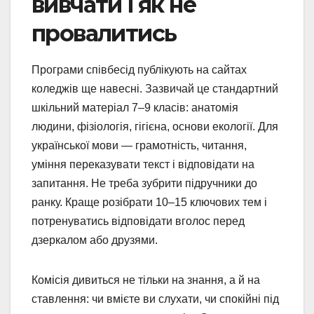
вивчати і як не
провалитись
Програми співбесід публікують на сайтах
коледжів ще навесні. Зазвичай це стандартний
шкільний матеріал 7–9 класів: анатомія
людини, фізіологія, гігієна, основи екології. Для
української мови — грамотність, читання,
уміння переказувати текст і відповідати на
запитання. Не треба зубрити підручники до
ранку. Краще розібрати 10–15 ключових тем і
потренуватись відповідати вголос перед
дзеркалом або друзями.
Комісія дивиться не тільки на знання, а й на
ставлення: чи вмієте ви слухати, чи спокійні під