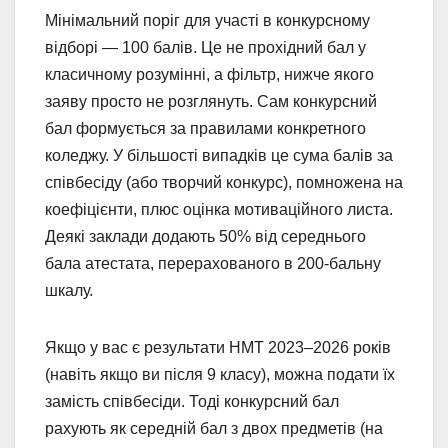
Мінімальний поріг для участі в конкурсному
відборі — 100 балів. Це не прохідний бал у
класичному розумінні, а фільтр, нижче якого
заяву просто не розглянуть. Сам конкурсний
бал формується за правилами конкретного
коледжу. У більшості випадків це сума балів за
співбесіду (або творчий конкурс), помножена на
коефіцієнти, плюс оцінка мотиваційного листа.
Деякі заклади додають 50% від середнього
бала атестата, перерахованого в 200-бальну
шкалу.
Якщо у вас є результати НМТ 2023–2026 років
(навіть якщо ви після 9 класу), можна подати їх
замість співбесіди. Тоді конкурсний бал
рахують як середній бал з двох предметів (на