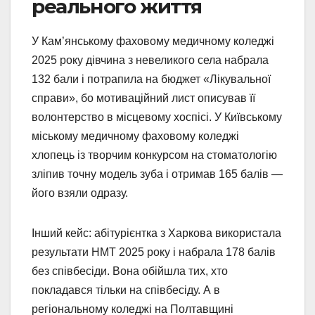
реального життя
У Кам’янському фаховому медичному коледжі
2025 року дівчина з невеликого села набрала
132 бали і потрапила на бюджет «Лікувальної
справи», бо мотиваційний лист описував її
волонтерство в місцевому хоспісі. У Київському
міському медичному фаховому коледжі
хлопець із творчим конкурсом на стоматологію
зліпив точну модель зуба і отримав 165 балів —
його взяли одразу.
Інший кейс: абітурієнтка з Харкова використала
результати НМТ 2025 року і набрала 178 балів
без співбесіди. Вона обійшла тих, хто
покладався тільки на співбесіду. А в
регіональному коледжі на Полтавщині