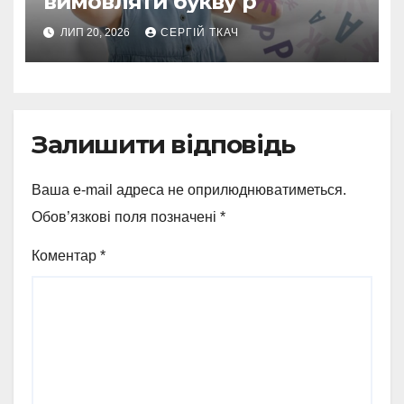
вимовляти букву р
ЛИП 20, 2026
СЕРГІЙ ТКАЧ
Залишити відповідь
Ваша e-mail адреса не оприлюднюватиметься.
Обов’язкові поля позначені
*
Коментар
*