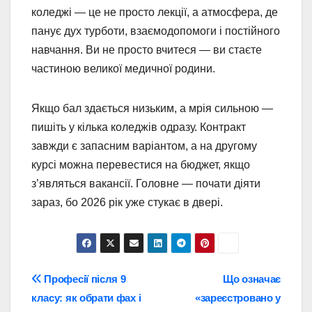
коледжі — це не просто лекції, а атмосфера, де
панує дух турботи, взаємодопомоги і постійного
навчання. Ви не просто вчитеся — ви стаєте
частиною великої медичної родини.
Якщо бал здається низьким, а мрія сильною —
пишіть у кілька коледжів одразу. Контракт
завжди є запасним варіантом, а на другому
курсі можна перевестися на бюджет, якщо
з’являться вакансії. Головне — почати діяти
зараз, бо 2026 рік уже стукає в двері.
Навігація
Професії після 9
Що означає
класу: як обрати фах і
«зареєстровано у
записів