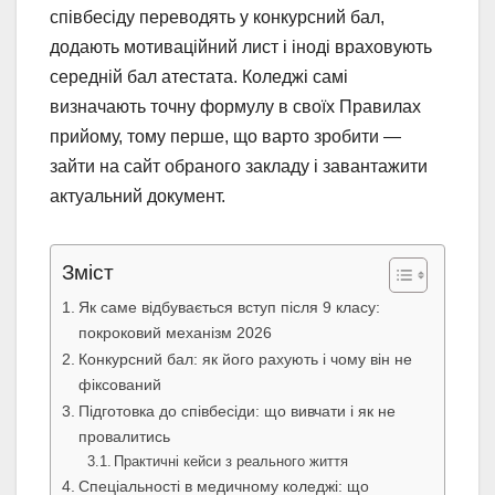
співбесіду переводять у конкурсний бал,
додають мотиваційний лист і іноді враховують
середній бал атестата. Коледжі самі
визначають точну формулу в своїх Правилах
прийому, тому перше, що варто зробити —
зайти на сайт обраного закладу і завантажити
актуальний документ.
Зміст
Як саме відбувається вступ після 9 класу:
покроковий механізм 2026
Конкурсний бал: як його рахують і чому він не
фіксований
Підготовка до співбесіди: що вивчати і як не
провалитись
Практичні кейси з реального життя
Спеціальності в медичному коледжі: що