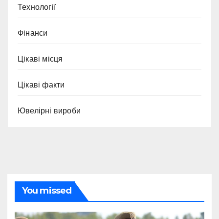
Технології
Фінанси
Цікаві місця
Цікаві факти
Ювелірні вироби
You missed