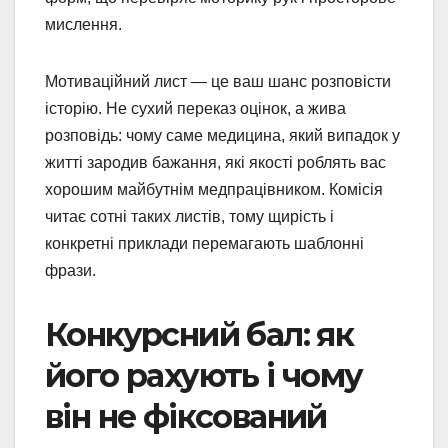
мислення.
Мотиваційний лист — це ваш шанс розповісти
історію. Не сухий переказ оцінок, а жива
розповідь: чому саме медицина, який випадок у
житті зародив бажання, які якості роблять вас
хорошим майбутнім медпрацівником. Комісія
читає сотні таких листів, тому щирість і
конкретні приклади перемагають шаблонні
фрази.
Конкурсний бал: як
його рахують і чому
він не фіксований