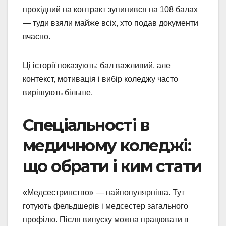
прохідний на контракт зупинився на 108 балах
— туди взяли майже всіх, хто подав документи
вчасно.
Ці історії показують: бал важливий, але
контекст, мотивація і вибір коледжу часто
вирішують більше.
Спеціальності в
медичному коледжі:
що обрати і ким стати
«Медсестринство» — найпопулярніша. Тут
готують фельдшерів і медсестер загального
профілю. Після випуску можна працювати в