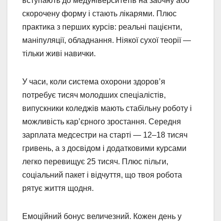
вступають до медуніверситетів на заочну або
скорочену форму і стають лікарями. Плюс
практика з перших курсів: реальні пацієнти,
маніпуляції, обладнання. Ніякої сухої теорії —
тільки живі навички.
У часи, коли система охорони здоров’я
потребує тисяч молодших спеціалістів,
випускники коледжів мають стабільну роботу і
можливість кар’єрного зростання. Середня
зарплата медсестри на старті — 12–18 тисяч
гривень, а з досвідом і додатковими курсами
легко перевищує 25 тисяч. Плюс пільги,
соціальний пакет і відчуття, що твоя робота
рятує життя щодня.
Емоційний бонус величезний. Кожен день у