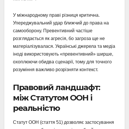
У міжнародному праві різниця критична.
Упереджувальний удар ближчий до права на
самооборону. Превентивний частіше
розглядається як агресія, бо загроза ще не
матеріалізувалася. Українські джерела та медіа
іноді використовують «превентивний» ширше,
охоплюючи обидва сценарії, тому для точного
розуміння важливо розрізняти контекст.
Правовий ландшафт:
між Статутом ООН і
реальністю
Статут ООН (стаття 51) дозволяє застосування