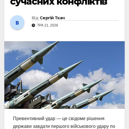
сучасних конфліктів
Від
Сергій Ткач
ТРА 21, 2026
Превентивний удар — це свідоме рішення
держави завдати першого військового удару по