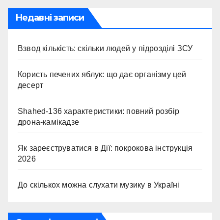
Недавні записи
Взвод кількість: скільки людей у підрозділі ЗСУ
Користь печених яблук: що дає організму цей
десерт
Shahed-136 характеристики: повний розбір
дрона-камікадзе
Як зареєструватися в Дії: покрокова інструкція
2026
До скількох можна слухати музику в Україні