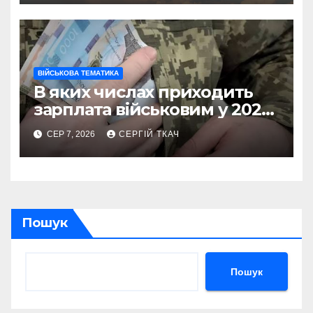
ВІЙСЬКОВА ТЕМАТИКА
В яких числах приходить
зарплата військовим у 2026
році
СЕР 7, 2026
СЕРГІЙ ТКАЧ
Пошук
Пошук