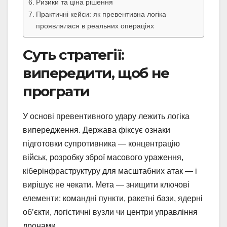
Ризики та ціна рішення
Практичні кейси: як превентивна логіка
проявлялася в реальних операціях
Суть стратегії:
випередити, щоб не
програти
У основі превентивного удару лежить логіка
випередження. Держава фіксує ознаки
підготовки супротивника — концентрацію
військ, розробку зброї масового ураження,
кіберінфраструктуру для масштабних атак — і
вирішує не чекати. Мета — знищити ключові
елементи: командні пункти, ракетні бази, ядерні
об’єкти, логістичні вузли чи центри управління
дронами.