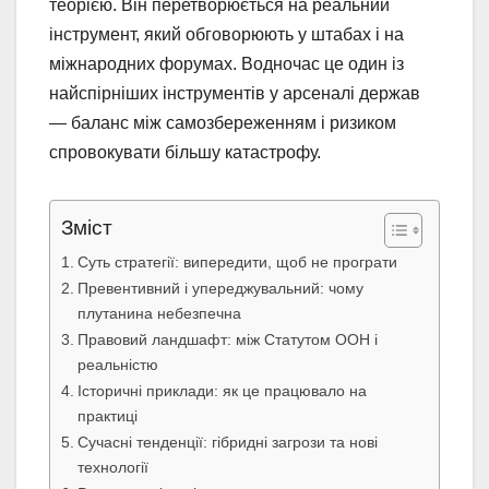
теорією. Він перетворюється на реальний
інструмент, який обговорюють у штабах і на
міжнародних форумах. Водночас це один із
найспірніших інструментів у арсеналі держав
— баланс між самозбереженням і ризиком
спровокувати більшу катастрофу.
Зміст
Суть стратегії: випередити, щоб не програти
Превентивний і упереджувальний: чому
плутанина небезпечна
Правовий ландшафт: між Статутом ООН і
реальністю
Історичні приклади: як це працювало на
практиці
Сучасні тенденції: гібридні загрози та нові
технології