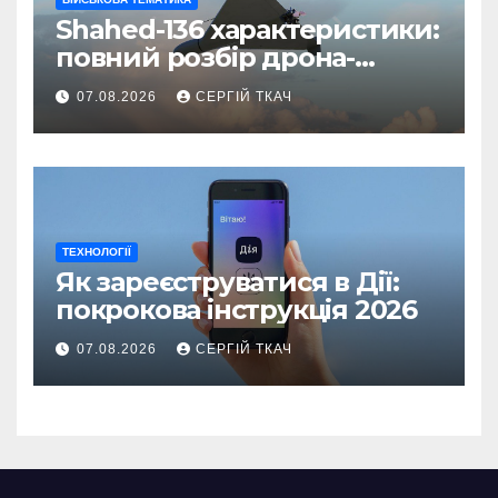
Shahed-136 характеристики:
повний розбір дрона-
камікадзе
07.08.2026
СЕРГІЙ ТКАЧ
ТЕХНОЛОГІЇ
Як зареєструватися в Дії:
покрокова інструкція 2026
07.08.2026
СЕРГІЙ ТКАЧ