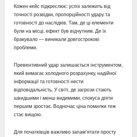
Кожен кейс підкреслює: успіх залежить від
точності розвідки, пропорційності удару та
готовності до наслідків. Там, де ці елементи
були на місці, ефект був відчутним. Де їх
бракувало — виникали довгострокові
проблеми.
Превентивний удар залишається інструментом,
який вимагає холодного розрахунку, надійної
інформації та готовності нести
відповідальність. У світі, де загрози стають
швидшими і менш видимими, спокуса діяти
першим зростає. Водночас ціна помилки теж
стає вищою.
Для початківців важливо запам’ятати просту