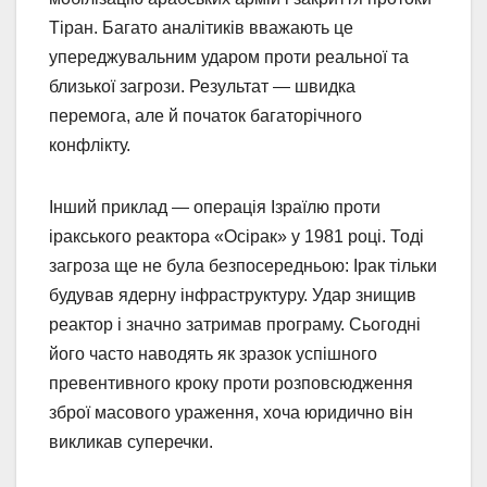
Тіран. Багато аналітиків вважають це
упереджувальним ударом проти реальної та
близької загрози. Результат — швидка
перемога, але й початок багаторічного
конфлікту.
Інший приклад — операція Ізраїлю проти
іракського реактора «Осірак» у 1981 році. Тоді
загроза ще не була безпосередньою: Ірак тільки
будував ядерну інфраструктуру. Удар знищив
реактор і значно затримав програму. Сьогодні
його часто наводять як зразок успішного
превентивного кроку проти розповсюдження
зброї масового ураження, хоча юридично він
викликав суперечки.