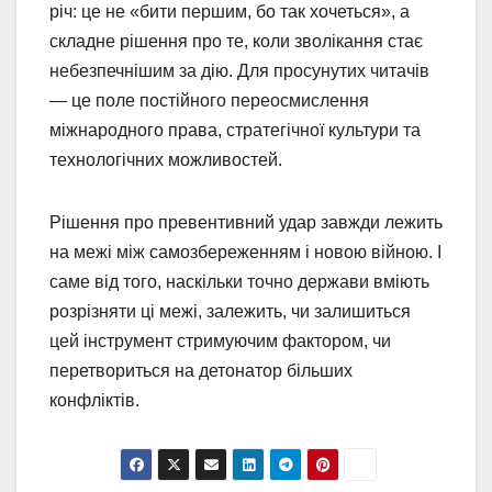
річ: це не «бити першим, бо так хочеться», а
складне рішення про те, коли зволікання стає
небезпечнішим за дію. Для просунутих читачів
— це поле постійного переосмислення
міжнародного права, стратегічної культури та
технологічних можливостей.
Рішення про превентивний удар завжди лежить
на межі між самозбереженням і новою війною. І
саме від того, наскільки точно держави вміють
розрізняти ці межі, залежить, чи залишиться
цей інструмент стримуючим фактором, чи
перетвориться на детонатор більших
конфліктів.