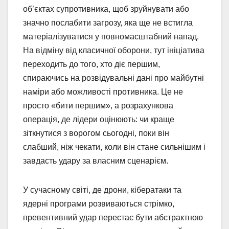
об’єктах супротивника, щоб зруйнувати або
значно послабити загрозу, яка ще не встигла
матеріалізуватися у повномасштабний напад.
На відміну від класичної оборони, тут ініціатива
переходить до того, хто діє першим,
спираючись на розвідувальні дані про майбутні
наміри або можливості противника. Це не
просто «бити першим», а розрахункова
операція, де лідери оцінюють: чи краще
зіткнутися з ворогом сьогодні, поки він
слабший, ніж чекати, коли він стане сильнішим і
завдасть удару за власним сценарієм.
У сучасному світі, де дрони, кібератаки та
ядерні програми розвиваються стрімко,
превентивний удар перестає бути абстрактною