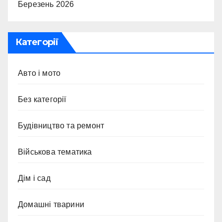
Березень 2026
Категорії
Авто і мото
Без категорії
Будівництво та ремонт
Військова тематика
Дім і сад
Домашні тварини