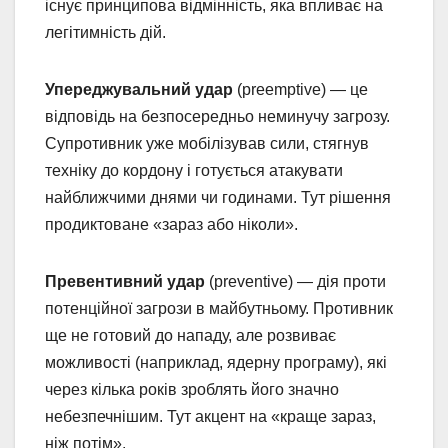
існує принципова відмінність, яка впливає на
легітимність дій.
Упереджувальний удар
(preemptive) — це
відповідь на безпосередньо неминучу загрозу.
Супротивник уже мобілізував сили, стягнув
техніку до кордону і готується атакувати
найближчими днями чи годинами. Тут рішення
продиктоване «зараз або ніколи».
Превентивний удар
(preventive) — дія проти
потенційної загрози в майбутньому. Противник
ще не готовий до нападу, але розвиває
можливості (наприклад, ядерну програму), які
через кілька років зроблять його значно
небезпечнішим. Тут акцент на «краще зараз,
ніж потім».