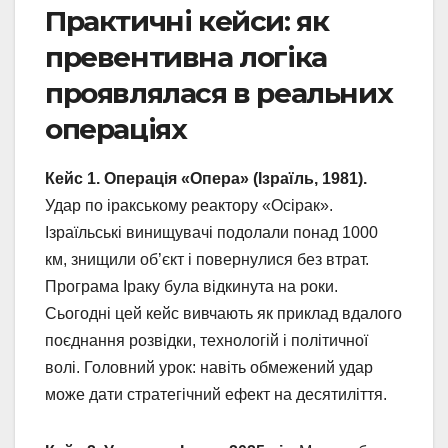
Практичні кейси: як
превентивна логіка
проявлялася в реальних
операціях
Кейс 1. Операція «Опера» (Ізраїль, 1981).
Удар по іракському реактору «Осірак».
Ізраїльські винищувачі подолали понад 1000
км, знищили об’єкт і повернулися без втрат.
Програма Іраку була відкинута на роки.
Сьогодні цей кейс вивчають як приклад вдалого
поєднання розвідки, технологій і політичної
волі. Головний урок: навіть обмежений удар
може дати стратегічний ефект на десятиліття.