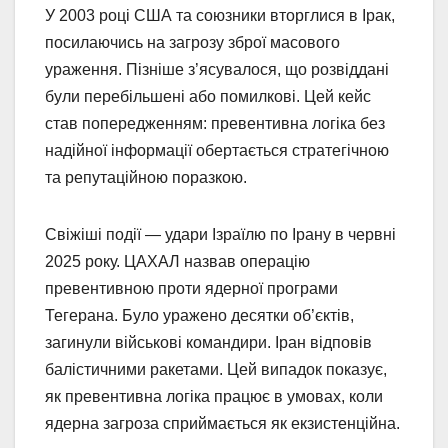
У 2003 році США та союзники вторглися в Ірак,
посилаючись на загрозу зброї масового
ураження. Пізніше з’ясувалося, що розвіддані
були перебільшені або помилкові. Цей кейс
став попередженням: превентивна логіка без
надійної інформації обертається стратегічною
та репутаційною поразкою.
Свіжіші події — удари Ізраїлю по Ірану в червні
2025 року. ЦАХАЛ назвав операцію
превентивною проти ядерної програми
Тегерана. Було уражено десятки об’єктів,
загинули військові командири. Іран відповів
балістичними ракетами. Цей випадок показує,
як превентивна логіка працює в умовах, коли
ядерна загроза сприймається як екзистенційна.