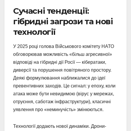
Сучасні тенденції:
гібридні загрози та нові
технології
У 2025 році голова Військового комітету НАТО
обговорював можливість «більш агресивної»
відповіді на гібридні дії Росії — кібератаки,
диверсії та порушення повітряного простору.
Деякі формулювання наближалися до ідеї
превентивних заходів. Це сигнал: у епоху, коли
атака може бути невидимою (вірус у мережах,
отруєння, саботаж інфраструктури), класичні
уявлення про «неминучість» змінюються.
Технології додають нової динаміки. Дрони-