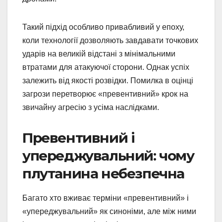
Такий підхід особливо привабливий у епоху,
коли технології дозволяють завдавати точкових
ударів на великій відстані з мінімальними
втратами для атакуючої сторони. Однак успіх
залежить від якості розвідки. Помилка в оцінці
загрози перетворює «превентивний» крок на
звичайну агресію з усіма наслідками.
Превентивний і
упереджувальний: чому
плутанина небезпечна
Багато хто вживає терміни «превентивний» і
«упереджувальний» як синоніми, але між ними