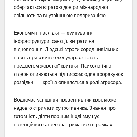
обертається втратою довіри міжнародної
спільноти та внутрішньою поляризацією.
Економічні наслідки — руйнування
інфраструктури, санкції, витрати на
відновлення. Людські втрати серед цивільних
навіть при «точкових» ударах стають
предметом жорсткої критики. Психологічно
лідери опиняються під тиском: один прорахунок
розвідки — і країна опиняється в ролі агресора.
Водночас успішний превентивний крок може
надовго стримати супротивника. Знання про
готовність діяти першим іноді змушує
потенційного агресора триматися в рамках.