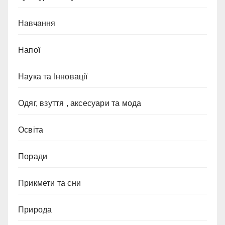
Навчання
Напої
Наука та Інновації
Одяг, взуття , аксесуари та мода
Освіта
Поради
Прикмети та сни
Природа