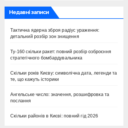
Недавні записи
Тактична ядерна зброя радіус ураження:
детальний розбір зон знищення
Ту-160 скільки ракет: повний розбір озброєння
стратегічного бомбардувальника
Скільки років Києву: символічна дата, легенди та
те, що кажуть історики
Ангельське число: значення, розшифровка та
послання
Скільки районів в Києві: повний гід 2026