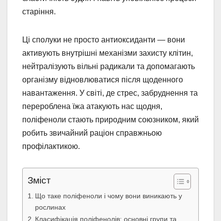
старіння.
Ці сполуки не просто антиоксиданти — вони
активують внутрішні механізми захисту клітин,
нейтралізують вільні радикали та допомагають
організму відновлюватися після щоденного
навантаження. У світі, де стрес, забруднення та
перероблена їжа атакують нас щодня,
поліфеноли стають природним союзником, який
робить звичайний раціон справжньою
профілактикою.
Зміст
Що таке поліфеноли і чому вони виникають у
рослинах
Класифікація поліфенолів: основні групи та