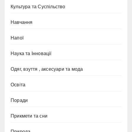
Культура та Суспільство
Навчання
Напої
Наука та Інновації
Одяг, взуття , аксесуари та мода
Освіта
Поради
Прикмети та сни
Природа