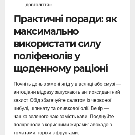
довголіття».
Практичні поради: як
максимально
використати силу
поліфенолів у
щоденному раціоні
Почніть день з жмені ягід у вівсянці або смузі —
антоціани відразу запускають антиоксидантний
захист. Обід збагачуйте салатом із червоної
цибулі, шпинату та оливкової олії. Вечір —
чашка зеленого чаю замість кави. Поєднуйте
поліфеноли з корисними жирами: авокадо з
томатами, горіхи з фруктами.