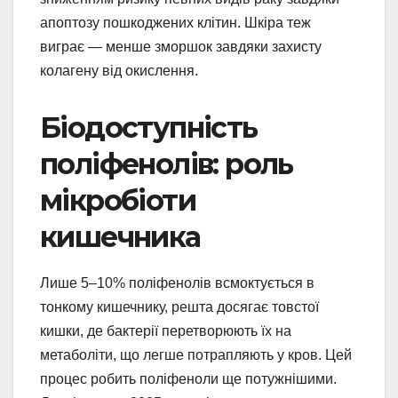
апоптозу пошкоджених клітин. Шкіра теж
виграє — менше зморшок завдяки захисту
колагену від окислення.
Біодоступність
поліфенолів: роль
мікробіоти
кишечника
Лише 5–10% поліфенолів всмоктується в
тонкому кишечнику, решта досягає товстої
кишки, де бактерії перетворюють їх на
метаболіти, що легше потрапляють у кров. Цей
процес робить поліфеноли ще потужнішими.