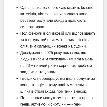
Одна чашка зеленого чаю містить більше
катехінів, ніж склянка червоного вина —
ресвератролу, але обидва працюють
синергетично.
Поліфеноли в оливковій олії відповідають
за її гіркуватий присмак — чим якісніша
олія, тим сильніший ефект на судини.
Дослідження 2025 року показало, що
люди з високим споживанням ягід мають
на 23% нижчий ризик серцевих проблем
завдяки антоціанам.
Гвоздика перевершує всі інші продукти за
концентрацією, тому навіть маленька
щіпка в стравах дає помітний внесок.
Поліфеноли можуть змінювати експресію
генів, активуючи сиртуїни — «гени