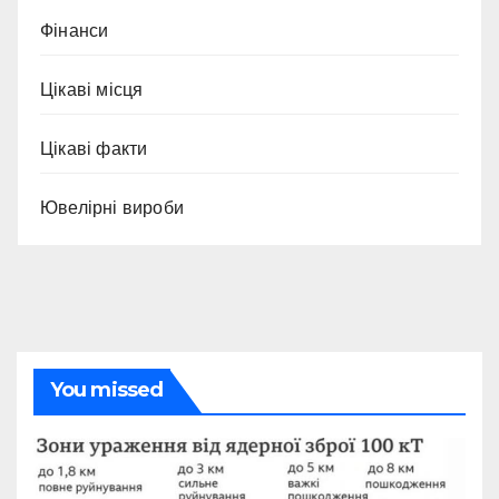
Фінанси
Цікаві місця
Цікаві факти
Ювелірні вироби
You missed