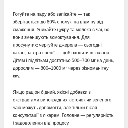
Готуйте на пару або запікайте — так
зберігається до 80% сполук, на відміну від
смаження. Уникайте цукру та молока в чаї, бо
вони зменшують всмоктування. Для
просунутих: чергуйте джерела — сьогодні
какао, завтра спеції — щоб охопити всі класи.
Дітям і підліткам достатньо 500–700 мг на день,
дорослим — 800–1000 мг через різноманітну
їжу.
Якщо раціон бідний, якісні добавки з
екстрактами виноградних кісточок чи зеленого
чаю можуть допомогти, але тільки після
консультації з лікарем. Головне — регулярність
і задоволення від процесу.