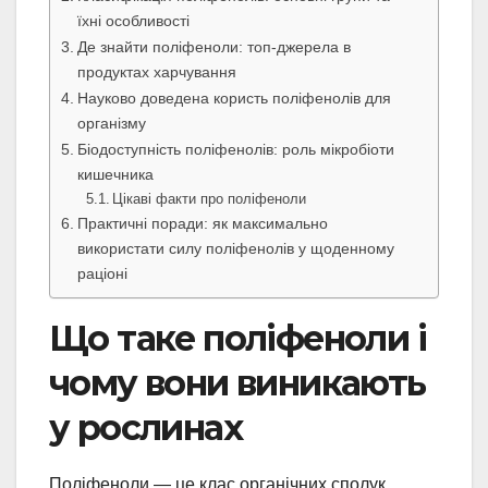
їхні особливості
Де знайти поліфеноли: топ-джерела в
продуктах харчування
Науково доведена користь поліфенолів для
організму
Біодоступність поліфенолів: роль мікробіоти
кишечника
Цікаві факти про поліфеноли
Практичні поради: як максимально
використати силу поліфенолів у щоденному
раціоні
Що таке поліфеноли і
чому вони виникають
у рослинах
Поліфеноли — це клас органічних сполук,