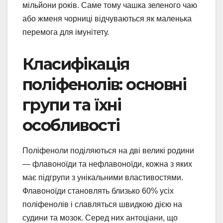
мільйони років. Саме тому чашка зеленого чаю
або жменя чорниці відчуваються як маленька
перемога для імунітету.
Класифікація
поліфенолів: основні
групи та їхні
особливості
Поліфеноли поділяються на дві великі родини
— флавоноїди та нефлавоноїди, кожна з яких
має підгрупи з унікальними властивостями.
Флавоноїди становлять близько 60% усіх
поліфенолів і славляться швидкою дією на
судини та мозок. Серед них антоціани, що