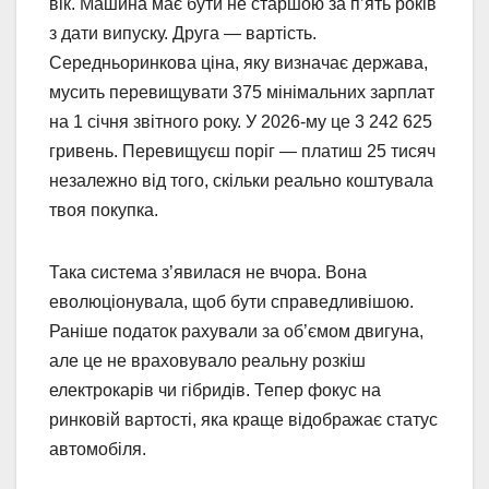
вік. Машина має бути не старшою за п’ять років
з дати випуску. Друга — вартість.
Середньоринкова ціна, яку визначає держава,
мусить перевищувати 375 мінімальних зарплат
на 1 січня звітного року. У 2026-му це 3 242 625
гривень. Перевищуєш поріг — платиш 25 тисяч
незалежно від того, скільки реально коштувала
твоя покупка.
Така система з’явилася не вчора. Вона
еволюціонувала, щоб бути справедливішою.
Раніше податок рахували за об’ємом двигуна,
але це не враховувало реальну розкіш
електрокарів чи гібридів. Тепер фокус на
ринковій вартості, яка краще відображає статус
автомобіля.