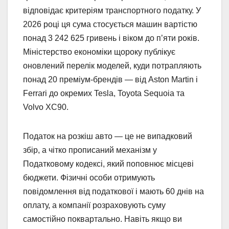
відповідає критеріям транспортного податку. У
2026 році ця сума стосується машин вартістю
понад 3 242 625 гривень і віком до п’яти років.
Міністерство економіки щороку публікує
оновлений перелік моделей, куди потрапляють
понад 20 преміум-брендів — від Aston Martin і
Ferrari до окремих Tesla, Toyota Sequoia та
Volvo XC90.
Податок на розкіш авто — це не випадковий
збір, а чітко прописаний механізм у
Податковому кодексі, який поповнює місцеві
бюджети. Фізичні особи отримують
повідомлення від податкової і мають 60 днів на
оплату, а компанії розраховують суму
самостійно поквартально. Навіть якщо ви