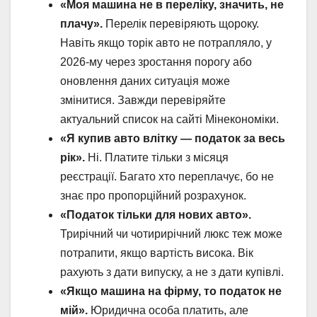
«Моя машина не в переліку, значить, не
плачу».
Перелік перевіряють щороку.
Навіть якщо торік авто не потрапляло, у
2026-му через зростання порогу або
оновлення даних ситуація може
змінитися. Завжди перевіряйте
актуальний список на сайті Мінекономіки.
«Я купив авто влітку — податок за весь
рік».
Ні. Платите тільки з місяця
реєстрації. Багато хто переплачує, бо не
знає про пропорційний розрахунок.
«Податок тільки для нових авто».
Трирічний чи чотирирічний люкс теж може
потрапити, якщо вартість висока. Вік
рахують з дати випуску, а не з дати купівлі.
«Якщо машина на фірму, то податок не
мій».
Юридична особа платить, але