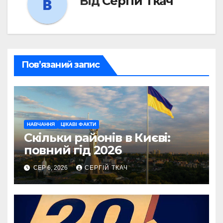
Від
Сергій Ткач
Пов’язаний запис
НАВЧАННЯ
ЦІКАВІ ФАКТИ
Скільки районів в Києві:
повний гід 2026
СЕР 6, 2026
СЕРГІЙ ТКАЧ