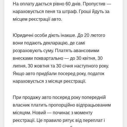
На оплату дається рівно 60 днів. Пропустив —
нараховується пеня та штраф. Гроші йдуть за
місцем реєстрації авто.
Юридичні особи діють інакше. До 20 лютого
вони подають декларацію, де самі
розраховують суму. Платять авансовими
внесками поквартально — до 30 квітня, 30
липня, 30 жовтня та 30 січня наступного року.
Якщо авто придбали посеред року, податок
нараховується з місяця реєстрації.
При продажу авто посеред року попередній
власник платить пропорційно відпрацьованим
місяцям. Новий — починає з моменту
реєстрації. Це правило рятує від переплат і