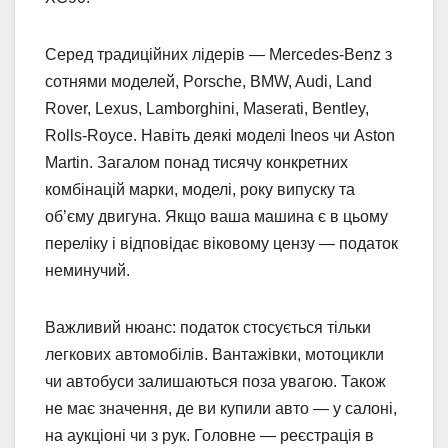
Серед традиційних лідерів — Mercedes-Benz з
сотнями моделей, Porsche, BMW, Audi, Land
Rover, Lexus, Lamborghini, Maserati, Bentley,
Rolls-Royce. Навіть деякі моделі Ineos чи Aston
Martin. Загалом понад тисячу конкретних
комбінацій марки, моделі, року випуску та
об’єму двигуна. Якщо ваша машина є в цьому
переліку і відповідає віковому цензу — податок
неминучий.
Важливий нюанс: податок стосується тільки
легкових автомобілів. Вантажівки, мотоцикли
чи автобуси залишаються поза увагою. Також
не має значення, де ви купили авто — у салоні,
на аукціоні чи з рук. Головне — реєстрація в