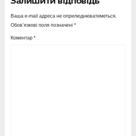
Залишити відповідь
Ваша e-mail адреса не оприлюднюватиметься.
Обов’язкові поля позначені
*
Коментар
*