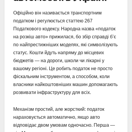
Офіційно він називається транспортним
податком і регулюється статтею 267
Податкового кодексу. Народна назва «податок
на розкіш авто» прижилася, бо збір справді б’є
по найпрестижніших моделях, які символізують
статус. Кошти йдуть напряму до місцевих
бюджетів — на дороги, школи чи лікарні у
вашому регіоні. Це робить податок не просто
фіскальним інструментом, а способом, коли
власники найкоштовніших машин допомагають
розвивати інфраструктуру для всіх.
Механізм простий, але жорсткий: податок
нараховується автоматично, якщо авто
відповідає двом умовам одночасно. Перша —