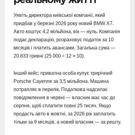
Уявіть директора київської компанії, який
придбав у березні 2026 року новий BMW X7.
Авто коштує 4,2 мільйона, вік — нуль. Компанія
подає декларацію, розраховує податок за 10
місяців і платить авансами. Загальна сума —
20 833 гривні (25 000 ÷ 12 × 10).
Інший кейс: приватна особа купує трирічний
Porsche Cayenne за 3,5 мільйона. Машина
потрапляє в перелік. Податкова надсилає
повідомлення в червні — власник має час до
серпня, щоб сплатити повні 25 тисяч. Якщо
продасть авто в жовтні, за 2026 рік заплатить
тільки за 9 місяців, а новий власник — за решту.