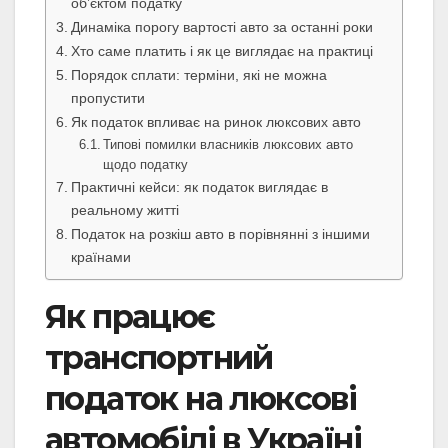
об’єктом податку
Динаміка порогу вартості авто за останні роки
Хто саме платить і як це виглядає на практиці
Порядок сплати: терміни, які не можна
пропустити
Як податок впливає на ринок люксових авто
Типові помилки власників люксових авто
щодо податку
Практичні кейси: як податок виглядає в
реальному житті
Податок на розкіш авто в порівнянні з іншими
країнами
Як працює
транспортний
податок на люксові
автомобілі в Україні