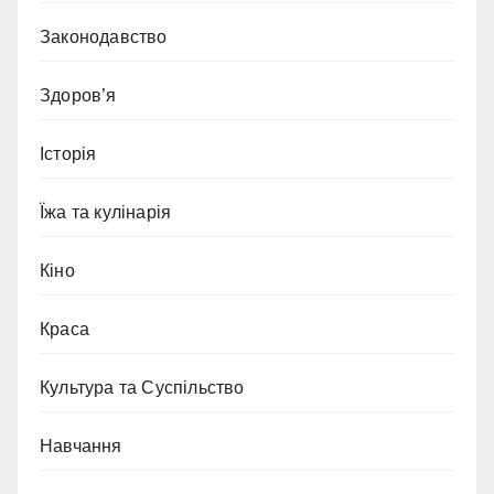
Законодавство
Здоров’я
Історія
Їжа та кулінарія
Кіно
Краса
Культура та Суспільство
Навчання