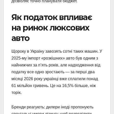
дозволяє точно планувати бюджет.
Як податок впливає
на ринок люксових
авто
Щороку в Україну завозять сотні таких машин. У
2025-му імпорт «розкішних» авто був одним з
найнижчих за п’ять років, але надходження від
податку все одно зростають — за перші два
місяці 2026 року українці вже сплатили понад
61 мільйон гривень. Це на 16,5% більше, ніж
торік.
Бренди реагують: дилери іноді пропонують
спеціальні умови лізингу, щоб розподілити