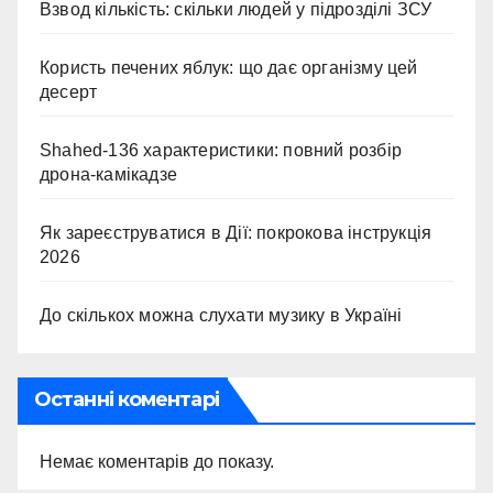
Взвод кількість: скільки людей у підрозділі ЗСУ
Користь печених яблук: що дає організму цей
десерт
Shahed-136 характеристики: повний розбір
дрона-камікадзе
Як зареєструватися в Дії: покрокова інструкція
2026
До скількох можна слухати музику в Україні
Останні коментарі
Немає коментарів до показу.