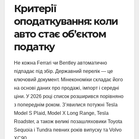
Критерії
оподаткування: коли
авто стає об’єктом
податку
Не кожна Ferrari чи Bentley автоматично
підпадає під збір. Державний перелік — це
ключовий документ. Мінекономіки складає його
на основі даних про продажі, імпорт і середні
ціни. У 2026 році список розширився порівняно
з попереднім роком. З’явилися потужні Tesla
Model S Plaid, Model X Long Range, Tesla
Roadster, а також великі позашляховики Toyota
Sequoia і Tundra певних років випуску та Volvo
XC90.