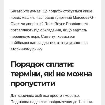
Багато хто думає, що податок стосується лише
нових машин. Насправді трирічний Mercedes G-
Class чи дворічний Rolls-Royce Phantom теж
потрапляють під обкладення, якщо вартість
перевищує поріг. Саме тут ховається
найбільша пастка для тих, хто купує люкс на
вторинному ринку.
Порядок сплати:
терміни, які не можна
пропустити
Для фізичних осіб все просто і жорстко.
Податкова надсилає повідомлення до 1 липня.