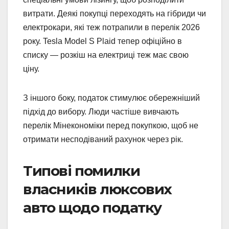
витрати. Деякі покупці переходять на гібриди чи
електрокари, які теж потрапили в перелік 2026
року. Tesla Model S Plaid тепер офіційно в
списку — розкіш на електриці теж має свою
ціну.
З іншого боку, податок стимулює обережніший
підхід до вибору. Люди частіше вивчають
перелік Мінекономіки перед покупкою, щоб не
отримати несподіваний рахунок через рік.
Типові помилки
власників люксових
авто щодо податку