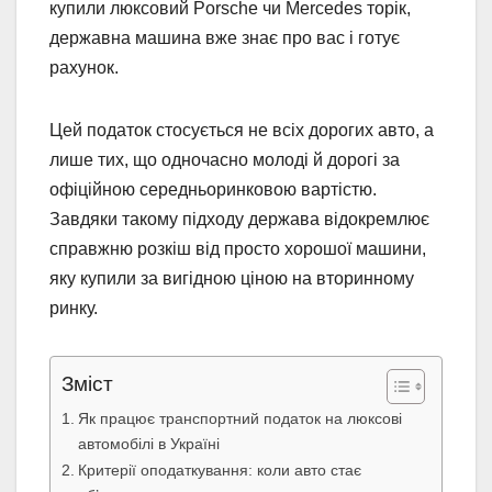
купили люксовий Porsche чи Mercedes торік,
державна машина вже знає про вас і готує
рахунок.
Цей податок стосується не всіх дорогих авто, а
лише тих, що одночасно молоді й дорогі за
офіційною середньоринковою вартістю.
Завдяки такому підходу держава відокремлює
справжню розкіш від просто хорошої машини,
яку купили за вигідною ціною на вторинному
ринку.
Зміст
Як працює транспортний податок на люксові
автомобілі в Україні
Критерії оподаткування: коли авто стає