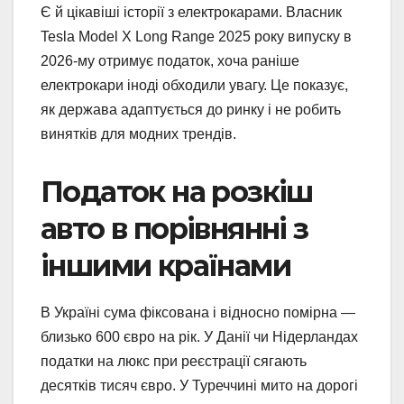
Є й цікавіші історії з електрокарами. Власник
Tesla Model X Long Range 2025 року випуску в
2026-му отримує податок, хоча раніше
електрокари іноді обходили увагу. Це показує,
як держава адаптується до ринку і не робить
винятків для модних трендів.
Податок на розкіш
авто в порівнянні з
іншими країнами
В Україні сума фіксована і відносно помірна —
близько 600 євро на рік. У Данії чи Нідерландах
податки на люкс при реєстрації сягають
десятків тисяч євро. У Туреччині мито на дорогі