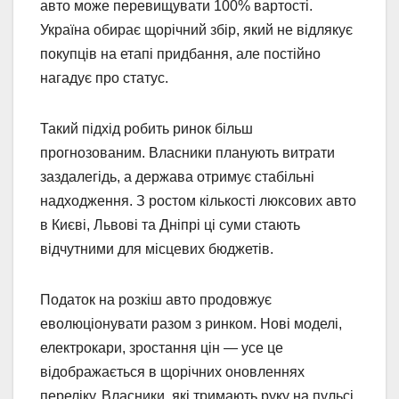
авто може перевищувати 100% вартості.
Україна обирає щорічний збір, який не відлякує
покупців на етапі придбання, але постійно
нагадує про статус.
Такий підхід робить ринок більш
прогнозованим. Власники планують витрати
заздалегідь, а держава отримує стабільні
надходження. З ростом кількості люксових авто
в Києві, Львові та Дніпрі ці суми стають
відчутними для місцевих бюджетів.
Податок на розкіш авто продовжує
еволюціонувати разом з ринком. Нові моделі,
електрокари, зростання цін — усе це
відображається в щорічних оновленнях
переліку. Власники, які тримають руку на пульсі,