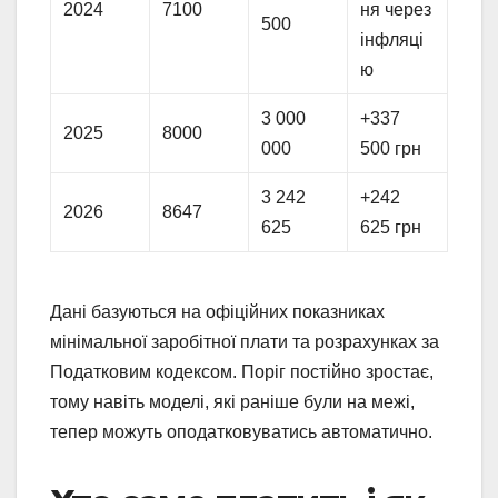
2024
7100
ня через
500
інфляці
ю
3 000
+337
2025
8000
000
500 грн
3 242
+242
2026
8647
625
625 грн
Дані базуються на офіційних показниках
мінімальної заробітної плати та розрахунках за
Податковим кодексом. Поріг постійно зростає,
тому навіть моделі, які раніше були на межі,
тепер можуть оподатковуватись автоматично.