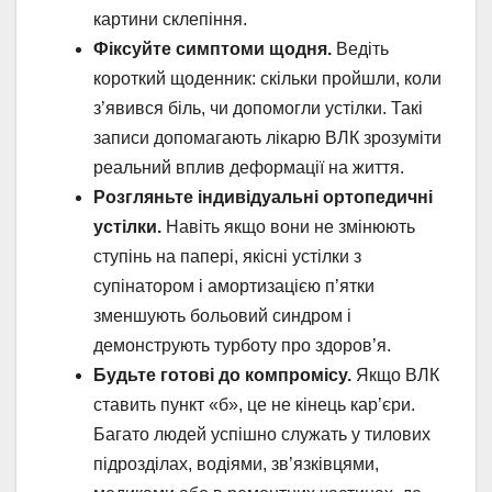
картини склепіння.
Фіксуйте симптоми щодня.
Ведіть
короткий щоденник: скільки пройшли, коли
з’явився біль, чи допомогли устілки. Такі
записи допомагають лікарю ВЛК зрозуміти
реальний вплив деформації на життя.
Розгляньте індивідуальні ортопедичні
устілки.
Навіть якщо вони не змінюють
ступінь на папері, якісні устілки з
супінатором і амортизацією п’ятки
зменшують больовий синдром і
демонструють турботу про здоров’я.
Будьте готові до компромісу.
Якщо ВЛК
ставить пункт «б», це не кінець кар’єри.
Багато людей успішно служать у тилових
підрозділах, водіями, зв’язківцями,