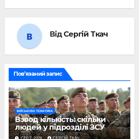
Від
Сергій Ткач
Пов’язаний запис
ВІЙСЬКОВА ТЕМАТИКА
Взвод кількість: скільки
людей у підрозділі ЗСУ
СЕР 7, 2026
СЕРГІЙ ТКАЧ