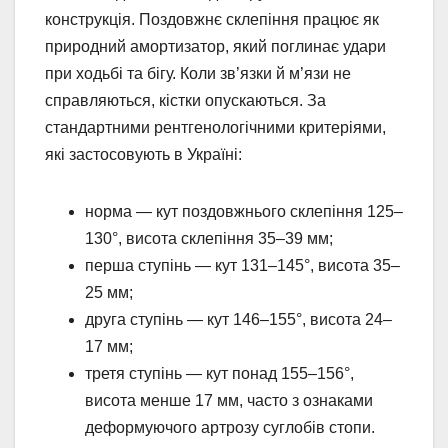
конструкція. Поздовжнє склепіння працює як
природний амортизатор, який поглинає удари
при ходьбі та бігу. Коли зв’язки й м’язи не
справляються, кістки опускаються. За
стандартними рентгенологічними критеріями,
які застосовують в Україні:
норма — кут поздовжнього склепіння 125–
130°, висота склепіння 35–39 мм;
перша ступінь — кут 131–145°, висота 35–
25 мм;
друга ступінь — кут 146–155°, висота 24–
17 мм;
третя ступінь — кут понад 155–156°,
висота менше 17 мм, часто з ознаками
деформуючого артрозу суглобів стопи.