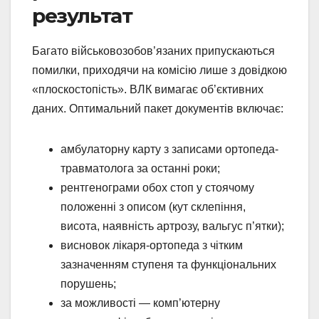
результат
Багато військовозобов’язаних припускаються
помилки, приходячи на комісію лише з довідкою
«плоскостопість». ВЛК вимагає об’єктивних
даних. Оптимальний пакет документів включає:
амбулаторну карту з записами ортопеда-
травматолога за останні роки;
рентгенограми обох стоп у стоячому
положенні з описом (кут склепіння,
висота, наявність артрозу, вальгус п’ятки);
висновок лікаря-ортопеда з чітким
зазначенням ступеня та функціональних
порушень;
за можливості — комп’ютерну