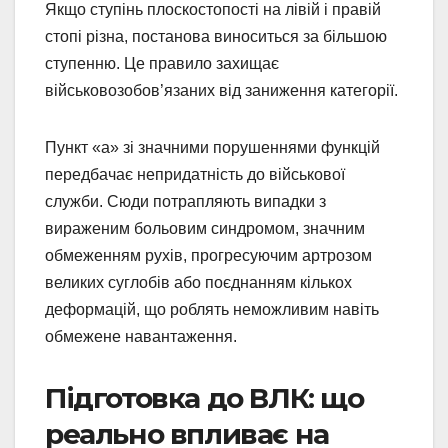
Якщо ступінь плоскостопості на лівій і правій
стопі різна, постанова виноситься за більшою
ступенню. Це правило захищає
військовозобов’язаних від заниження категорії.
Пункт «а» зі значними порушеннями функцій
передбачає непридатність до військової
служби. Сюди потрапляють випадки з
вираженим больовим синдромом, значним
обмеженням рухів, прогресуючим артрозом
великих суглобів або поєднанням кількох
деформацій, що роблять неможливим навіть
обмежене навантаження.
Підготовка до ВЛК: що
реально впливає на