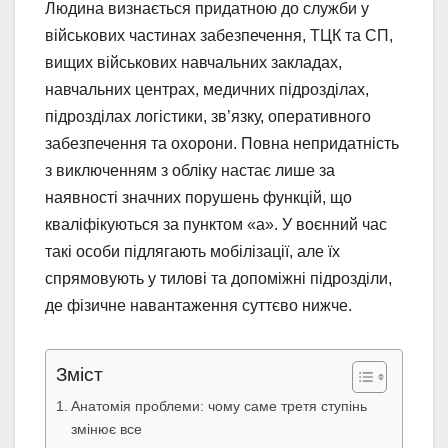
Людина визнається придатною до служби у
військових частинах забезпечення, ТЦК та СП,
вищих військових навчальних закладах,
навчальних центрах, медичних підрозділах,
підрозділах логістики, зв’язку, оперативного
забезпечення та охорони. Повна непридатність
з виключенням з обліку настає лише за
наявності значних порушень функцій, що
кваліфікуються за пунктом «а». У воєнний час
такі особи підлягають мобілізації, але їх
спрямовують у тилові та допоміжні підрозділи,
де фізичне навантаження суттєво нижче.
Зміст
Анатомія проблеми: чому саме третя ступінь
змінює все