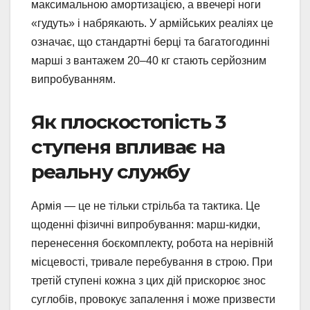
максимальною амортизацією, а ввечері ноги
«гудуть» і набрякають. У армійських реаліях це
означає, що стандартні берці та багатогодинні
марші з вантажем 20–40 кг стають серйозним
випробуванням.
Як плоскостопість 3
ступеня впливає на
реальну службу
Армія — це не тільки стрільба та тактика. Це
щоденні фізичні випробування: марш-кидки,
перенесення боєкомплекту, робота на нерівній
місцевості, тривале перебування в строю. При
третій ступені кожна з цих дій прискорює знос
суглобів, провокує запалення і може призвести