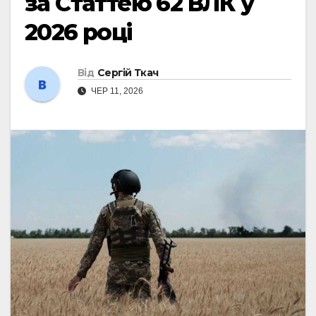
за Статтею 62 ВЛК у
2026 році
Від
Сергій Ткач
ЧЕР 11, 2026