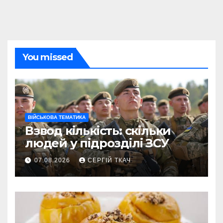
You missed
ВІЙСЬКОВА ТЕМАТИКА
Взвод кількість: скільки
людей у підрозділі ЗСУ
07.08.2026
СЕРГІЙ ТКАЧ