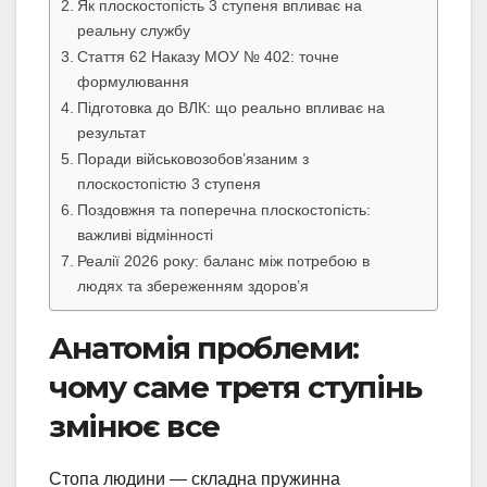
Як плоскостопість 3 ступеня впливає на
реальну службу
Стаття 62 Наказу МОУ № 402: точне
формулювання
Підготовка до ВЛК: що реально впливає на
результат
Поради військовозобов’язаним з
плоскостопістю 3 ступеня
Поздовжня та поперечна плоскостопість:
важливі відмінності
Реалії 2026 року: баланс між потребою в
людях та збереженням здоров’я
Анатомія проблеми:
чому саме третя ступінь
змінює все
Стопа людини — складна пружинна