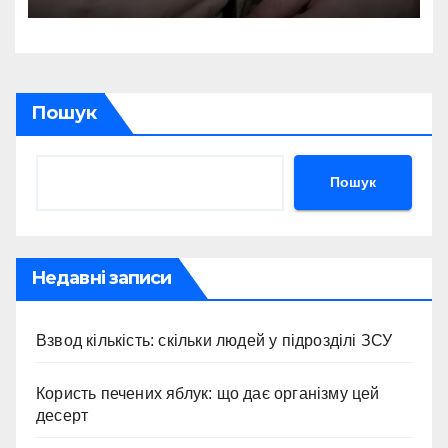
Пошук
Пошук
Недавні записи
Взвод кількість: скільки людей у підрозділі ЗСУ
Користь печених яблук: що дає організму цей
десерт