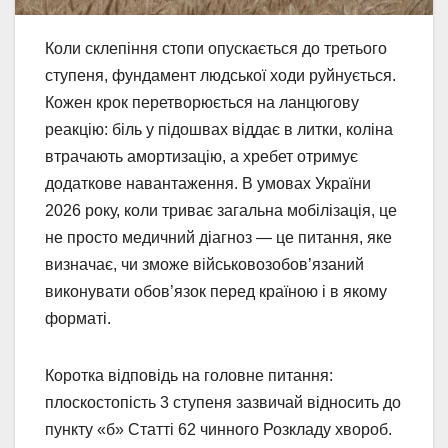
Коли склепіння стопи опускається до третього
ступеня, фундамент людської ходи руйнується.
Кожен крок перетворюється на ланцюгову
реакцію: біль у підошвах віддає в литки, коліна
втрачають амортизацію, а хребет отримує
додаткове навантаження. В умовах України
2026 року, коли триває загальна мобілізація, це
не просто медичний діагноз — це питання, яке
визначає, чи зможе військовозобов’язаний
виконувати обов’язок перед країною і в якому
форматі.
Коротка відповідь на головне питання:
плоскостопість 3 ступеня зазвичай відносить до
пункту «б» Статті 62 чинного Розкладу хвороб.