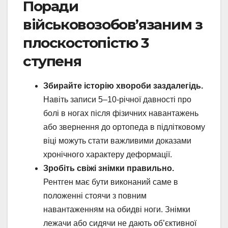
Поради
військовозобов’язаним з
плоскостопістю 3
ступеня
Збирайте історію хвороби заздалегідь.
Навіть записи 5–10-річної давності про
болі в ногах після фізичних навантажень
або звернення до ортопеда в підлітковому
віці можуть стати важливими доказами
хронічного характеру деформації.
Зробіть свіжі знімки правильно.
Рентген має бути виконаний саме в
положенні стоячи з повним
навантаженням на обидві ноги. Знімки
лежачи або сидячи не дають об’єктивної