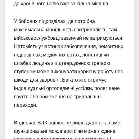
до хронічного болю вже за кілька місяців.
У бойових підрозділах, де потрібна
максимальна мобільність і витривалість, такі
військовослужбовці зазвичай не затримуються.
Натомість у частинах забезпечення, ремонтних
підрозділах, медичних ротах, логістиці чи
штабах людина з підтвердженою третьою
ступенем може виконувати корисну роботу без
шкоди для здоров’я. Багато хто отримує
індивідуальні ортопедичні устілки, полегшене
взуття або обмеження на тривалі піші
переходи.
Водночас ВЛК оцінює не лише діагноз, а саме
функціональні можливості: чи може людина