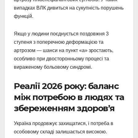
випадках ВЛК дивиться на сукупність порушень
функцій.
Якщо у людини поєднується поздовжня 3
ступеня з поперечною деформацією та
артрозом — шанси на пункт «а» зростають,
особливо при двосторонньому процесі та
вираженому больовому синдромі.
Реалії 2026 року: баланс
між потребою в людях та
збереженням здоров’я
Україна продовжує захищатися, і потреба в
особовому складі залишається високою.